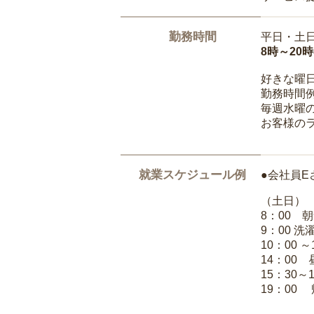
勤務時間
平日・土
8時～20
好きな曜
勤務時間
毎週水曜の
お客様の
就業スケジュール例
●会社員E
（土日）
8：00 
9：00 
10：00 
14：00
15：30～
19：00