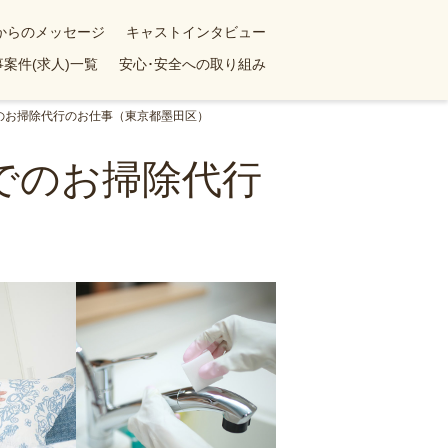
yからのメッセージ
キャストインタビュー
案件(求人)一覧
安心･安全への取り組み
でのお掃除代行のお仕事（東京都墨田区）
ンでのお掃除代行
）