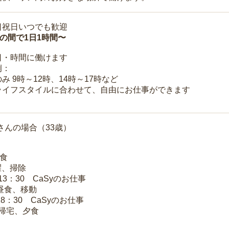
日祝日いつでも歓迎
時の間で1日1時間〜
日・時間に働けます
例：
み 9時～12時、14時～17時など
ライフスタイルに合わせて、自由にお仕事ができます
さんの場合（33歳）
朝食
洗濯、掃除
～13：30 CaSyのお仕事
 昼食、移動
18：30 CaSyのお仕事
 帰宅、夕食