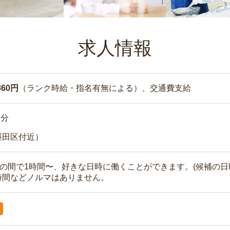
求人情報
860円
（ランク時給・指名有無による）、交通費支給
7分
墨田区付近）
時の間で1時間〜、好きな日時に働くことができます。(候補の日
時間などノルマはありません。