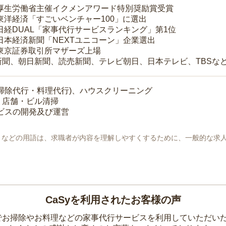
 厚生労働省主催イクメンアワード特別奨励賞受賞
 東洋経済「すごいベンチャー100」に選出
 日経DUAL「家事代行サービスランキング」第1位
 日本経済新聞「NEXTユニコーン」企業選出
 東京証券取引所マザーズ上場
新聞、朝日新聞、読売新聞、テレビ朝日、日本テレビ、TBSな
掃除代行・料理代行)、ハウスクリーニング
・店舗・ビル清掃
ービスの開発及び運営
地」などの用語は、求職者が内容を理解しやすくするために、一般的な求
CaSyを利用されたお客様の声
yでお掃除やお料理などの家事代行サービスを利用していただい