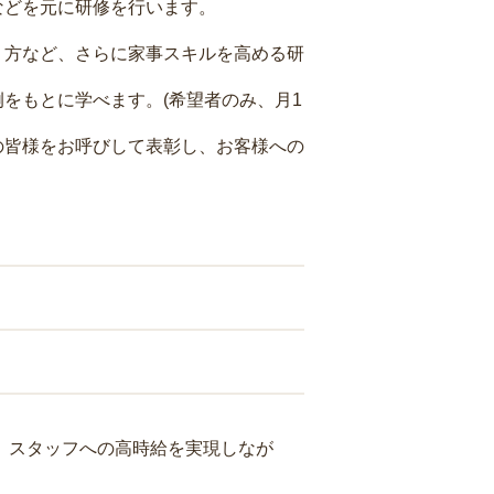
などを元に研修を行います。
り方など、さらに家事スキルを高める研
をもとに学べます。(希望者のみ、月1
の皆様をお呼びして表彰し、お客様への
り、スタッフへの高時給を実現しなが