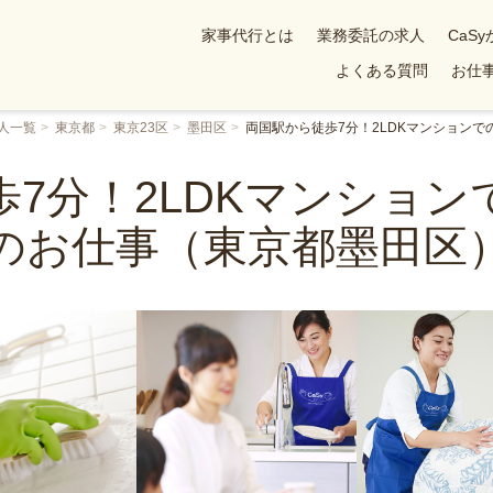
家事代行とは
業務委託の求人
CaS
よくある質問
お仕事
人一覧
東京都
東京23区
墨田区
両国駅から徒歩7分！2LDKマンション
7分！2LDKマンショ
のお仕事（東京都墨田区