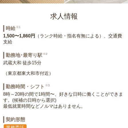
求人情報
※1
時給
1,500〜1,860円
（ランク時給・指名有無による）、交通費
支給
※2
勤務地･最寄り駅
武蔵大和 徒歩15分
（東京都東大和市付近）
※3
勤務時間・シフト
8時～20時の間で1時間〜、好きな日時に働くことができま
す。(候補の日時から選択)
最低就業時間などノルマはありません。
契約形態
業務委託