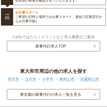
犯罪歴の有無を確認させていただきます。
お仕事スタート
step
ご希望の日時と場所でお仕事スタート。最短で応募翌日か
05
らお仕事可能♪
CaSyではたらくメリットなど求人概要のご案内
家事代行求人TOP
東大和市周辺の他の求人を探す
所沢市
立川市
小平市
東村山市
武蔵村山市
東京都の家事代行の求人一覧を見る