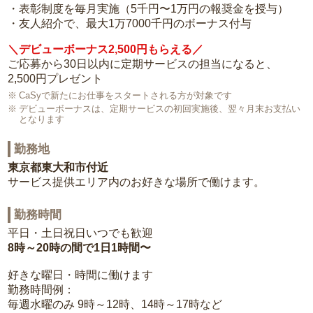
・表彰制度を毎月実施（5千円〜1万円の報奨金を授与）
・友人紹介で、最大1万7000千円のボーナス付与
＼デビューボーナス2,500円もらえる／
ご応募から30日以内に定期サービスの担当になると、
2,500円プレゼント
CaSyで新たにお仕事をスタートされる方が対象です
デビューボーナスは、定期サービスの初回実施後、翌々月末お支払い
となります
勤務地
東京都東大和市付近
サービス提供エリア内のお好きな場所で働けます。
勤務時間
平日・土日祝日いつでも歓迎
8時～20時の間で1日1時間〜
好きな曜日・時間に働けます
勤務時間例：
毎週水曜のみ 9時～12時、14時～17時など