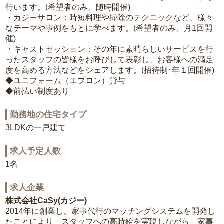
行います。(希望者のみ、随時開催)
・カジーサロン：時短料理や掃除のテクニックなど、様々
なテーマや事例をもとに学べます。(希望者のみ、月1回開
催)
・キャストセッション：その年に素晴らしいサービスを行
ったスタッフの皆様をお呼びして表彰し、お客様への満足
度を高める方法などをシェアします。(招待制･年１回開催)
◆ユニフォーム（エプロン）貸与
◆前払い制度あり
勤務地の住宅タイプ
3LDKの一戸建て
求人予定人数
1名
求人企業
株式会社CaSy(カジー)
2014年に創業し、家事代行のマッチングシステムを開発し
たことにより、スタッフへの高時給を実現しながら、家事