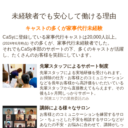
未経験者でも安心して働ける理由
キャストの多くが家事代行未経験
CaSyに登録している家事代行キャストは20,000人以上。
その多くが、家事代行未経験者でした。
(2024年6月時点)
それでもCaSy本部のサポートの下、多くのキャストが活躍
し、たくさんのお客様を笑顔にしています。
先輩スタッフによるサポート制度
先輩スタッフによる実地研修を受けられます。
お掃除の仕方・お客様とのコミュニケーション
などを長年お客様から高評価をいただいている
先輩スタッフから直接教えてもらえます。その
後も1ヶ月間しっかりサポート。
※ 関東エリアの業務委託のみ
講師による様々なサロン
お客様とのコミュニケーションを練習するサロ
ン・ちょっとした不安を相談するサロンなどが
あなたの不安・お悩みに合わせて、講師がしっ