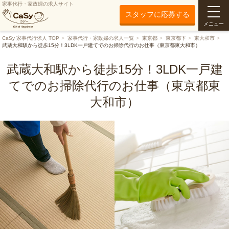
家事代行・家政婦の求人サイト
スタッフに応募する
メニュー
CaSy 家事代行求人 TOP
家事代行・家政婦の求人一覧
東京都
東京都下
東大和市
武蔵大和駅から徒歩15分！3LDK一戸建てでのお掃除代行のお仕事（東京都東大和市）
武蔵大和駅から徒歩15分！3LDK一戸建
てでのお掃除代行のお仕事（東京都東
大和市）