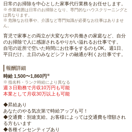
日常のお掃除を中心とした家事代行業務をお任せします。
作業範囲は日常のお掃除となり、専門的なハウスクリーニングと
は異なります。
危険なお仕事や、介護など専門知識が必要なお仕事はありませ
ん。
育児で家事との両立が大変な方や共働きの家庭など、自分
のお掃除で人に感謝されるやりがい溢れるお仕事です。
自宅の近所で空いた時間にお仕事をするのもOK。週1日、
平日だけ、土日のみなどシフトの融通が利くお仕事です。
報酬詳細
※
時給
1,500〜1,860円
指名料・ランク時給により異なる
週３日勤務で月収10万円も可能
本業として月収30万以上も可能
◆昇給あり
あなたのやる気次第で時給アップも可！
◆交通費：別途支給。お客様によっては交通費を増額され
る方もいます
◆各種インセンティブあり