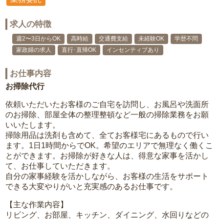
求人の特徴
週2〜3日からOK
高時給
交通費支給
未経験OK
学歴不問
家政婦の求人
直行･直帰OK
インセンティブあり
お仕事内容
お掃除代行
依頼いただいたお客様のご自宅を訪問し、お風呂や洗面所
のお掃除、部屋全体の整理整頓など一般の掃除業務をお願
いいたします。
掃除用品は洗剤も含めて、全てお客様宅にあるもので行い
ます。1日1時間からでOK。希望のエリアで無理なく働くこ
とができます。お掃除が好きな人は、得意な家事を活かし
て、お仕事していただきます。
自分の家事経験を活かしながら、お客様の生活をサポート
できる大変やりがいと充実感のあるお仕事です。
【主な作業内容】
リビング、お部屋、キッチン、ダイニング、水回りなどの