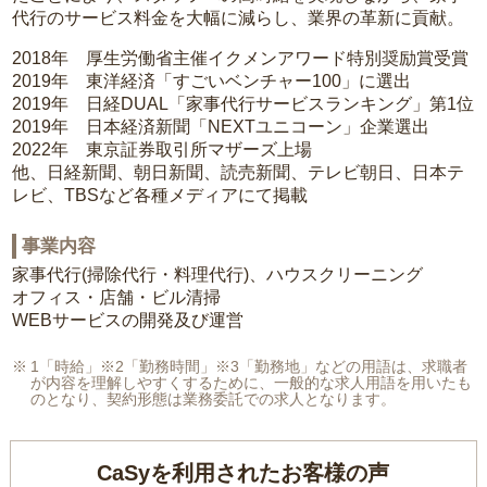
代行のサービス料金を大幅に減らし、業界の革新に貢献。
2018年 厚生労働省主催イクメンアワード特別奨励賞受賞
2019年 東洋経済「すごいベンチャー100」に選出
2019年 日経DUAL「家事代行サービスランキング」第1位
2019年 日本経済新聞「NEXTユニコーン」企業選出
2022年 東京証券取引所マザーズ上場
他、日経新聞、朝日新聞、読売新聞、テレビ朝日、日本テ
レビ、TBSなど各種メディアにて掲載
事業内容
家事代行(掃除代行・料理代行)、ハウスクリーニング
オフィス・店舗・ビル清掃
WEBサービスの開発及び運営
1「時給」※2「勤務時間」※3「勤務地」などの用語は、求職者
が内容を理解しやすくするために、一般的な求人用語を用いたも
のとなり、契約形態は業務委託での求人となります。
CaSyを利用されたお客様の声