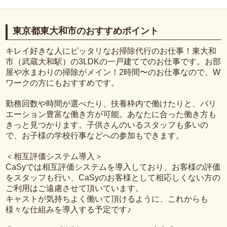
東京都東大和市のおすすめポイント
キレイ好きな人にピッタリなお掃除代行のお仕事！東大和
市（武蔵大和駅）の3LDKの一戸建てでのお仕事です。お部
屋や水まわりの掃除がメイン！2時間〜のお仕事なので、W
ワークの方にもおすすめです。
勤務回数や時間が選べたり、扶養枠内で働けたりと、バリ
エーション豊富な働き方が可能。あなたに合った働き方も
きっと見つかります。子供さんのいるスタッフも多いの
で、お子様の学校行事などへの参加もできます。
＜相互評価システム導入＞
CaSyでは相互評価システムを導入しており、お客様の評価
をスタッフも行い、CaSyのお客様として相応しくない方の
ご利用はご遠慮させて頂いています。
キャストが気持ちよく働いて頂けるように、これからも
様々な仕組みを導入する予定です♪