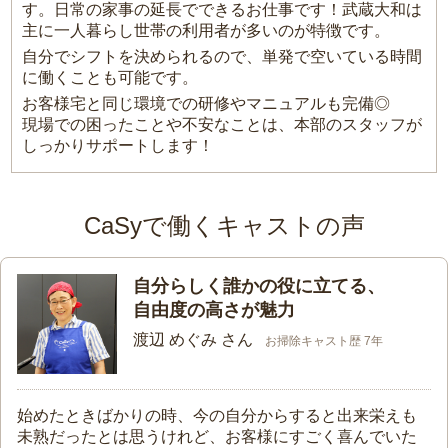
す。日常の家事の延長でできるお仕事です！武蔵大和は
主に一人暮らし世帯の利用者が多いのが特徴です。
自分でシフトを決められるので、単発で空いている時間
に働くことも可能です。
お客様宅と同じ環境での研修やマニュアルも完備◎
現場での困ったことや不安なことは、本部のスタッフが
しっかりサポートします！
CaSyで働くキャストの声
自分らしく誰かの役に立てる、
自由度の高さが魅力
渡辺 めぐみ さん
お掃除キャスト歴 7年
始めたときばかりの時、今の自分からすると出来栄えも
未熟だったとは思うけれど、お客様にすごく喜んでいた