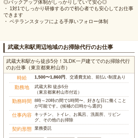
◎バックアップ体制がしっかりしていて安心◎
・ 1対1でしっかり研修するので初心者でも安心してお仕事
できます
・ ベテランスタッフによる手厚いフォロー体制
武蔵大和駅周辺地域のお掃除代行のお仕事
武蔵大和駅から徒歩5分！3LDK一戸建てでのお掃除代行
のお仕事（東京都東村山市）
1,500〜1,860円
、交通費支給、前払い制度あり
時給
武蔵大和 徒歩5分
勤務地
（東京都東村山市付近）
8時～20時の間で1時間〜、好きな日に働くこと
勤務時間
が可能です。(候補の日時から選択)
キッチン、トイレ、お風呂、洗面所、リビン
仕事内容
グ、その他のお掃除
業務委託
契約形態