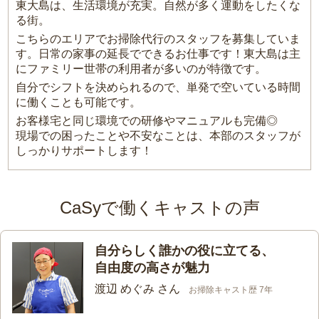
東大島は、生活環境が充実。自然が多く運動をしたくな
る街。
こちらのエリアでお掃除代行のスタッフを募集していま
す。日常の家事の延長でできるお仕事です！東大島は主
にファミリー世帯の利用者が多いのが特徴です。
自分でシフトを決められるので、単発で空いている時間
に働くことも可能です。
お客様宅と同じ環境での研修やマニュアルも完備◎
現場での困ったことや不安なことは、本部のスタッフが
しっかりサポートします！
CaSyで働くキャストの声
自分らしく誰かの役に立てる、
自由度の高さが魅力
渡辺 めぐみ さん
お掃除キャスト歴 7年