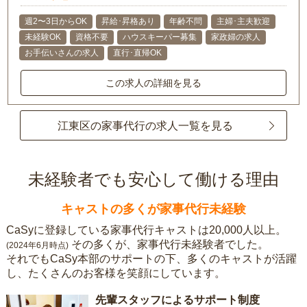
週2〜3日からOK
昇給･昇格あり
年齢不問
主婦･主夫歓迎
未経験OK
資格不要
ハウスキーパー募集
家政婦の求人
お手伝いさんの求人
直行･直帰OK
この求人の詳細を見る
江東区の家事代行の求人一覧を見る
未経験者でも安心して働ける理由
キャストの多くが家事代行未経験
CaSyに登録している家事代行キャストは20,000人以上。
その多くが、家事代行未経験者でした。
(2024年6月時点)
それでもCaSy本部のサポートの下、多くのキャストが活躍
し、たくさんのお客様を笑顔にしています。
先輩スタッフによるサポート制度