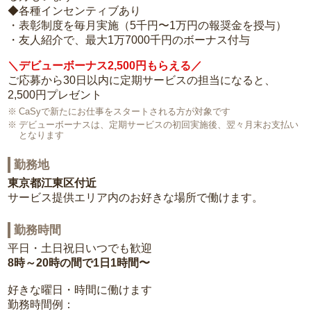
◆各種インセンティブあり
・表彰制度を毎月実施（5千円〜1万円の報奨金を授与）
・友人紹介で、最大1万7000千円のボーナス付与
＼デビューボーナス2,500円もらえる／
ご応募から30日以内に定期サービスの担当になると、
2,500円プレゼント
CaSyで新たにお仕事をスタートされる方が対象です
デビューボーナスは、定期サービスの初回実施後、翌々月末お支払い
となります
勤務地
東京都江東区付近
サービス提供エリア内のお好きな場所で働けます。
勤務時間
平日・土日祝日いつでも歓迎
8時～20時の間で1日1時間〜
好きな曜日・時間に働けます
勤務時間例：