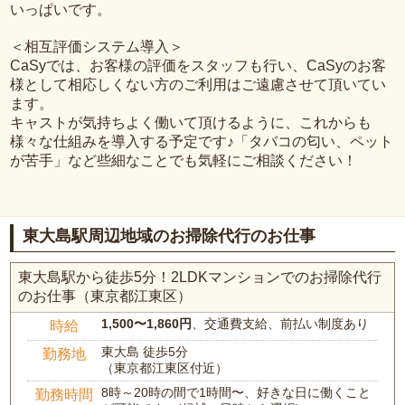
いっぱいです。
＜相互評価システム導入＞
CaSyでは、お客様の評価をスタッフも行い、CaSyのお客
様として相応しくない方のご利用はご遠慮させて頂いてい
ます。
キャストが気持ちよく働いて頂けるように、これからも
様々な仕組みを導入する予定です♪「タバコの匂い、ペット
が苦手」など些細なことでも気軽にご相談ください！
東大島駅周辺地域のお掃除代行のお仕事
東大島駅から徒歩5分！2LDKマンションでのお掃除代行
のお仕事（東京都江東区）
1,500〜1,860円
、交通費支給、前払い制度あり
時給
東大島 徒歩5分
勤務地
（東京都江東区付近）
8時～20時の間で1時間〜、好きな日に働くこと
勤務時間