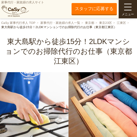
家事代行・家政婦の求人サイト
スタッフに応募する
メニュー
CaSy 家事代行求人 TOP
家事代行・家政婦の求人一覧
東京都
東京23区
江東区
東大島駅から徒歩15分！2LDKマンションでのお掃除代行のお仕事（東京都江東区）
東大島駅から徒歩15分！2LDKマンシ
ョンでのお掃除代行のお仕事（東京都
江東区）