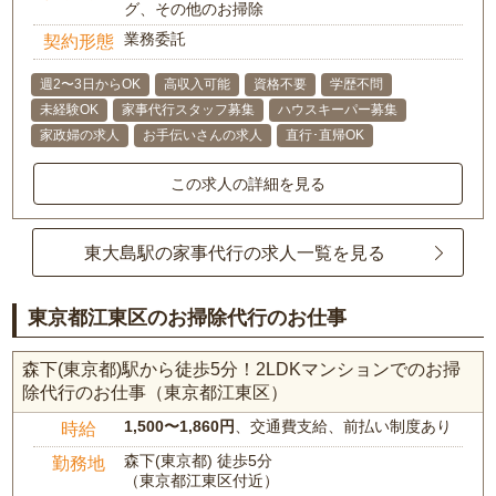
グ、その他のお掃除
業務委託
契約形態
週2〜3日からOK
高収入可能
資格不要
学歴不問
未経験OK
家事代行スタッフ募集
ハウスキーパー募集
家政婦の求人
お手伝いさんの求人
直行･直帰OK
この求人の詳細を見る
東大島駅の家事代行の求人一覧を見る
東京都江東区のお掃除代行のお仕事
森下(東京都)駅から徒歩5分！2LDKマンションでのお掃
除代行のお仕事（東京都江東区）
1,500〜1,860円
、交通費支給、前払い制度あり
時給
森下(東京都) 徒歩5分
勤務地
（東京都江東区付近）