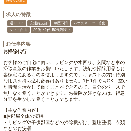
求人の特徴
週1〜OK
交通費支給
学歴不問
ハウスキーパー募集
シフト自由
30代･40代･50代活躍中
お仕事内容
お掃除代行
お客様のご自宅に伺い、リビングや水回り、玄関など家の
掃除全般の作業をお願いいたします。洗剤や掃除用品もお
客様宅にあるものを使用しますので、キャストの方は特別
な用具を持ち込む必要はありません。1日1件でもOK。空い
た時間を活かして働くことができるので、自分のペースで
無理なく働くことができます。お掃除が好きな人は、得意
分野を生かして働くことができます。
【主な作業内容】
■お部屋全体の清掃
・リビングや子供部屋などの掃除機がけ、整理整頓、衣類
などのお洗濯