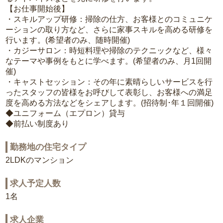
【お仕事開始後】
・スキルアップ研修：掃除の仕方、お客様とのコミュニケ
ーションの取り方など、さらに家事スキルを高める研修を
行います。(希望者のみ、随時開催)
・カジーサロン：時短料理や掃除のテクニックなど、様々
なテーマや事例をもとに学べます。(希望者のみ、月1回開
催)
・キャストセッション：その年に素晴らしいサービスを行
ったスタッフの皆様をお呼びして表彰し、お客様への満足
度を高める方法などをシェアします。(招待制･年１回開催)
◆ユニフォーム（エプロン）貸与
◆前払い制度あり
勤務地の住宅タイプ
2LDKのマンション
求人予定人数
1名
求人企業