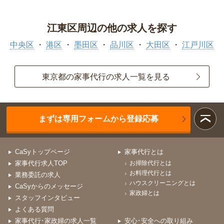
江東区周辺の他の求人を探す
中央区
港区
墨田区
品川区
大田区
江戸川区
東京都の家事代行の求人一覧を見る
まずは専用フォームから登録応募
CaSyトップページ
家事代行とは
家事代行求人TOP
お掃除代行とは
お料理代行とは
業務委託の求人
ハウスクリーニングとは
CaSyからのメッセージ
家政婦とは
スタッフインタビュー
よくある質問
家事代行･家政婦の求人一覧
安心･安全への取り組み