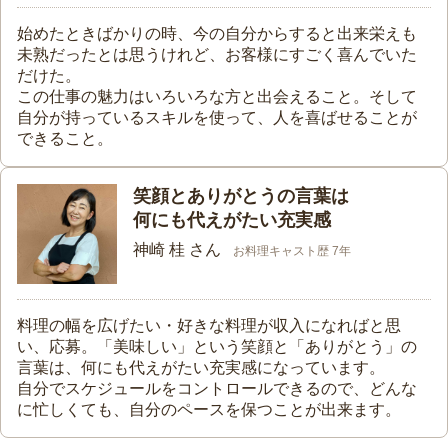
始めたときばかりの時、今の自分からすると出来栄えも
未熟だったとは思うけれど、お客様にすごく喜んでいた
だけた。
この仕事の魅力はいろいろな方と出会えること。そして
自分が持っているスキルを使って、人を喜ばせることが
できること。
笑顔とありがとうの言葉は
何にも代えがたい充実感
神崎 桂 さん
お料理キャスト歴 7年
料理の幅を広げたい・好きな料理が収入になればと思
い、応募。「美味しい」という笑顔と「ありがとう」の
言葉は、何にも代えがたい充実感になっています。
自分でスケジュールをコントロールできるので、どんな
に忙しくても、自分のペースを保つことが出来ます。