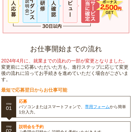
お仕事開始までの流れ
2024年4月に、就業までの流れの一部が変更となりました。
変更前にご応募いただいた方も、進行ステップに応じて変更
後の流れに沿ってお手続きを進めていただく場合がございま
す。
最短で応募翌日からお仕事可能
応募
step
パソコンまたはスマートフォンで、
専用フォーム
から簡単
01
1分入力。
説明会を予約
step
02