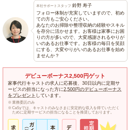
鈴野 寿子
本社サポートスタッフ
フォロー体制が充実していますので、初め
ての方もご安心ください。
あなたのお掃除や整理収納の経験やスキル
を存分に活かせます。お客様は家事にお困
りの方が多いので、大変感謝されるやりが
いのあるお仕事です。お客様の毎日を笑顔
にする、大変やりがいのあるお仕事を始め
ませんか？
デビューボーナス2,500円ゲット
家事代行キャストの求人に応募後、30日以内に定期サ
ービスの担当になった方に
2,500円のデビューボーナス
をプレゼント
しています。
業務委託のみ
CaSyでは、キャストのみなさまに安定的な収入を得ていただく
ために定期サービスの担当になることを推奨しております。