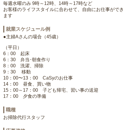
毎週水曜のみ 9時～12時、14時～17時など
お客様のライフスタイルに合わせて、自由にお仕事ができ
ます
就業スケジュール例
●主婦Aさんの場合（45歳）
（平日）
6：00 起床
6：30 弁当･朝食作り
8：00 洗濯、掃除
9：30 移動
10：00〜13：00 CaSyのお仕事
14：00 昼食、買い物
15：00～17：00 子ども帰宅、習い事の送迎
17：00 夕食の準備
職種
お掃除代行スタッフ