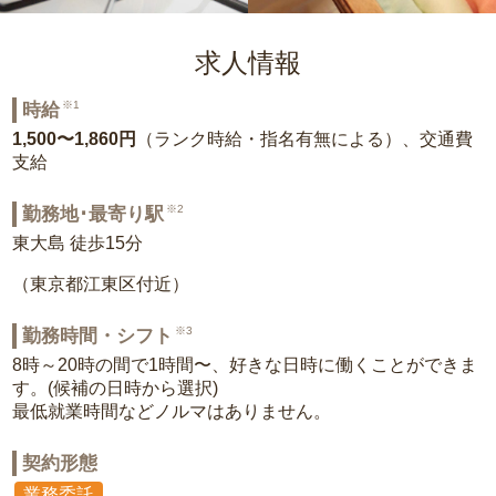
求人情報
※1
時給
1,500〜1,860円
（ランク時給・指名有無による）、交通費
支給
※2
勤務地･最寄り駅
東大島 徒歩15分
（東京都江東区付近）
※3
勤務時間・シフト
8時～20時の間で1時間〜、好きな日時に働くことができま
す。(候補の日時から選択)
最低就業時間などノルマはありません。
契約形態
業務委託