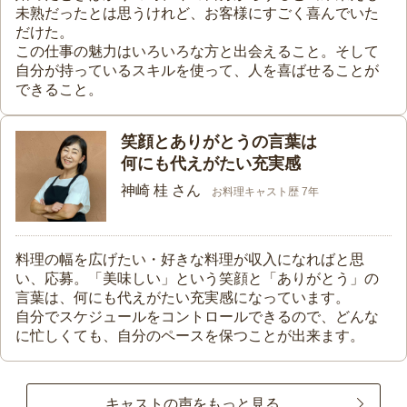
未熟だったとは思うけれど、お客様にすごく喜んでいた
だけた。
この仕事の魅力はいろいろな方と出会えること。そして
自分が持っているスキルを使って、人を喜ばせることが
できること。
笑顔とありがとうの言葉は
何にも代えがたい充実感
神崎 桂 さん
お料理キャスト歴 7年
料理の幅を広げたい・好きな料理が収入になればと思
い、応募。「美味しい」という笑顔と「ありがとう」の
言葉は、何にも代えがたい充実感になっています。
自分でスケジュールをコントロールできるので、どんな
に忙しくても、自分のペースを保つことが出来ます。
キャストの声をもっと見る