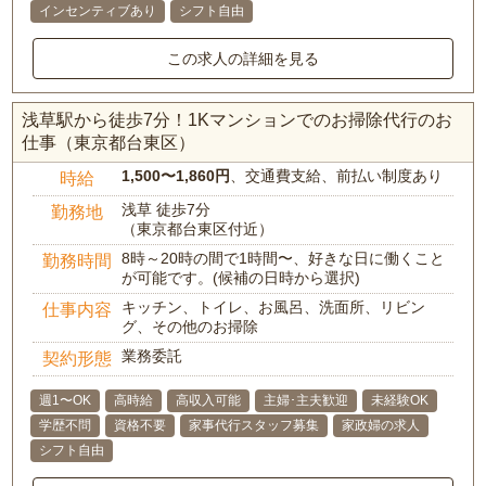
インセンティブあり
シフト自由
この求人の詳細を見る
浅草駅から徒歩7分！1Kマンションでのお掃除代行のお
仕事（東京都台東区）
1,500〜1,860円
、交通費支給、前払い制度あり
時給
浅草 徒歩7分
勤務地
（東京都台東区付近）
8時～20時の間で1時間〜、好きな日に働くこと
勤務時間
が可能です。(候補の日時から選択)
キッチン、トイレ、お風呂、洗面所、リビン
仕事内容
グ、その他のお掃除
業務委託
契約形態
週1〜OK
高時給
高収入可能
主婦･主夫歓迎
未経験OK
学歴不問
資格不要
家事代行スタッフ募集
家政婦の求人
シフト自由