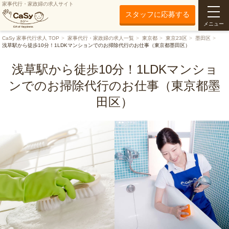
家事代行・家政婦の求人サイト
スタッフに応募する
メニュー
CaSy 家事代行求人 TOP
家事代行・家政婦の求人一覧
東京都
東京23区
墨田区
浅草駅から徒歩10分！1LDKマンションでのお掃除代行のお仕事（東京都墨田区）
浅草駅から徒歩10分！1LDKマンショ
ンでのお掃除代行のお仕事（東京都墨
田区）