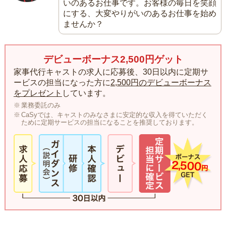
いのあるお仕事です。お客様の毎日を笑顔
にする、大変やりがいのあるお仕事を始め
ませんか？
デビューボーナス2,500円ゲット
家事代行キャストの求人に応募後、30日以内に定期サ
ービスの担当になった方に
2,500円のデビューボーナス
をプレゼント
しています。
業務委託のみ
CaSyでは、キャストのみなさまに安定的な収入を得ていただく
ために定期サービスの担当になることを推奨しております。