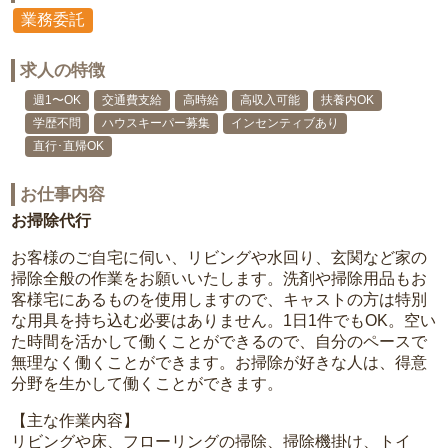
業務委託
求人の特徴
週1〜OK
交通費支給
高時給
高収入可能
扶養内OK
学歴不問
ハウスキーパー募集
インセンティブあり
直行･直帰OK
お仕事内容
お掃除代行
お客様のご自宅に伺い、リビングや水回り、玄関など家の
掃除全般の作業をお願いいたします。洗剤や掃除用品もお
客様宅にあるものを使用しますので、キャストの方は特別
な用具を持ち込む必要はありません。1日1件でもOK。空い
た時間を活かして働くことができるので、自分のペースで
無理なく働くことができます。お掃除が好きな人は、得意
分野を生かして働くことができます。
【主な作業内容】
リビングや床、フローリングの掃除、掃除機掛け、トイ