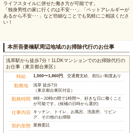
ライフスタイルに併せた働き方が可能です。
「独身男性の家に行くのは不安･･･」「ペットアレルギーが
あるから不安･･･」など些細なことでも気軽にご相談くださ
い！
本所吾妻橋駅周辺地域のお掃除代行のお仕事
浅草駅から徒歩7分！1LDKマンションでのお掃除代行の
お仕事（東京都台東区）
1,500〜1,860円
、交通費支給、前払い制度あり
時給
浅草 徒歩7分
勤務地
（東京都台東区付近）
8時～20時の間で1時間〜、好きな日に働くこと
勤務時間
が可能です。(候補の日時から選択)
キッチン、トイレ、お風呂、洗面所、リビン
仕事内容
グ、その他のお掃除
業務委託
契約形態