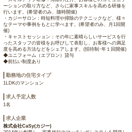
ーションの取り方など、さらに家事スキルを高める研修を
行います。(希望者のみ、随時開催)
・カジーサロン：時短料理や掃除のテクニックなど、様々
なテーマや事例をもとに学べます。(希望者のみ、月1回開
催)
・キャストセッション：その年に素晴らしいサービスを行
ったスタッフの皆様をお呼びして表彰し、お客様への満足
度を高める方法などをシェアします。(招待制･年１回開催)
◆ユニフォーム（エプロン）貸与
◆前払い制度あり
勤務地の住宅タイプ
1LDKのマンション
求人予定人数
1名
求人企業
株式会社CaSy(カジー)