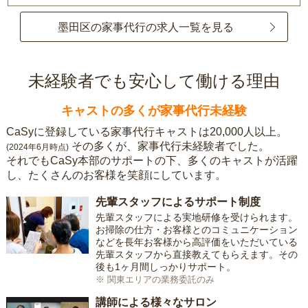
墨田区の家事代行の求人一覧を見る
未経験者でも安心して働ける理由
キャストの多くが家事代行未経験
CaSyに登録している家事代行キャストは20,000人以上。
その多くが、家事代行未経験者でした。
(2024年6月時点)
それでもCaSy本部のサポートの下、多くのキャストが活躍
し、たくさんのお客様を笑顔にしています。
先輩スタッフによるサポート制度
先輩スタッフによる実地研修を受けられます。
お掃除の仕方・お客様とのコミュニケーション
などを長年お客様から高評価をいただいている
先輩スタッフから直接教えてもらえます。その
後も1ヶ月間しっかりサポート。
※ 関東エリアの業務委託のみ
講師による様々なサロン