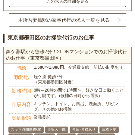
この求人の詳細を見る
本所吾妻橋駅の家事代行の求人一覧を見る
東京都墨田区のお掃除代行のお仕事
鐘ケ淵駅から徒歩7分！2LDKマンションでのお掃除代行
のお仕事（東京都墨田区）
1,500〜1,860円
、交通費支給、前払い制度あり
時給
鐘ケ淵 徒歩7分
勤務地
（東京都墨田区付近）
8時～20時の間で1時間〜、好きな日に働くこと
勤務時間
が可能です。(候補の日時から選択)
キッチン、トイレ、お風呂、洗面所、リビン
仕事内容
グ、その他のお掃除
業務委託
契約形態
スキマ時間勤務OK
高収入可能
昇給･昇格あり
資格不要