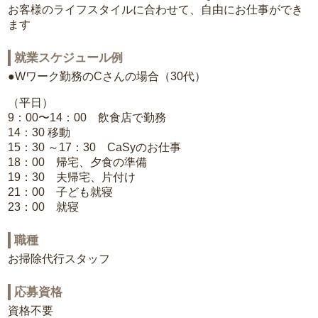
お客様のライフスタイルに合わせて、自由にお仕事ができ
ます
就業スケジュール例
●Wワーク勤務のCさんの場合（30代）
（平日）
9：00〜14：00 飲食店で勤務
14：30 移動
15：30 ～17：30 CaSyのお仕事
18：00 帰宅、夕食の準備
19：30 夫帰宅、片付け
21：00 子ども就寝
23：00 就寝
職種
お掃除代行スタッフ
応募資格
資格不要