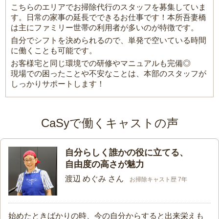
こちらのエリアでお掃除代行のスタッフを募集していま
す。日常の家事の延長でできるお仕事です！本所吾妻橋
は主にファミリー世帯の利用者が多いのが特徴です。
自分でシフトを決められるので、単発で空いている時間
に働くことも可能です。
お客様宅と同じ環境での研修やマニュアルも完備◎
現場での困ったことや不安なことは、本部のスタッフが
しっかりサポートします！
CaSyで働くキャストの声
自分らしく誰かの役に立てる、
自由度の高さが魅力
渡辺 めぐみ さん
お掃除キャスト歴 7年
始めたときばかりの時、今の自分からすると出来栄えも