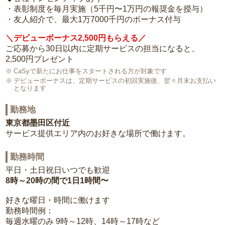
・表彰制度を毎月実施（5千円〜1万円の報奨金を授与）
・友人紹介で、最大1万7000千円のボーナス付与
＼デビューボーナス2,500円もらえる／
ご応募から30日以内に定期サービスの担当になると、
2,500円プレゼント
CaSyで新たにお仕事をスタートされる方が対象です
デビューボーナスは、定期サービスの初回実施後、翌々月末お支払い
となります
勤務地
東京都墨田区付近
サービス提供エリア内のお好きな場所で働けます。
勤務時間
平日・土日祝日いつでも歓迎
8時～20時の間で1日1時間〜
好きな曜日・時間に働けます
勤務時間例：
毎週水曜のみ 9時～12時、14時～17時など