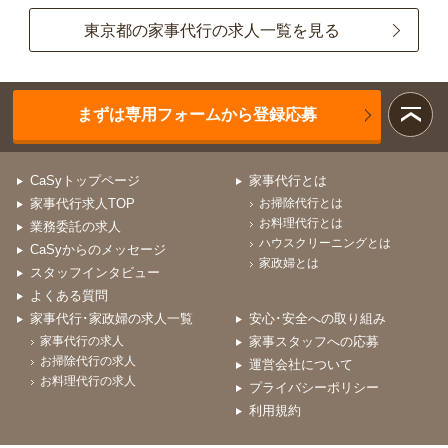
東京都の家事代行の求人一覧を見る
まずは専用フォームから登録応募
CaSyトップページ
家事代行とは
家事代行求人TOP
お掃除代行とは
お料理代行とは
業務委託の求人
ハウスクリーニングとは
CaSyからのメッセージ
家政婦とは
スタッフインタビュー
よくある質問
家事代行･家政婦の求人一覧
安心･安全への取り組み
家事代行の求人
家事スタッフへの応募
お掃除代行の求人
運営会社について
お料理代行の求人
プライバシーポリシー
利用規約