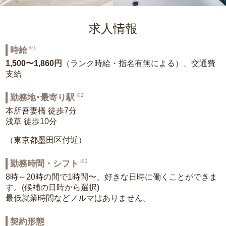
求人情報
※1
時給
1,500〜1,860円
（ランク時給・指名有無による）、交通費
支給
※2
勤務地･最寄り駅
本所吾妻橋 徒歩7分
浅草 徒歩10分
（東京都墨田区付近）
※3
勤務時間・シフト
8時～20時の間で1時間〜、好きな日時に働くことができま
す。(候補の日時から選択)
最低就業時間などノルマはありません。
契約形態