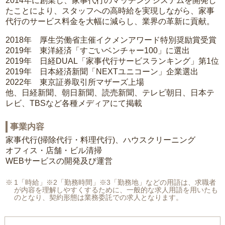
2014年に創業し、家事代行のマッチングシステムを開発し
たことにより、スタッフへの高時給を実現しながら、家事
代行のサービス料金を大幅に減らし、業界の革新に貢献。
2018年 厚生労働省主催イクメンアワード特別奨励賞受賞
2019年 東洋経済「すごいベンチャー100」に選出
2019年 日経DUAL「家事代行サービスランキング」第1位
2019年 日本経済新聞「NEXTユニコーン」企業選出
2022年 東京証券取引所マザーズ上場
他、日経新聞、朝日新聞、読売新聞、テレビ朝日、日本テ
レビ、TBSなど各種メディアにて掲載
事業内容
家事代行(掃除代行・料理代行)、ハウスクリーニング
オフィス・店舗・ビル清掃
WEBサービスの開発及び運営
1「時給」※2「勤務時間」※3「勤務地」などの用語は、求職者
が内容を理解しやすくするために、一般的な求人用語を用いたも
のとなり、契約形態は業務委託での求人となります。