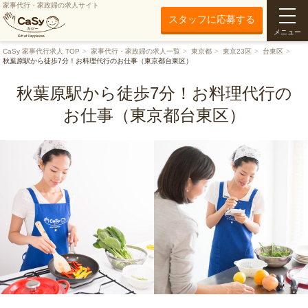
家事代行・家政婦の求人サイト
スタッフに応募する
メニュー
CaSy 家事代行求人 TOP
家事代行・家政婦の求人一覧
東京都
東京23区
台東区
秋葉原駅から徒歩7分！お料理代行のお仕事（東京都台東区）
秋葉原駅から徒歩7分！お料理代行の
お仕事（東京都台東区）