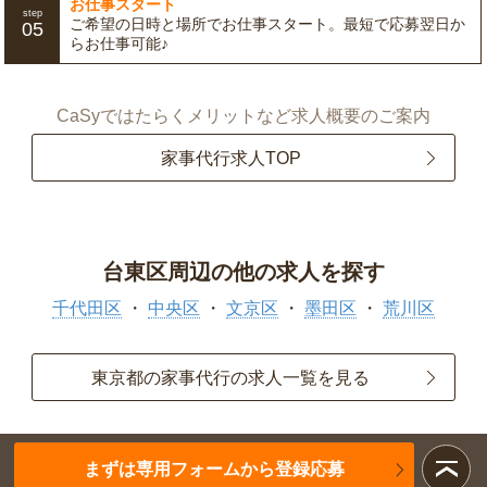
お仕事スタート
step
ご希望の日時と場所でお仕事スタート。最短で応募翌日か
05
らお仕事可能♪
CaSyではたらくメリットなど求人概要のご案内
家事代行求人TOP
台東区周辺の他の求人を探す
千代田区
中央区
文京区
墨田区
荒川区
東京都の家事代行の求人一覧を見る
まずは専用フォームから登録応募