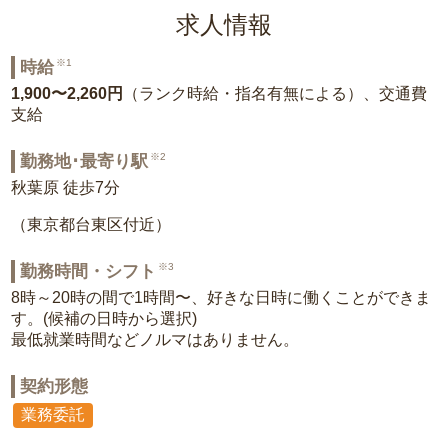
求人情報
※1
時給
1,900〜2,260円
（ランク時給・指名有無による）、交通費
支給
※2
勤務地･最寄り駅
秋葉原 徒歩7分
（東京都台東区付近）
※3
勤務時間・シフト
8時～20時の間で1時間〜、好きな日時に働くことができま
す。(候補の日時から選択)
最低就業時間などノルマはありません。
契約形態
業務委託