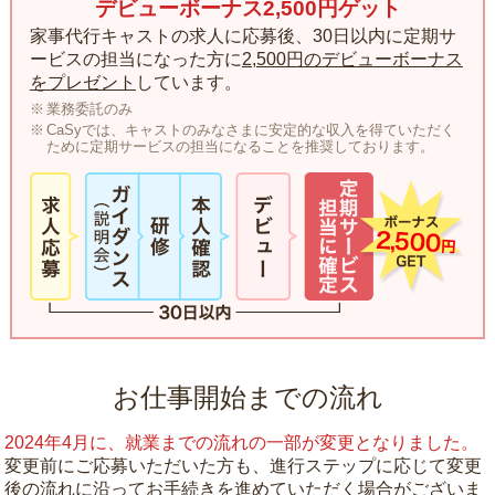
デビューボーナス2,500円ゲット
家事代行キャストの求人に応募後、30日以内に定期サ
ービスの担当になった方に
2,500円のデビューボーナス
をプレゼント
しています。
業務委託のみ
CaSyでは、キャストのみなさまに安定的な収入を得ていただく
ために定期サービスの担当になることを推奨しております。
お仕事開始までの流れ
2024年4月に、就業までの流れの一部が変更となりました。
変更前にご応募いただいた方も、進行ステップに応じて変更
後の流れに沿ってお手続きを進めていただく場合がございま