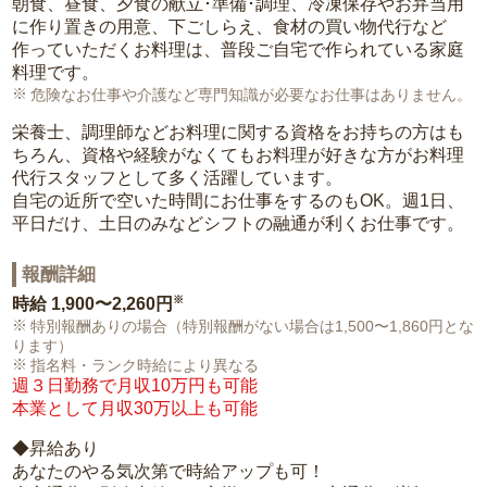
朝食、昼食、夕食の献立･準備･調理、冷凍保存やお弁当用
に作り置きの用意、下ごしらえ、食材の買い物代行など
作っていただくお料理は、普段ご自宅で作られている家庭
料理です。
危険なお仕事や介護など専門知識が必要なお仕事はありません。
栄養士、調理師などお料理に関する資格をお持ちの方はも
ちろん、資格や経験がなくてもお料理が好きな方がお料理
代行スタッフとして多く活躍しています。
自宅の近所で空いた時間にお仕事をするのもOK。週1日、
平日だけ、土日のみなどシフトの融通が利くお仕事です。
報酬詳細
※
時給
1,900〜2,260円
特別報酬ありの場合（特別報酬がない場合は1,500〜1,860円とな
ります）
指名料・ランク時給により異なる
週３日勤務で月収10万円も可能
本業として月収30万以上も可能
◆昇給あり
あなたのやる気次第で時給アップも可！