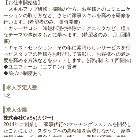
【お仕事開始後】
・スキルアップ研修：掃除の仕方、お客様とのコミュニケ
ーションの取り方など、さらに家事スキルを高める研修を
行います。(希望者のみ、随時開催)
・カジーサロン：時短料理や掃除のテクニックなど、様々
なテーマや事例をもとに学べます。(希望者のみ、月1回開
催)
・キャストセッション：その年に素晴らしいサービスを行
ったスタッフの皆様をお呼びして表彰し、お客様への満足
度を高める方法などをシェアします。(招待制･年１回開催)
◆ユニフォーム（エプロン）貸与
◆前払い制度あり
求人予定人数
1名
求人企業
株式会社CaSy(カジー)
2014年に創業し、家事代行のマッチングシステムを開発し
たことにより、スタッフへの高時給を実現しながら、家事