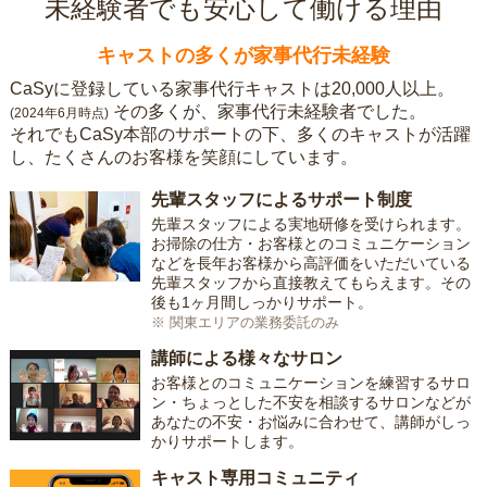
未経験者でも安心して働ける理由
キャストの多くが家事代行未経験
CaSyに登録している家事代行キャストは20,000人以上。
その多くが、家事代行未経験者でした。
(2024年6月時点)
それでもCaSy本部のサポートの下、多くのキャストが活躍
し、たくさんのお客様を笑顔にしています。
先輩スタッフによるサポート制度
先輩スタッフによる実地研修を受けられます。
お掃除の仕方・お客様とのコミュニケーション
などを長年お客様から高評価をいただいている
先輩スタッフから直接教えてもらえます。その
後も1ヶ月間しっかりサポート。
※ 関東エリアの業務委託のみ
講師による様々なサロン
お客様とのコミュニケーションを練習するサロ
ン・ちょっとした不安を相談するサロンなどが
あなたの不安・お悩みに合わせて、講師がしっ
かりサポートします。
キャスト専用コミュニティ