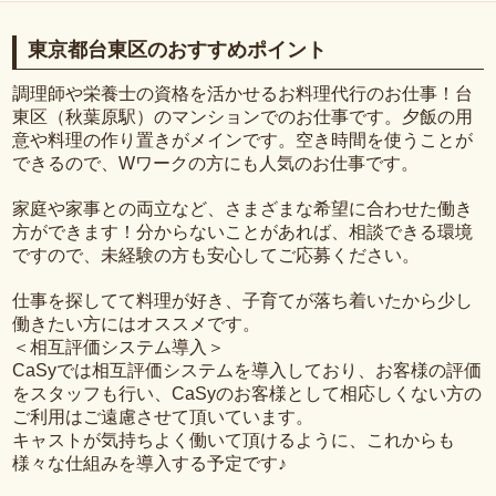
東京都台東区のおすすめポイント
調理師や栄養士の資格を活かせるお料理代行のお仕事！台
東区（秋葉原駅）のマンションでのお仕事です。夕飯の用
意や料理の作り置きがメインです。空き時間を使うことが
できるので、Wワークの方にも人気のお仕事です。
家庭や家事との両立など、さまざまな希望に合わせた働き
方ができます！分からないことがあれば、相談できる環境
ですので、未経験の方も安心してご応募ください。
仕事を探してて料理が好き、子育てが落ち着いたから少し
働きたい方にはオススメです。
＜相互評価システム導入＞
CaSyでは相互評価システムを導入しており、お客様の評価
をスタッフも行い、CaSyのお客様として相応しくない方の
ご利用はご遠慮させて頂いています。
キャストが気持ちよく働いて頂けるように、これからも
様々な仕組みを導入する予定です♪