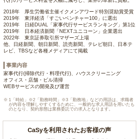
代行のサービス料金を大幅に減らし、業界の革新に貢献。
2018年 厚生労働省主催イクメンアワード特別奨励賞受賞
2019年 東洋経済「すごいベンチャー100」に選出
2019年 日経DUAL「家事代行サービスランキング」第1位
2019年 日本経済新聞「NEXTユニコーン」企業選出
2022年 東京証券取引所マザーズ上場
他、日経新聞、朝日新聞、読売新聞、テレビ朝日、日本テ
レビ、TBSなど各種メディアにて掲載
事業内容
家事代行(掃除代行・料理代行)、ハウスクリーニング
オフィス・店舗・ビル清掃
WEBサービスの開発及び運営
1「時給」※2「勤務時間」※3「勤務地」などの用語は、求職者
が内容を理解しやすくするために、一般的な求人用語を用いたも
のとなり、契約形態は業務委託での求人となります。
CaSyを利用されたお客様の声