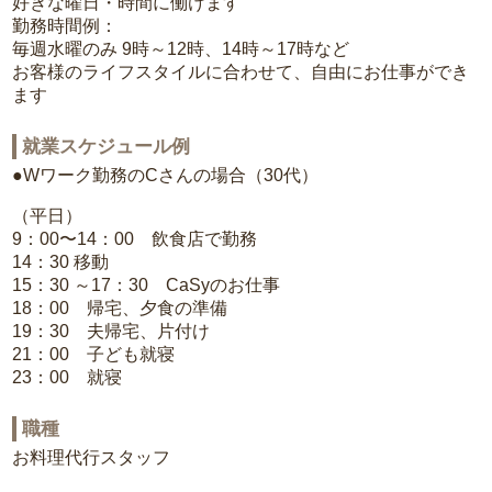
好きな曜日・時間に働けます
勤務時間例：
毎週水曜のみ 9時～12時、14時～17時など
お客様のライフスタイルに合わせて、自由にお仕事ができ
ます
就業スケジュール例
●Wワーク勤務のCさんの場合（30代）
（平日）
9：00〜14：00 飲食店で勤務
14：30 移動
15：30 ～17：30 CaSyのお仕事
18：00 帰宅、夕食の準備
19：30 夫帰宅、片付け
21：00 子ども就寝
23：00 就寝
職種
お料理代行スタッフ