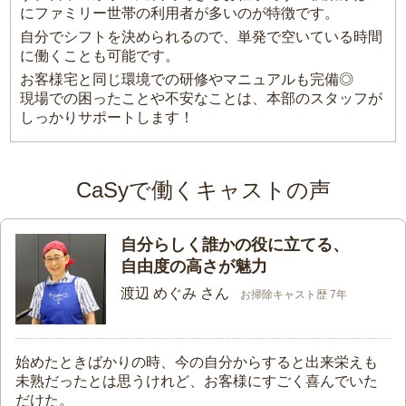
にファミリー世帯の利用者が多いのが特徴です。
自分でシフトを決められるので、単発で空いている時間
に働くことも可能です。
お客様宅と同じ環境での研修やマニュアルも完備◎
現場での困ったことや不安なことは、本部のスタッフが
しっかりサポートします！
CaSyで働くキャストの声
自分らしく誰かの役に立てる、
自由度の高さが魅力
渡辺 めぐみ さん
お掃除キャスト歴 7年
始めたときばかりの時、今の自分からすると出来栄えも
未熟だったとは思うけれど、お客様にすごく喜んでいた
だけた。