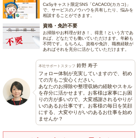
CaSyキャスト限定SNS「CACACO(カカコ)」
で、サービスのノウハウを共有したり、悩みを
相談することができます。
資格・免許不要
お掃除やお料理が好き！、得意！という方であ
れば、どなたでも働いていただけます。年齢も
不問です。もちろん、資格や免許、職務経験が
あればそれを充分に活かしていただけます。
鈴野 寿子
本社サポートスタッフ
フォロー体制が充実していますので、初め
ての方もご安心ください。
あなたのお掃除や整理収納の経験やスキル
を存分に活かせます。お客様は家事にお困
りの方が多いので、大変感謝されるやりが
いのあるお仕事です。お客様の毎日を笑顔
にする、大変やりがいのあるお仕事を始め
ませんか？