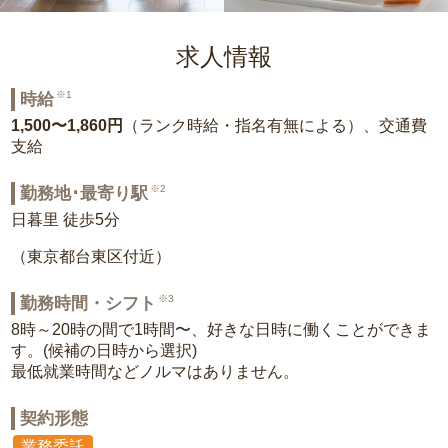
求人情報
※1
時給
1,500〜1,860円
（ランク時給・指名有無による）、交通費
支給
※2
勤務地･最寄り駅
日暮里 徒歩5分
（東京都台東区付近）
※3
勤務時間・シフト
8時～20時の間で1時間〜、好きな日時に働くことができま
す。(候補の日時から選択)
最低就業時間などノルマはありません。
契約形態
業務委託