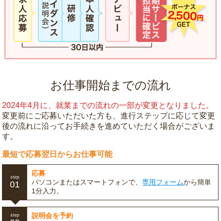
お仕事開始までの流れ
2024年4月に、就業までの流れの一部が変更となりました。
変更前にご応募いただいた方も、進行ステップに応じて変更
後の流れに沿ってお手続きを進めていただく場合がございま
す。
最短で応募翌日からお仕事可能
応募
step
パソコンまたはスマートフォンで、
専用フォーム
から簡単
01
1分入力。
説明会を予約
step