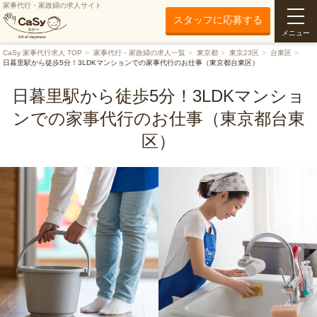
家事代行・家政婦の求人サイト
スタッフに応募する
メニュー
CaSy 家事代行求人 TOP
家事代行・家政婦の求人一覧
東京都
東京23区
台東区
日暮里駅から徒歩5分！3LDKマンションでの家事代行のお仕事（東京都台東区）
日暮里駅から徒歩5分！3LDKマンショ
ンでの家事代行のお仕事（東京都台東
区）