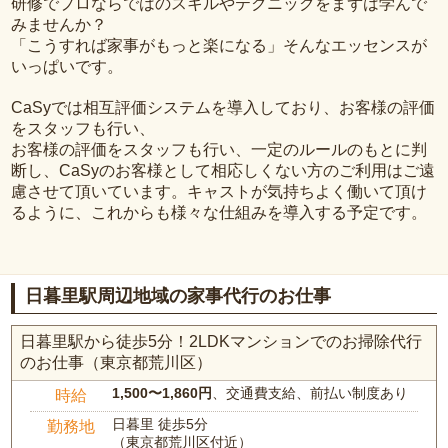
研修でプロならではのスキルやテクニックをまずは学んで
みませんか？
「こうすれば家事がもっと楽になる」そんなエッセンスが
いっぱいです。
CaSyでは相互評価システムを導入しており、お客様の評価
をスタッフも行い、
お客様の評価をスタッフも行い、一定のルールのもとに判
断し、CaSyのお客様として相応しくない方のご利用はご遠
慮させて頂いています。キャストが気持ちよく働いて頂け
るように、これからも様々な仕組みを導入する予定です。
日暮里駅周辺地域の家事代行のお仕事
日暮里駅から徒歩5分！2LDKマンションでのお掃除代行
のお仕事（東京都荒川区）
1,500〜1,860円
、交通費支給、前払い制度あり
時給
日暮里 徒歩5分
勤務地
（東京都荒川区付近）