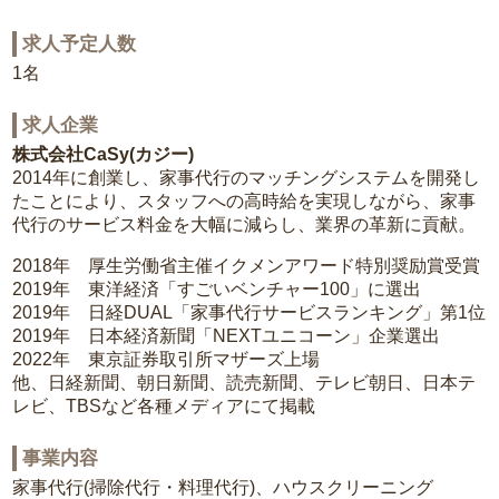
求人予定人数
1名
求人企業
株式会社CaSy(カジー)
2014年に創業し、家事代行のマッチングシステムを開発し
たことにより、スタッフへの高時給を実現しながら、家事
代行のサービス料金を大幅に減らし、業界の革新に貢献。
2018年 厚生労働省主催イクメンアワード特別奨励賞受賞
2019年 東洋経済「すごいベンチャー100」に選出
2019年 日経DUAL「家事代行サービスランキング」第1位
2019年 日本経済新聞「NEXTユニコーン」企業選出
2022年 東京証券取引所マザーズ上場
他、日経新聞、朝日新聞、読売新聞、テレビ朝日、日本テ
レビ、TBSなど各種メディアにて掲載
事業内容
家事代行(掃除代行・料理代行)、ハウスクリーニング