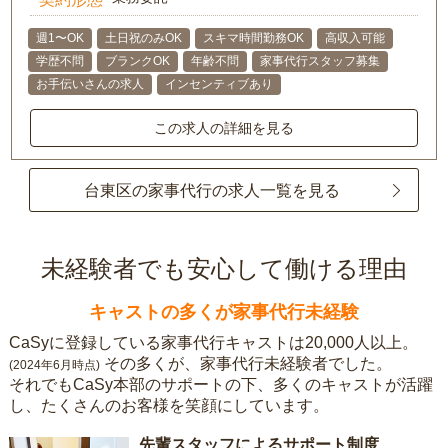
週1〜OK
土日祝のみOK
スキマ時間勤務OK
高収入可能
学歴不問
ブランクOK
年齢不問
家事代行スタッフ募集
お手伝いさんの求人
インセンティブあり
この求人の詳細を見る
台東区の家事代行の求人一覧を見る
未経験者でも安心して働ける理由
キャストの多くが家事代行未経験
CaSyに登録している家事代行キャストは20,000人以上。
その多くが、家事代行未経験者でした。
(2024年6月時点)
それでもCaSy本部のサポートの下、多くのキャストが活躍
し、たくさんのお客様を笑顔にしています。
先輩スタッフによるサポート制度