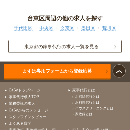
台東区周辺の他の求人を探す
千代田区
中央区
文京区
墨田区
荒川区
東京都の家事代行の求人一覧を見る
まずは専用フォームから登録応募
CaSyトップページ
家事代行とは
家事代行求人TOP
お掃除代行とは
お料理代行とは
業務委託の求人
ハウスクリーニングとは
CaSyからのメッセージ
家政婦とは
スタッフインタビュー
よくある質問