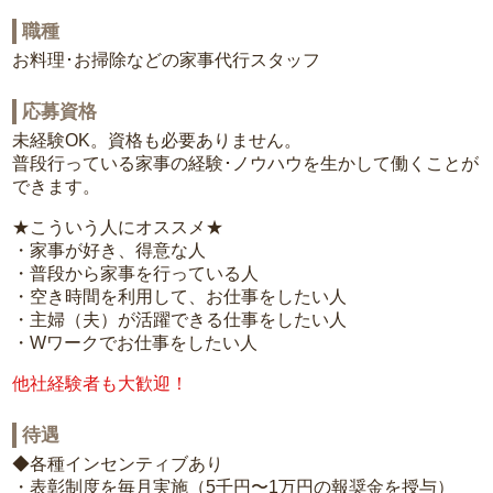
職種
お料理･お掃除などの家事代行スタッフ
応募資格
未経験OK。資格も必要ありません。
普段行っている家事の経験･ノウハウを生かして働くことが
できます。
★こういう人にオススメ★
・家事が好き、得意な人
・普段から家事を行っている人
・空き時間を利用して、お仕事をしたい人
・主婦（夫）が活躍できる仕事をしたい人
・Wワークでお仕事をしたい人
他社経験者も大歓迎！
待遇
◆各種インセンティブあり
・表彰制度を毎月実施（5千円〜1万円の報奨金を授与）