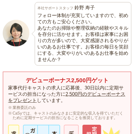
鈴野 寿子
本社サポートスタッフ
フォロー体制が充実していますので、初め
ての方もご安心ください。
あなたのお掃除や整理収納の経験やスキル
を存分に活かせます。お客様は家事にお困
りの方が多いので、大変感謝されるやりが
いのあるお仕事です。お客様の毎日を笑顔
にする、大変やりがいのあるお仕事を始め
ませんか？
デビューボーナス2,500円ゲット
家事代行キャストの求人に応募後、30日以内に定期サ
ービスの担当になった方に
2,500円のデビューボーナス
をプレゼント
しています。
業務委託のみ
CaSyでは、キャストのみなさまに安定的な収入を得ていただく
ために定期サービスの担当になることを推奨しております。