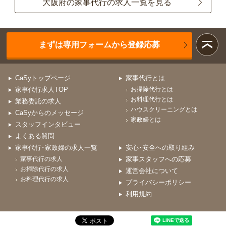
大阪府の家事代行の求人一覧を見る
まずは専用フォームから登録応募
CaSyトップページ
家事代行とは
家事代行求人TOP
お掃除代行とは
お料理代行とは
業務委託の求人
ハウスクリーニングとは
CaSyからのメッセージ
家政婦とは
スタッフインタビュー
よくある質問
家事代行･家政婦の求人一覧
安心･安全への取り組み
家事代行の求人
家事スタッフへの応募
お掃除代行の求人
運営会社について
お料理代行の求人
プライバシーポリシー
利用規約