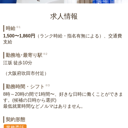
求人情報
※1
時給
1,500〜1,860円
（ランク時給・指名有無による）、交通費
支給
※2
勤務地･最寄り駅
江坂 徒歩10分
（大阪府吹田市付近）
※3
勤務時間・シフト
8時～20時の間で1時間〜、好きな日時に働くことができま
す。(候補の日時から選択)
最低就業時間などノルマはありません。
契約形態
業務委託