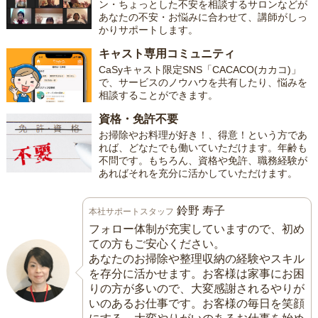
ン・ちょっとした不安を相談するサロンなどが
あなたの不安・お悩みに合わせて、講師がしっ
かりサポートします。
キャスト専用コミュニティ
CaSyキャスト限定SNS「CACACO(カカコ)」
で、サービスのノウハウを共有したり、悩みを
相談することができます。
資格・免許不要
お掃除やお料理が好き！、得意！という方であ
れば、どなたでも働いていただけます。年齢も
不問です。もちろん、資格や免許、職務経験が
あればそれを充分に活かしていただけます。
鈴野 寿子
本社サポートスタッフ
フォロー体制が充実していますので、初め
ての方もご安心ください。
あなたのお掃除や整理収納の経験やスキル
を存分に活かせます。お客様は家事にお困
りの方が多いので、大変感謝されるやりが
いのあるお仕事です。お客様の毎日を笑顔