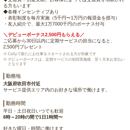
る方もいます
◆各種インセンティブあり
・表彰制度を毎月実施（5千円〜1万円の報奨金を授与）
・友人紹介で、最大1万7000千円のボーナス付与
＼デビューボーナス2,500円もらえる／
ご応募から30日以内に定期サービスの担当になると、
2,500円プレゼント
CaSyで新たにお仕事をスタートされる方が対象です
デビューボーナスは、定期サービスの初回実施後、翌々月末お支払い
となります
勤務地
大阪府吹田市付近
サービス提供エリア内のお好きな場所で働けます。
勤務時間
平日・土日祝日いつでも歓迎
8時～20時の間で1日1時間〜
好きな曜日・時間に働けます