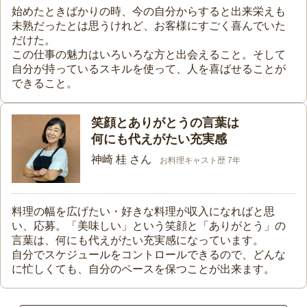
始めたときばかりの時、今の自分からすると出来栄えも
未熟だったとは思うけれど、お客様にすごく喜んでいた
だけた。
この仕事の魅力はいろいろな方と出会えること。そして
自分が持っているスキルを使って、人を喜ばせることが
できること。
笑顔とありがとうの言葉は
何にも代えがたい充実感
神崎 桂 さん
お料理キャスト歴 7年
料理の幅を広げたい・好きな料理が収入になればと思
い、応募。「美味しい」という笑顔と「ありがとう」の
言葉は、何にも代えがたい充実感になっています。
自分でスケジュールをコントロールできるので、どんな
に忙しくても、自分のペースを保つことが出来ます。