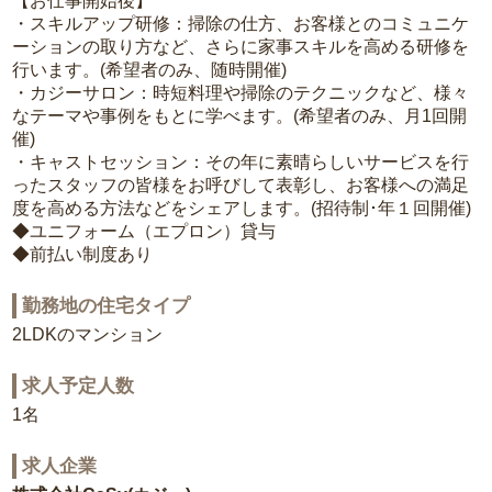
【お仕事開始後】
・スキルアップ研修：掃除の仕方、お客様とのコミュニケ
ーションの取り方など、さらに家事スキルを高める研修を
行います。(希望者のみ、随時開催)
・カジーサロン：時短料理や掃除のテクニックなど、様々
なテーマや事例をもとに学べます。(希望者のみ、月1回開
催)
・キャストセッション：その年に素晴らしいサービスを行
ったスタッフの皆様をお呼びして表彰し、お客様への満足
度を高める方法などをシェアします。(招待制･年１回開催)
◆ユニフォーム（エプロン）貸与
◆前払い制度あり
勤務地の住宅タイプ
2LDKのマンション
求人予定人数
1名
求人企業