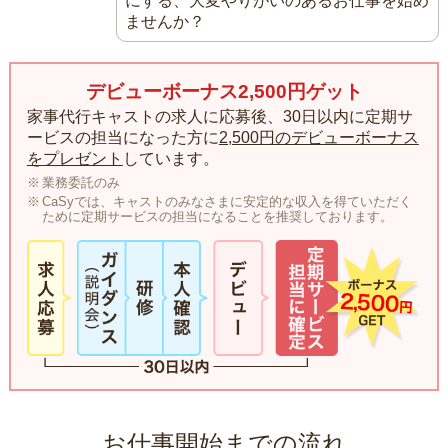
にする、大変やりがいのあるお仕事を始め
ませんか？
デビューボーナス2,500円ゲット
家事代行キャストの求人に応募後、30日以内に定期サ
ービスの担当になった方に
2,500円のデビューボーナス
をプレゼント
しています。
業務委託のみ
CaSyでは、キャストのみなさまに安定的な収入を得ていただく
ために定期サービスの担当になることを推奨しております。
お仕事開始までの流れ