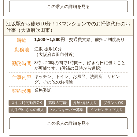
この求人の詳細を見る
江坂駅から徒歩10分！1Kマンションでのお掃除代行のお
仕事（大阪府吹田市）
1,500〜1,860円
、交通費支給、前払い制度あり
時給
江坂 徒歩10分
勤務地
（大阪府吹田市付近）
8時～20時の間で1時間〜、好きな日に働くこと
勤務時間
が可能です。(候補の日時から選択)
キッチン、トイレ、お風呂、洗面所、リビン
仕事内容
グ、その他のお掃除
業務委託
契約形態
スキマ時間勤務OK
高収入可能
昇給･昇格あり
ブランクOK
お手伝いさんの求人
ハウスキーパー募集
インセンティブあり
この求人の詳細を見る