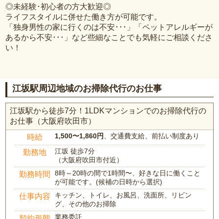
◎未経験･初心者の方大歓迎◎
ライフスタイルに併せた働き方が可能です。
「独身男性の家に行くのは不安･･･」「ペットアレルギーが
あるから不安･･･」など些細なことでも気軽にご相談くださ
い！
江坂駅周辺地域のお掃除代行のお仕事
江坂駅から徒歩7分！1LDKマンションでのお掃除代行の
お仕事（大阪府吹田市）
1,500〜1,860円
、交通費支給、前払い制度あり
時給
江坂 徒歩7分
勤務地
（大阪府吹田市付近）
8時～20時の間で1時間〜、好きな日に働くこと
勤務時間
が可能です。(候補の日時から選択)
キッチン、トイレ、お風呂、洗面所、リビン
仕事内容
グ、その他のお掃除
業務委託
契約形態