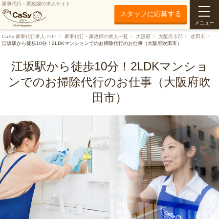
家事代行・家政婦の求人サイト
スタッフに応募する
メニュー
CaSy 家事代行求人 TOP
家事代行・家政婦の求人一覧
大阪府
大阪府市部
吹田市
江坂駅から徒歩10分！2LDKマンションでのお掃除代行のお仕事（大阪府吹田市）
江坂駅から徒歩10分！2LDKマンショ
ンでのお掃除代行のお仕事（大阪府吹
田市）