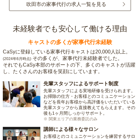
吹田市の家事代行の求人一覧を見る
未経験者でも安心して働ける理由
キャストの多くが家事代行未経験
CaSyに登録している家事代行キャストは20,000人以上。
その多くが、家事代行未経験者でした。
(2024年6月時点)
それでもCaSy本部のサポートの下、多くのキャストが活躍
し、たくさんのお客様を笑顔にしています。
先輩スタッフによるサポート制度
先輩スタッフによる実地研修を受けられます。
お掃除の仕方・お客様とのコミュニケーション
などを長年お客様から高評価をいただいている
先輩スタッフから直接教えてもらえます。その
後も1ヶ月間しっかりサポート。
※ 関東エリアの業務委託のみ
講師による様々なサロン
お客様とのコミュニケーションを練習するサロ