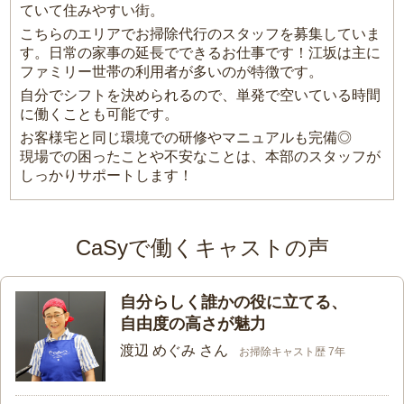
ていて住みやすい街。
こちらのエリアでお掃除代行のスタッフを募集していま
す。日常の家事の延長でできるお仕事です！江坂は主に
ファミリー世帯の利用者が多いのが特徴です。
自分でシフトを決められるので、単発で空いている時間
に働くことも可能です。
お客様宅と同じ環境での研修やマニュアルも完備◎
現場での困ったことや不安なことは、本部のスタッフが
しっかりサポートします！
CaSyで働くキャストの声
自分らしく誰かの役に立てる、
自由度の高さが魅力
渡辺 めぐみ さん
お掃除キャスト歴 7年