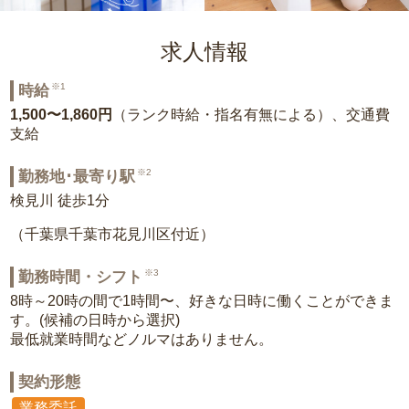
求人情報
※1
時給
1,500〜1,860円
（ランク時給・指名有無による）、交通費
支給
※2
勤務地･最寄り駅
検見川 徒歩1分
（千葉県千葉市花見川区付近）
※3
勤務時間・シフト
8時～20時の間で1時間〜、好きな日時に働くことができま
す。(候補の日時から選択)
最低就業時間などノルマはありません。
契約形態
業務委託