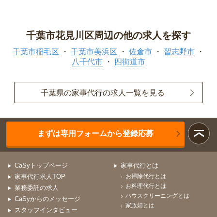
千葉市花見川区周辺の他の求人を探す
千葉市稲毛区
千葉市美浜区
佐倉市
習志野市
八千代市
四街道市
千葉県の家事代行の求人一覧を見る
まずは専用フォームから登録応募
CaSyトップページ
家事代行とは
家事代行求人TOP
お掃除代行とは
お料理代行とは
業務委託の求人
ハウスクリーニングとは
CaSyからのメッセージ
家政婦とは
スタッフインタビュー