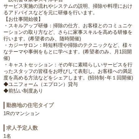
サービス実施の流れやシステムの説明、掃除や料理におけ
るアドバイスなどを元に研修を行います。
【お仕事開始後】
・スキルアップ研修：掃除の仕方、お客様とのコミュニケ
ーションの取り方など、さらに家事スキルを高める研修を
行います。(希望者のみ、随時開催)
・カジーサロン：時短料理や掃除のテクニックなど、様々
なテーマや事例をもとに学べます。(希望者のみ、月1回開
催)
・キャストセッション：その年に素晴らしいサービスを行
ったスタッフの皆様をお呼びして表彰し、お客様への満足
度を高める方法などをシェアします。(招待制･年１回開催)
◆ユニフォーム（エプロン）貸与
◆前払い制度あり
勤務地の住宅タイプ
1Rのマンション
求人予定人数
1名