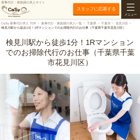
家事代行・家政婦の求人サイト
スタッフに応募する
メニュー
CaSy 家事代行求人 TOP
家事代行・家政婦の求人一覧
千葉県
千葉市
花見川区
検見川駅から徒歩1分！1Rマンションでのお掃除代行のお仕事（千葉県千葉市花見川区）
検見川駅から徒歩1分！1Rマンション
でのお掃除代行のお仕事（千葉県千葉
市花見川区）