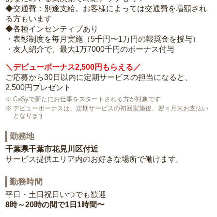
◆交通費：別途支給。お客様によっては交通費を増額され
る方もいます
◆各種インセンティブあり
・表彰制度を毎月実施（5千円〜1万円の報奨金を授与）
・友人紹介で、最大1万7000千円のボーナス付与
＼デビューボーナス2,500円もらえる／
ご応募から30日以内に定期サービスの担当になると、
2,500円プレゼント
CaSyで新たにお仕事をスタートされる方が対象です
デビューボーナスは、定期サービスの初回実施後、翌々月末お支払い
となります
勤務地
千葉県千葉市花見川区付近
サービス提供エリア内のお好きな場所で働けます。
勤務時間
平日・土日祝日いつでも歓迎
8時～20時の間で1日1時間〜