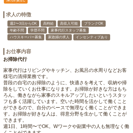
求人の特徴
週2〜3日からOK
高時給
高収入可能
ブランクOK
年齢不問
学歴不問
家事代行スタッフ募集
ハウスキーパー募集
家政婦の求人
インセンティブあり
お仕事内容
お掃除代行
家事代行はリビングやキッチン、お風呂の水周りなどお客
様宅の清掃業務です。
普段の自宅のお掃除のように、快適さを考えて、収納や掃
除をしていくお仕事になります。お掃除が好きな方はもち
ろん、働きながら家事のスキルアップしたいというスタッ
フも多く活躍しています。空いた時間を活かして働くこと
ができるので、自分のペースで無理なく働くことができま
す。お掃除が好きな人は、得意分野を生かして働くことが
できます。
週1日、1時間〜でOK。Wワークや副業中の人も無理なく働
くことができます。