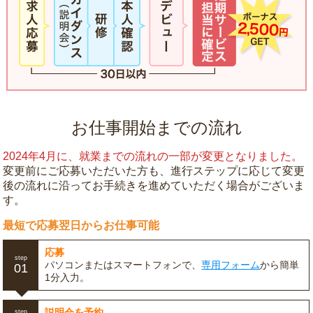
お仕事開始までの流れ
2024年4月に、就業までの流れの一部が変更となりました。
変更前にご応募いただいた方も、進行ステップに応じて変更
後の流れに沿ってお手続きを進めていただく場合がございま
す。
最短で応募翌日からお仕事可能
応募
step
パソコンまたはスマートフォンで、
専用フォーム
から簡単
01
1分入力。
説明会を予約
step