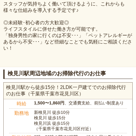
スタッフが気持ちよく働いて頂けるように、これからも
様々な仕組みを導入する予定です♪
◎未経験･初心者の方大歓迎◎
ライフスタイルに併せた働き方が可能です。
「独身男性の家に行くのは不安･･･」「ペットアレルギーが
あるから不安･･･」など些細なことでも気軽にご相談くださ
い！
検見川駅周辺地域のお掃除代行のお仕事
検見川駅から徒歩15分！2LDK一戸建てでのお掃除代行
のお仕事（千葉県千葉市花見川区）
1,500〜1,860円
、交通費支給、前払い制度あり
時給
新検見川 徒歩10分
勤務地
検見川 徒歩15分
検見川浜 徒歩15分
（千葉県千葉市花見川区付近）