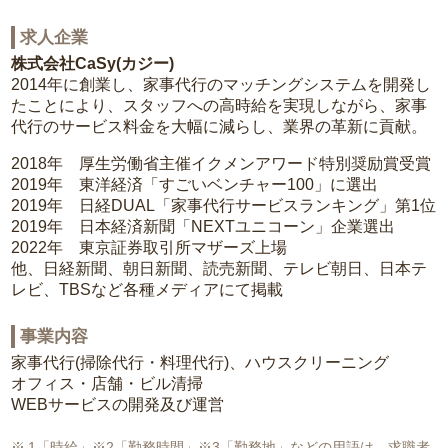
求人企業
株式会社CaSy(カジー)
2014年に創業し、家事代行のマッチングシステムを開発し
たことにより、スタッフへの高時給を実現しながら、家事
代行のサービス料金を大幅に減らし、業界の革新に貢献。
2018年 厚生労働省主催イクメンアワード特別奨励賞受賞
2019年 東洋経済「すごいベンチャー100」に選出
2019年 日経DUAL「家事代行サービスランキング」第1位
2019年 日本経済新聞「NEXTユニコーン」企業選出
2022年 東京証券取引所マザーズ上場
他、日経新聞、朝日新聞、読売新聞、テレビ朝日、日本テ
レビ、TBSなど各種メディアにて掲載
事業内容
家事代行(掃除代行・料理代行)、ハウスクリーニング
オフィス・店舗・ビル清掃
WEBサービスの開発及び運営
1「時給」※2「勤務時間」※3「勤務地」などの用語は、求職者