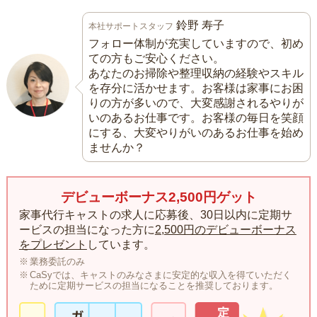
鈴野 寿子
本社サポートスタッフ
フォロー体制が充実していますので、初め
ての方もご安心ください。
あなたのお掃除や整理収納の経験やスキル
を存分に活かせます。お客様は家事にお困
りの方が多いので、大変感謝されるやりが
いのあるお仕事です。お客様の毎日を笑顔
にする、大変やりがいのあるお仕事を始め
ませんか？
デビューボーナス2,500円ゲット
家事代行キャストの求人に応募後、30日以内に定期サ
ービスの担当になった方に
2,500円のデビューボーナス
をプレゼント
しています。
業務委託のみ
CaSyでは、キャストのみなさまに安定的な収入を得ていただく
ために定期サービスの担当になることを推奨しております。