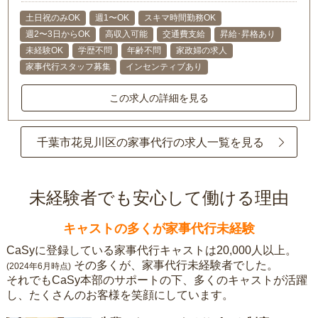
土日祝のみOK
週1〜OK
スキマ時間勤務OK
週2〜3日からOK
高収入可能
交通費支給
昇給･昇格あり
未経験OK
学歴不問
年齢不問
家政婦の求人
家事代行スタッフ募集
インセンティブあり
この求人の詳細を見る
千葉市花見川区の家事代行の求人一覧を見る
未経験者でも安心して働ける理由
キャストの多くが家事代行未経験
CaSyに登録している家事代行キャストは20,000人以上。
その多くが、家事代行未経験者でした。
(2024年6月時点)
それでもCaSy本部のサポートの下、多くのキャストが活躍
し、たくさんのお客様を笑顔にしています。