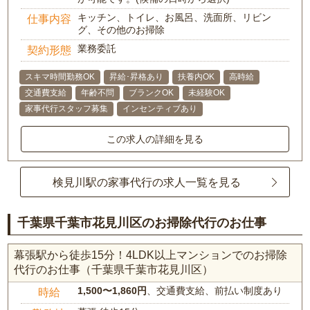
キッチン、トイレ、お風呂、洗面所、リビン
仕事内容
グ、その他のお掃除
業務委託
契約形態
スキマ時間勤務OK
昇給･昇格あり
扶養内OK
高時給
交通費支給
年齢不問
ブランクOK
未経験OK
家事代行スタッフ募集
インセンティブあり
この求人の詳細を見る
検見川駅の家事代行の求人一覧を見る
千葉県千葉市花見川区のお掃除代行のお仕事
幕張駅から徒歩15分！4LDK以上マンションでのお掃除
代行のお仕事（千葉県千葉市花見川区）
1,500〜1,860円
、交通費支給、前払い制度あり
時給