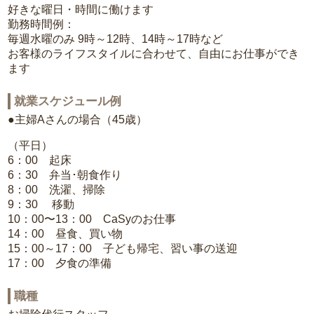
好きな曜日・時間に働けます
勤務時間例：
毎週水曜のみ 9時～12時、14時～17時など
お客様のライフスタイルに合わせて、自由にお仕事ができ
ます
就業スケジュール例
●主婦Aさんの場合（45歳）
（平日）
6：00 起床
6：30 弁当･朝食作り
8：00 洗濯、掃除
9：30 移動
10：00〜13：00 CaSyのお仕事
14：00 昼食、買い物
15：00～17：00 子ども帰宅、習い事の送迎
17：00 夕食の準備
職種