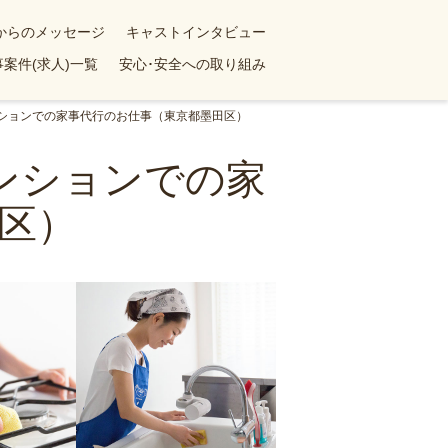
yからのメッセージ
キャストインタビュー
案件(求人)一覧
安心･安全への取り組み
マンションでの家事代行のお仕事（東京都墨田区）
マンションでの家
区）