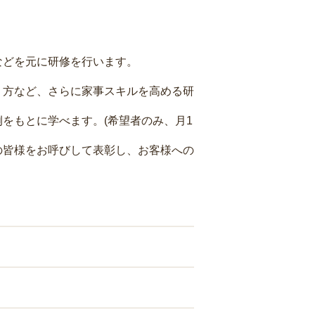
などを元に研修を行います。
り方など、さらに家事スキルを高める研
をもとに学べます。(希望者のみ、月1
の皆様をお呼びして表彰し、お客様への