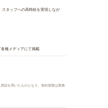
り、スタッフへの高時給を実現しなが
ど各種メディアにて掲載
人用語を用いたものとなり、契約形態は業務