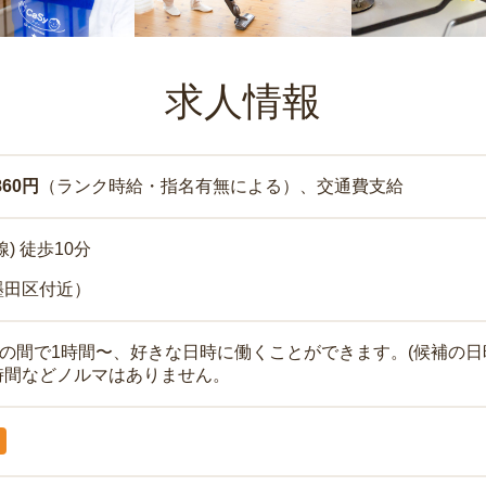
求人情報
860円
（ランク時給・指名有無による）、交通費支給
) 徒歩10分
墨田区付近）
時の間で1時間〜、好きな日時に働くことができます。(候補の日
時間などノルマはありません。