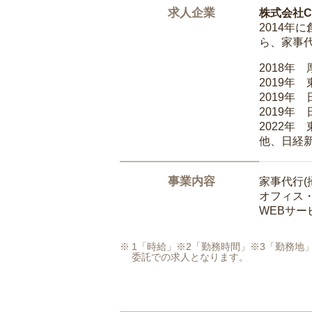
求人企業
株式会社Ca
2014
ら、家事
2018年
2019年
2019年
2019年
2022年
他、日経
事業内容
家事代行(
オフィス
WEBサ
1「時給」※2「勤務時間」※3「勤務
委託での求人となります。