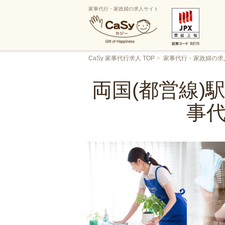
家事代行・家政婦の求人サイト
CaSy 家事代行求人 TOP
家事代行・家政婦の求
両国(都営線)
事