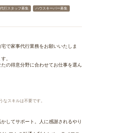
代行スタッフ募集
ハウスキーパー募集
自宅で家事代行業務をお願いいたしま
ます。
なたの得意分野に合わせてお仕事を選ん
うなスキルは不要です。
活かしてサポート。人に感謝されるやり