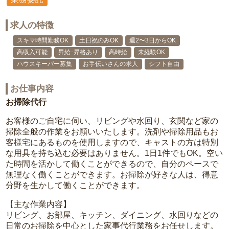
求人の特徴
スキマ時間勤務OK
土日祝のみOK
週2〜3日からOK
高収入可能
昇給･昇格あり
高時給
未経験OK
ハウスキーパー募集
お手伝いさんの求人
シフト自由
お仕事内容
お掃除代行
お客様のご自宅に伺い、リビングや水回り、玄関など家の
掃除全般の作業をお願いいたします。洗剤や掃除用品もお
客様宅にあるものを使用しますので、キャストの方は特別
な用具を持ち込む必要はありません。1日1件でもOK。空い
た時間を活かして働くことができるので、自分のペースで
無理なく働くことができます。お掃除が好きな人は、得意
分野を生かして働くことができます。
【主な作業内容】
リビング、お部屋、キッチン、ダイニング、水回りなどの
日常のお掃除を中心とした家事代行業務をお任せします。