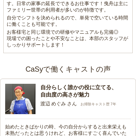
す。日常の家事の延長でできるお仕事です！曳舟は主に
ファミリー世帯の利用者が多いのが特徴です。
自分でシフトを決められるので、単発で空いている時間
に働くことも可能です。
お客様宅と同じ環境での研修やマニュアルも完備◎
現場での困ったことや不安なことは、本部のスタッフが
しっかりサポートします！
CaSyで働くキャストの声
自分らしく誰かの役に立てる、
自由度の高さが魅力
渡辺 めぐみ さん
お掃除キャスト歴 7年
始めたときばかりの時、今の自分からすると出来栄えも
未熟だったとは思うけれど、お客様にすごく喜んでいた