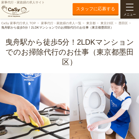
家事代行・家政婦の求人サイト
スタッフに応募する
メニュー
CaSy 家事代行求人 TOP
家事代行・家政婦の求人一覧
東京都
東京23区
墨田区
曳舟駅から徒歩5分！2LDKマンションでのお掃除代行のお仕事（東京都墨田区）
曳舟駅から徒歩5分！2LDKマンション
でのお掃除代行のお仕事（東京都墨田
区）