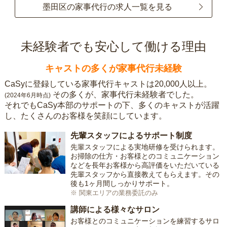
墨田区の家事代行の求人一覧を見る
未経験者でも安心して働ける理由
キャストの多くが家事代行未経験
CaSyに登録している家事代行キャストは20,000人以上。
その多くが、家事代行未経験者でした。
(2024年6月時点)
それでもCaSy本部のサポートの下、多くのキャストが活躍
し、たくさんのお客様を笑顔にしています。
先輩スタッフによるサポート制度
先輩スタッフによる実地研修を受けられます。
お掃除の仕方・お客様とのコミュニケーション
などを長年お客様から高評価をいただいている
先輩スタッフから直接教えてもらえます。その
後も1ヶ月間しっかりサポート。
※ 関東エリアの業務委託のみ
講師による様々なサロン
お客様とのコミュニケーションを練習するサロ