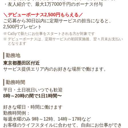
・友人紹介で、最大1万7000千円のボーナス付与
＼デビューボーナス2,500円もらえる／
ご応募から30日以内に定期サービスの担当になると、
2,500円プレゼント
CaSyで新たにお仕事をスタートされる方が対象です
デビューボーナスは、定期サービスの初回実施後、翌々月末お支払い
となります
勤務地
東京都墨田区付近
サービス提供エリア内のお好きな場所で働けます。
勤務時間
平日・土日祝日いつでも歓迎
8時～20時の間で1日1時間〜
好きな曜日・時間に働けます
勤務時間例：
毎週水曜のみ 9時～12時、14時～17時など
お客様のライフスタイルに合わせて、自由にお仕事ができ