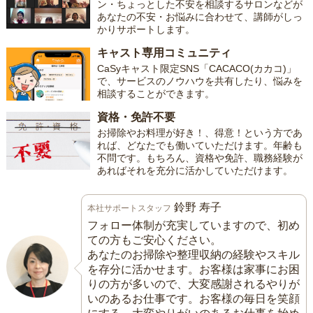
ン・ちょっとした不安を相談するサロンなどが
あなたの不安・お悩みに合わせて、講師がしっ
かりサポートします。
キャスト専用コミュニティ
CaSyキャスト限定SNS「CACACO(カカコ)」
で、サービスのノウハウを共有したり、悩みを
相談することができます。
資格・免許不要
お掃除やお料理が好き！、得意！という方であ
れば、どなたでも働いていただけます。年齢も
不問です。もちろん、資格や免許、職務経験が
あればそれを充分に活かしていただけます。
鈴野 寿子
本社サポートスタッフ
フォロー体制が充実していますので、初め
ての方もご安心ください。
あなたのお掃除や整理収納の経験やスキル
を存分に活かせます。お客様は家事にお困
りの方が多いので、大変感謝されるやりが
いのあるお仕事です。お客様の毎日を笑顔