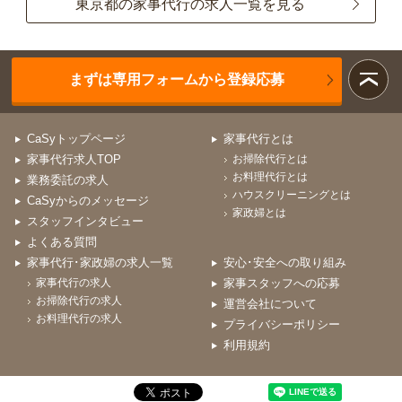
東京都の家事代行の求人一覧を見る
まずは専用フォームから登録応募
CaSyトップページ
家事代行とは
家事代行求人TOP
お掃除代行とは
お料理代行とは
業務委託の求人
ハウスクリーニングとは
CaSyからのメッセージ
家政婦とは
スタッフインタビュー
よくある質問
家事代行･家政婦の求人一覧
安心･安全への取り組み
家事代行の求人
家事スタッフへの応募
お掃除代行の求人
運営会社について
お料理代行の求人
プライバシーポリシー
利用規約