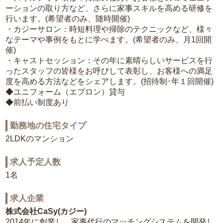
ーションの取り方など、さらに家事スキルを高める研修を
行います。(希望者のみ、随時開催)
・カジーサロン：時短料理や掃除のテクニックなど、様々
なテーマや事例をもとに学べます。(希望者のみ、月1回開
催)
・キャストセッション：その年に素晴らしいサービスを行
ったスタッフの皆様をお呼びして表彰し、お客様への満足
度を高める方法などをシェアします。(招待制･年１回開催)
◆ユニフォーム（エプロン）貸与
◆前払い制度あり
勤務地の住宅タイプ
2LDKのマンション
求人予定人数
1名
求人企業
株式会社CaSy(カジー)
2014年に創業し、家事代行のマッチングシステムを開発し