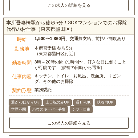
この求人の詳細を見る
本所吾妻橋駅から徒歩5分！3DKマンションでのお掃除
代行のお仕事（東京都墨田区）
1,500〜1,860円
、交通費支給、前払い制度あり
時給
本所吾妻橋 徒歩5分
勤務地
（東京都墨田区付近）
8時～20時の間で1時間〜、好きな日に働くこと
勤務時間
が可能です。(候補の日時から選択)
キッチン、トイレ、お風呂、洗面所、リビン
仕事内容
グ、その他のお掃除
業務委託
契約形態
週2〜3日からOK
土日祝のみOK
週1〜OK
扶養内OK
学歴不問
ハウスキーパー募集
シフト自由
この求人の詳細を見る