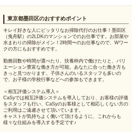
東京都墨田区のおすすめポイント
キレイ好きな人にピッタリなお掃除代行のお仕事！墨田区
（曳舟駅）の2LDKのマンションでのお仕事です。お部屋や
水まわりの掃除がメイン！2時間〜のお仕事なので、Wワー
クの方にもおすすめです。
勤務回数や時間が選べたり、扶養枠内で働けたりと、バリ
エーション豊富な働き方が可能。あなたに合った働き方も
きっと見つかります。子供さんのいるスタッフも多いの
で、お子様の学校行事などへの参加もできます。
＜相互評価システム導入＞
CaSyでは相互評価システムを導入しており、お客様の評価
をスタッフも行い、CaSyのお客様として相応しくない方の
ご利用はご遠慮させて頂いています。
キャストが気持ちよく働いて頂けるように、これからも
様々な仕組みを導入する予定です♪