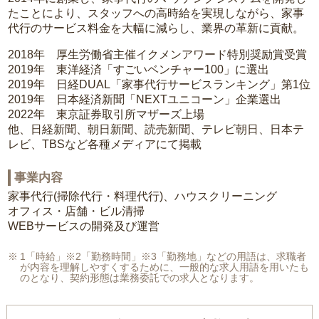
たことにより、スタッフへの高時給を実現しながら、家事
代行のサービス料金を大幅に減らし、業界の革新に貢献。
2018年 厚生労働省主催イクメンアワード特別奨励賞受賞
2019年 東洋経済「すごいベンチャー100」に選出
2019年 日経DUAL「家事代行サービスランキング」第1位
2019年 日本経済新聞「NEXTユニコーン」企業選出
2022年 東京証券取引所マザーズ上場
他、日経新聞、朝日新聞、読売新聞、テレビ朝日、日本テ
レビ、TBSなど各種メディアにて掲載
事業内容
家事代行(掃除代行・料理代行)、ハウスクリーニング
オフィス・店舗・ビル清掃
WEBサービスの開発及び運営
1「時給」※2「勤務時間」※3「勤務地」などの用語は、求職者
が内容を理解しやすくするために、一般的な求人用語を用いたも
のとなり、契約形態は業務委託での求人となります。