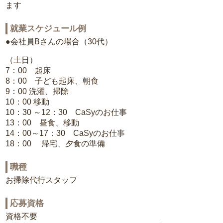
ます
就業スケジュール例
●会社員Bさんの場合（30代）
（土日）
7：00 起床
8：00 子ども起床、朝食
9：00 洗濯、掃除
10：00 移動
10：30 ～12：30 CaSyのお仕事
13：00 昼食、移動
14：00～17：30 CaSyのお仕事
18：00 帰宅、夕食の準備
職種
お掃除代行スタッフ
応募資格
資格不要