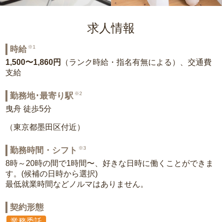
求人情報
※1
時給
1,500〜1,860円
（ランク時給・指名有無による）、交通費
支給
※2
勤務地･最寄り駅
曳舟 徒歩5分
（東京都墨田区付近）
※3
勤務時間・シフト
8時～20時の間で1時間〜、好きな日時に働くことができま
す。(候補の日時から選択)
最低就業時間などノルマはありません。
契約形態
業務委託