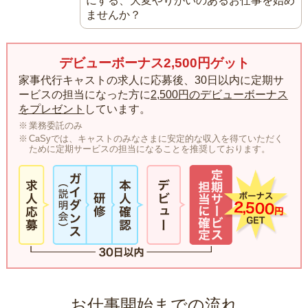
にする、大変やりがいのあるお仕事を始め
ませんか？
デビューボーナス2,500円ゲット
家事代行キャストの求人に応募後、30日以内に定期サ
ービスの担当になった方に
2,500円のデビューボーナス
をプレゼント
しています。
業務委託のみ
CaSyでは、キャストのみなさまに安定的な収入を得ていただく
ために定期サービスの担当になることを推奨しております。
お仕事開始までの流れ