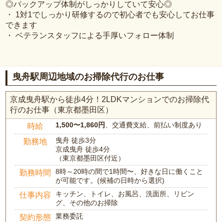
◎バックアップ体制がしっかりしていて安心◎
・ 1対1でしっかり研修するので初心者でも安心してお仕事
できます
・ ベテランスタッフによる手厚いフォロー体制
曳舟駅周辺地域のお掃除代行のお仕事
京成曳舟駅から徒歩4分！2LDKマンションでのお掃除代
行のお仕事（東京都墨田区）
1,500〜1,860円
、交通費支給、前払い制度あり
時給
曳舟 徒歩3分
勤務地
京成曳舟 徒歩4分
（東京都墨田区付近）
8時～20時の間で1時間〜、好きな日に働くこと
勤務時間
が可能です。(候補の日時から選択)
キッチン、トイレ、お風呂、洗面所、リビン
仕事内容
グ、その他のお掃除
業務委託
契約形態