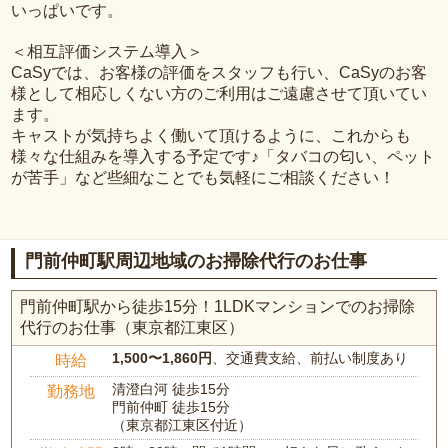
いっぱいです。
＜相互評価システム導入＞
CaSyでは、お客様の評価をスタッフも行い、CaSyのお客
様として相応しくない方のご利用はご遠慮させて頂いてい
ます。
キャストが気持ちよく働いて頂けるように、これからも
様々な仕組みを導入する予定です♪「タバコの匂い、ペット
が苦手」など些細なことでも気軽にご相談ください！
門前仲町駅周辺地域のお掃除代行のお仕事
門前仲町駅から徒歩15分！1LDKマンションでのお掃除
代行のお仕事（東京都江東区）
1,500〜1,860円
、交通費支給、前払い制度あり
時給
清澄白河 徒歩15分
勤務地
門前仲町 徒歩15分
（東京都江東区付近）