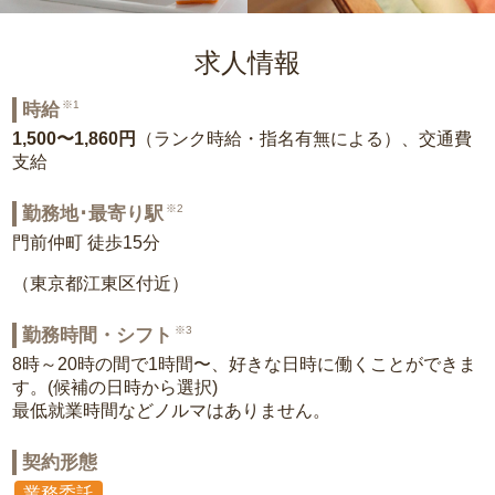
求人情報
※1
時給
1,500〜1,860円
（ランク時給・指名有無による）、交通費
支給
※2
勤務地･最寄り駅
門前仲町 徒歩15分
（東京都江東区付近）
※3
勤務時間・シフト
8時～20時の間で1時間〜、好きな日時に働くことができま
す。(候補の日時から選択)
最低就業時間などノルマはありません。
契約形態
業務委託