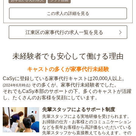
お手伝いさんの求人
シフト自由
この求人の詳細を見る
江東区の家事代行の求人一覧を見る
未経験者でも安心して働ける理由
キャストの多くが家事代行未経験
CaSyに登録している家事代行キャストは20,000人以上。
その多くが、家事代行未経験者でした。
(2024年6月時点)
それでもCaSy本部のサポートの下、多くのキャストが活躍
し、たくさんのお客様を笑顔にしています。
先輩スタッフによるサポート制度
先輩スタッフによる実地研修を受けられます。
お掃除の仕方・お客様とのコミュニケーション
などを長年お客様から高評価をいただいている
先輩スタッフから直接教えてもらえます。その