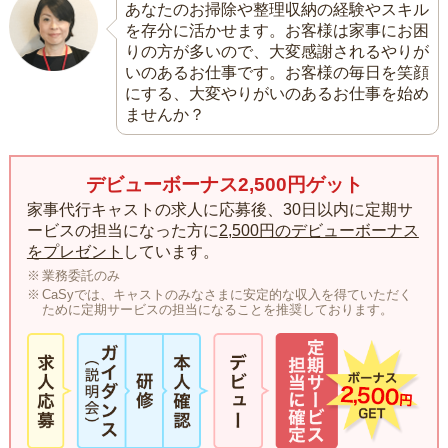
あなたのお掃除や整理収納の経験やスキル
を存分に活かせます。お客様は家事にお困
りの方が多いので、大変感謝されるやりが
いのあるお仕事です。お客様の毎日を笑顔
にする、大変やりがいのあるお仕事を始め
ませんか？
デビューボーナス2,500円ゲット
家事代行キャストの求人に応募後、30日以内に定期サ
ービスの担当になった方に
2,500円のデビューボーナス
をプレゼント
しています。
業務委託のみ
CaSyでは、キャストのみなさまに安定的な収入を得ていただく
ために定期サービスの担当になることを推奨しております。