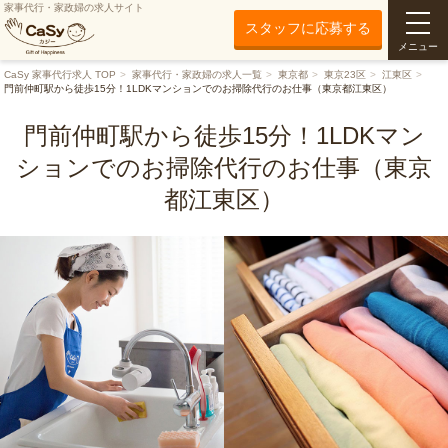
家事代行・家政婦の求人サイト
スタッフに応募する
メニュー
CaSy 家事代行求人 TOP
家事代行・家政婦の求人一覧
東京都
東京23区
江東区
門前仲町駅から徒歩15分！1LDKマンションでのお掃除代行のお仕事（東京都江東区）
門前仲町駅から徒歩15分！1LDKマン
ションでのお掃除代行のお仕事（東京
都江東区）