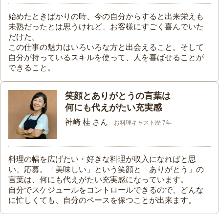
始めたときばかりの時、今の自分からすると出来栄えも
未熟だったとは思うけれど、お客様にすごく喜んでいた
だけた。
この仕事の魅力はいろいろな方と出会えること。そして
自分が持っているスキルを使って、人を喜ばせることが
できること。
笑顔とありがとうの言葉は
何にも代えがたい充実感
神崎 桂 さん
お料理キャスト歴 7年
料理の幅を広げたい・好きな料理が収入になればと思
い、応募。「美味しい」という笑顔と「ありがとう」の
言葉は、何にも代えがたい充実感になっています。
自分でスケジュールをコントロールできるので、どんな
に忙しくても、自分のペースを保つことが出来ます。