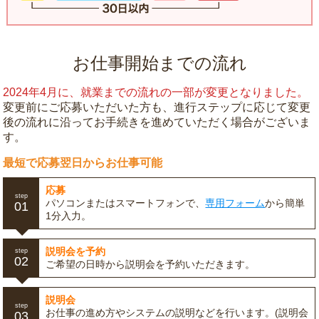
お仕事開始までの流れ
2024年4月に、就業までの流れの一部が変更となりました。
変更前にご応募いただいた方も、進行ステップに応じて変更
後の流れに沿ってお手続きを進めていただく場合がございま
す。
最短で応募翌日からお仕事可能
応募
step
パソコンまたはスマートフォンで、
専用フォーム
から簡単
01
1分入力。
説明会を予約
step
02
ご希望の日時から説明会を予約いただきます。
説明会
step
お仕事の進め方やシステムの説明などを行います。(説明会
03