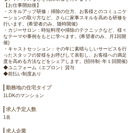
【お仕事開始後】
・スキルアップ研修：掃除の仕方、お客様とのコミュニケ
ーションの取り方など、さらに家事スキルを高める研修を
行います。(希望者のみ、随時開催)
・カジーサロン：時短料理や掃除のテクニックなど、様々
なテーマや事例をもとに学べます。(希望者のみ、月1回開
催)
・キャストセッション：その年に素晴らしいサービスを行
ったスタッフの皆様をお呼びして表彰し、お客様への満足
度を高める方法などをシェアします。(招待制･年１回開催)
◆ユニフォーム（エプロン）貸与
◆前払い制度あり
勤務地の住宅タイプ
1LDKのマンション
求人予定人数
1名
求人企業