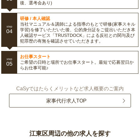
後、選考会あり)
研修 / 本人確認
当社マニュアル＆講師による指導のもとで研修(家事スキル
step
学習)を修了いただいた後、公的身分証をご提出いただき本
04
人確認サービス「TRUSTDOCK」による反社との関与及び
犯罪歴の有無を確認させていただきます。
お仕事スタート
step
ご希望の日時と場所でお仕事スタート。最短で応募翌日か
05
らお仕事可能♪
CaSyではたらくメリットなど求人概要のご案内
家事代行求人TOP
江東区周辺の他の求人を探す