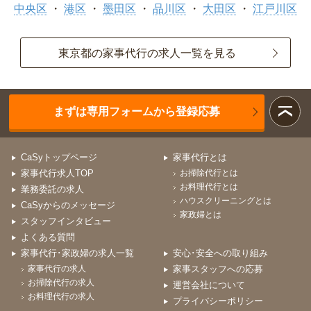
中央区
港区
墨田区
品川区
大田区
江戸川区
東京都の家事代行の求人一覧を見る
まずは専用フォームから登録応募
CaSyトップページ
家事代行とは
家事代行求人TOP
お掃除代行とは
お料理代行とは
業務委託の求人
ハウスクリーニングとは
CaSyからのメッセージ
家政婦とは
スタッフインタビュー
よくある質問
家事代行･家政婦の求人一覧
安心･安全への取り組み
家事代行の求人
家事スタッフへの応募
お掃除代行の求人
運営会社について
お料理代行の求人
プライバシーポリシー