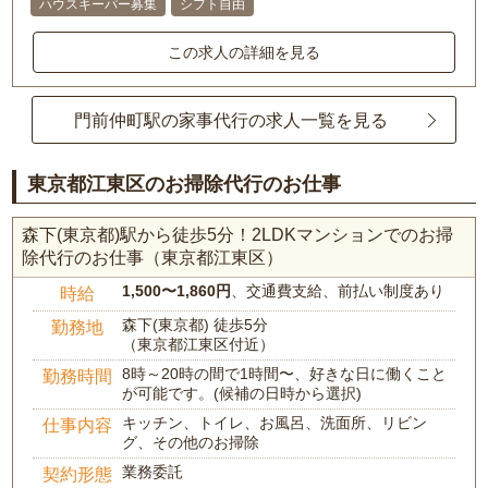
ハウスキーパー募集
シフト自由
この求人の詳細を見る
門前仲町駅の家事代行の求人一覧を見る
東京都江東区のお掃除代行のお仕事
森下(東京都)駅から徒歩5分！2LDKマンションでのお掃
除代行のお仕事（東京都江東区）
1,500〜1,860円
、交通費支給、前払い制度あり
時給
森下(東京都) 徒歩5分
勤務地
（東京都江東区付近）
8時～20時の間で1時間〜、好きな日に働くこと
勤務時間
が可能です。(候補の日時から選択)
キッチン、トイレ、お風呂、洗面所、リビン
仕事内容
グ、その他のお掃除
業務委託
契約形態