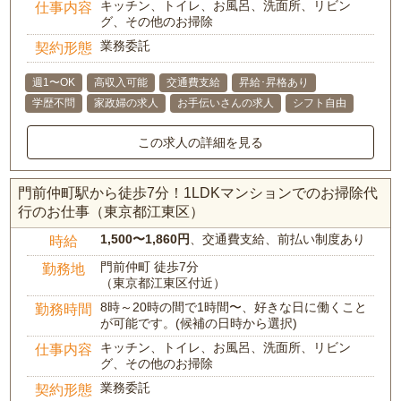
キッチン、トイレ、お風呂、洗面所、リビン
仕事内容
グ、その他のお掃除
業務委託
契約形態
週1〜OK
高収入可能
交通費支給
昇給･昇格あり
学歴不問
家政婦の求人
お手伝いさんの求人
シフト自由
この求人の詳細を見る
門前仲町駅から徒歩7分！1LDKマンションでのお掃除代
行のお仕事（東京都江東区）
1,500〜1,860円
、交通費支給、前払い制度あり
時給
門前仲町 徒歩7分
勤務地
（東京都江東区付近）
8時～20時の間で1時間〜、好きな日に働くこと
勤務時間
が可能です。(候補の日時から選択)
キッチン、トイレ、お風呂、洗面所、リビン
仕事内容
グ、その他のお掃除
業務委託
契約形態