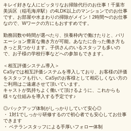
キレイ好きな人にピッタリなお掃除代行のお仕事！千葉市
美浜区（稲毛海岸駅）の4LDK以上のマンションでのお仕事
です。お部屋や水まわりの掃除がメイン！2時間〜のお仕事
なので、Wワークの方にもおすすめです。
勤務回数や時間が選べたり、扶養枠内で働けたりと、バリ
エーション豊富な働き方が可能。あなたに合った働き方も
きっと見つかります。子供さんのいるスタッフも多いの
で、お子様の学校行事などへの参加もできます。
＜相互評価システム導入＞
CaSyでは相互評価システムを導入しており、お客様の評価
をスタッフも行い、CaSyのお客様として相応しくない方の
ご利用はご遠慮させて頂いています。
キャストが気持ちよく働いて頂けるように、これからも
様々な仕組みを導入する予定です♪
◎バックアップ体制がしっかりしていて安心◎
・ 1対1でしっかり研修するので初心者でも安心してお仕事
できます
・ ベテランスタッフによる手厚いフォロー体制