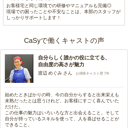
お客様宅と同じ環境での研修やマニュアルも完備◎
現場での困ったことや不安なことは、本部のスタッフが
しっかりサポートします！
CaSyで働くキャストの声
自分らしく誰かの役に立てる、
自由度の高さが魅力
渡辺 めぐみ さん
お掃除キャスト歴 7年
始めたときばかりの時、今の自分からすると出来栄えも
未熟だったとは思うけれど、お客様にすごく喜んでいた
だけた。
この仕事の魅力はいろいろな方と出会えること。そして
自分が持っているスキルを使って、人を喜ばせることが
できること。