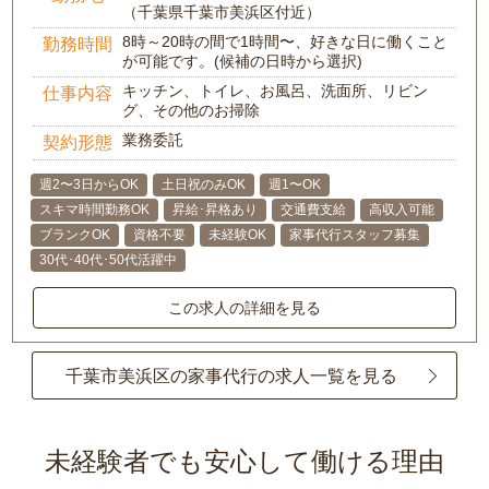
（千葉県千葉市美浜区付近）
8時～20時の間で1時間〜、好きな日に働くこと
勤務時間
が可能です。(候補の日時から選択)
キッチン、トイレ、お風呂、洗面所、リビン
仕事内容
グ、その他のお掃除
業務委託
契約形態
週2〜3日からOK
土日祝のみOK
週1〜OK
スキマ時間勤務OK
昇給･昇格あり
交通費支給
高収入可能
ブランクOK
資格不要
未経験OK
家事代行スタッフ募集
30代･40代･50代活躍中
この求人の詳細を見る
千葉市美浜区の家事代行の求人一覧を見る
未経験者でも安心して働ける理由