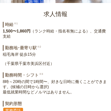
求人情報
※1
時給
1,500〜1,860円
（ランク時給・指名有無による）、交通費
支給
※2
勤務地･最寄り駅
稲毛海岸 徒歩15分
（千葉県千葉市美浜区付近）
※3
勤務時間・シフト
8時～20時の間で1時間〜、好きな日時に働くことができま
す。(候補の日時から選択)
最低就業時間などノルマはありません。
契約形態
業務委託