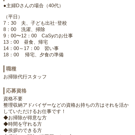
●主婦Dさんの場合（40代）
（平日）
7：30 夫、子ども出社･登校
8：00 洗濯、掃除
9：00〜12：00 CaSyのお仕事
13：00 昼食、帰宅
14：00～17：00 習い事
18：00 帰宅、夕食の準備
職種
お掃除代行スタッフ
応募資格
資格不要
整理収納アドバイザーなどの資格お持ちの方はそれを活か
していただけるお仕事です！
◆お掃除が得意な方
◆時間を守れる方
◆挨拶のできる方