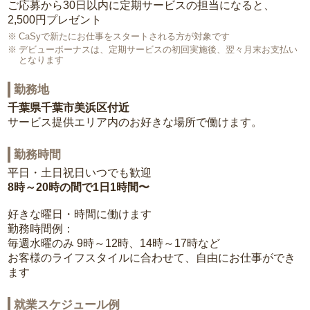
ご応募から30日以内に定期サービスの担当になると、
2,500円プレゼント
CaSyで新たにお仕事をスタートされる方が対象です
デビューボーナスは、定期サービスの初回実施後、翌々月末お支払い
となります
勤務地
千葉県千葉市美浜区付近
サービス提供エリア内のお好きな場所で働けます。
勤務時間
平日・土日祝日いつでも歓迎
8時～20時の間で1日1時間〜
好きな曜日・時間に働けます
勤務時間例：
毎週水曜のみ 9時～12時、14時～17時など
お客様のライフスタイルに合わせて、自由にお仕事ができ
ます
就業スケジュール例