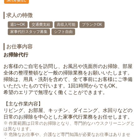
求人の特徴
週1〜OK
交通費支給
高収入可能
ブランクOK
家事代行スタッフ募集
シフト自由
お仕事内容
お掃除代行
お客様のご自宅を訪問し、お風呂や洗面所のお掃除、部屋
全体の整理整頓など一般の掃除業務をお願いいたします。
掃除は、用具・洗剤を含めて、全て事前にお客様にご準備
いただいたもので行います。1回1時間からでもOK。
希望のエリアで無理なく働くことができます。
【主な作業内容】
リビング、お部屋、キッチン、ダイニング、水回りなどの
日常のお掃除を中心とした家事代行業務をお任せします。
作業範囲は日常のお掃除となり、専門的なハウスクリーニングと
は異なります。
危険なお仕事や、介護など専門知識が必要なお仕事はありませ