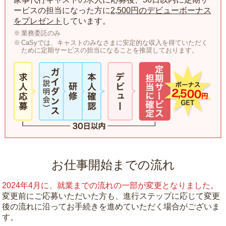
ービスの担当になった方に
2,500円のデビューボーナス
をプレゼント
しています。
業務委託のみ
CaSyでは、キャストのみなさまに安定的な収入を得ていただく
ために定期サービスの担当になることを推奨しております。
お仕事開始までの流れ
2024年4月に、就業までの流れの一部が変更となりました。
変更前にご応募いただいた方も、進行ステップに応じて変更
後の流れに沿ってお手続きを進めていただく場合がございま
す。