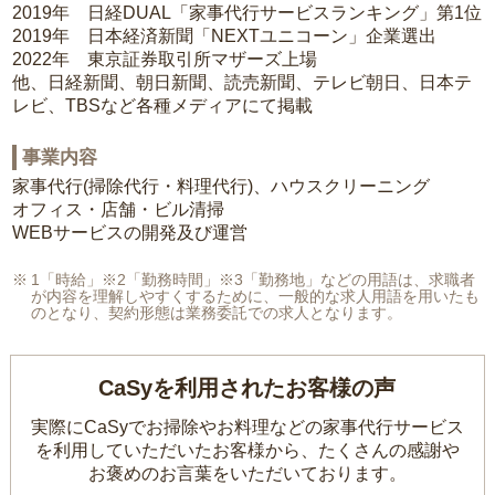
2019年 日経DUAL「家事代行サービスランキング」第1位
2019年 日本経済新聞「NEXTユニコーン」企業選出
2022年 東京証券取引所マザーズ上場
他、日経新聞、朝日新聞、読売新聞、テレビ朝日、日本テ
レビ、TBSなど各種メディアにて掲載
事業内容
家事代行(掃除代行・料理代行)、ハウスクリーニング
オフィス・店舗・ビル清掃
WEBサービスの開発及び運営
1「時給」※2「勤務時間」※3「勤務地」などの用語は、求職者
が内容を理解しやすくするために、一般的な求人用語を用いたも
のとなり、契約形態は業務委託での求人となります。
CaSyを利用されたお客様の声
実際にCaSyでお掃除やお料理などの家事代行サービス
を利用していただいたお客様から、
たくさんの感謝や
お褒めのお言葉をいただいております。