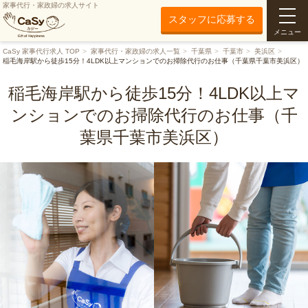
家事代行・家政婦の求人サイト
スタッフに応募する
メニュー
CaSy 家事代行求人 TOP
家事代行・家政婦の求人一覧
千葉県
千葉市
美浜区
稲毛海岸駅から徒歩15分！4LDK以上マンションでのお掃除代行のお仕事（千葉県千葉市美浜区）
稲毛海岸駅から徒歩15分！4LDK以上マ
ンションでのお掃除代行のお仕事（千
葉県千葉市美浜区）