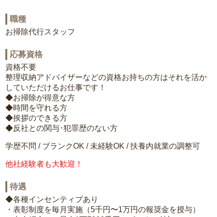
職種
お掃除代行スタッフ
応募資格
資格不要
整理収納アドバイザーなどの資格お持ちの方はそれを活か
していただけるお仕事です！
◆お掃除が得意な方
◆時間を守れる方
◆挨拶のできる方
◆反社との関与･犯罪歴のない方
学歴不問 / ブランクOK / 未経験OK / 扶養内就業の調整可
他社経験者も大歓迎！
待遇
◆各種インセンティブあり
・表彰制度を毎月実施（5千円〜1万円の報奨金を授与）