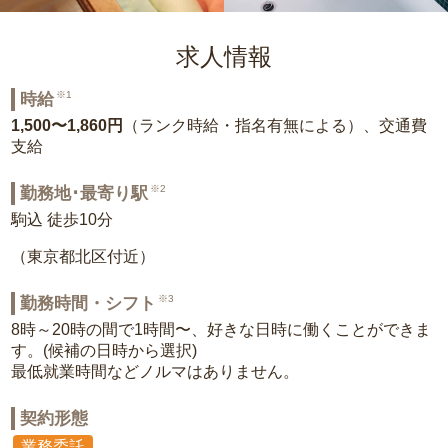
求人情報
※1
時給
1,500〜1,860円
（ランク時給・指名有無による）、交通費
支給
※2
勤務地･最寄り駅
駒込 徒歩10分
（東京都北区付近）
※3
勤務時間・シフト
8時～20時の間で1時間〜、好きな日時に働くことができま
す。(候補の日時から選択)
最低就業時間などノルマはありません。
契約形態
業務委託