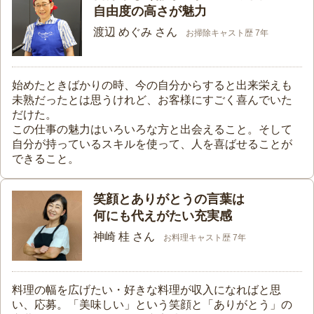
自由度の高さが魅力
渡辺 めぐみ さん
お掃除キャスト歴 7年
始めたときばかりの時、今の自分からすると出来栄えも
未熟だったとは思うけれど、お客様にすごく喜んでいた
だけた。
この仕事の魅力はいろいろな方と出会えること。そして
自分が持っているスキルを使って、人を喜ばせることが
できること。
笑顔とありがとうの言葉は
何にも代えがたい充実感
神崎 桂 さん
お料理キャスト歴 7年
料理の幅を広げたい・好きな料理が収入になればと思
い、応募。「美味しい」という笑顔と「ありがとう」の