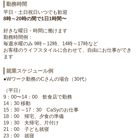
勤務時間
平日・土日祝日いつでも歓迎
8時～20時の間で1日1時間〜
好きな曜日・時間に働けます
勤務時間例：
毎週水曜のみ 9時～12時、14時～17時など
お客様のライフスタイルに合わせて、自由にお仕事ができ
ます
就業スケジュール例
●Wワーク勤務のCさんの場合（30代）
（平日）
9：00〜14：00 飲食店で勤務
14：30 移動
15：30 ～17：30 CaSyのお仕事
18：00 帰宅、夕食の準備
19：30 夫帰宅、片付け
21：00 子ども就寝
23：00 就寝