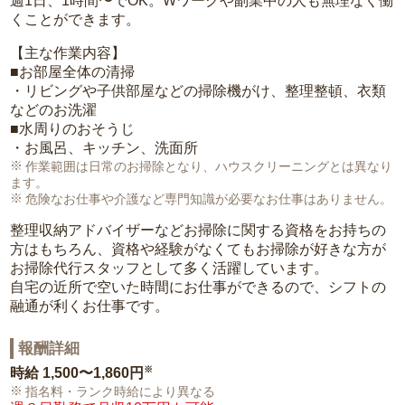
週1日、1時間〜でOK。Wワークや副業中の人も無理なく働
くことができます。
【主な作業内容】
■お部屋全体の清掃
・リビングや子供部屋などの掃除機がけ、整理整頓、衣類
などのお洗濯
■水周りのおそうじ
・お風呂、キッチン、洗面所
作業範囲は日常のお掃除となり、ハウスクリーニングとは異なり
ます。
危険なお仕事や介護など専門知識が必要なお仕事はありません。
整理収納アドバイザーなどお掃除に関する資格をお持ちの
方はもちろん、資格や経験がなくてもお掃除が好きな方が
お掃除代行スタッフとして多く活躍しています。
自宅の近所で空いた時間にお仕事ができるので、シフトの
融通が利くお仕事です。
報酬詳細
※
時給
1,500〜1,860円
指名料・ランク時給により異なる