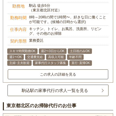
駒込 徒歩5分
勤務地
（東京都北区付近）
8時～20時の間で1時間〜、好きな日に働くこと
勤務時間
が可能です。(候補の日時から選択)
キッチン、トイレ、お風呂、洗面所、リビン
仕事内容
グ、その他のお掃除
業務委託
契約形態
スキマ時間勤務OK
週2〜3日からOK
土日祝のみOK
週1〜OK
交通費支給
高収入可能
年齢不問
主婦･主夫歓迎
家事代行スタッフ募集
直行･直帰OK
この求人の詳細を見る
駒込駅の家事代行の求人一覧を見る
東京都北区のお掃除代行のお仕事