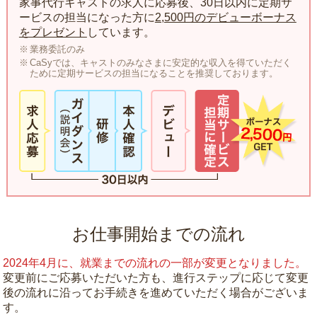
家事代行キャストの求人に応募後、30日以内に定期サ
ービスの担当になった方に
2,500円のデビューボーナス
をプレゼント
しています。
業務委託のみ
CaSyでは、キャストのみなさまに安定的な収入を得ていただく
ために定期サービスの担当になることを推奨しております。
お仕事開始までの流れ
2024年4月に、就業までの流れの一部が変更となりました。
変更前にご応募いただいた方も、進行ステップに応じて変更
後の流れに沿ってお手続きを進めていただく場合がございま
す。