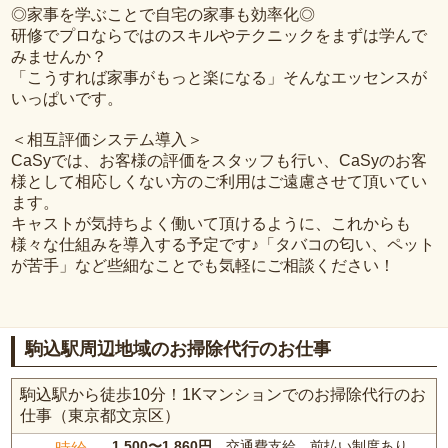
◎家事を学ぶことで自宅の家事も効率化◎
研修でプロならではのスキルやテクニックをまずは学んで
みませんか？
「こうすれば家事がもっと楽になる」そんなエッセンスが
いっぱいです。
＜相互評価システム導入＞
CaSyでは、お客様の評価をスタッフも行い、CaSyのお客
様として相応しくない方のご利用はご遠慮させて頂いてい
ます。
キャストが気持ちよく働いて頂けるように、これからも
様々な仕組みを導入する予定です♪「タバコの匂い、ペット
が苦手」など些細なことでも気軽にご相談ください！
駒込駅周辺地域のお掃除代行のお仕事
駒込駅から徒歩10分！1Kマンションでのお掃除代行のお
仕事（東京都文京区）
1,500〜1,860円
、交通費支給、前払い制度あり