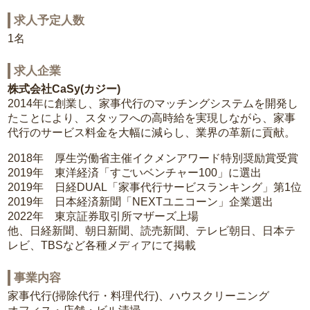
求人予定人数
1名
求人企業
株式会社CaSy(カジー)
2014年に創業し、家事代行のマッチングシステムを開発し
たことにより、スタッフへの高時給を実現しながら、家事
代行のサービス料金を大幅に減らし、業界の革新に貢献。
2018年 厚生労働省主催イクメンアワード特別奨励賞受賞
2019年 東洋経済「すごいベンチャー100」に選出
2019年 日経DUAL「家事代行サービスランキング」第1位
2019年 日本経済新聞「NEXTユニコーン」企業選出
2022年 東京証券取引所マザーズ上場
他、日経新聞、朝日新聞、読売新聞、テレビ朝日、日本テ
レビ、TBSなど各種メディアにて掲載
事業内容
家事代行(掃除代行・料理代行)、ハウスクリーニング