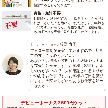
で、サービスのノウハウを共有したり、悩みを
相談することができます。
資格・免許不要
お掃除やお料理が好き！、得意！という方であ
れば、どなたでも働いていただけます。年齢も
不問です。もちろん、資格や免許、職務経験が
あればそれを充分に活かしていただけます。
鈴野 寿子
本社サポートスタッフ
フォロー体制が充実していますので、初め
ての方もご安心ください。
あなたのお掃除や整理収納の経験やスキル
を存分に活かせます。お客様は家事にお困
りの方が多いので、大変感謝されるやりが
いのあるお仕事です。お客様の毎日を笑顔
にする、大変やりがいのあるお仕事を始め
ませんか？
デビューボーナス2,500円ゲット