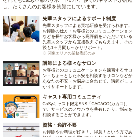
それでもCaSy本部のサポートの下、多くのキャストが活躍
し、たくさんのお客様を笑顔にしています。
先輩スタッフによるサポート制度
先輩スタッフによる実地研修を受けられます。
お掃除の仕方・お客様とのコミュニケーション
などを長年お客様から高評価をいただいている
先輩スタッフから直接教えてもらえます。その
後も1ヶ月間しっかりサポート。
※ 関東エリアの業務委託のみ
講師による様々なサロン
お客様とのコミュニケーションを練習するサロ
ン・ちょっとした不安を相談するサロンなどが
あなたの不安・お悩みに合わせて、講師がしっ
かりサポートします。
キャスト専用コミュニティ
CaSyキャスト限定SNS「CACACO(カカコ)」
で、サービスのノウハウを共有したり、悩みを
相談することができます。
資格・免許不要
お掃除やお料理が好き！、得意！という方であ