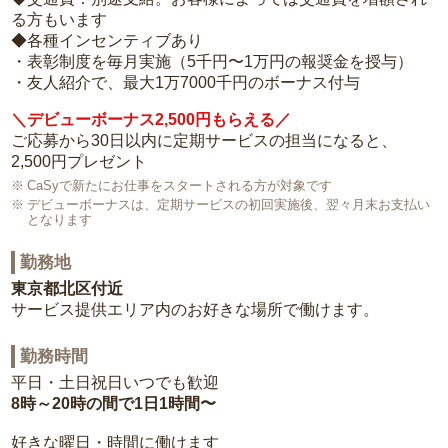
る方もいます
◆各種インセンティブあり
・表彰制度を毎月実施（5千円〜1万円の報奨金を授与）
・友人紹介で、最大1万7000千円のボーナス付与
＼デビューボーナス2,500円もらえる／
ご応募から30日以内に定期サービスの担当になると、
2,500円プレゼント
CaSyで新たにお仕事をスタートされる方が対象です
デビューボーナスは、定期サービスの初回実施後、翌々月末お支払い
となります
勤務地
東京都北区付近
サービス提供エリア内のお好きな場所で働けます。
勤務時間
平日・土日祝日いつでも歓迎
8時～20時の間で1日1時間〜
好きな曜日・時間に働けます