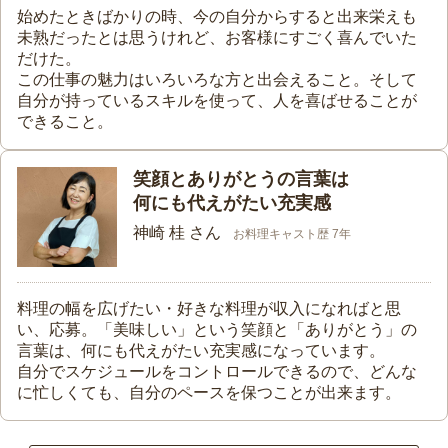
始めたときばかりの時、今の自分からすると出来栄えも
未熟だったとは思うけれど、お客様にすごく喜んでいた
だけた。
この仕事の魅力はいろいろな方と出会えること。そして
自分が持っているスキルを使って、人を喜ばせることが
できること。
笑顔とありがとうの言葉は
何にも代えがたい充実感
神崎 桂 さん
お料理キャスト歴 7年
料理の幅を広げたい・好きな料理が収入になればと思
い、応募。「美味しい」という笑顔と「ありがとう」の
言葉は、何にも代えがたい充実感になっています。
自分でスケジュールをコントロールできるので、どんな
に忙しくても、自分のペースを保つことが出来ます。