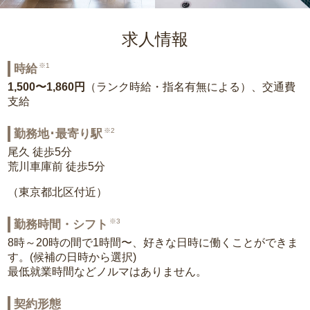
求人情報
※1
時給
1,500〜1,860円
（ランク時給・指名有無による）、交通費
支給
※2
勤務地･最寄り駅
尾久 徒歩5分
荒川車庫前 徒歩5分
（東京都北区付近）
※3
勤務時間・シフト
8時～20時の間で1時間〜、好きな日時に働くことができま
す。(候補の日時から選択)
最低就業時間などノルマはありません。
契約形態