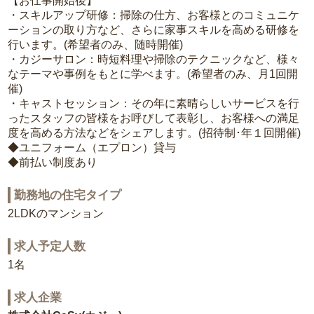
【お仕事開始後】
・スキルアップ研修：掃除の仕方、お客様とのコミュニケ
ーションの取り方など、さらに家事スキルを高める研修を
行います。(希望者のみ、随時開催)
・カジーサロン：時短料理や掃除のテクニックなど、様々
なテーマや事例をもとに学べます。(希望者のみ、月1回開
催)
・キャストセッション：その年に素晴らしいサービスを行
ったスタッフの皆様をお呼びして表彰し、お客様への満足
度を高める方法などをシェアします。(招待制･年１回開催)
◆ユニフォーム（エプロン）貸与
◆前払い制度あり
勤務地の住宅タイプ
2LDKのマンション
求人予定人数
1名
求人企業