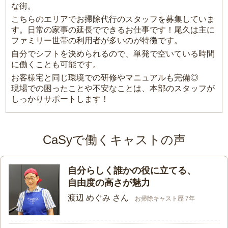
な街。
こちらのエリアでお掃除代行のスタッフを募集していま
す。日常の家事の延長でできるお仕事です！尾久は主に
ファミリー世帯の利用者が多いのが特徴です。
自分でシフトを決められるので、単発で空いている時間
に働くことも可能です。
お客様宅と同じ環境での研修やマニュアルも完備◎
現場での困ったことや不安なことは、本部のスタッフが
しっかりサポートします！
CaSyで働くキャストの声
自分らしく誰かの役に立てる、
自由度の高さが魅力
渡辺 めぐみ さん
お掃除キャスト歴 7年