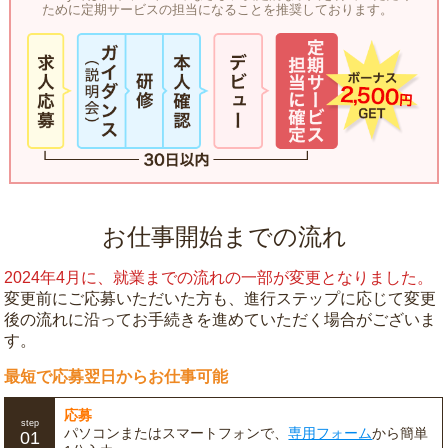
ために定期サービスの担当になることを推奨しております。
お仕事開始までの流れ
2024年4月に、就業までの流れの一部が変更となりました。
変更前にご応募いただいた方も、進行ステップに応じて変更
後の流れに沿ってお手続きを進めていただく場合がございま
す。
最短で応募翌日からお仕事可能
応募
step
パソコンまたはスマートフォンで、
専用フォーム
から簡単
01