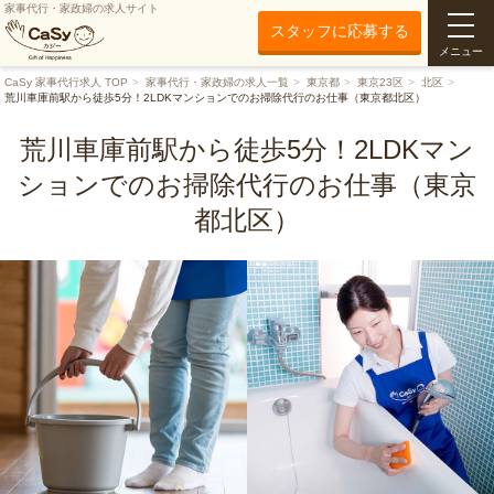
家事代行・家政婦の求人サイト
スタッフに応募する
メニュー
CaSy 家事代行求人 TOP
家事代行・家政婦の求人一覧
東京都
東京23区
北区
荒川車庫前駅から徒歩5分！2LDKマンションでのお掃除代行のお仕事（東京都北区）
荒川車庫前駅から徒歩5分！2LDKマン
ションでのお掃除代行のお仕事（東京
都北区）