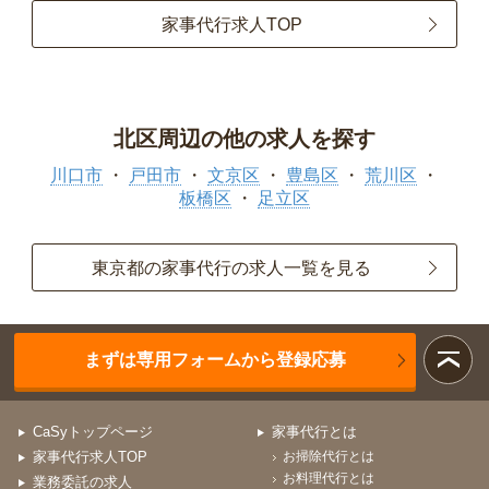
家事代行求人TOP
北区周辺の他の求人を探す
川口市
戸田市
文京区
豊島区
荒川区
板橋区
足立区
東京都の家事代行の求人一覧を見る
まずは専用フォームから登録応募
CaSyトップページ
家事代行とは
家事代行求人TOP
お掃除代行とは
お料理代行とは
業務委託の求人