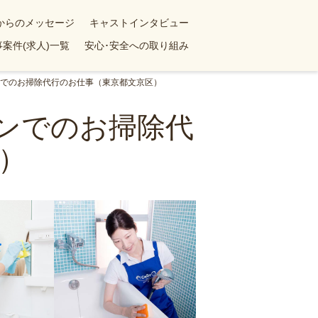
yからのメッセージ
キャストインタビュー
案件(求人)一覧
安心･安全への取り組み
ョンでのお掃除代行のお仕事（東京都文京区）
ョンでのお掃除代
）