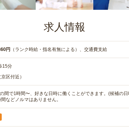
求人情報
860円
（ランク時給・指名有無による）、交通費支給
歩15分
文京区付近）
時の間で1時間〜、好きな日時に働くことができます。(候補の日
時間などノルマはありません。