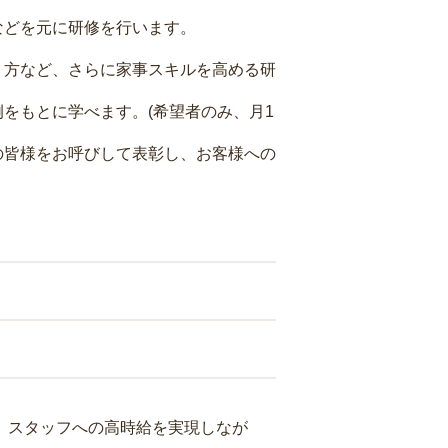
などを元に研修を行います。
り方など、さらに家事スキルを高める研
をもとに学べます。(希望者のみ、月1
の皆様をお呼びして表彰し、お客様への
り、スタッフへの高時給を実現しなが