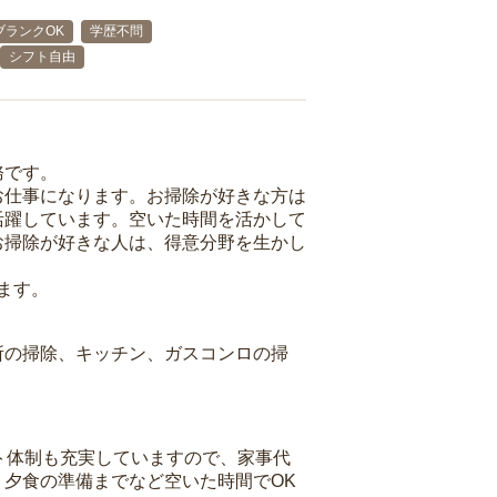
ブランクOK
学歴不問
シフト自由
務です。
お仕事になります。お掃除が好きな方は
活躍しています。空いた時間を活かして
お掃除が好きな人は、得意分野を生かし
ます。
所の掃除、キッチン、ガスコンロの掃
ト体制も充実していますので、家事代
夕食の準備までなど空いた時間でOK