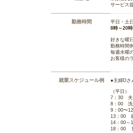
サービス
勤務時間
平日・土
8時～20
好きな曜
勤務時間
毎週水曜の
お客様の
就業スケジュール例
●主婦Dさ
（平日）
7：30 
8：00 
9：00〜1
13：00
14：00～
18：00