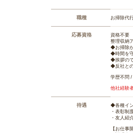
職種
お掃除代
応募資格
資格不要
整理収納
◆お掃除
◆時間を
◆挨拶の
◆反社と
学歴不問 /
他社経験
待遇
◆各種イ
・表彰制
・友人紹介
【お仕事