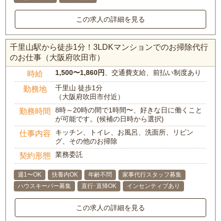
この求人の詳細を見る
千里山駅から徒歩1分！3LDKマンションでのお掃除代行
のお仕事（大阪府吹田市）
1,500〜1,860円
、交通費支給、前払い制度あり
時給
千里山 徒歩1分
勤務地
（大阪府吹田市付近）
8時～20時の間で1時間〜、好きな日に働くこと
勤務時間
が可能です。(候補の日時から選択)
キッチン、トイレ、お風呂、洗面所、リビン
仕事内容
グ、その他のお掃除
業務委託
契約形態
週1〜OK
扶養内OK
年齢不問
家事代行スタッフ募集
ハウスキーパー募集
直行･直帰OK
インセンティブあり
この求人の詳細を見る