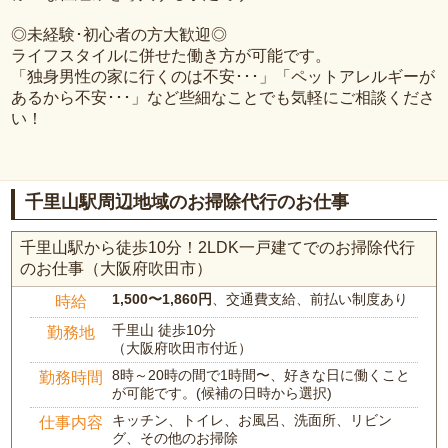
◎未経験･初心者の方大歓迎◎
ライフスタイルに併せた働き方が可能です。
「独身男性の家に行くのは不安･･･」「ペットアレルギーが
あるから不安･･･」など些細なことでも気軽にご相談くださ
い！
千里山駅周辺地域のお掃除代行のお仕事
千里山駅から徒歩10分！2LDK一戸建てでのお掃除代行
のお仕事（大阪府吹田市）
1,500〜1,860円
、交通費支給、前払い制度あり
時給
千里山 徒歩10分
勤務地
（大阪府吹田市付近）
8時～20時の間で1時間〜、好きな日に働くこと
勤務時間
が可能です。(候補の日時から選択)
キッチン、トイレ、お風呂、洗面所、リビン
仕事内容
グ、その他のお掃除