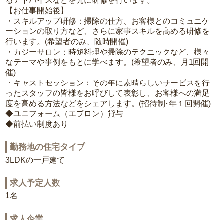
るアドバイスなどを元に研修を行います。
【お仕事開始後】
・スキルアップ研修：掃除の仕方、お客様とのコミュニケ
ーションの取り方など、さらに家事スキルを高める研修を
行います。(希望者のみ、随時開催)
・カジーサロン：時短料理や掃除のテクニックなど、様々
なテーマや事例をもとに学べます。(希望者のみ、月1回開
催)
・キャストセッション：その年に素晴らしいサービスを行
ったスタッフの皆様をお呼びして表彰し、お客様への満足
度を高める方法などをシェアします。(招待制･年１回開催)
◆ユニフォーム（エプロン）貸与
◆前払い制度あり
勤務地の住宅タイプ
3LDKの一戸建て
求人予定人数
1名
求人企業