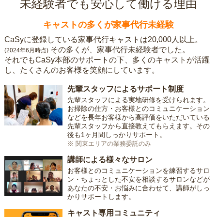
未経験者でも安心して働ける理由
キャストの多くが家事代行未経験
CaSyに登録している家事代行キャストは20,000人以上。
その多くが、家事代行未経験者でした。
(2024年6月時点)
それでもCaSy本部のサポートの下、多くのキャストが活躍
し、たくさんのお客様を笑顔にしています。
先輩スタッフによるサポート制度
先輩スタッフによる実地研修を受けられます。
お掃除の仕方・お客様とのコミュニケーション
などを長年お客様から高評価をいただいている
先輩スタッフから直接教えてもらえます。その
後も1ヶ月間しっかりサポート。
※ 関東エリアの業務委託のみ
講師による様々なサロン
お客様とのコミュニケーションを練習するサロ
ン・ちょっとした不安を相談するサロンなどが
あなたの不安・お悩みに合わせて、講師がしっ
かりサポートします。
キャスト専用コミュニティ