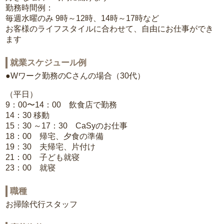
勤務時間例：
毎週水曜のみ 9時～12時、14時～17時など
お客様のライフスタイルに合わせて、自由にお仕事ができ
ます
就業スケジュール例
●Wワーク勤務のCさんの場合（30代）
（平日）
9：00〜14：00 飲食店で勤務
14：30 移動
15：30 ～17：30 CaSyのお仕事
18：00 帰宅、夕食の準備
19：30 夫帰宅、片付け
21：00 子ども就寝
23：00 就寝
職種
お掃除代行スタッフ