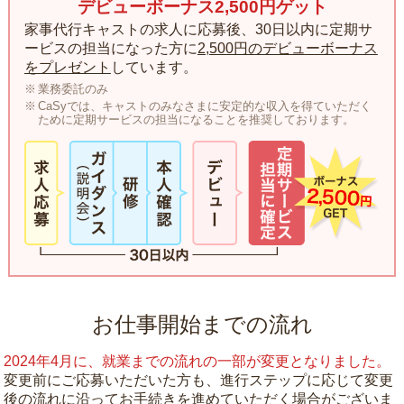
デビューボーナス2,500円ゲット
家事代行キャストの求人に応募後、30日以内に定期サ
ービスの担当になった方に
2,500円のデビューボーナス
をプレゼント
しています。
業務委託のみ
CaSyでは、キャストのみなさまに安定的な収入を得ていただく
ために定期サービスの担当になることを推奨しております。
お仕事開始までの流れ
2024年4月に、就業までの流れの一部が変更となりました。
変更前にご応募いただいた方も、進行ステップに応じて変更
後の流れに沿ってお手続きを進めていただく場合がございま