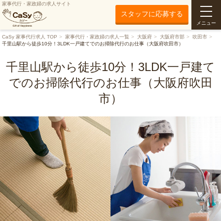
家事代行・家政婦の求人サイト
スタッフに応募する
メニュー
CaSy 家事代行求人 TOP
家事代行・家政婦の求人一覧
大阪府
大阪府市部
吹田市
千里山駅から徒歩10分！3LDK一戸建てでのお掃除代行のお仕事（大阪府吹田市）
千里山駅から徒歩10分！3LDK一戸建て
でのお掃除代行のお仕事（大阪府吹田
市）