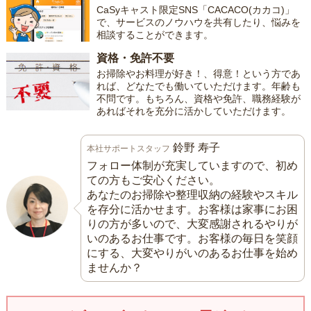
CaSyキャスト限定SNS「CACACO(カカコ)」
で、サービスのノウハウを共有したり、悩みを
相談することができます。
資格・免許不要
お掃除やお料理が好き！、得意！という方であ
れば、どなたでも働いていただけます。年齢も
不問です。もちろん、資格や免許、職務経験が
あればそれを充分に活かしていただけます。
鈴野 寿子
本社サポートスタッフ
フォロー体制が充実していますので、初め
ての方もご安心ください。
あなたのお掃除や整理収納の経験やスキル
を存分に活かせます。お客様は家事にお困
りの方が多いので、大変感謝されるやりが
いのあるお仕事です。お客様の毎日を笑顔
にする、大変やりがいのあるお仕事を始め
ませんか？