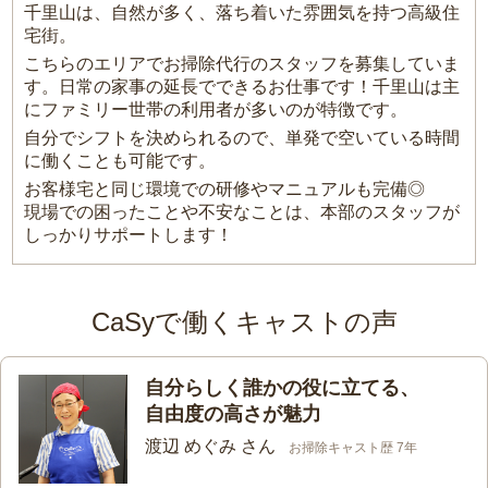
千里山は、自然が多く、落ち着いた雰囲気を持つ高級住
宅街。
こちらのエリアでお掃除代行のスタッフを募集していま
す。日常の家事の延長でできるお仕事です！千里山は主
にファミリー世帯の利用者が多いのが特徴です。
自分でシフトを決められるので、単発で空いている時間
に働くことも可能です。
お客様宅と同じ環境での研修やマニュアルも完備◎
現場での困ったことや不安なことは、本部のスタッフが
しっかりサポートします！
CaSyで働くキャストの声
自分らしく誰かの役に立てる、
自由度の高さが魅力
渡辺 めぐみ さん
お掃除キャスト歴 7年