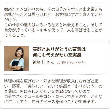
始めたときばかりの時、今の自分からすると出来栄えも
未熟だったとは思うけれど、お客様にすごく喜んでいた
だけた。
この仕事の魅力はいろいろな方と出会えること。そして
自分が持っているスキルを使って、人を喜ばせることが
できること。
笑顔とありがとうの言葉は
何にも代えがたい充実感
神崎 桂 さん
お料理キャスト歴 7年
料理の幅を広げたい・好きな料理が収入になればと思
い、応募。「美味しい」という笑顔と「ありがとう」の
言葉は、何にも代えがたい充実感になっています。
自分でスケジュールをコントロールできるので、どんな
に忙しくても、自分のペースを保つことが出来ます。