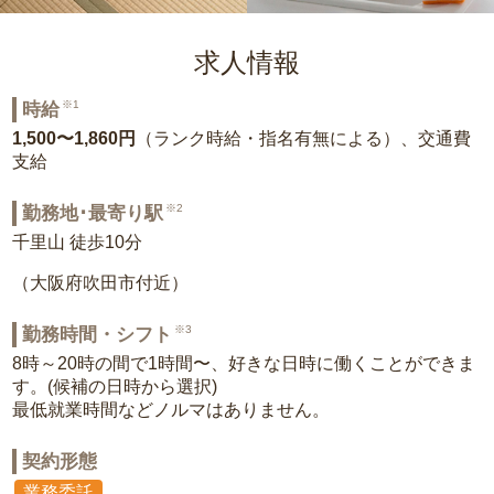
求人情報
※1
時給
1,500〜1,860円
（ランク時給・指名有無による）、交通費
支給
※2
勤務地･最寄り駅
千里山 徒歩10分
（大阪府吹田市付近）
※3
勤務時間・シフト
8時～20時の間で1時間〜、好きな日時に働くことができま
す。(候補の日時から選択)
最低就業時間などノルマはありません。
契約形態
業務委託