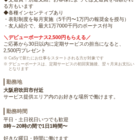
る方もいます
◆各種インセンティブあり
・表彰制度を毎月実施（5千円〜1万円の報奨金を授与）
・友人紹介で、最大1万7000千円のボーナス付与
＼デビューボーナス2,500円もらえる／
ご応募から30日以内に定期サービスの担当になると、
2,500円プレゼント
CaSyで新たにお仕事をスタートされる方が対象です
デビューボーナスは、定期サービスの初回実施後、翌々月末お支払い
となります
勤務地
大阪府吹田市付近
サービス提供エリア内のお好きな場所で働けます。
勤務時間
平日・土日祝日いつでも歓迎
8時～20時の間で1日1時間〜
好きな曜日・時間に働けます