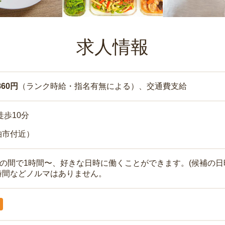
求人情報
860円
（ランク時給・指名有無による）、交通費支給
徒歩10分
柏市付近）
時の間で1時間〜、好きな日時に働くことができます。(候補の日
時間などノルマはありません。