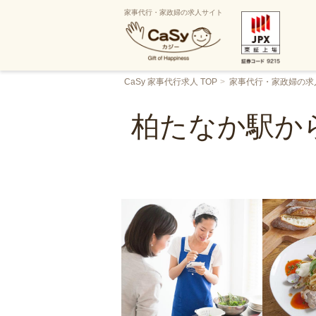
家事代行・家政婦の求人サイト
CaSy 家事代行求人 TOP
家事代行・家政婦の求
柏たなか駅か