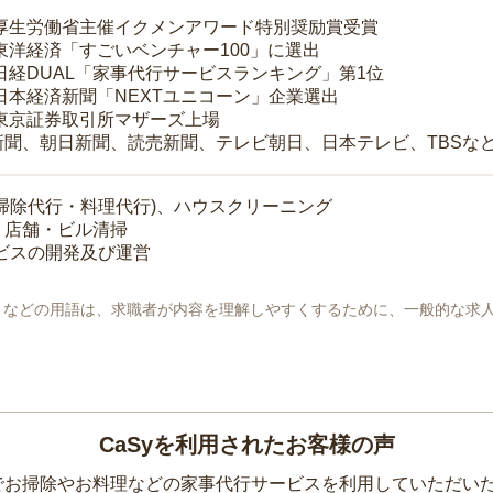
 厚生労働省主催イクメンアワード特別奨励賞受賞
 東洋経済「すごいベンチャー100」に選出
 日経DUAL「家事代行サービスランキング」第1位
 日本経済新聞「NEXTユニコーン」企業選出
 東京証券取引所マザーズ上場
新聞、朝日新聞、読売新聞、テレビ朝日、日本テレビ、TBSな
掃除代行・料理代行)、ハウスクリーニング
・店舗・ビル清掃
ービスの開発及び運営
地」などの用語は、求職者が内容を理解しやすくするために、一般的な求
CaSyを利用されたお客様の声
yでお掃除やお料理などの家事代行サービスを利用していただい