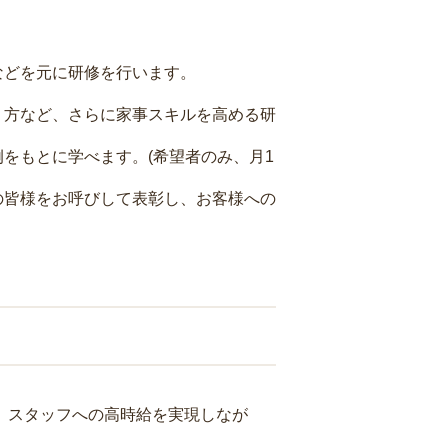
などを元に研修を行います。
り方など、さらに家事スキルを高める研
をもとに学べます。(希望者のみ、月1
の皆様をお呼びして表彰し、お客様への
り、スタッフへの高時給を実現しなが