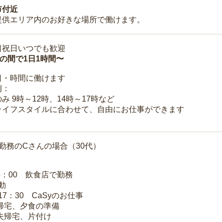
市付近
提供エリア内のお好きな場所で働けます。
日祝日いつでも歓迎
時の間で1日1時間〜
日・時間に働けます
例：
み 9時～12時、14時～17時など
ライフスタイルに合わせて、自由にお仕事ができます
勤務のCさんの場合（30代）
14：00 飲食店で勤務
移動
～17：30 CaSyのお仕事
 帰宅、夕食の準備
 夫帰宅、片付け