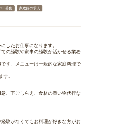
パー募集
家政婦の求人
心にしたお仕事になります。
育ての経験や家事の経験が活かせる業務
能です。メニューは一般的な家庭料理で
ます。
用意、下ごしらえ、食材の買い物代行な
や経験がなくてもお料理が好きな方がお