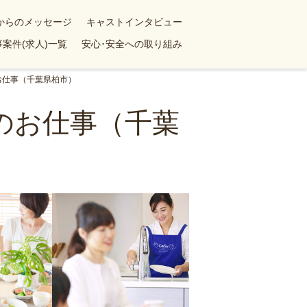
yからのメッセージ
キャストインタビュー
案件(求人)一覧
安心･安全への取り組み
お仕事（千葉県柏市）
のお仕事（千葉