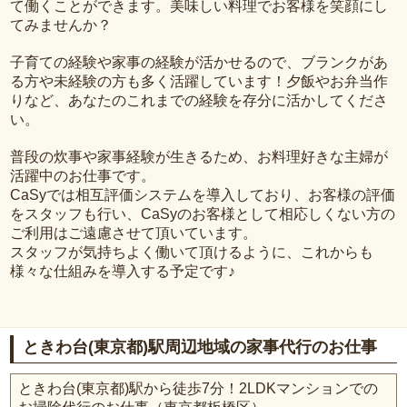
て働くことができます。美味しい料理でお客様を笑顔にし
てみませんか？
子育ての経験や家事の経験が活かせるので、ブランクがあ
る方や未経験の方も多く活躍しています！夕飯やお弁当作
りなど、あなたのこれまでの経験を存分に活かしてくださ
い。
普段の炊事や家事経験が生きるため、お料理好きな主婦が
活躍中のお仕事です。
CaSyでは相互評価システムを導入しており、お客様の評価
をスタッフも行い、CaSyのお客様として相応しくない方の
ご利用はご遠慮させて頂いています。
スタッフが気持ちよく働いて頂けるように、これからも
様々な仕組みを導入する予定です♪
ときわ台(東京都)駅周辺地域の家事代行のお仕事
ときわ台(東京都)駅から徒歩7分！2LDKマンションでの