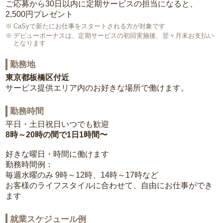
ご応募から30日以内に定期サービスの担当になると、
2,500円プレゼント
CaSyで新たにお仕事をスタートされる方が対象です
デビューボーナスは、定期サービスの初回実施後、翌々月末お支払い
となります
勤務地
東京都板橋区付近
サービス提供エリア内のお好きな場所で働けます。
勤務時間
平日・土日祝日いつでも歓迎
8時～20時の間で1日1時間〜
好きな曜日・時間に働けます
勤務時間例：
毎週水曜のみ 9時～12時、14時～17時など
お客様のライフスタイルに合わせて、自由にお仕事ができ
ます
就業スケジュール例