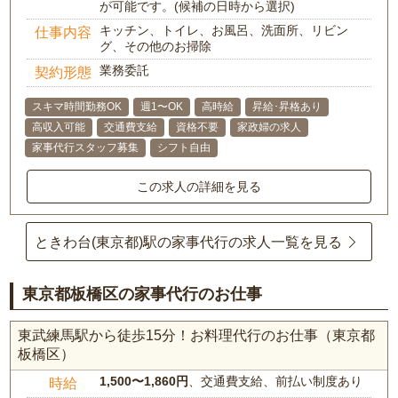
が可能です。(候補の日時から選択)
キッチン、トイレ、お風呂、洗面所、リビン
仕事内容
グ、その他のお掃除
業務委託
契約形態
スキマ時間勤務OK
週1〜OK
高時給
昇給･昇格あり
高収入可能
交通費支給
資格不要
家政婦の求人
家事代行スタッフ募集
シフト自由
この求人の詳細を見る
ときわ台(東京都)駅の家事代行の求人一覧を見る
東京都板橋区の家事代行のお仕事
東武練馬駅から徒歩15分！お料理代行のお仕事（東京都
板橋区）
1,500〜1,860円
、交通費支給、前払い制度あり
時給