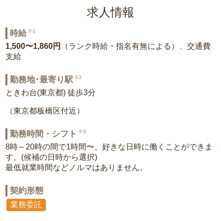
求人情報
※1
時給
1,500〜1,860円
（ランク時給・指名有無による）、交通費
支給
※2
勤務地･最寄り駅
ときわ台(東京都) 徒歩3分
（東京都板橋区付近）
※3
勤務時間・シフト
8時～20時の間で1時間〜、好きな日時に働くことができま
す。(候補の日時から選択)
最低就業時間などノルマはありません。
契約形態
業務委託