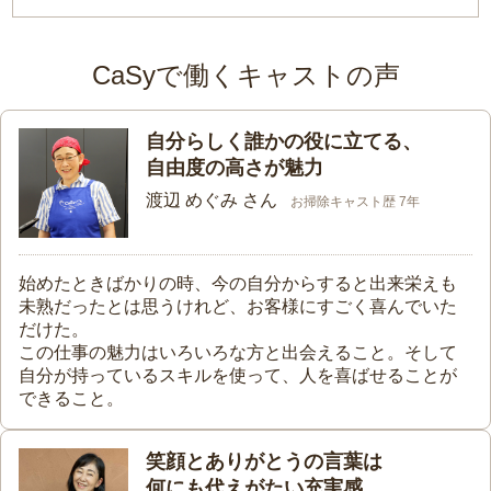
CaSyで働くキャストの声
自分らしく誰かの役に立てる、
自由度の高さが魅力
渡辺 めぐみ さん
お掃除キャスト歴 7年
始めたときばかりの時、今の自分からすると出来栄えも
未熟だったとは思うけれど、お客様にすごく喜んでいた
だけた。
この仕事の魅力はいろいろな方と出会えること。そして
自分が持っているスキルを使って、人を喜ばせることが
できること。
笑顔とありがとうの言葉は
何にも代えがたい充実感