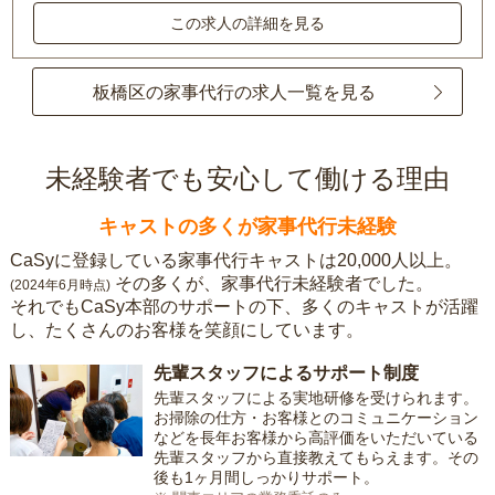
この求人の詳細を見る
板橋区の家事代行の求人一覧を見る
未経験者でも安心して働ける理由
キャストの多くが家事代行未経験
CaSyに登録している家事代行キャストは20,000人以上。
その多くが、家事代行未経験者でした。
(2024年6月時点)
それでもCaSy本部のサポートの下、多くのキャストが活躍
し、たくさんのお客様を笑顔にしています。
先輩スタッフによるサポート制度
先輩スタッフによる実地研修を受けられます。
お掃除の仕方・お客様とのコミュニケーション
などを長年お客様から高評価をいただいている
先輩スタッフから直接教えてもらえます。その
後も1ヶ月間しっかりサポート。