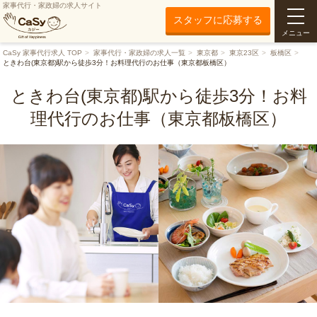
家事代行・家政婦の求人サイト
スタッフに応募する
メニュー
CaSy 家事代行求人 TOP
家事代行・家政婦の求人一覧
東京都
東京23区
板橋区
ときわ台(東京都)駅から徒歩3分！お料理代行のお仕事（東京都板橋区）
ときわ台(東京都)駅から徒歩3分！お料
理代行のお仕事（東京都板橋区）