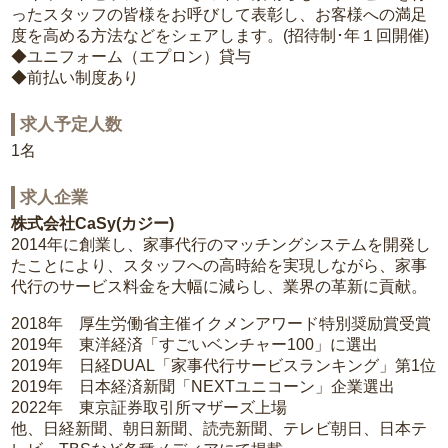
ったスタッフの皆様をお呼びして表彰し、お客様への満足
度を高める方法などをシェアします。(招待制･年１回開催)
◆ユニフォーム（エプロン）貸与
◆前払い制度あり
求人予定人数
1名
求人企業
株式会社CaSy(カジー)
2014年に創業し、家事代行のマッチングシステムを開発し
たことにより、スタッフへの高時給を実現しながら、家事
代行のサービス料金を大幅に減らし、業界の革新に貢献。
2018年 厚生労働省主催イクメンアワード特別奨励賞受賞
2019年 東洋経済「すごいベンチャー100」に選出
2019年 日経DUAL「家事代行サービスランキング」第1位
2019年 日本経済新聞「NEXTユニコーン」企業選出
2022年 東京証券取引所マザーズ上場
他、日経新聞、朝日新聞、読売新聞、テレビ朝日、日本テ