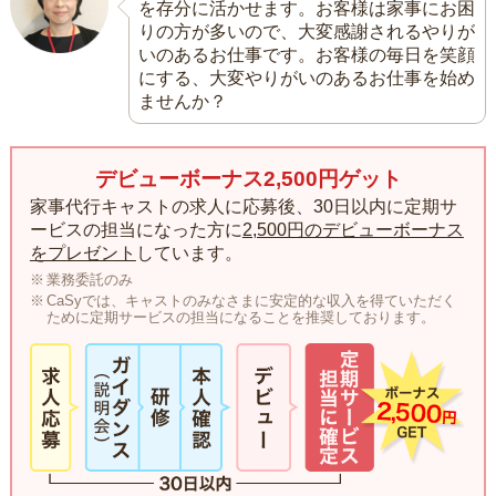
を存分に活かせます。お客様は家事にお困
りの方が多いので、大変感謝されるやりが
いのあるお仕事です。お客様の毎日を笑顔
にする、大変やりがいのあるお仕事を始め
ませんか？
デビューボーナス2,500円ゲット
家事代行キャストの求人に応募後、30日以内に定期サ
ービスの担当になった方に
2,500円のデビューボーナス
をプレゼント
しています。
業務委託のみ
CaSyでは、キャストのみなさまに安定的な収入を得ていただく
ために定期サービスの担当になることを推奨しております。