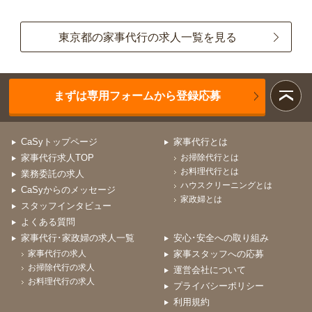
東京都の家事代行の求人一覧を見る
まずは専用フォームから登録応募
CaSyトップページ
家事代行とは
家事代行求人TOP
お掃除代行とは
お料理代行とは
業務委託の求人
ハウスクリーニングとは
CaSyからのメッセージ
家政婦とは
スタッフインタビュー
よくある質問
家事代行･家政婦の求人一覧
安心･安全への取り組み
家事代行の求人
家事スタッフへの応募
お掃除代行の求人
運営会社について
お料理代行の求人
プライバシーポリシー
利用規約