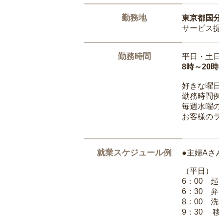
勤務地
東京都国
サービス
勤務時間
平日・土
8時～20
好きな曜
勤務時間
毎週水曜の
お客様の
就業スケジュール例
●主婦Aさ
（平日）
6：00 
6：30 
8：00 
9：30 