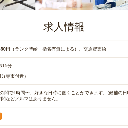
求人情報
860円
（ランク時給・指名有無による）、交通費支給
歩15分
国分寺市付近）
時の間で1時間〜、好きな日時に働くことができます。(候補の日
時間などノルマはありません。