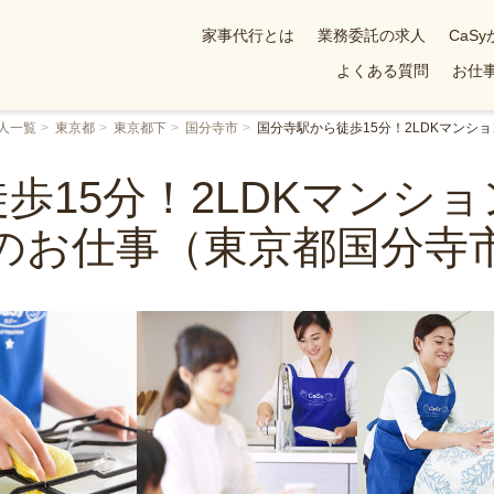
家事代行とは
業務委託の求人
CaS
よくある質問
お仕事
人一覧
東京都
東京都下
国分寺市
国分寺駅から徒歩15分！2LDKマン
歩15分！2LDKマンシ
のお仕事（東京都国分寺