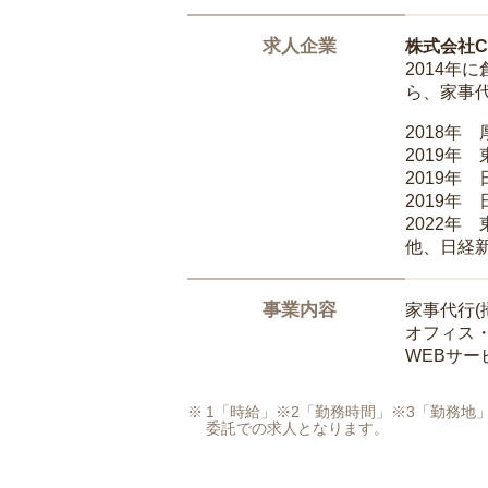
求人企業
株式会社Ca
2014
ら、家事
2018年
2019年
2019年
2019年
2022年
他、日経
事業内容
家事代行(
オフィス
WEBサ
1「時給」※2「勤務時間」※3「勤務
委託での求人となります。