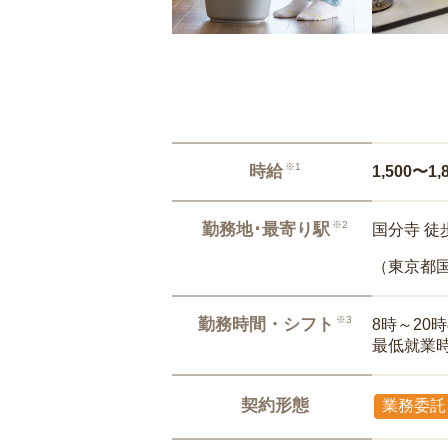
※1
時給
1,500〜1,
※2
勤務地･最寄り駅
国分寺 徒
（東京都
※3
勤務時間・シフト
8時～20
最低就業
契約形態
業務委託