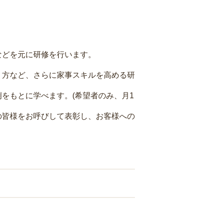
などを元に研修を行います。
り方など、さらに家事スキルを高める研
をもとに学べます。(希望者のみ、月1
の皆様をお呼びして表彰し、お客様への