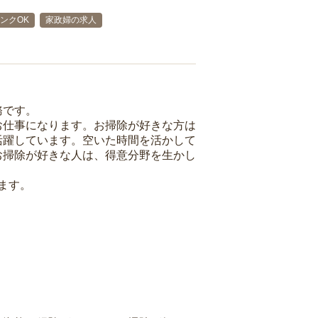
ンクOK
家政婦の求人
務です。
お仕事になります。お掃除が好きな方は
活躍しています。空いた時間を活かして
お掃除が好きな人は、得意分野を生かし
ます。