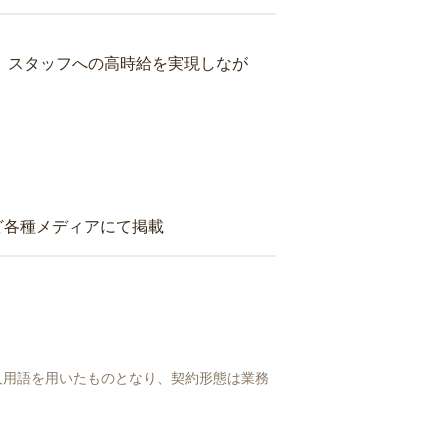
り、スタッフへの高時給を実現しなが
ど各種メディアにて掲載
人用語を用いたものとなり、契約形態は業務