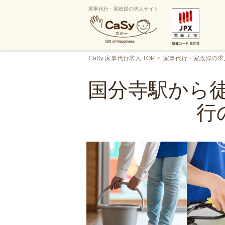
家事代行・家政婦の求人サイト
CaSy 家事代行求人 TOP
家事代行・家政婦の求
国分寺駅から徒
行