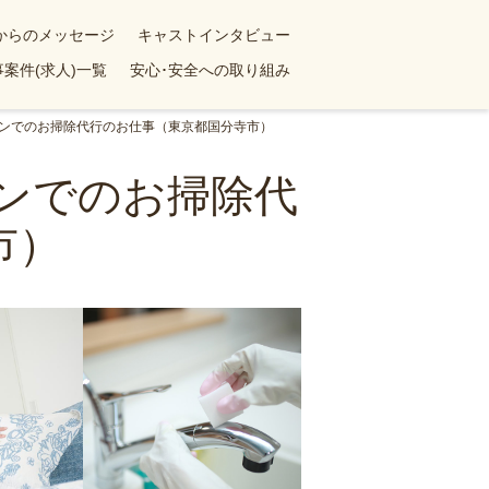
yからのメッセージ
キャストインタビュー
案件(求人)一覧
安心･安全への取り組み
ションでのお掃除代行のお仕事（東京都国分寺市）
ョンでのお掃除代
市）