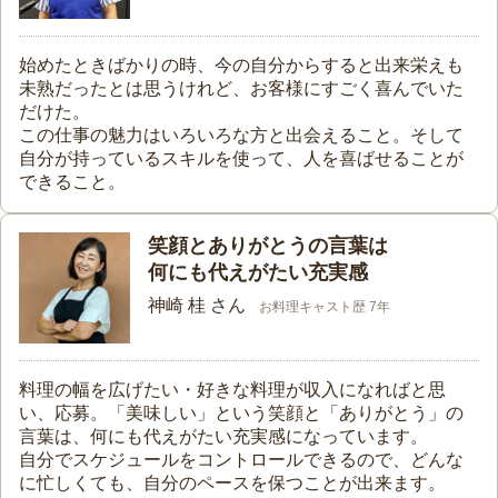
始めたときばかりの時、今の自分からすると出来栄えも
未熟だったとは思うけれど、お客様にすごく喜んでいた
だけた。
この仕事の魅力はいろいろな方と出会えること。そして
自分が持っているスキルを使って、人を喜ばせることが
できること。
笑顔とありがとうの言葉は
何にも代えがたい充実感
神崎 桂 さん
お料理キャスト歴 7年
料理の幅を広げたい・好きな料理が収入になればと思
い、応募。「美味しい」という笑顔と「ありがとう」の
言葉は、何にも代えがたい充実感になっています。
自分でスケジュールをコントロールできるので、どんな
に忙しくても、自分のペースを保つことが出来ます。