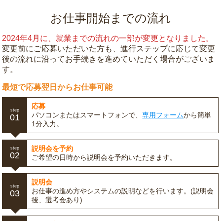
お仕事開始までの流れ
2024年4月に、就業までの流れの一部が変更となりました。
変更前にご応募いただいた方も、進行ステップに応じて変更
後の流れに沿ってお手続きを進めていただく場合がございま
す。
最短で応募翌日からお仕事可能
応募
step
パソコンまたはスマートフォンで、
専用フォーム
から簡単
01
1分入力。
説明会を予約
step
02
ご希望の日時から説明会を予約いただきます。
説明会
step
お仕事の進め方やシステムの説明などを行います。(説明会
03
後、選考会あり)