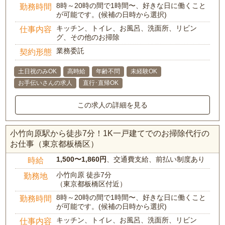
8時～20時の間で1時間〜、好きな日に働くこと
勤務時間
が可能です。(候補の日時から選択)
キッチン、トイレ、お風呂、洗面所、リビン
仕事内容
グ、その他のお掃除
業務委託
契約形態
土日祝のみOK
高時給
年齢不問
未経験OK
お手伝いさんの求人
直行･直帰OK
この求人の詳細を見る
小竹向原駅から徒歩7分！1K一戸建てでのお掃除代行の
お仕事（東京都板橋区）
1,500〜1,860円
、交通費支給、前払い制度あり
時給
小竹向原 徒歩7分
勤務地
（東京都板橋区付近）
8時～20時の間で1時間〜、好きな日に働くこと
勤務時間
が可能です。(候補の日時から選択)
キッチン、トイレ、お風呂、洗面所、リビン
仕事内容