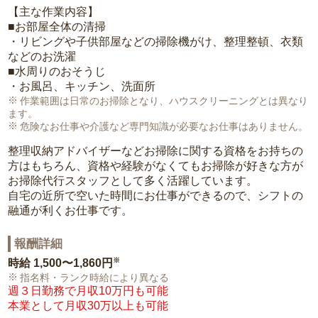
【主な作業内容】
■お部屋全体の清掃
・リビングや子供部屋などの掃除機がけ、整理整頓、衣類
などのお洗濯
■水周りのおそうじ
・お風呂、キッチン、洗面所
作業範囲は日常のお掃除となり、ハウスクリーニングとは異なり
ます。
危険なお仕事や介護など専門知識が必要なお仕事はありません。
整理収納アドバイザーなどお掃除に関する資格をお持ちの
方はもちろん、資格や経験がなくてもお掃除が好きな方が
お掃除代行スタッフとして多く活躍しています。
自宅の近所で空いた時間にお仕事ができるので、シフトの
融通が利くお仕事です。
報酬詳細
※
時給
1,500〜1,860円
指名料・ランク時給により異なる
週３日勤務で月収10万円も可能
本業として月収30万以上も可能