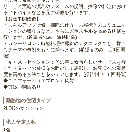
・説明会＆家事スキル学習
サービス実施の流れやシステムの説明、掃除や料理におけ
るアドバイスなどを元に研修を行います。
【お仕事開始後】
・スキルアップ研修：掃除の仕方、お客様とのコミュニケ
ーションの取り方など、さらに家事スキルを高める研修を
行います。(希望者のみ、随時開催)
・カジーサロン：時短料理や掃除のテクニックなど、様々
なテーマや事例をもとに学べます。(希望者のみ、月1回開
催)
・キャストセッション：その年に素晴らしいサービスを行
ったスタッフの皆様をお呼びして表彰し、お客様への満足
度を高める方法などをシェアします。(招待制･年１回開催)
◆ユニフォーム（エプロン）貸与
◆前払い制度あり
勤務地の住宅タイプ
2LDKのマンション
求人予定人数
1名