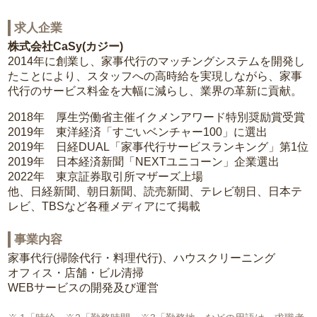
求人企業
株式会社CaSy(カジー)
2014年に創業し、家事代行のマッチングシステムを開発し
たことにより、スタッフへの高時給を実現しながら、家事
代行のサービス料金を大幅に減らし、業界の革新に貢献。
2018年 厚生労働省主催イクメンアワード特別奨励賞受賞
2019年 東洋経済「すごいベンチャー100」に選出
2019年 日経DUAL「家事代行サービスランキング」第1位
2019年 日本経済新聞「NEXTユニコーン」企業選出
2022年 東京証券取引所マザーズ上場
他、日経新聞、朝日新聞、読売新聞、テレビ朝日、日本テ
レビ、TBSなど各種メディアにて掲載
事業内容
家事代行(掃除代行・料理代行)、ハウスクリーニング
オフィス・店舗・ビル清掃
WEBサービスの開発及び運営