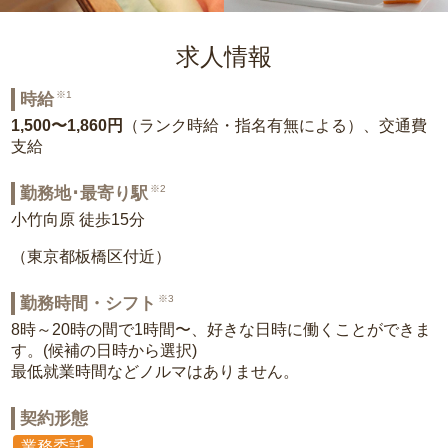
求人情報
※1
時給
1,500〜1,860円
（ランク時給・指名有無による）、交通費
支給
※2
勤務地･最寄り駅
小竹向原 徒歩15分
（東京都板橋区付近）
※3
勤務時間・シフト
8時～20時の間で1時間〜、好きな日時に働くことができま
す。(候補の日時から選択)
最低就業時間などノルマはありません。
契約形態
業務委託