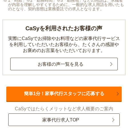
1「時給」※2「勤務時間」※3「勤務地」などの用語は、求職者
が内容を理解しやすくするために、一般的な求人用語を用いたも
のとなり、契約形態は業務委託での求人となります。
CaSyを利用されたお客様の声
実際にCaSyでお掃除やお料理などの家事代行サービス
を利用していただいたお客様から、
たくさんの感謝や
お褒めのお言葉をいただいております。
お客様の声一覧を見る
簡単1分！家事代行スタッフに応募する
CaSyではたらくメリットなど求人概要のご案内
家事代行求人TOP