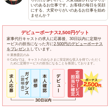
いのあるお仕事です。お客様の毎日を笑顔
にする、大変やりがいのあるお仕事を始め
ませんか？
デビューボーナス2,500円ゲット
家事代行キャストの求人に応募後、30日以内に定期サ
ービスの担当になった方に
2,500円のデビューボーナス
をプレゼント
しています。
業務委託のみ
CaSyでは、キャストのみなさまに安定的な収入を得ていただく
ために定期サービスの担当になることを推奨しております。