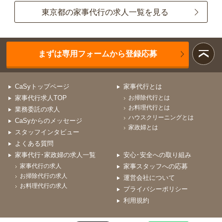
東京都の家事代行の求人一覧を見る
まずは専用フォームから登録応募
CaSyトップページ
家事代行とは
家事代行求人TOP
お掃除代行とは
お料理代行とは
業務委託の求人
ハウスクリーニングとは
CaSyからのメッセージ
家政婦とは
スタッフインタビュー
よくある質問
家事代行･家政婦の求人一覧
安心･安全への取り組み
家事代行の求人
家事スタッフへの応募
お掃除代行の求人
運営会社について
お料理代行の求人
プライバシーポリシー
利用規約