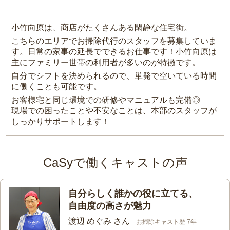
小竹向原は、商店がたくさんある閑静な住宅街。
こちらのエリアでお掃除代行のスタッフを募集していま
す。日常の家事の延長でできるお仕事です！小竹向原は
主にファミリー世帯の利用者が多いのが特徴です。
自分でシフトを決められるので、単発で空いている時間
に働くことも可能です。
お客様宅と同じ環境での研修やマニュアルも完備◎
現場での困ったことや不安なことは、本部のスタッフが
しっかりサポートします！
CaSyで働くキャストの声
自分らしく誰かの役に立てる、
自由度の高さが魅力
渡辺 めぐみ さん
お掃除キャスト歴 7年