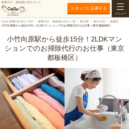
家事代行・家政婦の求人サイト
スタッフに応募する
メニュー
CaSy 家事代行求人 TOP
家事代行・家政婦の求人一覧
東京都
東京23区
板橋区
小竹向原駅から徒歩15分！2LDKマンションでのお掃除代行のお仕事（東京都板橋区）
小竹向原駅から徒歩15分！2LDKマン
ションでのお掃除代行のお仕事（東京
都板橋区）