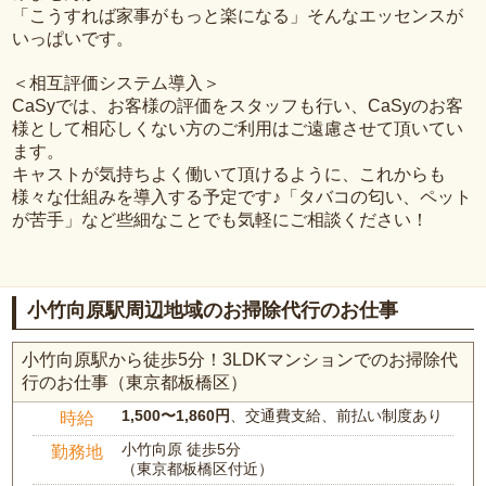
「こうすれば家事がもっと楽になる」そんなエッセンスが
いっぱいです。
＜相互評価システム導入＞
CaSyでは、お客様の評価をスタッフも行い、CaSyのお客
様として相応しくない方のご利用はご遠慮させて頂いてい
ます。
キャストが気持ちよく働いて頂けるように、これからも
様々な仕組みを導入する予定です♪「タバコの匂い、ペット
が苦手」など些細なことでも気軽にご相談ください！
小竹向原駅周辺地域のお掃除代行のお仕事
小竹向原駅から徒歩5分！3LDKマンションでのお掃除代
行のお仕事（東京都板橋区）
1,500〜1,860円
、交通費支給、前払い制度あり
時給
小竹向原 徒歩5分
勤務地
（東京都板橋区付近）