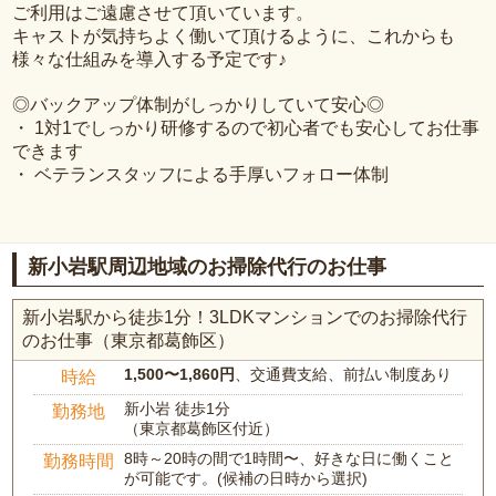
ご利用はご遠慮させて頂いています。
キャストが気持ちよく働いて頂けるように、これからも
様々な仕組みを導入する予定です♪
◎バックアップ体制がしっかりしていて安心◎
・ 1対1でしっかり研修するので初心者でも安心してお仕事
できます
・ ベテランスタッフによる手厚いフォロー体制
新小岩駅周辺地域のお掃除代行のお仕事
新小岩駅から徒歩1分！3LDKマンションでのお掃除代行
のお仕事（東京都葛飾区）
1,500〜1,860円
、交通費支給、前払い制度あり
時給
新小岩 徒歩1分
勤務地
（東京都葛飾区付近）
8時～20時の間で1時間〜、好きな日に働くこと
勤務時間
が可能です。(候補の日時から選択)