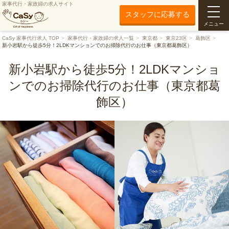
家事代行・家政婦の求人サイト
スタッフに応募する
メニュー
CaSy 家事代行求人 TOP
家事代行・家政婦の求人一覧
東京都
東京23区
葛飾区
新小岩駅から徒歩5分！2LDKマンションでのお掃除代行のお仕事（東京都葛飾区）
新小岩駅から徒歩5分！2LDKマンショ
ンでのお掃除代行のお仕事（東京都葛
飾区）