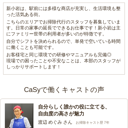
新小岩は、駅前には多様な商店が充実し、生活環境も整
った活気ある街。
こちらのエリアでお掃除代行のスタッフを募集していま
す。日常の家事の延長でできるお仕事です！新小岩は主
にファミリー世帯の利用者が多いのが特徴です。
自分でシフトを決められるので、単発で空いている時間
に働くことも可能です。
お客様宅と同じ環境での研修やマニュアルも完備◎
現場での困ったことや不安なことは、本部のスタッフが
しっかりサポートします！
CaSyで働くキャストの声
自分らしく誰かの役に立てる、
自由度の高さが魅力
渡辺 めぐみ さん
お掃除キャスト歴 7年