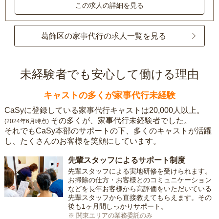
この求人の詳細を見る
葛飾区の家事代行の求人一覧を見る
未経験者でも安心して働ける理由
キャストの多くが家事代行未経験
CaSyに登録している家事代行キャストは20,000人以上。
その多くが、家事代行未経験者でした。
(2024年6月時点)
それでもCaSy本部のサポートの下、多くのキャストが活躍
し、たくさんのお客様を笑顔にしています。
先輩スタッフによるサポート制度
先輩スタッフによる実地研修を受けられます。
お掃除の仕方・お客様とのコミュニケーション
などを長年お客様から高評価をいただいている
先輩スタッフから直接教えてもらえます。その
後も1ヶ月間しっかりサポート。
※ 関東エリアの業務委託のみ