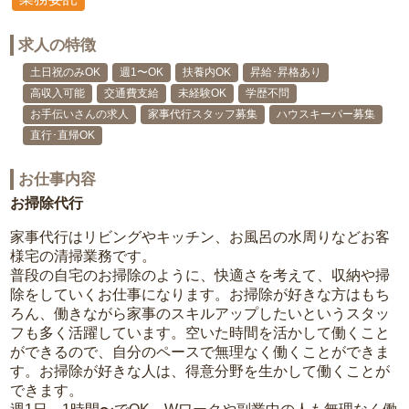
求人の特徴
土日祝のみOK
週1〜OK
扶養内OK
昇給･昇格あり
高収入可能
交通費支給
未経験OK
学歴不問
お手伝いさんの求人
家事代行スタッフ募集
ハウスキーパー募集
直行･直帰OK
お仕事内容
お掃除代行
家事代行はリビングやキッチン、お風呂の水周りなどお客
様宅の清掃業務です。
普段の自宅のお掃除のように、快適さを考えて、収納や掃
除をしていくお仕事になります。お掃除が好きな方はもち
ろん、働きながら家事のスキルアップしたいというスタッ
フも多く活躍しています。空いた時間を活かして働くこと
ができるので、自分のペースで無理なく働くことができま
す。お掃除が好きな人は、得意分野を生かして働くことが
できます。