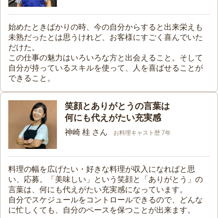
始めたときばかりの時、今の自分からすると出来栄えも
未熟だったとは思うけれど、お客様にすごく喜んでいた
だけた。
この仕事の魅力はいろいろな方と出会えること。そして
自分が持っているスキルを使って、人を喜ばせることが
できること。
笑顔とありがとうの言葉は
何にも代えがたい充実感
神崎 桂 さん
お料理キャスト歴 7年
料理の幅を広げたい・好きな料理が収入になればと思
い、応募。「美味しい」という笑顔と「ありがとう」の
言葉は、何にも代えがたい充実感になっています。
自分でスケジュールをコントロールできるので、どんな
に忙しくても、自分のペースを保つことが出来ます。