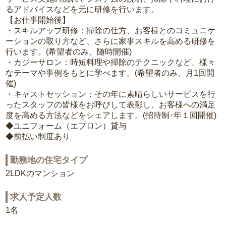
るアドバイスなどを元に研修を行います。
【お仕事開始後】
・スキルアップ研修：掃除の仕方、お客様とのコミュニケ
ーションの取り方など、さらに家事スキルを高める研修を
行います。(希望者のみ、随時開催)
・カジーサロン：時短料理や掃除のテクニックなど、様々
なテーマや事例をもとに学べます。(希望者のみ、月1回開
催)
・キャストセッション：その年に素晴らしいサービスを行
ったスタッフの皆様をお呼びして表彰し、お客様への満足
度を高める方法などをシェアします。(招待制･年１回開催)
◆ユニフォーム（エプロン）貸与
◆前払い制度あり
勤務地の住宅タイプ
2LDKのマンション
求人予定人数
1名