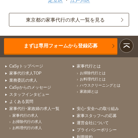
足立区
江戸川区
東京都の家事代行の求人一覧を見る
まずは専用フォームから登録応募
CaSyトップページ
家事代行とは
家事代行求人TOP
お掃除代行とは
お料理代行とは
業務委託の求人
ハウスクリーニングとは
CaSyからのメッセージ
家政婦とは
スタッフインタビュー
よくある質問
家事代行･家政婦の求人一覧
安心･安全への取り組み
家事代行の求人
家事スタッフへの応募
お掃除代行の求人
運営会社について
お料理代行の求人
プライバシーポリシー
利用規約