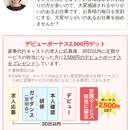
りの方が多いので、大変感謝されるやりが
いのあるお仕事です。お客様の毎日を笑顔
にする、大変やりがいのあるお仕事を始め
ませんか？
デビューボーナス2,500円ゲット
家事代行キャストの求人に応募後、30日以内に定期サ
ービスの担当になった方に
2,500円のデビューボーナス
をプレゼント
しています。
業務委託のみ
CaSyでは、キャストのみなさまに安定的な収入を得ていただく
ために定期サービスの担当になることを推奨しております。