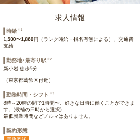
求人情報
※1
時給
1,500〜1,860円
（ランク時給・指名有無による）、交通費
支給
※2
勤務地･最寄り駅
新小岩 徒歩5分
（東京都葛飾区付近）
※3
勤務時間・シフト
8時～20時の間で1時間〜、好きな日時に働くことができま
す。(候補の日時から選択)
最低就業時間などノルマはありません。
契約形態
業務委託