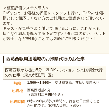
＜相互評価システム導入＞
CaSyでは、お客様の評価をスタッフも行い、CaSyのお客
様として相応しくない方のご利用はご遠慮させて頂いてい
ます。
キャストが気持ちよく働いて頂けるように、これからも
様々な仕組みを導入する予定です♪「タバコの匂い、ペット
が苦手」など些細なことでも気軽にご相談ください！
西葛西駅周辺地域のお掃除代行のお仕事
西葛西駅から徒歩5分！2LDKマンションでのお掃除代行
のお仕事（東京都江戸川区）
1,500〜1,860円
、交通費支給、前払い制度あり
時給
西葛西 徒歩5分
勤務地
（東京都江戸川区付近）
8時～20時の間で1時間〜、好きな日に働くこと
勤務時間
が可能です。(候補の日時から選択)