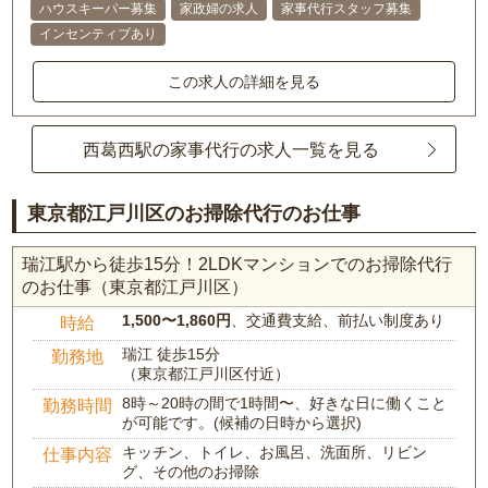
ハウスキーパー募集
家政婦の求人
家事代行スタッフ募集
インセンティブあり
この求人の詳細を見る
西葛西駅の家事代行の求人一覧を見る
東京都江戸川区のお掃除代行のお仕事
瑞江駅から徒歩15分！2LDKマンションでのお掃除代行
のお仕事（東京都江戸川区）
1,500〜1,860円
、交通費支給、前払い制度あり
時給
瑞江 徒歩15分
勤務地
（東京都江戸川区付近）
8時～20時の間で1時間〜、好きな日に働くこと
勤務時間
が可能です。(候補の日時から選択)
キッチン、トイレ、お風呂、洗面所、リビン
仕事内容
グ、その他のお掃除