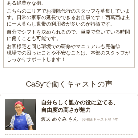
ある緑豊かな街。
こちらのエリアでお掃除代行のスタッフを募集していま
す。日常の家事の延長でできるお仕事です！西葛西は主
に一人暮らし世帯の利用者が多いのが特徴です。
自分でシフトを決められるので、単発で空いている時間
に働くことも可能です。
お客様宅と同じ環境での研修やマニュアルも完備◎
現場での困ったことや不安なことは、本部のスタッフが
しっかりサポートします！
CaSyで働くキャストの声
自分らしく誰かの役に立てる、
自由度の高さが魅力
渡辺 めぐみ さん
お掃除キャスト歴 7年