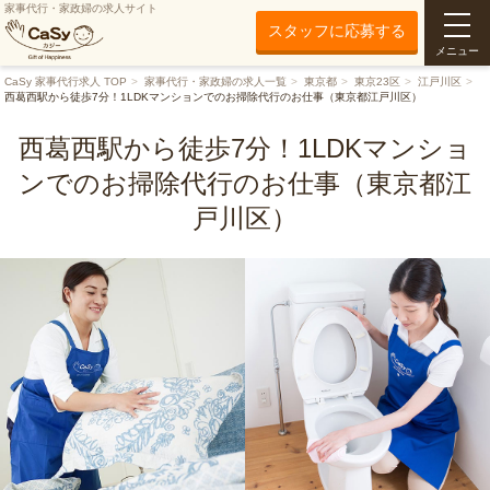
家事代行・家政婦の求人サイト
スタッフに応募する
メニュー
CaSy 家事代行求人 TOP
家事代行・家政婦の求人一覧
東京都
東京23区
江戸川区
西葛西駅から徒歩7分！1LDKマンションでのお掃除代行のお仕事（東京都江戸川区）
西葛西駅から徒歩7分！1LDKマンショ
ンでのお掃除代行のお仕事（東京都江
戸川区）