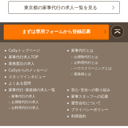
東京都の家事代行の求人一覧を見る
まずは専用フォームから登録応募
CaSyトップページ
家事代行とは
家事代行求人TOP
お掃除代行とは
お料理代行とは
業務委託の求人
ハウスクリーニングとは
CaSyからのメッセージ
家政婦とは
スタッフインタビュー
よくある質問
家事代行･家政婦の求人一覧
安心･安全への取り組み
家事代行の求人
家事スタッフへの応募
お掃除代行の求人
運営会社について
お料理代行の求人
プライバシーポリシー
利用規約