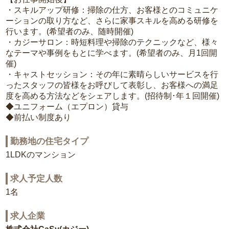
・スキルアップ研修：掃除の仕方、お客様とのコミュニケ
ーションの取り方など、さらに家事スキルを高める研修を
行います。(希望者のみ、随時開催)
・カジーサロン：時短料理や掃除のテクニックなど、様々
なテーマや事例をもとに学べます。(希望者のみ、月1回開
催)
・キャストセッション：その年に素晴らしいサービスを行
ったスタッフの皆様をお呼びして表彰し、お客様への満足
度を高める方法などをシェアします。(招待制･年１回開催)
◆ユニフォーム（エプロン）貸与
◆前払い制度あり
勤務地の住宅タイプ
1LDKのマンション
求人予定人数
1名
求人企業