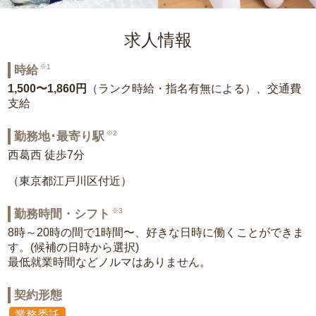
求人情報
※1
時給
1,500〜1,860円
（ランク時給・指名有無による）、交通費
支給
※2
勤務地･最寄り駅
西葛西 徒歩7分
（東京都江戸川区付近）
※3
勤務時間・シフト
8時～20時の間で1時間〜、好きな日時に働くことができま
す。(候補の日時から選択)
最低就業時間などノルマはありません。
契約形態
業務委託