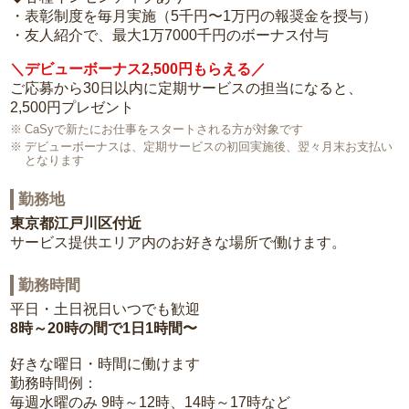
・表彰制度を毎月実施（5千円〜1万円の報奨金を授与）
・友人紹介で、最大1万7000千円のボーナス付与
＼デビューボーナス2,500円もらえる／
ご応募から30日以内に定期サービスの担当になると、
2,500円プレゼント
CaSyで新たにお仕事をスタートされる方が対象です
デビューボーナスは、定期サービスの初回実施後、翌々月末お支払い
となります
勤務地
東京都江戸川区付近
サービス提供エリア内のお好きな場所で働けます。
勤務時間
平日・土日祝日いつでも歓迎
8時～20時の間で1日1時間〜
好きな曜日・時間に働けます
勤務時間例：
毎週水曜のみ 9時～12時、14時～17時など