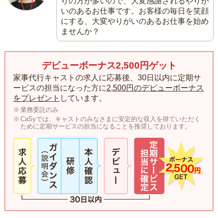
りの方が多いので、大変感謝されるやりが
いのあるお仕事です。お客様の毎日を笑顔
にする、大変やりがいのあるお仕事を始め
ませんか？
デビューボーナス2,500円ゲット
家事代行キャストの求人に応募後、30日以内に定期サ
ービスの担当になった方に
2,500円のデビューボーナス
をプレゼント
しています。
業務委託のみ
CaSyでは、キャストのみなさまに安定的な収入を得ていただく
ために定期サービスの担当になることを推奨しております。