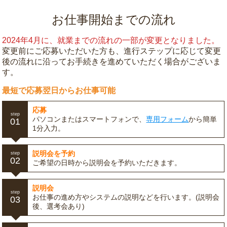
お仕事開始までの流れ
2024年4月に、就業までの流れの一部が変更となりました。
変更前にご応募いただいた方も、進行ステップに応じて変更
後の流れに沿ってお手続きを進めていただく場合がございま
す。
最短で応募翌日からお仕事可能
応募
step
パソコンまたはスマートフォンで、
専用フォーム
から簡単
01
1分入力。
説明会を予約
step
02
ご希望の日時から説明会を予約いただきます。
説明会
step
お仕事の進め方やシステムの説明などを行います。(説明会
03
後、選考会あり)