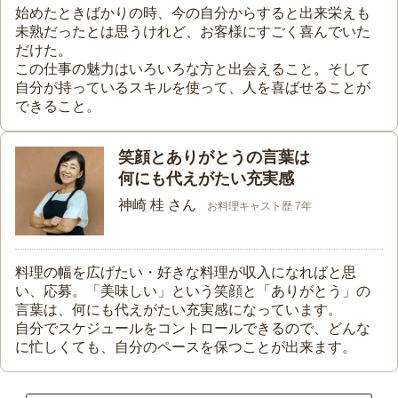
始めたときばかりの時、今の自分からすると出来栄えも
未熟だったとは思うけれど、お客様にすごく喜んでいた
だけた。
この仕事の魅力はいろいろな方と出会えること。そして
自分が持っているスキルを使って、人を喜ばせることが
できること。
笑顔とありがとうの言葉は
何にも代えがたい充実感
神崎 桂 さん
お料理キャスト歴 7年
料理の幅を広げたい・好きな料理が収入になればと思
い、応募。「美味しい」という笑顔と「ありがとう」の
言葉は、何にも代えがたい充実感になっています。
自分でスケジュールをコントロールできるので、どんな
に忙しくても、自分のペースを保つことが出来ます。