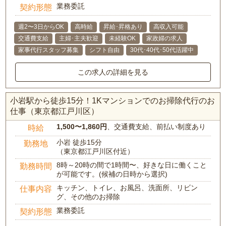
業務委託
契約形態
週2〜3日からOK
高時給
昇給･昇格あり
高収入可能
交通費支給
主婦･主夫歓迎
未経験OK
家政婦の求人
家事代行スタッフ募集
シフト自由
30代･40代･50代活躍中
この求人の詳細を見る
小岩駅から徒歩15分！1Kマンションでのお掃除代行のお
仕事（東京都江戸川区）
1,500〜1,860円
、交通費支給、前払い制度あり
時給
小岩 徒歩15分
勤務地
（東京都江戸川区付近）
8時～20時の間で1時間〜、好きな日に働くこと
勤務時間
が可能です。(候補の日時から選択)
キッチン、トイレ、お風呂、洗面所、リビン
仕事内容
グ、その他のお掃除
業務委託
契約形態