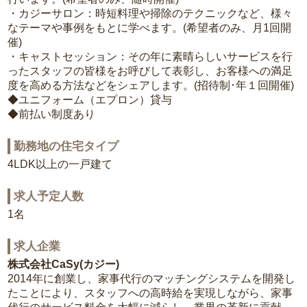
・カジーサロン：時短料理や掃除のテクニックなど、様々
なテーマや事例をもとに学べます。(希望者のみ、月1回開
催)
・キャストセッション：その年に素晴らしいサービスを行
ったスタッフの皆様をお呼びして表彰し、お客様への満足
度を高める方法などをシェアします。(招待制･年１回開催)
◆ユニフォーム（エプロン）貸与
◆前払い制度あり
勤務地の住宅タイプ
4LDK以上の一戸建て
求人予定人数
1名
求人企業
株式会社CaSy(カジー)
2014年に創業し、家事代行のマッチングシステムを開発し
たことにより、スタッフへの高時給を実現しながら、家事