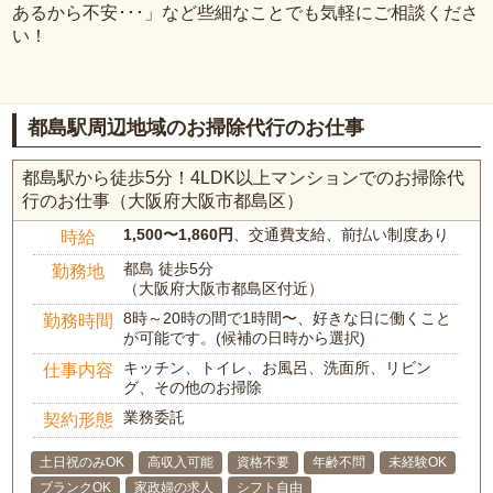
あるから不安･･･」など些細なことでも気軽にご相談くださ
い！
都島駅周辺地域のお掃除代行のお仕事
都島駅から徒歩5分！4LDK以上マンションでのお掃除代
行のお仕事（大阪府大阪市都島区）
1,500〜1,860円
、交通費支給、前払い制度あり
時給
都島 徒歩5分
勤務地
（大阪府大阪市都島区付近）
8時～20時の間で1時間〜、好きな日に働くこと
勤務時間
が可能です。(候補の日時から選択)
キッチン、トイレ、お風呂、洗面所、リビン
仕事内容
グ、その他のお掃除
業務委託
契約形態
土日祝のみOK
高収入可能
資格不要
年齢不問
未経験OK
ブランクOK
家政婦の求人
シフト自由