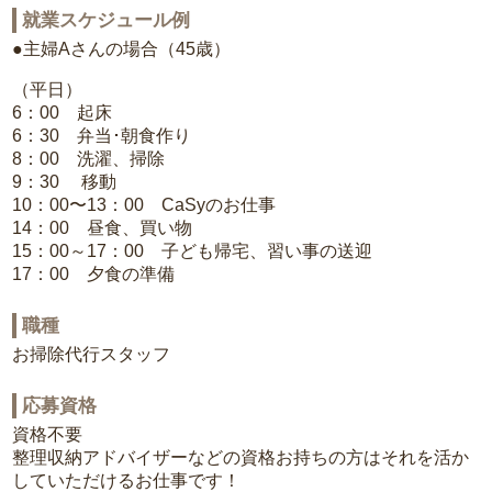
就業スケジュール例
●主婦Aさんの場合（45歳）
（平日）
6：00 起床
6：30 弁当･朝食作り
8：00 洗濯、掃除
9：30 移動
10：00〜13：00 CaSyのお仕事
14：00 昼食、買い物
15：00～17：00 子ども帰宅、習い事の送迎
17：00 夕食の準備
職種
お掃除代行スタッフ
応募資格
資格不要
整理収納アドバイザーなどの資格お持ちの方はそれを活か
していただけるお仕事です！