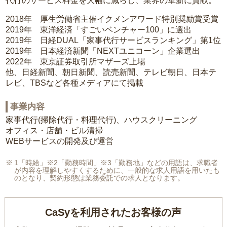
代行のサービス料金を大幅に減らし、業界の革新に貢献。
2018年 厚生労働省主催イクメンアワード特別奨励賞受賞
2019年 東洋経済「すごいベンチャー100」に選出
2019年 日経DUAL「家事代行サービスランキング」第1位
2019年 日本経済新聞「NEXTユニコーン」企業選出
2022年 東京証券取引所マザーズ上場
他、日経新聞、朝日新聞、読売新聞、テレビ朝日、日本テ
レビ、TBSなど各種メディアにて掲載
事業内容
家事代行(掃除代行・料理代行)、ハウスクリーニング
オフィス・店舗・ビル清掃
WEBサービスの開発及び運営
1「時給」※2「勤務時間」※3「勤務地」などの用語は、求職者
が内容を理解しやすくするために、一般的な求人用語を用いたも
のとなり、契約形態は業務委託での求人となります。
CaSyを利用されたお客様の声