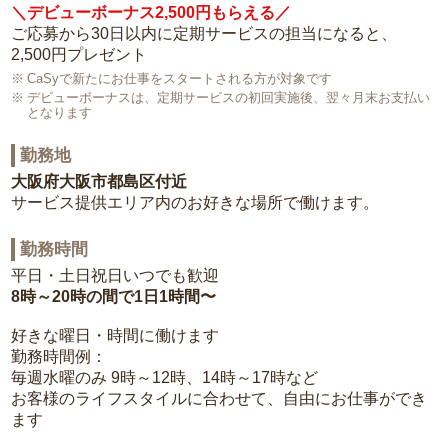
＼デビューボーナス2,500円もらえる／
ご応募から30日以内に定期サービスの担当になると、
2,500円プレゼント
CaSyで新たにお仕事をスタートされる方が対象です
デビューボーナスは、定期サービスの初回実施後、翌々月末お支払い
となります
勤務地
大阪府大阪市都島区付近
サービス提供エリア内のお好きな場所で働けます。
勤務時間
平日・土日祝日いつでも歓迎
8時～20時の間で1日1時間〜
好きな曜日・時間に働けます
勤務時間例：
毎週水曜のみ 9時～12時、14時～17時など
お客様のライフスタイルに合わせて、自由にお仕事ができ
ます