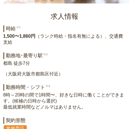
求人情報
※1
時給
1,500〜1,860円
（ランク時給・指名有無による）、交通費
支給
※2
勤務地･最寄り駅
都島 徒歩7分
（大阪府大阪市都島区付近）
※3
勤務時間・シフト
8時～20時の間で1時間〜、好きな日時に働くことができま
す。(候補の日時から選択)
最低就業時間などノルマはありません。
契約形態
業務委託