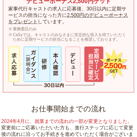
デビューボーナス2,500円ゲット
家事代行キャストの求人に応募後、30日以内に定期サ
ービスの担当になった方に
2,500円のデビューボーナス
をプレゼント
しています。
業務委託のみ
CaSyでは、キャストのみなさまに安定的な収入を得ていただく
ために定期サービスの担当になることを推奨しております。
お仕事開始までの流れ
2024年4月に、就業までの流れの一部が変更となりました。
変更前にご応募いただいた方も、進行ステップに応じて変更
後の流れに沿ってお手続きを進めていただく場合がございま