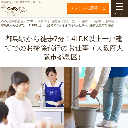
家事代行・家政婦の求人サイト
スタッフに応募する
メニュー
CaSy 家事代行求人 TOP
家事代行・家政婦の求人一覧
大阪府
大阪市
都島区
都島駅から徒歩7分！4LDK以上一戸建てでのお掃除代行のお仕事（大阪府大阪市都島区）
都島駅から徒歩7分！4LDK以上一戸建
てでのお掃除代行のお仕事（大阪府大
阪市都島区）