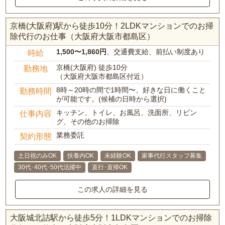
京橋(大阪府)駅から徒歩10分！2LDKマンションでのお掃
除代行のお仕事（大阪府大阪市都島区）
1,500〜1,860円
、交通費支給、前払い制度あり
時給
京橋(大阪府) 徒歩10分
勤務地
（大阪府大阪市都島区付近）
8時～20時の間で1時間〜、好きな日に働くこと
勤務時間
が可能です。(候補の日時から選択)
キッチン、トイレ、お風呂、洗面所、リビン
仕事内容
グ、その他のお掃除
業務委託
契約形態
土日祝のみOK
扶養内OK
未経験OK
家事代行スタッフ募集
30代･40代･50代活躍中
直行･直帰OK
この求人の詳細を見る
大阪城北詰駅から徒歩5分！1LDKマンションでのお掃除