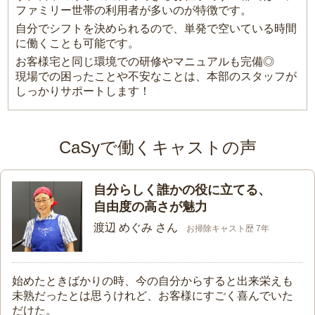
ファミリー世帯の利用者が多いのが特徴です。
自分でシフトを決められるので、単発で空いている時間
に働くことも可能です。
お客様宅と同じ環境での研修やマニュアルも完備◎
現場での困ったことや不安なことは、本部のスタッフが
しっかりサポートします！
CaSyで働くキャストの声
自分らしく誰かの役に立てる、
自由度の高さが魅力
渡辺 めぐみ さん
お掃除キャスト歴 7年
始めたときばかりの時、今の自分からすると出来栄えも
未熟だったとは思うけれど、お客様にすごく喜んでいた
だけた。