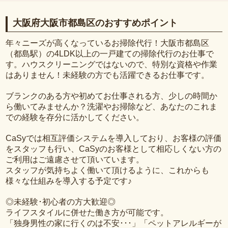
大阪府大阪市都島区のおすすめポイント
年々ニーズが高くなっているお掃除代行！大阪市都島区
（都島駅）の4LDK以上の一戸建ての掃除代行のお仕事で
す。ハウスクリーニングではないので、特別な資格や作業
はありません！未経験の方でも活躍できるお仕事です。
ブランクのある方や初めてお仕事される方、少しの時間か
ら働いてみませんか？洗濯やお掃除など、あなたのこれま
での経験を存分に活かしてください。
CaSyでは相互評価システムを導入しており、お客様の評価
をスタッフも行い、CaSyのお客様として相応しくない方の
ご利用はご遠慮させて頂いています。
スタッフが気持ちよく働いて頂けるように、これからも
様々な仕組みを導入する予定です♪
◎未経験･初心者の方大歓迎◎
ライフスタイルに併せた働き方が可能です。
「独身男性の家に行くのは不安･･･」「ペットアレルギーが