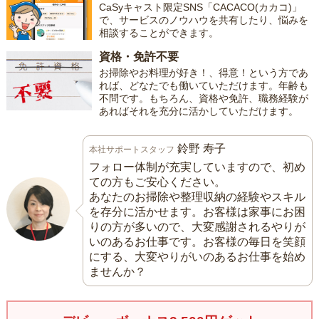
CaSyキャスト限定SNS「CACACO(カカコ)」
で、サービスのノウハウを共有したり、悩みを
相談することができます。
資格・免許不要
お掃除やお料理が好き！、得意！という方であ
れば、どなたでも働いていただけます。年齢も
不問です。もちろん、資格や免許、職務経験が
あればそれを充分に活かしていただけます。
鈴野 寿子
本社サポートスタッフ
フォロー体制が充実していますので、初め
ての方もご安心ください。
あなたのお掃除や整理収納の経験やスキル
を存分に活かせます。お客様は家事にお困
りの方が多いので、大変感謝されるやりが
いのあるお仕事です。お客様の毎日を笑顔
にする、大変やりがいのあるお仕事を始め
ませんか？