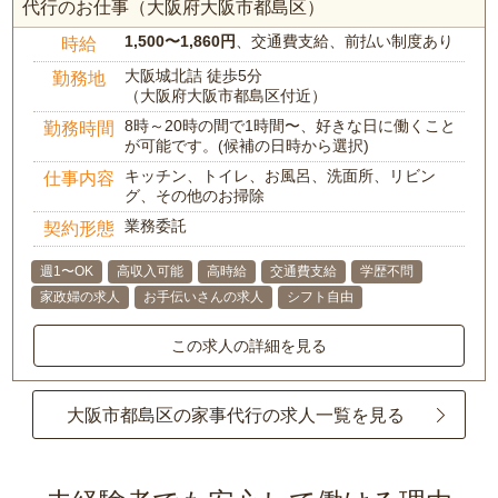
代行のお仕事（大阪府大阪市都島区）
1,500〜1,860円
、交通費支給、前払い制度あり
時給
大阪城北詰 徒歩5分
勤務地
（大阪府大阪市都島区付近）
8時～20時の間で1時間〜、好きな日に働くこと
勤務時間
が可能です。(候補の日時から選択)
キッチン、トイレ、お風呂、洗面所、リビン
仕事内容
グ、その他のお掃除
業務委託
契約形態
週1〜OK
高収入可能
高時給
交通費支給
学歴不問
家政婦の求人
お手伝いさんの求人
シフト自由
この求人の詳細を見る
大阪市都島区の家事代行の求人一覧を見る