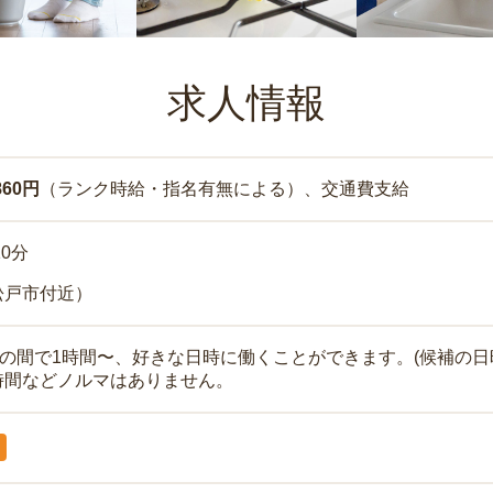
求人情報
860円
（ランク時給・指名有無による）、交通費支給
10分
松戸市付近）
時の間で1時間〜、好きな日時に働くことができます。(候補の日
時間などノルマはありません。