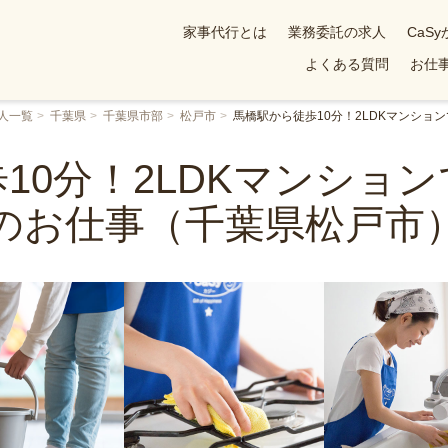
家事代行とは
業務委託の求人
CaS
よくある質問
お仕事
人一覧
千葉県
千葉県市部
松戸市
馬橋駅から徒歩10分！2LDKマンショ
10分！2LDKマンショ
のお仕事（千葉県松戸市