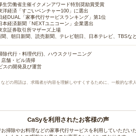
 厚生労働省主催イクメンアワード特別奨励賞受賞
 東洋経済「すごいベンチャー100」に選出
 日経DUAL「家事代行サービスランキング」第1位
 日本経済新聞「NEXTユニコーン」企業選出
 東京証券取引所マザーズ上場
新聞、朝日新聞、読売新聞、テレビ朝日、日本テレビ、TBSな
掃除代行・料理代行)、ハウスクリーニング
・店舗・ビル清掃
ービスの開発及び運営
地」などの用語は、求職者が内容を理解しやすくするために、一般的な求
CaSyを利用されたお客様の声
yでお掃除やお料理などの家事代行サービスを利用していただい