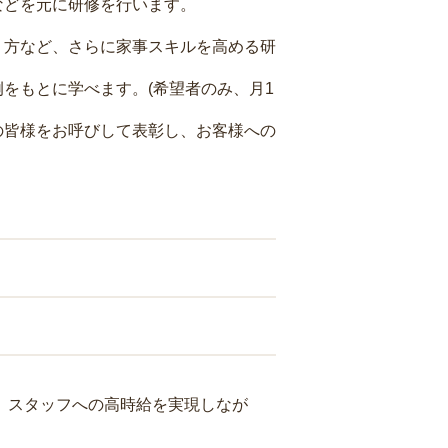
などを元に研修を行います。
り方など、さらに家事スキルを高める研
をもとに学べます。(希望者のみ、月1
の皆様をお呼びして表彰し、お客様への
り、スタッフへの高時給を実現しなが