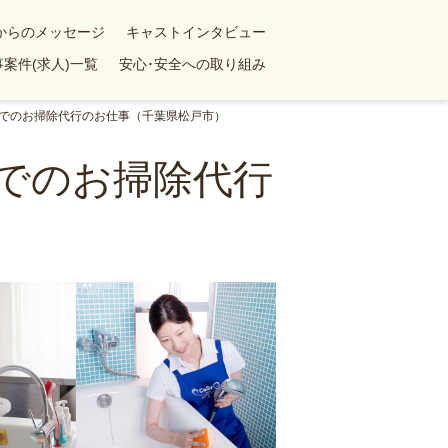
yからのメッセージ
キャストインタビュー
案件(求人)一覧
安心･安全への取り組み
ンでのお掃除代行のお仕事（千葉県松戸市）
ンでのお掃除代行
）