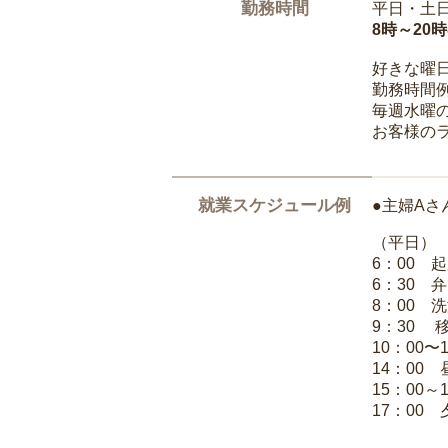
勤務時間
平日・土
8時～20
好きな曜
勤務時間
毎週水曜の
お客様の
就業スケジュール例
●主婦Aさ
（平日）
6：00 
6：30 
8：00 
9：30 
10：00〜
14：00
15：00
17：00