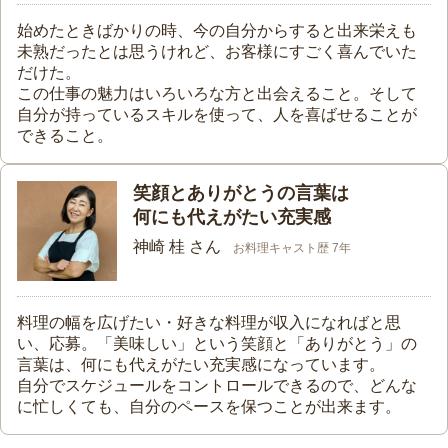
始めたときばかりの時、今の自分からすると出来栄えも
未熟だったとは思うけれど、お客様にすごく喜んでいた
だけた。
この仕事の魅力はいろいろな方と出会えること。そして
自分が持っているスキルを使って、人を喜ばせることが
できること。
笑顔とありがとうの言葉は
何にも代えがたい充実感
神崎 桂 さん
お料理キャスト歴 7年
料理の幅を広げたい・好きな料理が収入になればと思
い、応募。「美味しい」という笑顔と「ありがとう」の
言葉は、何にも代えがたい充実感になっています。
自分でスケジュールをコントロールできるので、どんな
に忙しくても、自分のペースを保つことが出来ます。