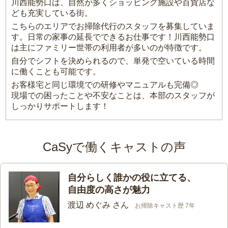
川西能勢口は、自然が多くショッピング施設や百貨店な
ども充実している街。
こちらのエリアでお掃除代行のスタッフを募集していま
す。日常の家事の延長でできるお仕事です！川西能勢口
は主にファミリー世帯の利用者が多いのが特徴です。
自分でシフトを決められるので、単発で空いている時間
に働くことも可能です。
お客様宅と同じ環境での研修やマニュアルも完備◎
現場での困ったことや不安なことは、本部のスタッフが
しっかりサポートします！
CaSyで働くキャストの声
自分らしく誰かの役に立てる、
自由度の高さが魅力
渡辺 めぐみ さん
お掃除キャスト歴 7年