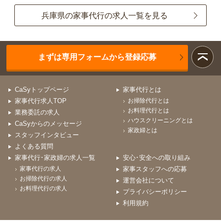
兵庫県の家事代行の求人一覧を見る
まずは専用フォームから登録応募
CaSyトップページ
家事代行とは
家事代行求人TOP
お掃除代行とは
お料理代行とは
業務委託の求人
ハウスクリーニングとは
CaSyからのメッセージ
家政婦とは
スタッフインタビュー
よくある質問
家事代行･家政婦の求人一覧
安心･安全への取り組み
家事代行の求人
家事スタッフへの応募
お掃除代行の求人
運営会社について
お料理代行の求人
プライバシーポリシー
利用規約