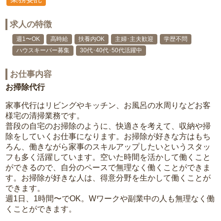
求人の特徴
週1〜OK
高時給
扶養内OK
主婦･主夫歓迎
学歴不問
ハウスキーパー募集
30代･40代･50代活躍中
お仕事内容
お掃除代行
家事代行はリビングやキッチン、お風呂の水周りなどお客
様宅の清掃業務です。
普段の自宅のお掃除のように、快適さを考えて、収納や掃
除をしていくお仕事になります。お掃除が好きな方はもち
ろん、働きながら家事のスキルアップしたいというスタッ
フも多く活躍しています。空いた時間を活かして働くこと
ができるので、自分のペースで無理なく働くことができま
す。お掃除が好きな人は、得意分野を生かして働くことが
できます。
週1日、1時間〜でOK。Wワークや副業中の人も無理なく働
くことができます。