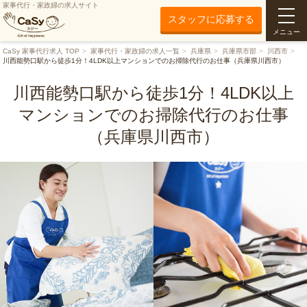
家事代行・家政婦の求人サイト
スタッフに応募する
メニュー
CaSy 家事代行求人 TOP
家事代行・家政婦の求人一覧
兵庫県
兵庫県市部
川西市
川西能勢口駅から徒歩1分！4LDK以上マンションでのお掃除代行のお仕事（兵庫県川西市）
川西能勢口駅から徒歩1分！4LDK以上
マンションでのお掃除代行のお仕事
（兵庫県川西市）