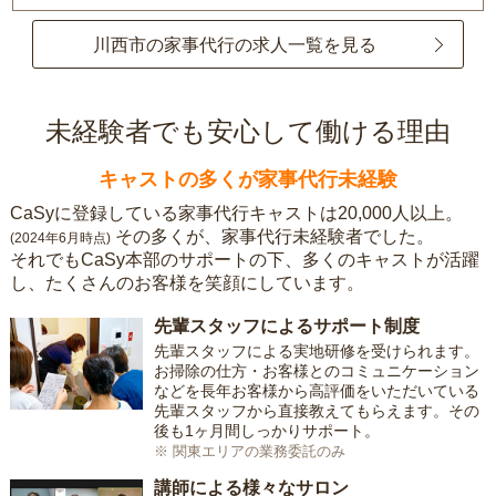
川西市の家事代行の求人一覧を見る
未経験者でも安心して働ける理由
キャストの多くが家事代行未経験
CaSyに登録している家事代行キャストは20,000人以上。
その多くが、家事代行未経験者でした。
(2024年6月時点)
それでもCaSy本部のサポートの下、多くのキャストが活躍
し、たくさんのお客様を笑顔にしています。
先輩スタッフによるサポート制度
先輩スタッフによる実地研修を受けられます。
お掃除の仕方・お客様とのコミュニケーション
などを長年お客様から高評価をいただいている
先輩スタッフから直接教えてもらえます。その
後も1ヶ月間しっかりサポート。
※ 関東エリアの業務委託のみ
講師による様々なサロン