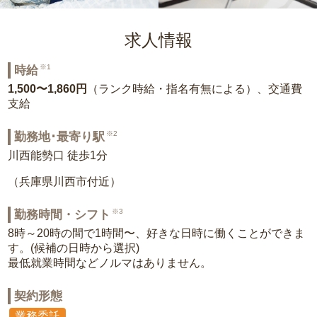
求人情報
※1
時給
1,500〜1,860円
（ランク時給・指名有無による）、交通費
支給
※2
勤務地･最寄り駅
川西能勢口 徒歩1分
（兵庫県川西市付近）
※3
勤務時間・シフト
8時～20時の間で1時間〜、好きな日時に働くことができま
す。(候補の日時から選択)
最低就業時間などノルマはありません。
契約形態
業務委託