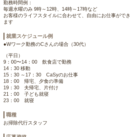
勤務時間例：
毎週水曜のみ 9時～12時、14時～17時など
お客様のライフスタイルに合わせて、自由にお仕事ができ
ます
就業スケジュール例
●Wワーク勤務のCさんの場合（30代）
（平日）
9：00〜14：00 飲食店で勤務
14：30 移動
15：30 ～17：30 CaSyのお仕事
18：00 帰宅、夕食の準備
19：30 夫帰宅、片付け
21：00 子ども就寝
23：00 就寝
職種
お掃除代行スタッフ