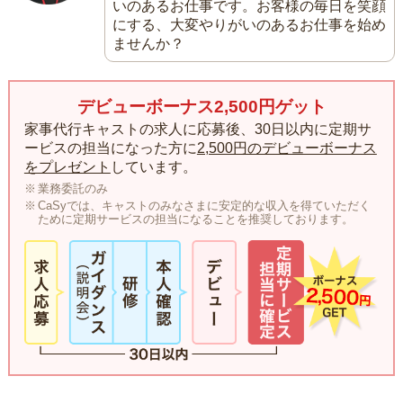
いのあるお仕事です。お客様の毎日を笑顔
にする、大変やりがいのあるお仕事を始め
ませんか？
デビューボーナス2,500円ゲット
家事代行キャストの求人に応募後、30日以内に定期サ
ービスの担当になった方に
2,500円のデビューボーナス
をプレゼント
しています。
業務委託のみ
CaSyでは、キャストのみなさまに安定的な収入を得ていただく
ために定期サービスの担当になることを推奨しております。