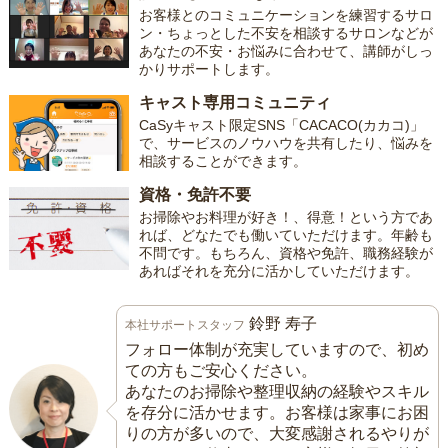
お客様とのコミュニケーションを練習するサロ
ン・ちょっとした不安を相談するサロンなどが
あなたの不安・お悩みに合わせて、講師がしっ
かりサポートします。
キャスト専用コミュニティ
CaSyキャスト限定SNS「CACACO(カカコ)」
で、サービスのノウハウを共有したり、悩みを
相談することができます。
資格・免許不要
お掃除やお料理が好き！、得意！という方であ
れば、どなたでも働いていただけます。年齢も
不問です。もちろん、資格や免許、職務経験が
あればそれを充分に活かしていただけます。
鈴野 寿子
本社サポートスタッフ
フォロー体制が充実していますので、初め
ての方もご安心ください。
あなたのお掃除や整理収納の経験やスキル
を存分に活かせます。お客様は家事にお困
りの方が多いので、大変感謝されるやりが