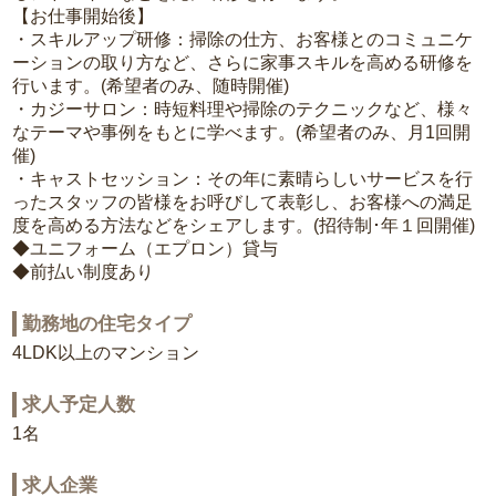
【お仕事開始後】
・スキルアップ研修：掃除の仕方、お客様とのコミュニケ
ーションの取り方など、さらに家事スキルを高める研修を
行います。(希望者のみ、随時開催)
・カジーサロン：時短料理や掃除のテクニックなど、様々
なテーマや事例をもとに学べます。(希望者のみ、月1回開
催)
・キャストセッション：その年に素晴らしいサービスを行
ったスタッフの皆様をお呼びして表彰し、お客様への満足
度を高める方法などをシェアします。(招待制･年１回開催)
◆ユニフォーム（エプロン）貸与
◆前払い制度あり
勤務地の住宅タイプ
4LDK以上のマンション
求人予定人数
1名
求人企業