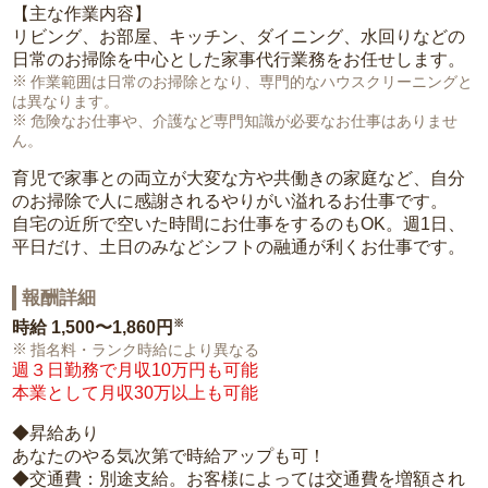
【主な作業内容】
リビング、お部屋、キッチン、ダイニング、水回りなどの
日常のお掃除を中心とした家事代行業務をお任せします。
作業範囲は日常のお掃除となり、専門的なハウスクリーニングと
は異なります。
危険なお仕事や、介護など専門知識が必要なお仕事はありませ
ん。
育児で家事との両立が大変な方や共働きの家庭など、自分
のお掃除で人に感謝されるやりがい溢れるお仕事です。
自宅の近所で空いた時間にお仕事をするのもOK。週1日、
平日だけ、土日のみなどシフトの融通が利くお仕事です。
報酬詳細
※
時給
1,500〜1,860円
指名料・ランク時給により異なる
週３日勤務で月収10万円も可能
本業として月収30万以上も可能
◆昇給あり
あなたのやる気次第で時給アップも可！
◆交通費：別途支給。お客様によっては交通費を増額され