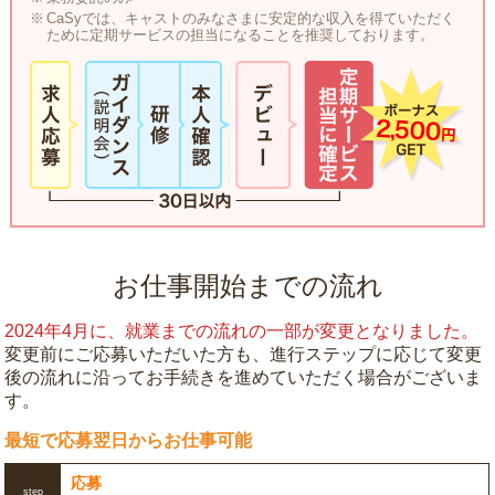
CaSyでは、キャストのみなさまに安定的な収入を得ていただく
ために定期サービスの担当になることを推奨しております。
お仕事開始までの流れ
2024年4月に、就業までの流れの一部が変更となりました。
変更前にご応募いただいた方も、進行ステップに応じて変更
後の流れに沿ってお手続きを進めていただく場合がございま
す。
最短で応募翌日からお仕事可能
応募
step