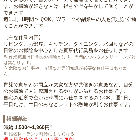
す。お掃除が好きな人は、得意分野を生かして働くことが
できます。
週1日、1時間〜でOK。Wワークや副業中の人も無理なく働
くことができます。
【主な作業内容】
リビング、お部屋、キッチン、ダイニング、水回りなどの
日常のお掃除を中心とした家事代行業務をお任せします。
作業範囲は日常のお掃除となり、専門的なハウスクリーニングと
は異なります。
危険なお仕事や、介護など専門知識が必要なお仕事はありませ
ん。
育児で家事との両立が大変な方や共働きの家庭など、自分
のお掃除で人に感謝されるやりがい溢れるお仕事です。
自宅の近所で空いた時間にお仕事をするのもOK。週1日、
平日だけ、土日のみなどシフトの融通が利くお仕事です。
報酬詳細
※
時給
1,500〜1,860円
指名料・ランク時給により異なる
週３日勤務で月収10万円も可能