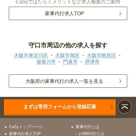
CaSyではたらくメリットなど求人概要のご案内
家事代行求人TOP
守口市周辺の他の求人を探す
大阪市東淀川区
大阪市旭区
大阪市鶴見区
寝屋川市
門真市
摂津市
大阪府の家事代行の求人一覧を見る
まずは専用フォームから登録応募
CaSyトップページ
家事代行とは
家事代行求人TOP
お掃除代行とは