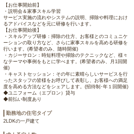
【お仕事開始前】
・説明会＆家事スキル学習
サービス実施の流れやシステムの説明、掃除や料理におけ
るアドバイスなどを元に研修を行います。
【お仕事開始後】
・スキルアップ研修：掃除の仕方、お客様とのコミュニケ
ーションの取り方など、さらに家事スキルを高める研修を
行います。(希望者のみ、随時開催)
・カジーサロン：時短料理や掃除のテクニックなど、様々
なテーマや事例をもとに学べます。(希望者のみ、月1回開
催)
・キャストセッション：その年に素晴らしいサービスを行
ったスタッフの皆様をお呼びして表彰し、お客様への満足
度を高める方法などをシェアします。(招待制･年１回開催)
◆ユニフォーム（エプロン）貸与
◆前払い制度あり
勤務地の住宅タイプ
2LDKの一戸建て