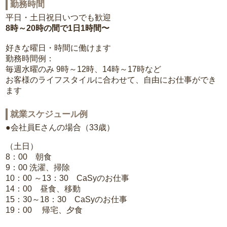
勤務時間
平日・土日祝日いつでも歓迎
8時～20時の間で1日1時間〜
好きな曜日・時間に働けます
勤務時間例：
毎週水曜のみ 9時～12時、14時～17時など
お客様のライフスタイルに合わせて、自由にお仕事ができ
ます
就業スケジュール例
●会社員Eさんの場合（33歳）
（土日）
8：00 朝食
9：00 洗濯、掃除
10：00 ～13：30 CaSyのお仕事
14：00 昼食、移動
15：30～18：30 CaSyのお仕事
19：00 帰宅、夕食