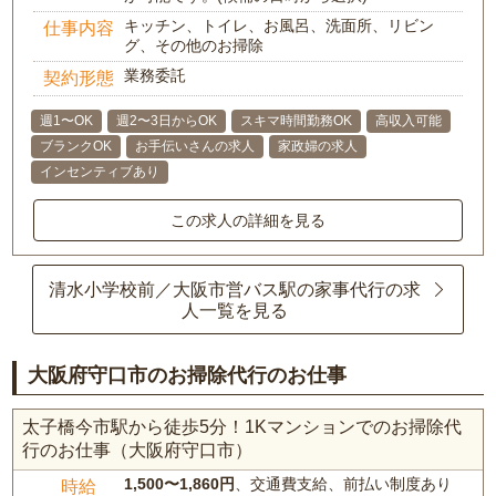
キッチン、トイレ、お風呂、洗面所、リビン
仕事内容
グ、その他のお掃除
業務委託
契約形態
週1〜OK
週2〜3日からOK
スキマ時間勤務OK
高収入可能
ブランクOK
お手伝いさんの求人
家政婦の求人
インセンティブあり
この求人の詳細を見る
清水小学校前／大阪市営バス駅の家事代行の求
人一覧を見る
大阪府守口市のお掃除代行のお仕事
太子橋今市駅から徒歩5分！1Kマンションでのお掃除代
行のお仕事（大阪府守口市）
1,500〜1,860円
、交通費支給、前払い制度あり
時給