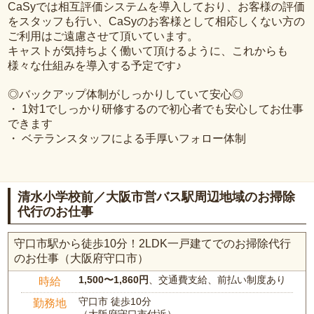
CaSyでは相互評価システムを導入しており、お客様の評価
をスタッフも行い、CaSyのお客様として相応しくない方の
ご利用はご遠慮させて頂いています。
キャストが気持ちよく働いて頂けるように、これからも
様々な仕組みを導入する予定です♪
◎バックアップ体制がしっかりしていて安心◎
・ 1対1でしっかり研修するので初心者でも安心してお仕事
できます
・ ベテランスタッフによる手厚いフォロー体制
清水小学校前／大阪市営バス駅周辺地域のお掃除
代行のお仕事
守口市駅から徒歩10分！2LDK一戸建てでのお掃除代行
のお仕事（大阪府守口市）
1,500〜1,860円
、交通費支給、前払い制度あり
時給
守口市 徒歩10分
勤務地