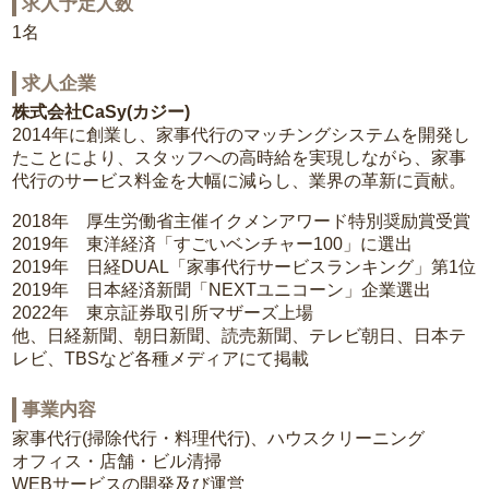
求人予定人数
1名
求人企業
株式会社CaSy(カジー)
2014年に創業し、家事代行のマッチングシステムを開発し
たことにより、スタッフへの高時給を実現しながら、家事
代行のサービス料金を大幅に減らし、業界の革新に貢献。
2018年 厚生労働省主催イクメンアワード特別奨励賞受賞
2019年 東洋経済「すごいベンチャー100」に選出
2019年 日経DUAL「家事代行サービスランキング」第1位
2019年 日本経済新聞「NEXTユニコーン」企業選出
2022年 東京証券取引所マザーズ上場
他、日経新聞、朝日新聞、読売新聞、テレビ朝日、日本テ
レビ、TBSなど各種メディアにて掲載
事業内容
家事代行(掃除代行・料理代行)、ハウスクリーニング
オフィス・店舗・ビル清掃
WEBサービスの開発及び運営