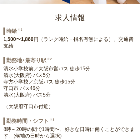
求人情報
※1
時給
1,500〜1,860円
（ランク時給・指名有無による）、交通費
支給
※2
勤務地･最寄り駅
清水小学校前／大阪市営バス 徒歩15分
清水(大阪府) バス5分
寺方小学校／京阪バス 徒歩15分
守口市 バス46分
清水(大阪府) バス5分
（大阪府守口市付近）
※3
勤務時間・シフト
8時～20時の間で1時間〜、好きな日時に働くことができま
す。(候補の日時から選択)