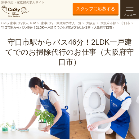
家事代行・家政婦の求人サイト
スタッフに応募する
メニュー
CaSy 家事代行求人 TOP
家事代行・家政婦の求人一覧
大阪府
大阪府市部
守口市
守口市駅からバス46分！2LDK一戸建てでのお掃除代行のお仕事（大阪府守口市）
守口市駅からバス46分！2LDK一戸建
てでのお掃除代行のお仕事（大阪府守
口市）