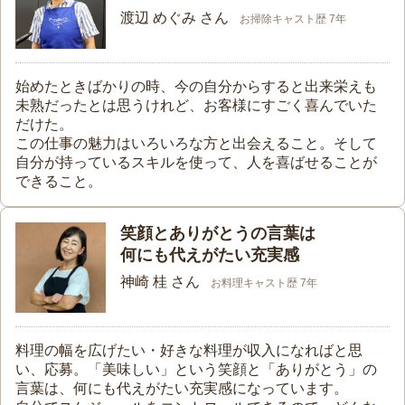
渡辺 めぐみ さん
お掃除キャスト歴 7年
始めたときばかりの時、今の自分からすると出来栄えも
未熟だったとは思うけれど、お客様にすごく喜んでいた
だけた。
この仕事の魅力はいろいろな方と出会えること。そして
自分が持っているスキルを使って、人を喜ばせることが
できること。
笑顔とありがとうの言葉は
何にも代えがたい充実感
神崎 桂 さん
お料理キャスト歴 7年
料理の幅を広げたい・好きな料理が収入になればと思
い、応募。「美味しい」という笑顔と「ありがとう」の
言葉は、何にも代えがたい充実感になっています。