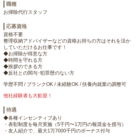
職種
お掃除代行スタッフ
応募資格
資格不要
整理収納アドバイザーなどの資格お持ちの方はそれを活か
していただけるお仕事です！
◆お掃除が得意な方
◆時間を守れる方
◆挨拶のできる方
◆反社との関与･犯罪歴のない方
学歴不問 / ブランクOK / 未経験OK / 扶養内就業の調整可
他社経験者も大歓迎！
待遇
◆各種インセンティブあり
・表彰制度を毎月実施（5千円〜1万円の報奨金を授与）
・友人紹介で、最大1万7000千円のボーナス付与