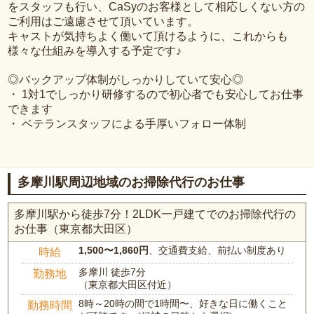
をスタッフも行い、CaSyのお客様として相応しくない方の
ご利用はご遠慮させて頂いています。
キャストが気持ちよく働いて頂けるように、これからも
様々な仕組みを導入する予定です♪
◎バックアップ体制がしっかりしていて安心◎
・ 1対1でしっかり研修するので初心者でも安心してお仕事
できます
・ ベテランスタッフによる手厚いフォロー体制
多摩川駅周辺地域のお掃除代行のお仕事
多摩川駅から徒歩7分！2LDK一戸建てでのお掃除代行の
お仕事（東京都大田区）
1,500〜1,860円
、交通費支給、前払い制度あり
時給
多摩川 徒歩7分
勤務地
（東京都大田区付近）
8時～20時の間で1時間〜、好きな日に働くこと
勤務時間