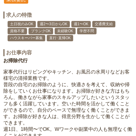
求人の特徴
土日祝のみOK
週2〜3日からOK
週1〜OK
交通費支給
資格不要
ブランクOK
未経験OK
学歴不問
ハウスキーパー募集
直行･直帰OK
お仕事内容
お掃除代行
家事代行はリビングやキッチン、お風呂の水周りなどお客
様宅の清掃業務です。
普段の自宅のお掃除のように、快適さを考えて、収納や掃
除をしていくお仕事になります。お掃除が好きな方はもち
ろん、働きながら家事のスキルアップしたいというスタッ
フも多く活躍しています。空いた時間を活かして働くこと
ができるので、自分のペースで無理なく働くことができま
す。お掃除が好きな人は、得意分野を生かして働くことが
できます。
週1日、1時間〜でOK。Wワークや副業中の人も無理なく働
くことができます。