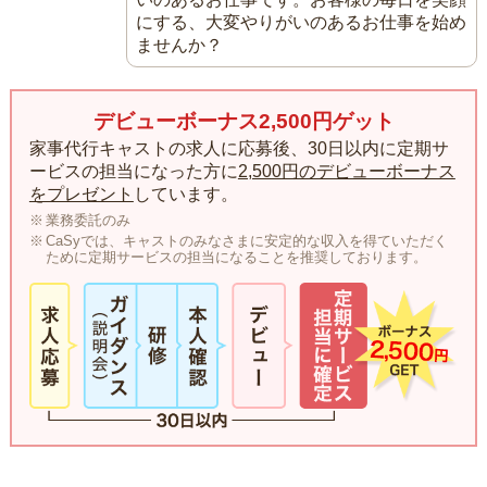
にする、大変やりがいのあるお仕事を始め
ませんか？
デビューボーナス2,500円ゲット
家事代行キャストの求人に応募後、30日以内に定期サ
ービスの担当になった方に
2,500円のデビューボーナス
をプレゼント
しています。
業務委託のみ
CaSyでは、キャストのみなさまに安定的な収入を得ていただく
ために定期サービスの担当になることを推奨しております。