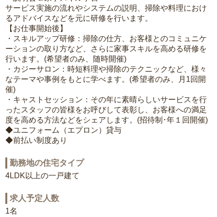
サービス実施の流れやシステムの説明、掃除や料理におけ
るアドバイスなどを元に研修を行います。
【お仕事開始後】
・スキルアップ研修：掃除の仕方、お客様とのコミュニケ
ーションの取り方など、さらに家事スキルを高める研修を
行います。(希望者のみ、随時開催)
・カジーサロン：時短料理や掃除のテクニックなど、様々
なテーマや事例をもとに学べます。(希望者のみ、月1回開
催)
・キャストセッション：その年に素晴らしいサービスを行
ったスタッフの皆様をお呼びして表彰し、お客様への満足
度を高める方法などをシェアします。(招待制･年１回開催)
◆ユニフォーム（エプロン）貸与
◆前払い制度あり
勤務地の住宅タイプ
4LDK以上の一戸建て
求人予定人数
1名