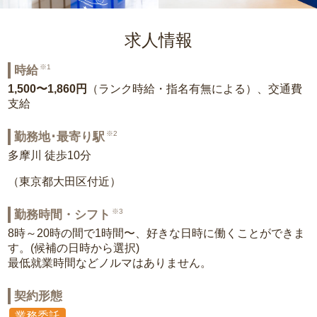
求人情報
※1
時給
1,500〜1,860円
（ランク時給・指名有無による）、交通費
支給
※2
勤務地･最寄り駅
多摩川 徒歩10分
（東京都大田区付近）
※3
勤務時間・シフト
8時～20時の間で1時間〜、好きな日時に働くことができま
す。(候補の日時から選択)
最低就業時間などノルマはありません。
契約形態
業務委託