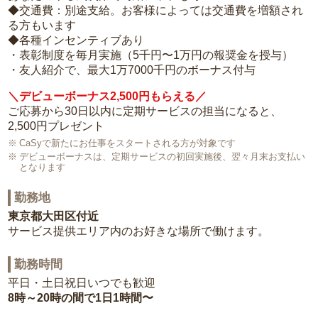
◆交通費：別途支給。お客様によっては交通費を増額され
る方もいます
◆各種インセンティブあり
・表彰制度を毎月実施（5千円〜1万円の報奨金を授与）
・友人紹介で、最大1万7000千円のボーナス付与
＼デビューボーナス2,500円もらえる／
ご応募から30日以内に定期サービスの担当になると、
2,500円プレゼント
CaSyで新たにお仕事をスタートされる方が対象です
デビューボーナスは、定期サービスの初回実施後、翌々月末お支払い
となります
勤務地
東京都大田区付近
サービス提供エリア内のお好きな場所で働けます。
勤務時間
平日・土日祝日いつでも歓迎
8時～20時の間で1日1時間〜