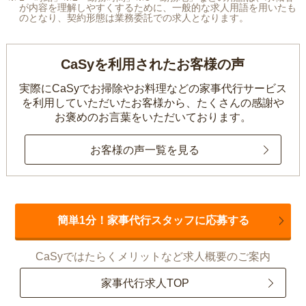
が内容を理解しやすくするために、一般的な求人用語を用いたも
のとなり、契約形態は業務委託での求人となります。
CaSyを利用されたお客様の声
実際にCaSyでお掃除やお料理などの家事代行サービス
を利用していただいたお客様から、
たくさんの感謝や
お褒めのお言葉をいただいております。
お客様の声一覧を見る
簡単1分！家事代行スタッフに応募する
CaSyではたらくメリットなど求人概要のご案内
家事代行求人TOP