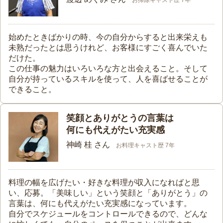
お掃除キャスト歴 7年
始めたときばかりの時、今の自分からすると出来栄えも
未熟だったとは思うけれど、お客様にすごく喜んでいた
だけた。
この仕事の魅力はいろいろな方と出会えること。そして
自分が持っているスキルを使って、人を喜ばせることが
できること。
笑顔とありがとうの言葉は
何にも代えがたい充実感
神崎 桂 さん
お料理キャスト歴 7年
料理の幅を広げたい・好きな料理が収入になればと思
い、応募。「美味しい」という笑顔と「ありがとう」の
言葉は、何にも代えがたい充実感になっています。
自分でスケジュールをコントロールできるので、どんな