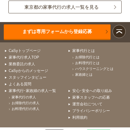
東京都の家事代行の求人一覧を見る
まずは専用フォームから登録応募
CaSyトップページ
家事代行とは
家事代行求人TOP
お掃除代行とは
お料理代行とは
業務委託の求人
ハウスクリーニングとは
CaSyからのメッセージ
家政婦とは
スタッフインタビュー
よくある質問
家事代行･家政婦の求人一覧
安心･安全への取り組み
家事代行の求人
家事スタッフへの応募
お掃除代行の求人
運営会社について
お料理代行の求人
プライバシーポリシー
利用規約