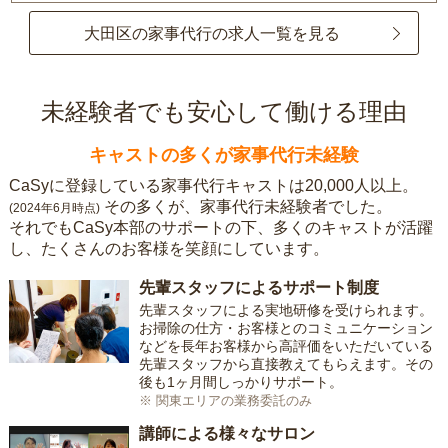
大田区の家事代行の求人一覧を見る
未経験者でも安心して働ける理由
キャストの多くが家事代行未経験
CaSyに登録している家事代行キャストは20,000人以上。
その多くが、家事代行未経験者でした。
(2024年6月時点)
それでもCaSy本部のサポートの下、多くのキャストが活躍
し、たくさんのお客様を笑顔にしています。
先輩スタッフによるサポート制度
先輩スタッフによる実地研修を受けられます。
お掃除の仕方・お客様とのコミュニケーション
などを長年お客様から高評価をいただいている
先輩スタッフから直接教えてもらえます。その
後も1ヶ月間しっかりサポート。
※ 関東エリアの業務委託のみ
講師による様々なサロン