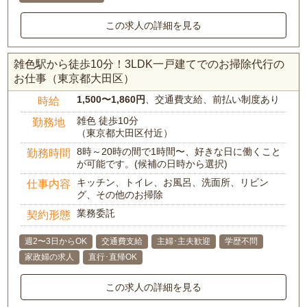
この求人の詳細を見る
雑色駅から徒歩10分！3LDK一戸建てでのお掃除代行の
お仕事（東京都大田区）
1,500〜1,860円
、交通費支給、前払い制度あり
時給
雑色 徒歩10分
勤務地
（東京都大田区付近）
8時～20時の間で1時間〜、好きな日に働くこと
勤務時間
が可能です。(候補の日時から選択)
キッチン、トイレ、お風呂、洗面所、リビン
仕事内容
グ、その他のお掃除
業務委託
契約形態
週2〜3日からOK
交通費支給
主婦･主夫歓迎
学歴不問
家政婦の求人
直行･直帰OK
この求人の詳細を見る