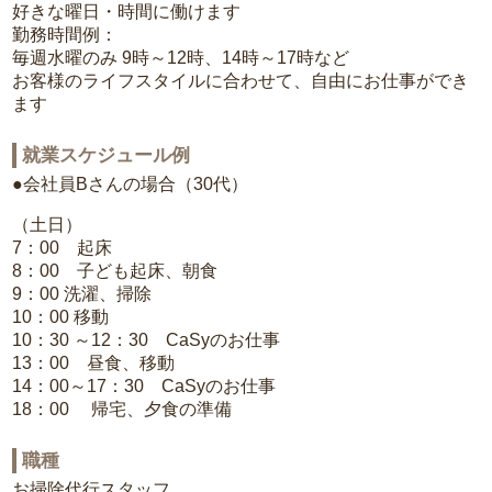
好きな曜日・時間に働けます
勤務時間例：
毎週水曜のみ 9時～12時、14時～17時など
お客様のライフスタイルに合わせて、自由にお仕事ができ
ます
就業スケジュール例
●会社員Bさんの場合（30代）
（土日）
7：00 起床
8：00 子ども起床、朝食
9：00 洗濯、掃除
10：00 移動
10：30 ～12：30 CaSyのお仕事
13：00 昼食、移動
14：00～17：30 CaSyのお仕事
18：00 帰宅、夕食の準備
職種
お掃除代行スタッフ