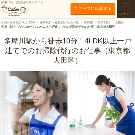
家事代行・家政婦の求人サイト
スタッフに応募する
メニュー
CaSy 家事代行求人 TOP
家事代行・家政婦の求人一覧
東京都
東京23区
大田区
多摩川駅から徒歩10分！4LDK以上一戸建てでのお掃除代行のお仕事（東京都大田区）
多摩川駅から徒歩10分！4LDK以上一戸
建てでのお掃除代行のお仕事（東京都
大田区）