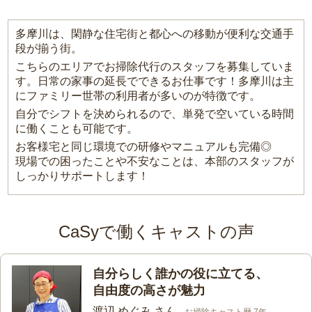
多摩川は、閑静な住宅街と都心への移動が便利な交通手
段が揃う街。
こちらのエリアでお掃除代行のスタッフを募集していま
す。日常の家事の延長でできるお仕事です！多摩川は主
にファミリー世帯の利用者が多いのが特徴です。
自分でシフトを決められるので、単発で空いている時間
に働くことも可能です。
お客様宅と同じ環境での研修やマニュアルも完備◎
現場での困ったことや不安なことは、本部のスタッフが
しっかりサポートします！
CaSyで働くキャストの声
自分らしく誰かの役に立てる、
自由度の高さが魅力
渡辺 めぐみ さん