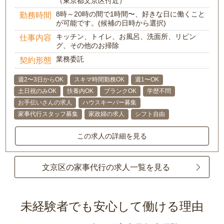
（東京都文京区付近）
8時～20時の間で1時間〜、好きな日に働くこと
勤務時間
が可能です。(候補の日時から選択)
キッチン、トイレ、お風呂、洗面所、リビン
仕事内容
グ、その他のお掃除
業務委託
契約形態
週2〜3日からOK
スキマ時間勤務OK
週1〜OK
土日祝のみOK
扶養内OK
ブランクOK
学歴不問
お手伝いさんの求人
ハウスキーパー募集
家事代行スタッフ募集
家政婦の求人
シフト自由
この求人の詳細を見る
文京区の家事代行の求人一覧を見る
未経験者でも安心して働ける理由