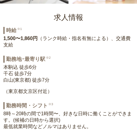
求人情報
※1
時給
1,500〜1,860円
（ランク時給・指名有無による）、交通費
支給
※2
勤務地･最寄り駅
本駒込 徒歩6分
千石 徒歩7分
白山(東京都) 徒歩7分
（東京都文京区付近）
※3
勤務時間・シフト
8時～20時の間で1時間〜、好きな日時に働くことができま
す。(候補の日時から選択)
最低就業時間などノルマはありません。