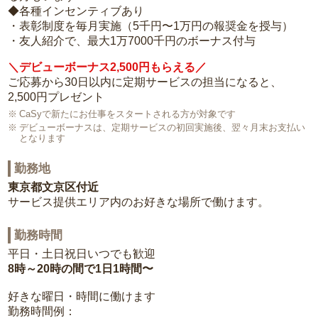
◆各種インセンティブあり
・表彰制度を毎月実施（5千円〜1万円の報奨金を授与）
・友人紹介で、最大1万7000千円のボーナス付与
＼デビューボーナス2,500円もらえる／
ご応募から30日以内に定期サービスの担当になると、
2,500円プレゼント
CaSyで新たにお仕事をスタートされる方が対象です
デビューボーナスは、定期サービスの初回実施後、翌々月末お支払い
となります
勤務地
東京都文京区付近
サービス提供エリア内のお好きな場所で働けます。
勤務時間
平日・土日祝日いつでも歓迎
8時～20時の間で1日1時間〜
好きな曜日・時間に働けます
勤務時間例：