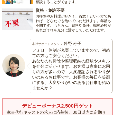
相談することができます。
資格・免許不要
お掃除やお料理が好き！、得意！という方であ
れば、どなたでも働いていただけます。年齢も
不問です。もちろん、資格や免許、職務経験が
あればそれを充分に活かしていただけます。
鈴野 寿子
本社サポートスタッフ
フォロー体制が充実していますので、初め
ての方もご安心ください。
あなたのお掃除や整理収納の経験やスキル
を存分に活かせます。お客様は家事にお困
りの方が多いので、大変感謝されるやりが
いのあるお仕事です。お客様の毎日を笑顔
にする、大変やりがいのあるお仕事を始め
ませんか？
デビューボーナス2,500円ゲット
家事代行キャストの求人に応募後、30日以内に定期サ