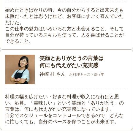
始めたときばかりの時、今の自分からすると出来栄えも
未熟だったとは思うけれど、お客様にすごく喜んでいた
だけた。
この仕事の魅力はいろいろな方と出会えること。そして
自分が持っているスキルを使って、人を喜ばせることが
できること。
笑顔とありがとうの言葉は
何にも代えがたい充実感
神崎 桂 さん
お料理キャスト歴 7年
料理の幅を広げたい・好きな料理が収入になればと思
い、応募。「美味しい」という笑顔と「ありがとう」の
言葉は、何にも代えがたい充実感になっています。
自分でスケジュールをコントロールできるので、どんな
に忙しくても、自分のペースを保つことが出来ます。