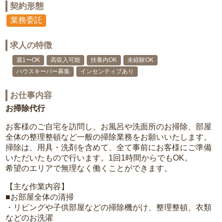
契約形態
業務委託
求人の特徴
週1〜OK
高収入可能
扶養内OK
未経験OK
ハウスキーパー募集
インセンティブあり
お仕事内容
お掃除代行
お客様のご自宅を訪問し、お風呂や洗面所のお掃除、部屋
全体の整理整頓など一般の掃除業務をお願いいたします。
掃除は、用具・洗剤を含めて、全て事前にお客様にご準備
いただいたもので行います。1回1時間からでもOK。
希望のエリアで無理なく働くことができます。
【主な作業内容】
■お部屋全体の清掃
・リビングや子供部屋などの掃除機がけ、整理整頓、衣類
などのお洗濯