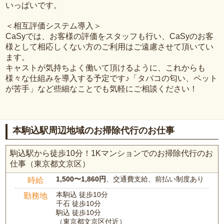
いっぱいです。
＜相互評価システム導入＞
CaSyでは、お客様の評価をスタッフも行い、CaSyのお客
様として相応しくない方のご利用はご遠慮させて頂いてい
ます。
キャストが気持ちよく働いて頂けるように、これからも
様々な仕組みを導入する予定です♪「タバコの匂い、ペット
が苦手」など些細なことでも気軽にご相談ください！
本駒込駅周辺地域のお掃除代行のお仕事
駒込駅から徒歩10分！1Kマンションでのお掃除代行のお
仕事（東京都文京区）
1,500〜1,860円
、交通費支給、前払い制度あり
時給
本駒込 徒歩10分
勤務地
千石 徒歩10分
駒込 徒歩10分
（東京都文京区付近）