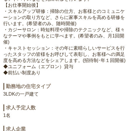
【お仕事開始後】
・スキルアップ研修：掃除の仕方、お客様とのコミュニケ
ーションの取り方など、さらに家事スキルを高める研修を
行います。(希望者のみ、随時開催)
・カジーサロン：時短料理や掃除のテクニックなど、様々
なテーマや事例をもとに学べます。(希望者のみ、月1回開
催)
・キャストセッション：その年に素晴らしいサービスを行
ったスタッフの皆様をお呼びして表彰し、お客様への満足
度を高める方法などをシェアします。(招待制･年１回開催)
◆ユニフォーム（エプロン）貸与
◆前払い制度あり
勤務地の住宅タイプ
3LDKの一戸建て
求人予定人数
1名
求人企業