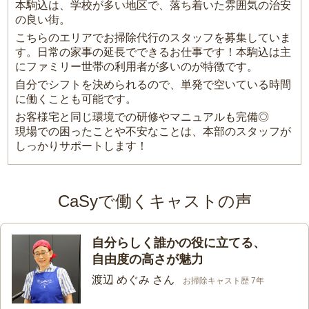
本駒込は、学校が多い地区で、落ち着いた雰囲気の治安
の良い街。
こちらのエリアでお掃除代行のスタッフを募集していま
す。日常の家事の延長でできるお仕事です！本駒込は主
にファミリー世帯の利用者が多いのが特徴です。
自分でシフトを決められるので、単発で空いている時間
に働くことも可能です。
お客様宅と同じ環境での研修やマニュアルも完備◎
現場での困ったことや不安なことは、本部のスタッフが
しっかりサポートします！
CaSyで働くキャストの声
自分らしく誰かの役に立てる、
自由度の高さが魅力
渡辺 めぐみ さん
お掃除キャスト歴 7年