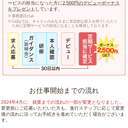
ービスの担当になった方に
2,500円のデビューボーナス
をプレゼント
しています。
業務委託のみ
CaSyでは、キャストのみなさまに安定的な収入を得ていただく
ために定期サービスの担当になることを推奨しております。
お仕事開始までの流れ
2024年4月に、就業までの流れの一部が変更となりました。
変更前にご応募いただいた方も、進行ステップに応じて変更
後の流れに沿ってお手続きを進めていただく場合がございま
す。