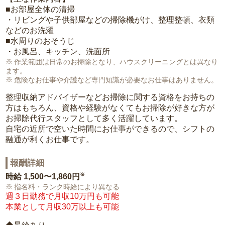
■お部屋全体の清掃
・リビングや子供部屋などの掃除機がけ、整理整頓、衣類
などのお洗濯
■水周りのおそうじ
・お風呂、キッチン、洗面所
作業範囲は日常のお掃除となり、ハウスクリーニングとは異なり
ます。
危険なお仕事や介護など専門知識が必要なお仕事はありません。
整理収納アドバイザーなどお掃除に関する資格をお持ちの
方はもちろん、資格や経験がなくてもお掃除が好きな方が
お掃除代行スタッフとして多く活躍しています。
自宅の近所で空いた時間にお仕事ができるので、シフトの
融通が利くお仕事です。
報酬詳細
※
時給
1,500〜1,860円
指名料・ランク時給により異なる
週３日勤務で月収10万円も可能
本業として月収30万以上も可能