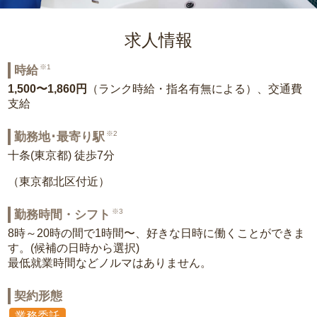
求人情報
※1
時給
1,500〜1,860円
（ランク時給・指名有無による）、交通費
支給
※2
勤務地･最寄り駅
十条(東京都) 徒歩7分
（東京都北区付近）
※3
勤務時間・シフト
8時～20時の間で1時間〜、好きな日時に働くことができま
す。(候補の日時から選択)
最低就業時間などノルマはありません。
契約形態
業務委託