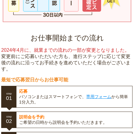
お仕事開始までの流れ
2024年4月に、就業までの流れの一部が変更となりました。
変更前にご応募いただいた方も、進行ステップに応じて変更
後の流れに沿ってお手続きを進めていただく場合がございま
す。
最短で応募翌日からお仕事可能
応募
step
パソコンまたはスマートフォンで、
専用フォーム
から簡単
01
1分入力。
説明会を予約
step
02
ご希望の日時から説明会を予約いただきます。