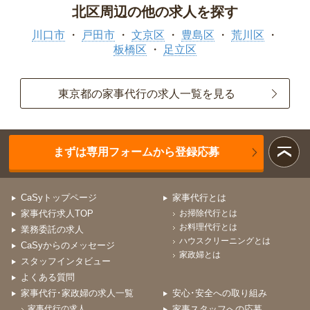
北区周辺の他の求人を探す
川口市
戸田市
文京区
豊島区
荒川区
板橋区
足立区
東京都の家事代行の求人一覧を見る
まずは専用フォームから登録応募
CaSyトップページ
家事代行とは
家事代行求人TOP
お掃除代行とは
お料理代行とは
業務委託の求人
ハウスクリーニングとは
CaSyからのメッセージ
家政婦とは
スタッフインタビュー
よくある質問
家事代行･家政婦の求人一覧
安心･安全への取り組み
家事代行の求人
家事スタッフへの応募