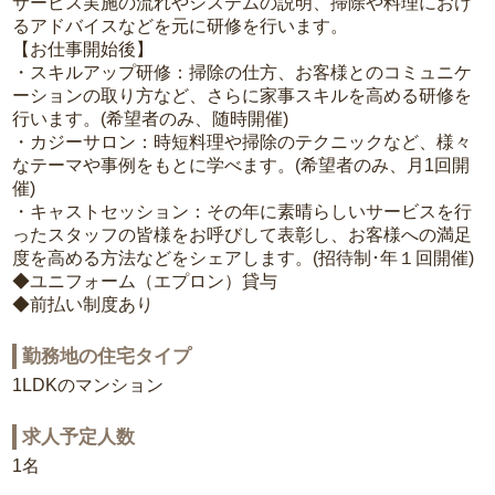
サービス実施の流れやシステムの説明、掃除や料理におけ
るアドバイスなどを元に研修を行います。
【お仕事開始後】
・スキルアップ研修：掃除の仕方、お客様とのコミュニケ
ーションの取り方など、さらに家事スキルを高める研修を
行います。(希望者のみ、随時開催)
・カジーサロン：時短料理や掃除のテクニックなど、様々
なテーマや事例をもとに学べます。(希望者のみ、月1回開
催)
・キャストセッション：その年に素晴らしいサービスを行
ったスタッフの皆様をお呼びして表彰し、お客様への満足
度を高める方法などをシェアします。(招待制･年１回開催)
◆ユニフォーム（エプロン）貸与
◆前払い制度あり
勤務地の住宅タイプ
1LDKのマンション
求人予定人数
1名