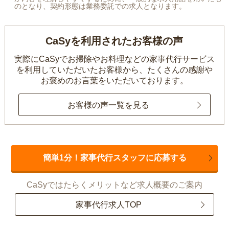
のとなり、契約形態は業務委託での求人となります。
CaSyを利用されたお客様の声
実際にCaSyでお掃除やお料理などの家事代行サービス
を利用していただいたお客様から、
たくさんの感謝や
お褒めのお言葉をいただいております。
お客様の声一覧を見る
簡単1分！家事代行スタッフに応募する
CaSyではたらくメリットなど求人概要のご案内
家事代行求人TOP