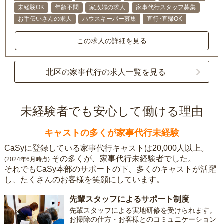
未経験OK
年齢不問
家政婦の求人
家事代行スタッフ募集
お手伝いさんの求人
ハウスキーパー募集
直行･直帰OK
この求人の詳細を見る
北区の家事代行の求人一覧を見る
未経験者でも安心して働ける理由
キャストの多くが家事代行未経験
CaSyに登録している家事代行キャストは20,000人以上。
その多くが、家事代行未経験者でした。
(2024年6月時点)
それでもCaSy本部のサポートの下、多くのキャストが活躍
し、たくさんのお客様を笑顔にしています。
先輩スタッフによるサポート制度
先輩スタッフによる実地研修を受けられます。
お掃除の仕方・お客様とのコミュニケーション