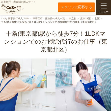
家事代行・家政婦の求人サイト
スタッフに応募する
メニュー
CaSy 家事代行求人 TOP
家事代行・家政婦の求人一覧
東京都
東京23区
北区
十条(東京都)駅から徒歩7分！1LDKマンションでのお掃除代行のお仕事（東京都北区）
十条(東京都)駅から徒歩7分！1LDKマ
ンションでのお掃除代行のお仕事（東
京都北区）