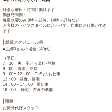
好きな曜日・時間に働けます
勤務時間例：
毎週水曜のみ 9時～12時、14時～17時など
お客様のライフスタイルに合わせて、自由にお仕事ができ
ます
就業スケジュール例
●主婦Dさんの場合（40代）
（平日）
7：30 夫、子ども出社･登校
8：00 洗濯、掃除
9：00〜12：00 CaSyのお仕事
13：00 昼食、帰宅
14：00～17：00 習い事
18：00 帰宅、夕食の準備
職種
お掃除代行スタッフ