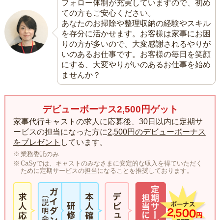
フォロー体制が充実していますので、初め
ての方もご安心ください。
あなたのお掃除や整理収納の経験やスキル
を存分に活かせます。お客様は家事にお困
りの方が多いので、大変感謝されるやりが
いのあるお仕事です。お客様の毎日を笑顔
にする、大変やりがいのあるお仕事を始め
ませんか？
デビューボーナス2,500円ゲット
家事代行キャストの求人に応募後、30日以内に定期サ
ービスの担当になった方に
2,500円のデビューボーナス
をプレゼント
しています。
業務委託のみ
CaSyでは、キャストのみなさまに安定的な収入を得ていただく
ために定期サービスの担当になることを推奨しております。