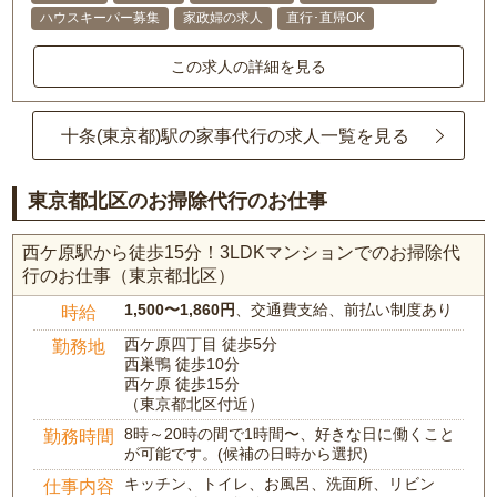
ハウスキーパー募集
家政婦の求人
直行･直帰OK
この求人の詳細を見る
十条(東京都)駅の家事代行の求人一覧を見る
東京都北区のお掃除代行のお仕事
西ケ原駅から徒歩15分！3LDKマンションでのお掃除代
行のお仕事（東京都北区）
1,500〜1,860円
、交通費支給、前払い制度あり
時給
西ケ原四丁目 徒歩5分
勤務地
西巣鴨 徒歩10分
西ケ原 徒歩15分
（東京都北区付近）
8時～20時の間で1時間〜、好きな日に働くこと
勤務時間
が可能です。(候補の日時から選択)
キッチン、トイレ、お風呂、洗面所、リビン
仕事内容