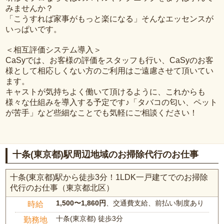
みませんか？
「こうすれば家事がもっと楽になる」そんなエッセンスが
いっぱいです。
＜相互評価システム導入＞
CaSyでは、お客様の評価をスタッフも行い、CaSyのお客
様として相応しくない方のご利用はご遠慮させて頂いてい
ます。
キャストが気持ちよく働いて頂けるように、これからも
様々な仕組みを導入する予定です♪「タバコの匂い、ペット
が苦手」など些細なことでも気軽にご相談ください！
十条(東京都)駅周辺地域のお掃除代行のお仕事
十条(東京都)駅から徒歩3分！1LDK一戸建てでのお掃除
代行のお仕事（東京都北区）
1,500〜1,860円
、交通費支給、前払い制度あり
時給
十条(東京都) 徒歩3分
勤務地