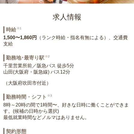
求人情報
※1
時給
1,500〜1,860円
（ランク時給・指名有無による）、交通費
支給
※2
勤務地･最寄り駅
千里営業所前／阪急バス 徒歩5分
山田(大阪府・阪急線) バス12分
（大阪府吹田市付近）
※3
勤務時間・シフト
8時～20時の間で1時間〜、好きな日時に働くことができま
す。(候補の日時から選択)
最低就業時間などノルマはありません。
契約形態