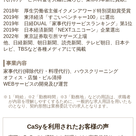
2018年 厚生労働省主催イクメンアワード特別奨励賞受賞
2019年 東洋経済「すごいベンチャー100」に選出
2019年 日経DUAL「家事代行サービスランキング」第1位
2019年 日本経済新聞「NEXTユニコーン」企業選出
2022年 東京証券取引所マザーズ上場
他、日経新聞、朝日新聞、読売新聞、テレビ朝日、日本テ
レビ、TBSなど各種メディアにて掲載
事業内容
家事代行(掃除代行・料理代行)、ハウスクリーニング
オフィス・店舗・ビル清掃
WEBサービスの開発及び運営
1「時給」※2「勤務時間」※3「勤務地」などの用語は、求職者
が内容を理解しやすくするために、一般的な求人用語を用いたも
のとなり、契約形態は業務委託での求人となります。
CaSyを利用されたお客様の声