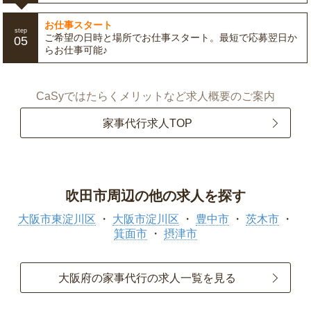
お仕事スタート
step
ご希望の日時と場所でお仕事スタート。最短で応募翌日か
05
らお仕事可能♪
CaSyではたらくメリットなど求人概要のご案内
家事代行求人TOP
吹田市周辺の他の求人を探す
大阪市東淀川区
大阪市淀川区
豊中市
茨木市
箕面市
摂津市
大阪府の家事代行の求人一覧を見る