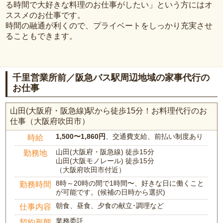
る時間で大好きな料理のお仕事がしたい」という方にはオ
ススメのお仕事です。
時間の融通が利くので、プライベートをしっかり充実させ
ることもできます。
千里営業所前／阪急バス駅周辺地域の家事代行の
お仕事
山田(大阪府・阪急線)駅から徒歩15分！お料理代行のお
仕事（大阪府吹田市）
1,500〜1,860円
、交通費支給、前払い制度あり
時給
山田(大阪府・阪急線) 徒歩15分
勤務地
山田(大阪モノレール) 徒歩15分
（大阪府吹田市付近）
8時～20時の間で1時間〜、好きな日に働くこと
勤務時間
が可能です。(候補の日時から選択)
朝食、昼食、夕食の献立･調理など
仕事内容
業務委託
契約形態