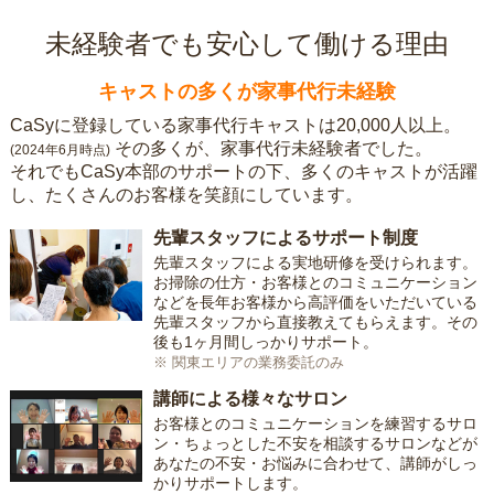
未経験者でも安心して働ける理由
キャストの多くが家事代行未経験
CaSyに登録している家事代行キャストは20,000人以上。
その多くが、家事代行未経験者でした。
(2024年6月時点)
それでもCaSy本部のサポートの下、多くのキャストが活躍
し、たくさんのお客様を笑顔にしています。
先輩スタッフによるサポート制度
先輩スタッフによる実地研修を受けられます。
お掃除の仕方・お客様とのコミュニケーション
などを長年お客様から高評価をいただいている
先輩スタッフから直接教えてもらえます。その
後も1ヶ月間しっかりサポート。
※ 関東エリアの業務委託のみ
講師による様々なサロン
お客様とのコミュニケーションを練習するサロ
ン・ちょっとした不安を相談するサロンなどが
あなたの不安・お悩みに合わせて、講師がしっ
かりサポートします。