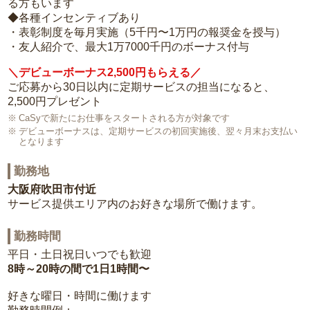
る方もいます
◆各種インセンティブあり
・表彰制度を毎月実施（5千円〜1万円の報奨金を授与）
・友人紹介で、最大1万7000千円のボーナス付与
＼デビューボーナス2,500円もらえる／
ご応募から30日以内に定期サービスの担当になると、
2,500円プレゼント
CaSyで新たにお仕事をスタートされる方が対象です
デビューボーナスは、定期サービスの初回実施後、翌々月末お支払い
となります
勤務地
大阪府吹田市付近
サービス提供エリア内のお好きな場所で働けます。
勤務時間
平日・土日祝日いつでも歓迎
8時～20時の間で1日1時間〜
好きな曜日・時間に働けます