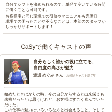
自分でシフトを決められるので、単発で空いている時間
に働くことも可能です。
お客様宅と同じ環境での研修やマニュアルも完備◎
現場での困ったことや不安なことは、本部のスタッフが
しっかりサポートします！
CaSyで働くキャストの声
自分らしく誰かの役に立てる、
自由度の高さが魅力
渡辺 めぐみ さん
お掃除キャスト歴 7年
始めたときばかりの時、今の自分からすると出来栄えも
未熟だったとは思うけれど、お客様にすごく喜んでいた
だけた。
この仕事の魅力はいろいろな方と出会えること。そして