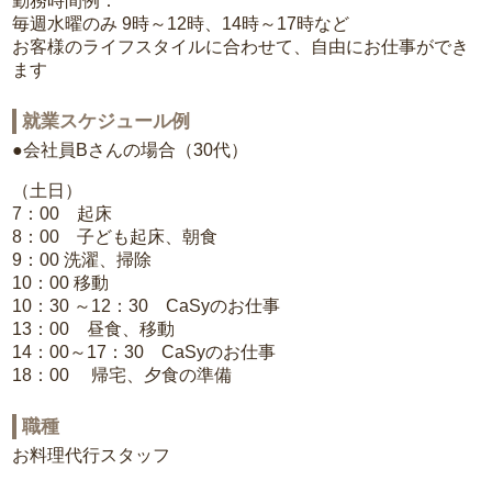
勤務時間例：
毎週水曜のみ 9時～12時、14時～17時など
お客様のライフスタイルに合わせて、自由にお仕事ができ
ます
就業スケジュール例
●会社員Bさんの場合（30代）
（土日）
7：00 起床
8：00 子ども起床、朝食
9：00 洗濯、掃除
10：00 移動
10：30 ～12：30 CaSyのお仕事
13：00 昼食、移動
14：00～17：30 CaSyのお仕事
18：00 帰宅、夕食の準備
職種
お料理代行スタッフ