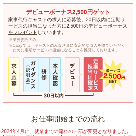
デビューボーナス2,500円ゲット
家事代行キャストの求人に応募後、30日以内に定期サ
ービスの担当になった方に
2,500円のデビューボーナス
をプレゼント
しています。
業務委託のみ
CaSyでは、キャストのみなさまに安定的な収入を得ていただく
ために定期サービスの担当になることを推奨しております。
お仕事開始までの流れ
2024年4月に、就業までの流れの一部が変更となりました。