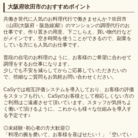
大阪府吹田市のおすすめポイント
共働き世代に人気のお料理代行で働きませんか？吹田市
（山田(大阪府・阪急線)駅）のマンションの調理代行のお
仕事です。作り置きの用意、下ごしらえ、買い物代行など
がメインです。空き時間を使うことができるので、副業を
している方にも人気のお仕事です。
普段の自宅のお料理のように、お客様のご希望に合わせて
調理をするお仕事になります。
少しでも不安を減らしてからご応募していただきたいの
で、些細なご質問もお気軽お問い合わせください。
CaSyでは相互評価システムを導入しており、お客様の評価
をスタッフも行い、CaSyのお客様として相応しくない方の
ご利用はご遠慮させて頂いています。スタッフが気持ちよ
く働いて頂けるように、これからも様々な仕組みを導入す
る予定です♪
◎未経験･初心者の方大歓迎◎
「料理の腕を磨いて、お客様を喜ばせたい！」「空いてい