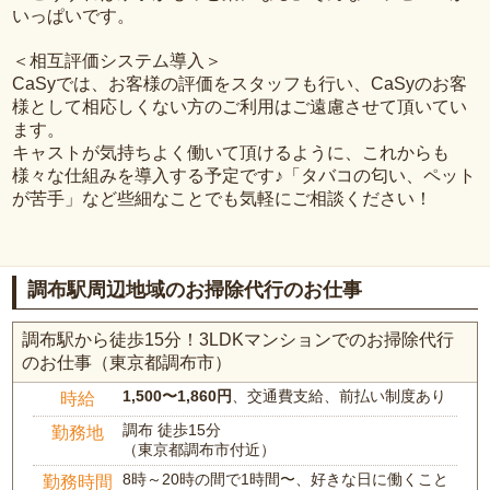
いっぱいです。
＜相互評価システム導入＞
CaSyでは、お客様の評価をスタッフも行い、CaSyのお客
様として相応しくない方のご利用はご遠慮させて頂いてい
ます。
キャストが気持ちよく働いて頂けるように、これからも
様々な仕組みを導入する予定です♪「タバコの匂い、ペット
が苦手」など些細なことでも気軽にご相談ください！
調布駅周辺地域のお掃除代行のお仕事
調布駅から徒歩15分！3LDKマンションでのお掃除代行
のお仕事（東京都調布市）
1,500〜1,860円
、交通費支給、前払い制度あり
時給
調布 徒歩15分
勤務地
（東京都調布市付近）
8時～20時の間で1時間〜、好きな日に働くこと
勤務時間