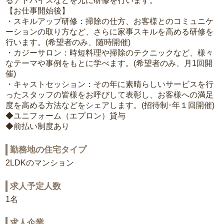
るアドバイスなどを元に研修を行います。
【お仕事開始後】
・スキルアップ研修：掃除の仕方、お客様とのコミュニケ
ーションの取り方など、さらに家事スキルを高める研修を
行います。(希望者のみ、随時開催)
・カジーサロン：時短料理や掃除のテクニックなど、様々
なテーマや事例をもとに学べます。(希望者のみ、月1回開
催)
・キャストセッション：その年に素晴らしいサービスを行
ったスタッフの皆様をお呼びして表彰し、お客様への満足
度を高める方法などをシェアします。(招待制･年１回開催)
◆ユニフォーム（エプロン）貸与
◆前払い制度あり
勤務地の住宅タイプ
2LDKのマンション
求人予定人数
1名
求人企業