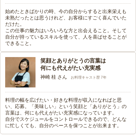
始めたときばかりの時、今の自分からすると出来栄えも
未熟だったとは思うけれど、お客様にすごく喜んでいた
だけた。
この仕事の魅力はいろいろな方と出会えること。そして
自分が持っているスキルを使って、人を喜ばせることが
できること。
笑顔とありがとうの言葉は
何にも代えがたい充実感
神崎 桂 さん
お料理キャスト歴 7年
料理の幅を広げたい・好きな料理が収入になればと思
い、応募。「美味しい」という笑顔と「ありがとう」の
言葉は、何にも代えがたい充実感になっています。
自分でスケジュールをコントロールできるので、どんな
に忙しくても、自分のペースを保つことが出来ます。