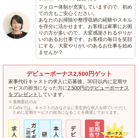
フォロー体制が充実していますので、初め
ての方もご安心ください。
あなたのお掃除や整理収納の経験やスキル
を存分に活かせます。お客様は家事にお困
りの方が多いので、大変感謝されるやりが
いのあるお仕事です。お客様の毎日を笑顔
にする、大変やりがいのあるお仕事を始め
ませんか？
デビューボーナス2,500円ゲット
家事代行キャストの求人に応募後、30日以内に定期サ
ービスの担当になった方に
2,500円のデビューボーナス
をプレゼント
しています。
業務委託のみ
CaSyでは、キャストのみなさまに安定的な収入を得ていただく
ために定期サービスの担当になることを推奨しております。