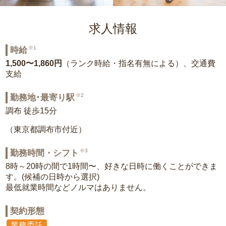
求人情報
※1
時給
1,500〜1,860円
（ランク時給・指名有無による）、交通費
支給
※2
勤務地･最寄り駅
調布 徒歩15分
（東京都調布市付近）
※3
勤務時間・シフト
8時～20時の間で1時間〜、好きな日時に働くことができま
す。(候補の日時から選択)
最低就業時間などノルマはありません。
契約形態
業務委託