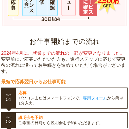
お仕事開始までの流れ
2024年4月に、就業までの流れの一部が変更となりました。
変更前にご応募いただいた方も、進行ステップに応じて変更
後の流れに沿ってお手続きを進めていただく場合がございま
す。
最短で応募翌日からお仕事可能
応募
step
パソコンまたはスマートフォンで、
専用フォーム
から簡単
01
1分入力。
説明会を予約
step
02
ご希望の日時から説明会を予約いただきます。