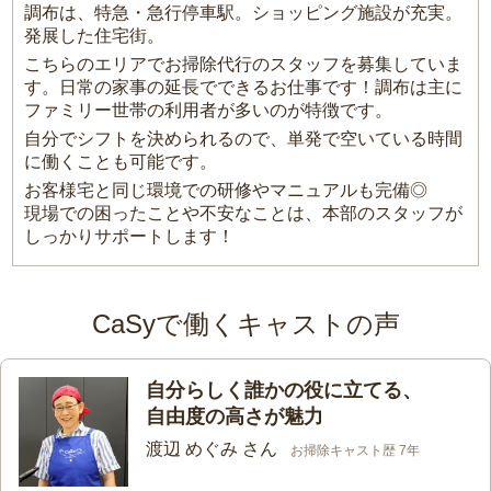
調布は、特急・急行停車駅。ショッピング施設が充実。
発展した住宅街。
こちらのエリアでお掃除代行のスタッフを募集していま
す。日常の家事の延長でできるお仕事です！調布は主に
ファミリー世帯の利用者が多いのが特徴です。
自分でシフトを決められるので、単発で空いている時間
に働くことも可能です。
お客様宅と同じ環境での研修やマニュアルも完備◎
現場での困ったことや不安なことは、本部のスタッフが
しっかりサポートします！
CaSyで働くキャストの声
自分らしく誰かの役に立てる、
自由度の高さが魅力
渡辺 めぐみ さん
お掃除キャスト歴 7年