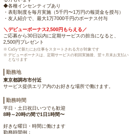
◆各種インセンティブあり
・表彰制度を毎月実施（5千円〜1万円の報奨金を授与）
・友人紹介で、最大1万7000千円のボーナス付与
＼デビューボーナス2,500円もらえる／
ご応募から30日以内に定期サービスの担当になると、
2,500円プレゼント
CaSyで新たにお仕事をスタートされる方が対象です
デビューボーナスは、定期サービスの初回実施後、翌々月末お支払い
となります
勤務地
東京都調布市付近
サービス提供エリア内のお好きな場所で働けます。
勤務時間
平日・土日祝日いつでも歓迎
8時～20時の間で1日1時間〜
好きな曜日・時間に働けます
勤務時間例：