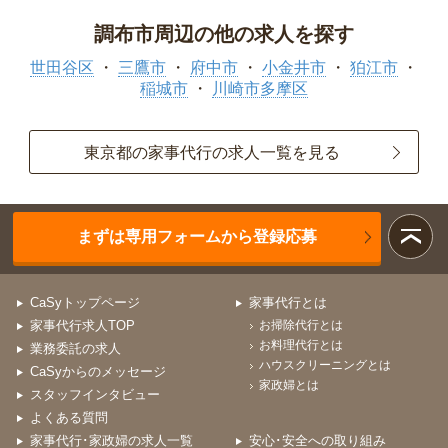
調布市周辺の他の求人を探す
世田谷区
三鷹市
府中市
小金井市
狛江市
稲城市
川崎市多摩区
東京都の家事代行の求人一覧を見る
まずは専用フォームから登録応募
CaSyトップページ
家事代行とは
家事代行求人TOP
お掃除代行とは
お料理代行とは
業務委託の求人
ハウスクリーニングとは
CaSyからのメッセージ
家政婦とは
スタッフインタビュー
よくある質問
家事代行･家政婦の求人一覧
安心･安全への取り組み