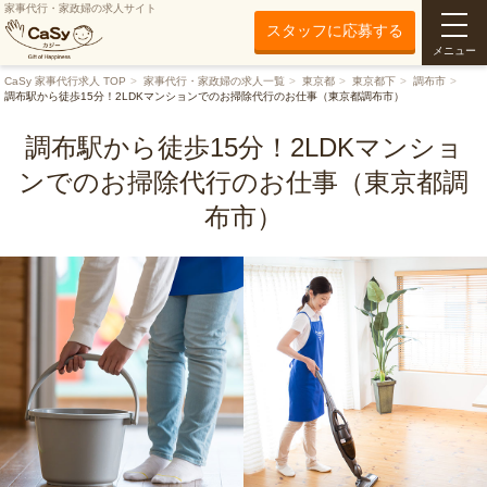
家事代行・家政婦の求人サイト
スタッフに応募する
メニュー
CaSy 家事代行求人 TOP
家事代行・家政婦の求人一覧
東京都
東京都下
調布市
調布駅から徒歩15分！2LDKマンションでのお掃除代行のお仕事（東京都調布市）
調布駅から徒歩15分！2LDKマンショ
ンでのお掃除代行のお仕事（東京都調
布市）