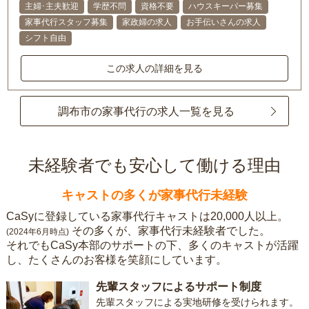
主婦･主夫歓迎
学歴不問
資格不要
ハウスキーパー募集
家事代行スタッフ募集
家政婦の求人
お手伝いさんの求人
シフト自由
この求人の詳細を見る
調布市の家事代行の求人一覧を見る
未経験者でも安心して働ける理由
キャストの多くが家事代行未経験
CaSyに登録している家事代行キャストは20,000人以上。
その多くが、家事代行未経験者でした。
(2024年6月時点)
それでもCaSy本部のサポートの下、多くのキャストが活躍
し、たくさんのお客様を笑顔にしています。
先輩スタッフによるサポート制度
先輩スタッフによる実地研修を受けられます。