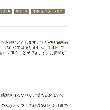
ンクOK
学歴不問
家事代行スタッフ募集
業をお願いいたします。洗剤や掃除用品
ち込む必要はありません。1日1件で
理なく働くことができます。お掃除が
に感謝されるやりがい溢れるお仕事で
日のみなどシフトの融通が利くお仕事で