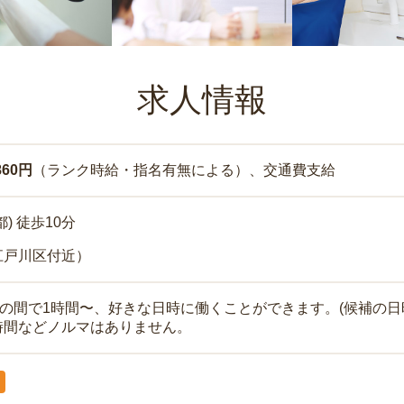
求人情報
860円
（ランク時給・指名有無による）、交通費支給
) 徒歩10分
江戸川区付近）
時の間で1時間〜、好きな日時に働くことができます。(候補の日
時間などノルマはありません。