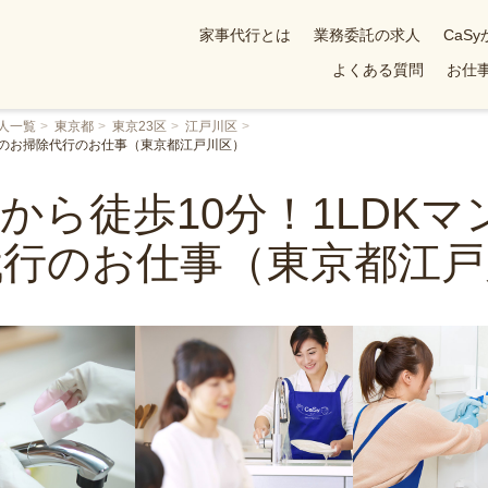
家事代行とは
業務委託の求人
CaS
よくある質問
お仕事
人一覧
東京都
東京23区
江戸川区
ンでのお掃除代行のお仕事（東京都江戸川区）
駅から徒歩10分！1LDK
代行のお仕事（東京都江戸