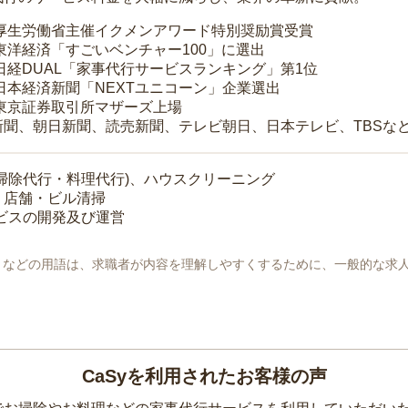
 厚生労働省主催イクメンアワード特別奨励賞受賞
 東洋経済「すごいベンチャー100」に選出
 日経DUAL「家事代行サービスランキング」第1位
 日本経済新聞「NEXTユニコーン」企業選出
 東京証券取引所マザーズ上場
新聞、朝日新聞、読売新聞、テレビ朝日、日本テレビ、TBSな
掃除代行・料理代行)、ハウスクリーニング
・店舗・ビル清掃
ービスの開発及び運営
地」などの用語は、求職者が内容を理解しやすくするために、一般的な求
CaSyを利用されたお客様の声