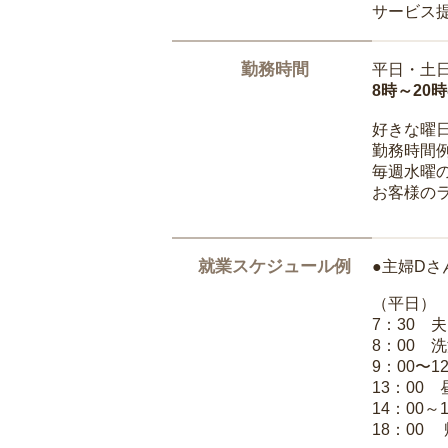
サービス
勤務時間
平日・土
8時～20
好きな曜
勤務時間
毎週水曜の
お客様の
就業スケジュール例
●主婦Dさ
（平日）
7：30 
8：00 
9：00〜1
13：00
14：00～
18：00