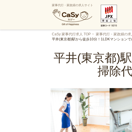
家事代行・家政婦の求人サイト
CaSy 家事代行求人 TOP
家事代行・家政婦の求
平井(東京都)駅から徒歩10分！1LDKマンショ
平井(東京都)
掃除