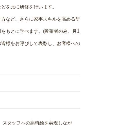
などを元に研修を行います。
り方など、さらに家事スキルを高める研
をもとに学べます。(希望者のみ、月1
の皆様をお呼びして表彰し、お客様への
り、スタッフへの高時給を実現しなが