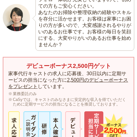
ての方もご安心ください。
あなたのお掃除や整理収納の経験やスキル
を存分に活かせます。お客様は家事にお困
りの方が多いので、大変感謝されるやりが
いのあるお仕事です。お客様の毎日を笑顔
にする、大変やりがいのあるお仕事を始め
ませんか？
デビューボーナス2,500円ゲット
家事代行キャストの求人に応募後、30日以内に定期サ
ービスの担当になった方に
2,500円のデビューボーナス
をプレゼント
しています。
業務委託のみ
CaSyでは、キャストのみなさまに安定的な収入を得ていただく
ために定期サービスの担当になることを推奨しております。