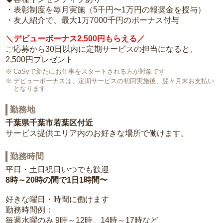
・表彰制度を毎月実施（5千円〜1万円の報奨金を授与）
・友人紹介で、最大1万7000千円のボーナス付与
＼デビューボーナス2,500円もらえる／
ご応募から30日以内に定期サービスの担当になると、
2,500円プレゼント
CaSyで新たにお仕事をスタートされる方が対象です
デビューボーナスは、定期サービスの初回実施後、翌々月末お支払い
となります
勤務地
千葉県千葉市若葉区付近
サービス提供エリア内のお好きな場所で働けます。
勤務時間
平日・土日祝日いつでも歓迎
8時～20時の間で1日1時間〜
好きな曜日・時間に働けます
勤務時間例：
毎週水曜のみ 9時～12時、14時～17時など