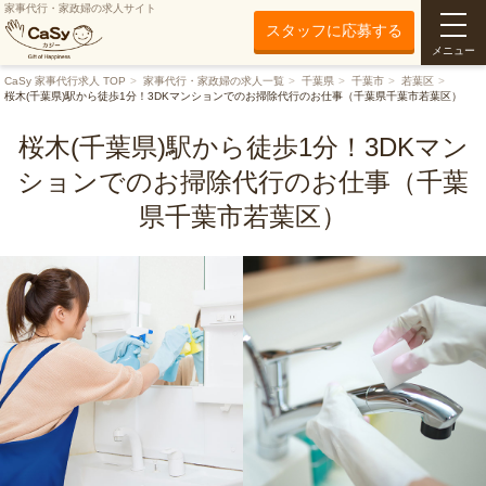
家事代行・家政婦の求人サイト
スタッフに応募する
メニュー
CaSy 家事代行求人 TOP
家事代行・家政婦の求人一覧
千葉県
千葉市
若葉区
桜木(千葉県)駅から徒歩1分！3DKマンションでのお掃除代行のお仕事（千葉県千葉市若葉区）
桜木(千葉県)駅から徒歩1分！3DKマン
ションでのお掃除代行のお仕事（千葉
県千葉市若葉区）