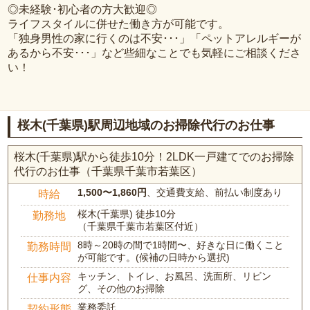
◎未経験･初心者の方大歓迎◎
ライフスタイルに併せた働き方が可能です。
「独身男性の家に行くのは不安･･･」「ペットアレルギーが
あるから不安･･･」など些細なことでも気軽にご相談くださ
い！
桜木(千葉県)駅周辺地域のお掃除代行のお仕事
桜木(千葉県)駅から徒歩10分！2LDK一戸建てでのお掃除
代行のお仕事（千葉県千葉市若葉区）
1,500〜1,860円
、交通費支給、前払い制度あり
時給
桜木(千葉県) 徒歩10分
勤務地
（千葉県千葉市若葉区付近）
8時～20時の間で1時間〜、好きな日に働くこと
勤務時間
が可能です。(候補の日時から選択)
キッチン、トイレ、お風呂、洗面所、リビン
仕事内容
グ、その他のお掃除
業務委託
契約形態