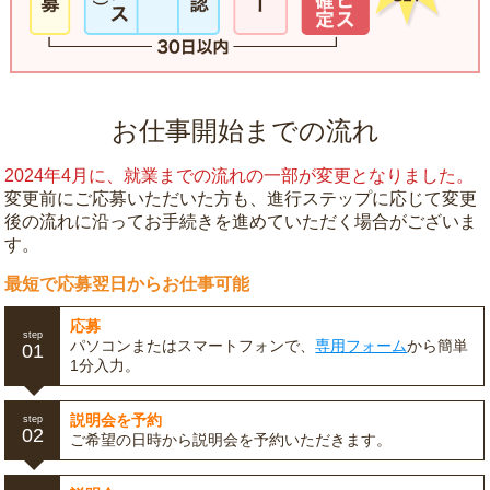
お仕事開始までの流れ
2024年4月に、就業までの流れの一部が変更となりました。
変更前にご応募いただいた方も、進行ステップに応じて変更
後の流れに沿ってお手続きを進めていただく場合がございま
す。
最短で応募翌日からお仕事可能
応募
step
パソコンまたはスマートフォンで、
専用フォーム
から簡単
01
1分入力。
説明会を予約
step
02
ご希望の日時から説明会を予約いただきます。