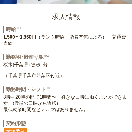
求人情報
※1
時給
1,500〜1,860円
（ランク時給・指名有無による）、交通費
支給
※2
勤務地･最寄り駅
桜木(千葉県) 徒歩1分
（千葉県千葉市若葉区付近）
※3
勤務時間・シフト
8時～20時の間で1時間〜、好きな日時に働くことができま
す。(候補の日時から選択)
最低就業時間などノルマはありません。
契約形態
業務委託