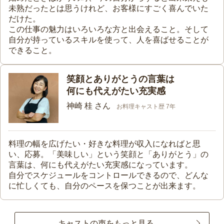
未熟だったとは思うけれど、お客様にすごく喜んでいた
だけた。
この仕事の魅力はいろいろな方と出会えること。そして
自分が持っているスキルを使って、人を喜ばせることが
できること。
笑顔とありがとうの言葉は
何にも代えがたい充実感
神崎 桂 さん
お料理キャスト歴 7年
料理の幅を広げたい・好きな料理が収入になればと思
い、応募。「美味しい」という笑顔と「ありがとう」の
言葉は、何にも代えがたい充実感になっています。
自分でスケジュールをコントロールできるので、どんな
に忙しくても、自分のペースを保つことが出来ます。
キャストの声をもっと見る