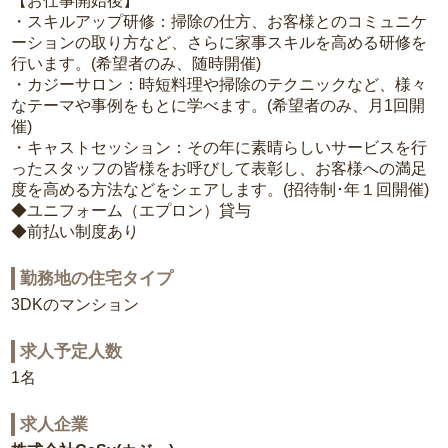
【お仕事開始後】
・スキルアップ研修：掃除の仕方、お客様とのコミュニケ
ーションの取り方など、さらに家事スキルを高める研修を
行います。(希望者のみ、随時開催)
・カジーサロン：時短料理や掃除のテクニックなど、様々
なテーマや事例をもとに学べます。(希望者のみ、月1回開
催)
・キャストセッション：その年に素晴らしいサービスを行
ったスタッフの皆様をお呼びして表彰し、お客様への満足
度を高める方法などをシェアします。(招待制･年１回開催)
◆ユニフォーム（エプロン）貸与
◆前払い制度あり
勤務地の住宅タイプ
3DKのマンション
求人予定人数
1名
求人企業