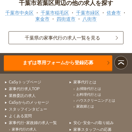
千葉市若葉区周辺の他の求人を探す
千葉市中央区
千葉市稲毛区
千葉市緑区
佐倉市
東金市
四街道市
八街市
千葉県の家事代行の求人一覧を見る
まずは専用フォームから登録応募
CaSyトップページ
家事代行とは
家事代行求人TOP
お掃除代行とは
お料理代行とは
業務委託の求人
ハウスクリーニングとは
CaSyからのメッセージ
家政婦とは
スタッフインタビュー
よくある質問
家事代行･家政婦の求人一覧
安心･安全への取り組み
家事代行の求人
家事スタッフへの応募