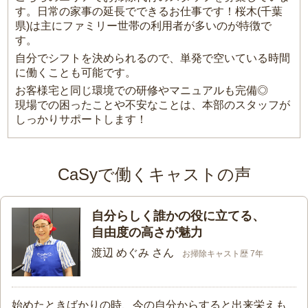
す。日常の家事の延長でできるお仕事です！桜木(千葉
県)は主にファミリー世帯の利用者が多いのが特徴で
す。
自分でシフトを決められるので、単発で空いている時間
に働くことも可能です。
お客様宅と同じ環境での研修やマニュアルも完備◎
現場での困ったことや不安なことは、本部のスタッフが
しっかりサポートします！
CaSyで働くキャストの声
自分らしく誰かの役に立てる、
自由度の高さが魅力
渡辺 めぐみ さん
お掃除キャスト歴 7年
始めたときばかりの時、今の自分からすると出来栄えも