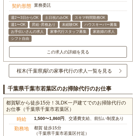
業務委託
契約形態
週2〜3日からOK
土日祝のみOK
スキマ時間勤務OK
週1〜OK
昇給･昇格あり
未経験OK
ハウスキーパー募集
お手伝いさんの求人
家事代行スタッフ募集
家政婦の求人
シフト自由
この求人の詳細を見る
桜木(千葉県)駅の家事代行の求人一覧を見る
千葉県千葉市若葉区のお掃除代行のお仕事
都賀駅から徒歩15分！3LDK一戸建てでのお掃除代行の
お仕事（千葉県千葉市若葉区）
1,500〜1,860円
、交通費支給、前払い制度あり
時給
都賀 徒歩15分
勤務地
（千葉県千葉市若葉区付近）