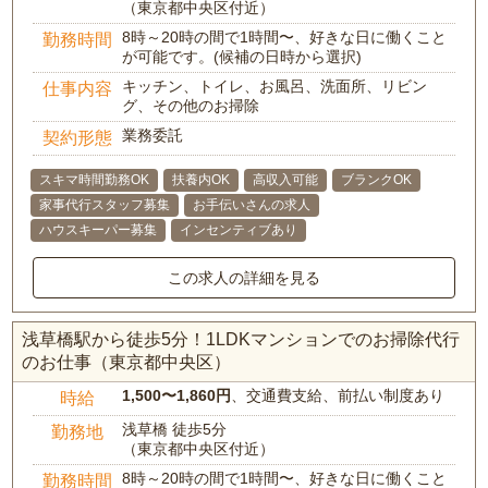
（東京都中央区付近）
8時～20時の間で1時間〜、好きな日に働くこと
勤務時間
が可能です。(候補の日時から選択)
キッチン、トイレ、お風呂、洗面所、リビン
仕事内容
グ、その他のお掃除
業務委託
契約形態
スキマ時間勤務OK
扶養内OK
高収入可能
ブランクOK
家事代行スタッフ募集
お手伝いさんの求人
ハウスキーパー募集
インセンティブあり
この求人の詳細を見る
浅草橋駅から徒歩5分！1LDKマンションでのお掃除代行
のお仕事（東京都中央区）
1,500〜1,860円
、交通費支給、前払い制度あり
時給
浅草橋 徒歩5分
勤務地
（東京都中央区付近）
8時～20時の間で1時間〜、好きな日に働くこと
勤務時間