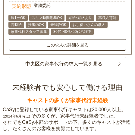
業務委託
契約形態
週1〜OK
スキマ時間勤務OK
昇給･昇格あり
高収入可能
高時給
扶養内OK
未経験OK
お手伝いさんの求人
家事代行スタッフ募集
30代･40代･50代活躍中
この求人の詳細を見る
中央区の家事代行の求人一覧を見る
未経験者でも安心して働ける理由
キャストの多くが家事代行未経験
CaSyに登録している家事代行キャストは20,000人以上。
その多くが、家事代行未経験者でした。
(2024年6月時点)
それでもCaSy本部のサポートの下、多くのキャストが活躍
し、たくさんのお客様を笑顔にしています。