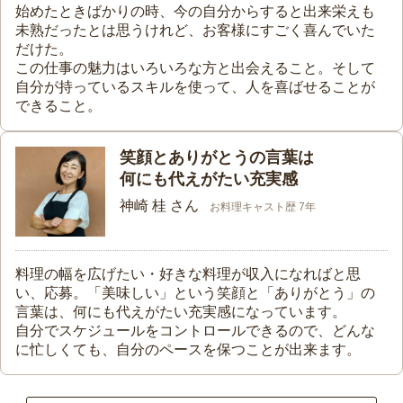
始めたときばかりの時、今の自分からすると出来栄えも
未熟だったとは思うけれど、お客様にすごく喜んでいた
だけた。
この仕事の魅力はいろいろな方と出会えること。そして
自分が持っているスキルを使って、人を喜ばせることが
できること。
笑顔とありがとうの言葉は
何にも代えがたい充実感
神崎 桂 さん
お料理キャスト歴 7年
料理の幅を広げたい・好きな料理が収入になればと思
い、応募。「美味しい」という笑顔と「ありがとう」の
言葉は、何にも代えがたい充実感になっています。
自分でスケジュールをコントロールできるので、どんな
に忙しくても、自分のペースを保つことが出来ます。