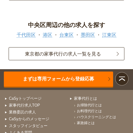
中央区周辺の他の求人を探す
千代田区
港区
台東区
墨田区
江東区
東京都の家事代行の求人一覧を見る
まずは専用フォームから登録応募
CaSyトップページ
家事代行とは
家事代行求人TOP
お掃除代行とは
お料理代行とは
業務委託の求人
ハウスクリーニングとは
CaSyからのメッセージ
家政婦とは
スタッフインタビュー
よくある質問