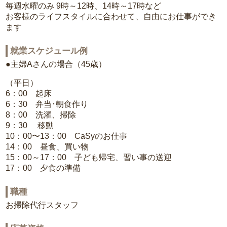
毎週水曜のみ 9時～12時、14時～17時など
お客様のライフスタイルに合わせて、自由にお仕事ができ
ます
就業スケジュール例
●主婦Aさんの場合（45歳）
（平日）
6：00 起床
6：30 弁当･朝食作り
8：00 洗濯、掃除
9：30 移動
10：00〜13：00 CaSyのお仕事
14：00 昼食、買い物
15：00～17：00 子ども帰宅、習い事の送迎
17：00 夕食の準備
職種
お掃除代行スタッフ