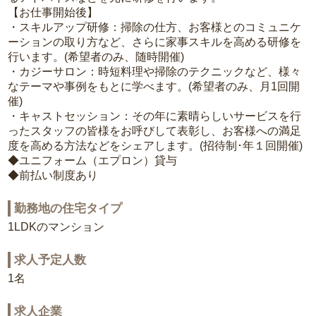
【お仕事開始後】
・スキルアップ研修：掃除の仕方、お客様とのコミュニケ
ーションの取り方など、さらに家事スキルを高める研修を
行います。(希望者のみ、随時開催)
・カジーサロン：時短料理や掃除のテクニックなど、様々
なテーマや事例をもとに学べます。(希望者のみ、月1回開
催)
・キャストセッション：その年に素晴らしいサービスを行
ったスタッフの皆様をお呼びして表彰し、お客様への満足
度を高める方法などをシェアします。(招待制･年１回開催)
◆ユニフォーム（エプロン）貸与
◆前払い制度あり
勤務地の住宅タイプ
1LDKのマンション
求人予定人数
1名
求人企業