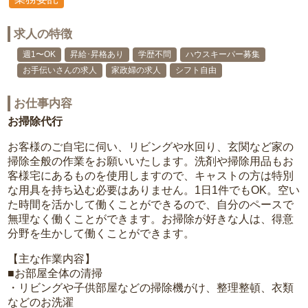
求人の特徴
週1〜OK
昇給･昇格あり
学歴不問
ハウスキーパー募集
お手伝いさんの求人
家政婦の求人
シフト自由
お仕事内容
お掃除代行
お客様のご自宅に伺い、リビングや水回り、玄関など家の
掃除全般の作業をお願いいたします。洗剤や掃除用品もお
客様宅にあるものを使用しますので、キャストの方は特別
な用具を持ち込む必要はありません。1日1件でもOK。空い
た時間を活かして働くことができるので、自分のペースで
無理なく働くことができます。お掃除が好きな人は、得意
分野を生かして働くことができます。
【主な作業内容】
■お部屋全体の清掃
・リビングや子供部屋などの掃除機がけ、整理整頓、衣類
などのお洗濯