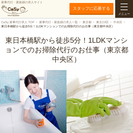
家事代行・家政婦の求人サイト
スタッフに応募する
メニュー
CaSy 家事代行求人 TOP
家事代行・家政婦の求人一覧
東京都
東京23区
中央区
東日本橋駅から徒歩5分！1LDKマンションでのお掃除代行のお仕事（東京都中央区）
東日本橋駅から徒歩5分！1LDKマンシ
ョンでのお掃除代行のお仕事（東京都
中央区）