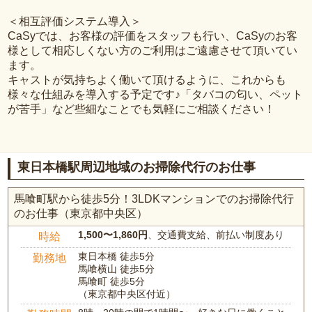
＜相互評価システム導入＞
CaSyでは、お客様の評価をスタッフも行い、CaSyのお客
様として相応しくない方のご利用はご遠慮させて頂いてい
ます。
キャストが気持ちよく働いて頂けるように、これからも
様々な仕組みを導入する予定です♪「タバコの匂い、ペット
が苦手」など些細なことでも気軽にご相談ください！
東日本橋駅周辺地域のお掃除代行のお仕事
馬喰町駅から徒歩5分！3LDKマンションでのお掃除代行
のお仕事（東京都中央区）
1,500〜1,860円
、交通費支給、前払い制度あり
時給
東日本橋 徒歩5分
勤務地
馬喰横山 徒歩5分
馬喰町 徒歩5分
（東京都中央区付近）