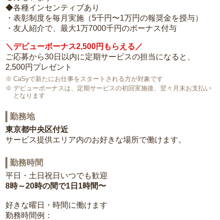
◆各種インセンティブあり
・表彰制度を毎月実施（5千円〜1万円の報奨金を授与）
・友人紹介で、最大1万7000千円のボーナス付与
＼デビューボーナス2,500円もらえる／
ご応募から30日以内に定期サービスの担当になると、
2,500円プレゼント
CaSyで新たにお仕事をスタートされる方が対象です
デビューボーナスは、定期サービスの初回実施後、翌々月末お支払い
となります
勤務地
東京都中央区付近
サービス提供エリア内のお好きな場所で働けます。
勤務時間
平日・土日祝日いつでも歓迎
8時～20時の間で1日1時間〜
好きな曜日・時間に働けます
勤務時間例：