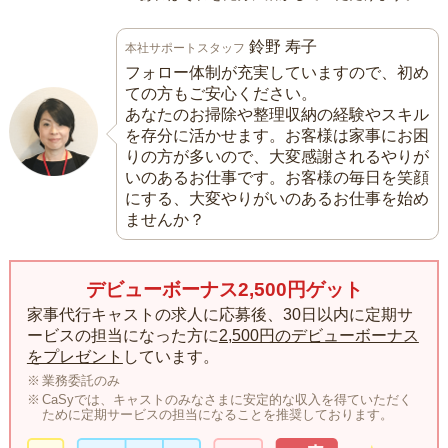
鈴野 寿子
本社サポートスタッフ
フォロー体制が充実していますので、初め
ての方もご安心ください。
あなたのお掃除や整理収納の経験やスキル
を存分に活かせます。お客様は家事にお困
りの方が多いので、大変感謝されるやりが
いのあるお仕事です。お客様の毎日を笑顔
にする、大変やりがいのあるお仕事を始め
ませんか？
デビューボーナス2,500円ゲット
家事代行キャストの求人に応募後、30日以内に定期サ
ービスの担当になった方に
2,500円のデビューボーナス
をプレゼント
しています。
業務委託のみ
CaSyでは、キャストのみなさまに安定的な収入を得ていただく
ために定期サービスの担当になることを推奨しております。