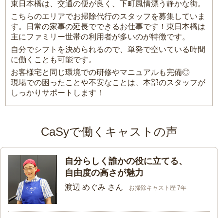
東日本橋は、交通の便が良く、下町風情漂う静かな街。
こちらのエリアでお掃除代行のスタッフを募集していま
す。日常の家事の延長でできるお仕事です！東日本橋は
主にファミリー世帯の利用者が多いのが特徴です。
自分でシフトを決められるので、単発で空いている時間
に働くことも可能です。
お客様宅と同じ環境での研修やマニュアルも完備◎
現場での困ったことや不安なことは、本部のスタッフが
しっかりサポートします！
CaSyで働くキャストの声
自分らしく誰かの役に立てる、
自由度の高さが魅力
渡辺 めぐみ さん
お掃除キャスト歴 7年