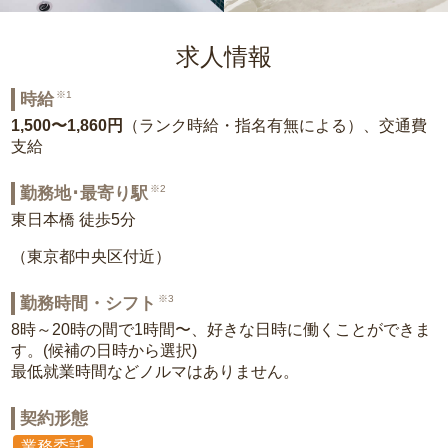
求人情報
※1
時給
1,500〜1,860円
（ランク時給・指名有無による）、交通費
支給
※2
勤務地･最寄り駅
東日本橋 徒歩5分
（東京都中央区付近）
※3
勤務時間・シフト
8時～20時の間で1時間〜、好きな日時に働くことができま
す。(候補の日時から選択)
最低就業時間などノルマはありません。
契約形態
業務委託