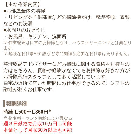
【主な作業内容】
■お部屋全体の清掃
・リビングや子供部屋などの掃除機がけ、整理整頓、衣類
などのお洗濯
■水周りのおそうじ
・お風呂、キッチン、洗面所
作業範囲は日常のお掃除となり、ハウスクリーニングとは異なり
ます。
危険なお仕事や介護など専門知識が必要なお仕事はありません。
整理収納アドバイザーなどお掃除に関する資格をお持ちの
方はもちろん、資格や経験がなくてもお掃除が好きな方が
お掃除代行スタッフとして多く活躍しています。
自宅の近所で空いた時間にお仕事ができるので、シフトの
融通が利くお仕事です。
報酬詳細
※
時給
1,500〜1,860円
指名料・ランク時給により異なる
週３日勤務で月収10万円も可能
本業として月収30万以上も可能