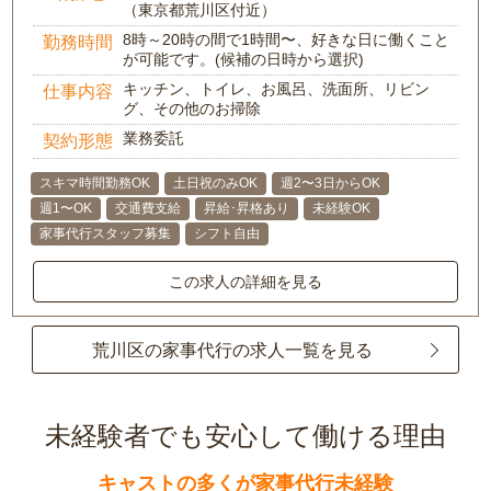
（東京都荒川区付近）
8時～20時の間で1時間〜、好きな日に働くこと
勤務時間
が可能です。(候補の日時から選択)
キッチン、トイレ、お風呂、洗面所、リビン
仕事内容
グ、その他のお掃除
業務委託
契約形態
スキマ時間勤務OK
土日祝のみOK
週2〜3日からOK
週1〜OK
交通費支給
昇給･昇格あり
未経験OK
家事代行スタッフ募集
シフト自由
この求人の詳細を見る
荒川区の家事代行の求人一覧を見る
未経験者でも安心して働ける理由
キャストの多くが家事代行未経験