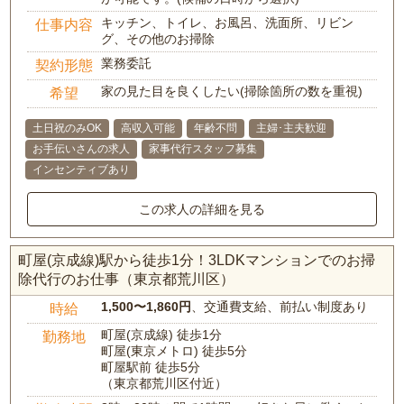
キッチン、トイレ、お風呂、洗面所、リビン
仕事内容
グ、その他のお掃除
業務委託
契約形態
家の見た目を良くしたい(掃除箇所の数を重視)
希望
土日祝のみOK
高収入可能
年齢不問
主婦･主夫歓迎
お手伝いさんの求人
家事代行スタッフ募集
インセンティブあり
この求人の詳細を見る
町屋(京成線)駅から徒歩1分！3LDKマンションでのお掃
除代行のお仕事（東京都荒川区）
1,500〜1,860円
、交通費支給、前払い制度あり
時給
町屋(京成線) 徒歩1分
勤務地
町屋(東京メトロ) 徒歩5分
町屋駅前 徒歩5分
（東京都荒川区付近）