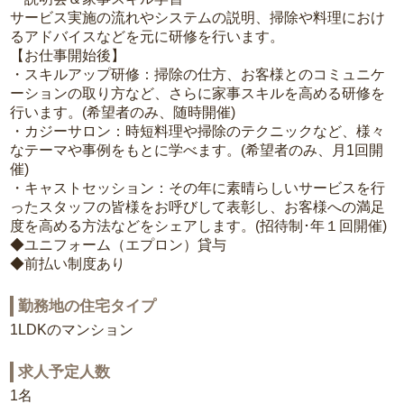
サービス実施の流れやシステムの説明、掃除や料理におけ
るアドバイスなどを元に研修を行います。
【お仕事開始後】
・スキルアップ研修：掃除の仕方、お客様とのコミュニケ
ーションの取り方など、さらに家事スキルを高める研修を
行います。(希望者のみ、随時開催)
・カジーサロン：時短料理や掃除のテクニックなど、様々
なテーマや事例をもとに学べます。(希望者のみ、月1回開
催)
・キャストセッション：その年に素晴らしいサービスを行
ったスタッフの皆様をお呼びして表彰し、お客様への満足
度を高める方法などをシェアします。(招待制･年１回開催)
◆ユニフォーム（エプロン）貸与
◆前払い制度あり
勤務地の住宅タイプ
1LDKのマンション
求人予定人数
1名