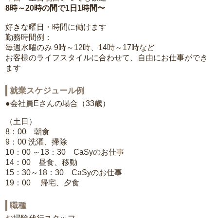
8時～20時の間で1日1時間〜
好きな曜日・時間に働けます
勤務時間例：
毎週水曜のみ 9時～12時、14時～17時など
お客様のライフスタイルに合わせて、自由にお仕事ができ
ます
就業スケジュール例
●会社員Eさんの場合（33歳）
（土日）
8：00 朝食
9：00 洗濯、掃除
10：00 ～13：30 CaSyのお仕事
14：00 昼食、移動
15：30～18：30 CaSyのお仕事
19：00 帰宅、夕食
職種