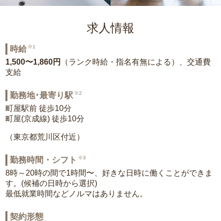
求人情報
※1
時給
1,500〜1,860円
（ランク時給・指名有無による）、交通費
支給
※2
勤務地･最寄り駅
町屋駅前 徒歩10分
町屋(京成線) 徒歩10分
（東京都荒川区付近）
※3
勤務時間・シフト
8時～20時の間で1時間〜、好きな日時に働くことができま
す。(候補の日時から選択)
最低就業時間などノルマはありません。
契約形態