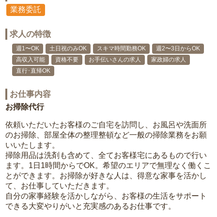
業務委託
求人の特徴
週1〜OK
土日祝のみOK
スキマ時間勤務OK
週2〜3日からOK
高収入可能
資格不要
お手伝いさんの求人
家政婦の求人
直行･直帰OK
お仕事内容
お掃除代行
依頼いただいたお客様のご自宅を訪問し、お風呂や洗面所
のお掃除、部屋全体の整理整頓など一般の掃除業務をお願
いいたします。
掃除用品は洗剤も含めて、全てお客様宅にあるもので行い
ます。1日1時間からでOK。希望のエリアで無理なく働くこ
とができます。お掃除が好きな人は、得意な家事を活かし
て、お仕事していただきます。
自分の家事経験を活かしながら、お客様の生活をサポート
できる大変やりがいと充実感のあるお仕事です。