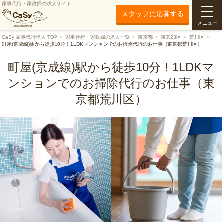
家事代行・家政婦の求人サイト
スタッフに応募する
メニュー
CaSy 家事代行求人 TOP
家事代行・家政婦の求人一覧
東京都
東京23区
荒川区
町屋(京成線)駅から徒歩10分！1LDKマンションでのお掃除代行のお仕事（東京都荒川区）
町屋(京成線)駅から徒歩10分！1LDKマ
ンションでのお掃除代行のお仕事（東
京都荒川区）