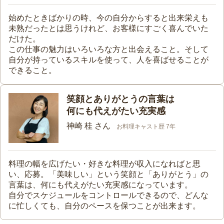
始めたときばかりの時、今の自分からすると出来栄えも
未熟だったとは思うけれど、お客様にすごく喜んでいた
だけた。
この仕事の魅力はいろいろな方と出会えること。そして
自分が持っているスキルを使って、人を喜ばせることが
できること。
笑顔とありがとうの言葉は
何にも代えがたい充実感
神崎 桂 さん
お料理キャスト歴 7年
料理の幅を広げたい・好きな料理が収入になればと思
い、応募。「美味しい」という笑顔と「ありがとう」の
言葉は、何にも代えがたい充実感になっています。
自分でスケジュールをコントロールできるので、どんな
に忙しくても、自分のペースを保つことが出来ます。