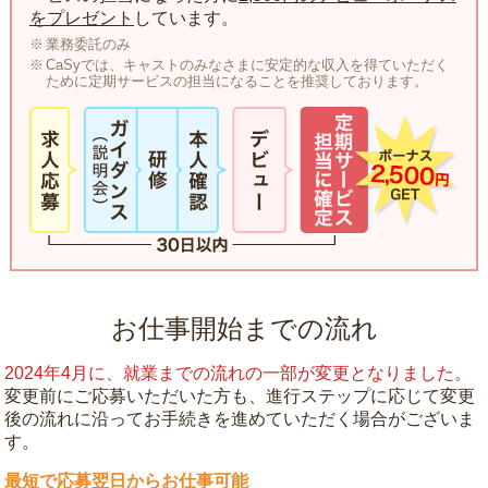
をプレゼント
しています。
業務委託のみ
CaSyでは、キャストのみなさまに安定的な収入を得ていただく
ために定期サービスの担当になることを推奨しております。
お仕事開始までの流れ
2024年4月に、就業までの流れの一部が変更となりました。
変更前にご応募いただいた方も、進行ステップに応じて変更
後の流れに沿ってお手続きを進めていただく場合がございま
す。
最短で応募翌日からお仕事可能