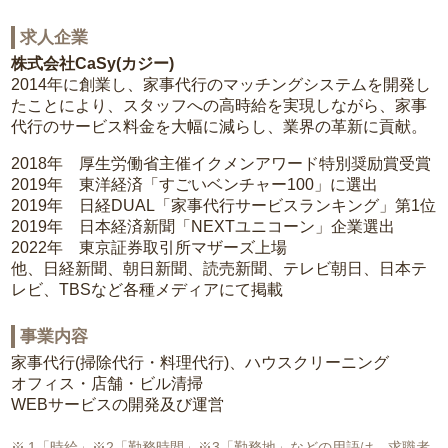
求人企業
株式会社CaSy(カジー)
2014年に創業し、家事代行のマッチングシステムを開発し
たことにより、スタッフへの高時給を実現しながら、家事
代行のサービス料金を大幅に減らし、業界の革新に貢献。
2018年 厚生労働省主催イクメンアワード特別奨励賞受賞
2019年 東洋経済「すごいベンチャー100」に選出
2019年 日経DUAL「家事代行サービスランキング」第1位
2019年 日本経済新聞「NEXTユニコーン」企業選出
2022年 東京証券取引所マザーズ上場
他、日経新聞、朝日新聞、読売新聞、テレビ朝日、日本テ
レビ、TBSなど各種メディアにて掲載
事業内容
家事代行(掃除代行・料理代行)、ハウスクリーニング
オフィス・店舗・ビル清掃
WEBサービスの開発及び運営
1「時給」※2「勤務時間」※3「勤務地」などの用語は、求職者