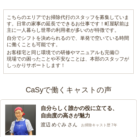
こちらのエリアでお掃除代行のスタッフを募集していま
す。日常の家事の延長でできるお仕事です！町屋駅前は
主に一人暮らし世帯の利用者が多いのが特徴です。
自分でシフトを決められるので、単発で空いている時間
に働くことも可能です。
お客様宅と同じ環境での研修やマニュアルも完備◎
現場での困ったことや不安なことは、本部のスタッフが
しっかりサポートします！
CaSyで働くキャストの声
自分らしく誰かの役に立てる、
自由度の高さが魅力
渡辺 めぐみ さん
お掃除キャスト歴 7年