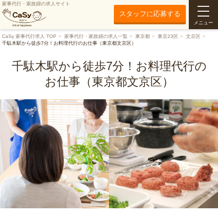
家事代行・家政婦の求人サイト
スタッフに応募する
メニュー
CaSy 家事代行求人 TOP
家事代行・家政婦の求人一覧
東京都
東京23区
文京区
千駄木駅から徒歩7分！お料理代行のお仕事（東京都文京区）
千駄木駅から徒歩7分！お料理代行の
お仕事（東京都文京区）