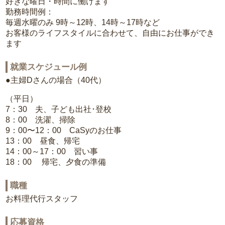
好きな曜日・時間に働けます
勤務時間例：
毎週水曜のみ 9時～12時、14時～17時など
お客様のライフスタイルに合わせて、自由にお仕事ができ
ます
就業スケジュール例
●主婦Dさんの場合（40代）
（平日）
7：30 夫、子ども出社･登校
8：00 洗濯、掃除
9：00〜12：00 CaSyのお仕事
13：00 昼食、帰宅
14：00～17：00 習い事
18：00 帰宅、夕食の準備
職種
お料理代行スタッフ
応募資格