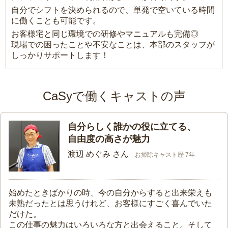
自分でシフトを決められるので、単発で空いている時間
に働くことも可能です。
お客様宅と同じ環境での研修やマニュアルも完備◎
現場での困ったことや不安なことは、本部のスタッフが
しっかりサポートします！
CaSyで働くキャストの声
自分らしく誰かの役に立てる、
自由度の高さが魅力
渡辺 めぐみ さん
お掃除キャスト歴 7年
始めたときばかりの時、今の自分からすると出来栄えも
未熟だったとは思うけれど、お客様にすごく喜んでいた
だけた。
この仕事の魅力はいろいろな方と出会えること。そして