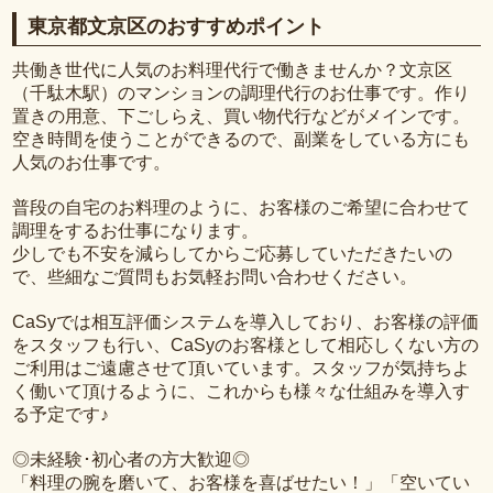
東京都文京区のおすすめポイント
共働き世代に人気のお料理代行で働きませんか？文京区
（千駄木駅）のマンションの調理代行のお仕事です。作り
置きの用意、下ごしらえ、買い物代行などがメインです。
空き時間を使うことができるので、副業をしている方にも
人気のお仕事です。
普段の自宅のお料理のように、お客様のご希望に合わせて
調理をするお仕事になります。
少しでも不安を減らしてからご応募していただきたいの
で、些細なご質問もお気軽お問い合わせください。
CaSyでは相互評価システムを導入しており、お客様の評価
をスタッフも行い、CaSyのお客様として相応しくない方の
ご利用はご遠慮させて頂いています。スタッフが気持ちよ
く働いて頂けるように、これからも様々な仕組みを導入す
る予定です♪
◎未経験･初心者の方大歓迎◎
「料理の腕を磨いて、お客様を喜ばせたい！」「空いてい