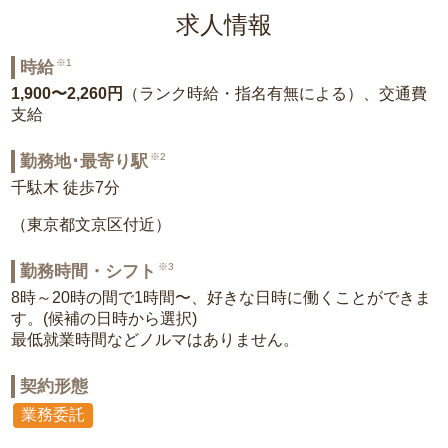
求人情報
※1
時給
1,900〜2,260円
（ランク時給・指名有無による）、交通費
支給
※2
勤務地･最寄り駅
千駄木 徒歩7分
（東京都文京区付近）
※3
勤務時間・シフト
8時～20時の間で1時間〜、好きな日時に働くことができま
す。(候補の日時から選択)
最低就業時間などノルマはありません。
契約形態
業務委託