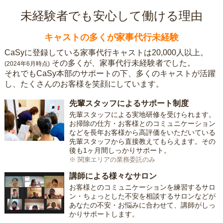
未経験者でも安心して働ける理由
キャストの多くが家事代行未経験
CaSyに登録している家事代行キャストは20,000人以上。
その多くが、家事代行未経験者でした。
(2024年6月時点)
それでもCaSy本部のサポートの下、多くのキャストが活躍
し、たくさんのお客様を笑顔にしています。
先輩スタッフによるサポート制度
先輩スタッフによる実地研修を受けられます。
お掃除の仕方・お客様とのコミュニケーション
などを長年お客様から高評価をいただいている
先輩スタッフから直接教えてもらえます。その
後も1ヶ月間しっかりサポート。
※ 関東エリアの業務委託のみ
講師による様々なサロン
お客様とのコミュニケーションを練習するサロ
ン・ちょっとした不安を相談するサロンなどが
あなたの不安・お悩みに合わせて、講師がしっ
かりサポートします。