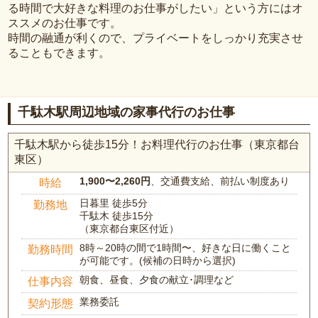
る時間で大好きな料理のお仕事がしたい」という方にはオ
ススメのお仕事です。
時間の融通が利くので、プライベートをしっかり充実させ
ることもできます。
千駄木駅周辺地域の家事代行のお仕事
千駄木駅から徒歩15分！お料理代行のお仕事（東京都台
東区）
1,900〜2,260円
、交通費支給、前払い制度あり
時給
日暮里 徒歩5分
勤務地
千駄木 徒歩15分
（東京都台東区付近）
8時～20時の間で1時間〜、好きな日に働くこと
勤務時間
が可能です。(候補の日時から選択)
朝食、昼食、夕食の献立･調理など
仕事内容
業務委託
契約形態