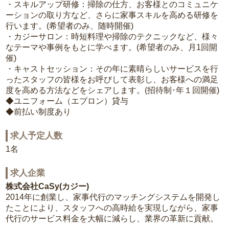
・スキルアップ研修：掃除の仕方、お客様とのコミュニケ
ーションの取り方など、さらに家事スキルを高める研修を
行います。(希望者のみ、随時開催)
・カジーサロン：時短料理や掃除のテクニックなど、様々
なテーマや事例をもとに学べます。(希望者のみ、月1回開
催)
・キャストセッション：その年に素晴らしいサービスを行
ったスタッフの皆様をお呼びして表彰し、お客様への満足
度を高める方法などをシェアします。(招待制･年１回開催)
◆ユニフォーム（エプロン）貸与
◆前払い制度あり
求人予定人数
1名
求人企業
株式会社CaSy(カジー)
2014年に創業し、家事代行のマッチングシステムを開発し
たことにより、スタッフへの高時給を実現しながら、家事
代行のサービス料金を大幅に減らし、業界の革新に貢献。