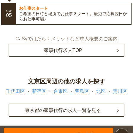
お仕事スタート
step
ご希望の日時と場所でお仕事スタート。最短で応募翌日か
05
らお仕事可能♪
CaSyではたらくメリットなど求人概要のご案内
家事代行求人TOP
文京区周辺の他の求人を探す
千代田区
新宿区
台東区
豊島区
北区
荒川区
東京都の家事代行の求人一覧を見る