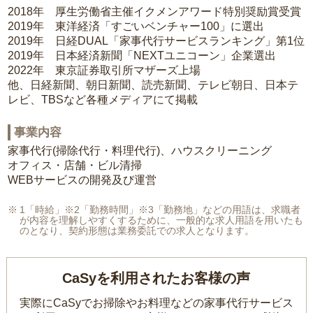
2018年 厚生労働省主催イクメンアワード特別奨励賞受賞
2019年 東洋経済「すごいベンチャー100」に選出
2019年 日経DUAL「家事代行サービスランキング」第1位
2019年 日本経済新聞「NEXTユニコーン」企業選出
2022年 東京証券取引所マザーズ上場
他、日経新聞、朝日新聞、読売新聞、テレビ朝日、日本テ
レビ、TBSなど各種メディアにて掲載
事業内容
家事代行(掃除代行・料理代行)、ハウスクリーニング
オフィス・店舗・ビル清掃
WEBサービスの開発及び運営
1「時給」※2「勤務時間」※3「勤務地」などの用語は、求職者
が内容を理解しやすくするために、一般的な求人用語を用いたも
のとなり、契約形態は業務委託での求人となります。
CaSyを利用されたお客様の声
実際にCaSyでお掃除やお料理などの家事代行サービス