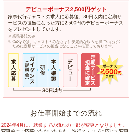
デビューボーナス2,500円ゲット
家事代行キャストの求人に応募後、30日以内に定期サ
ービスの担当になった方に
2,500円のデビューボーナス
をプレゼント
しています。
業務委託のみ
CaSyでは、キャストのみなさまに安定的な収入を得ていただく
ために定期サービスの担当になることを推奨しております。
お仕事開始までの流れ
2024年4月に、就業までの流れの一部が変更となりました。
変更前にご応募いただいた方も、進行ステップに応じて変更