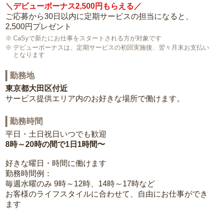
＼デビューボーナス2,500円もらえる／
ご応募から30日以内に定期サービスの担当になると、
2,500円プレゼント
CaSyで新たにお仕事をスタートされる方が対象です
デビューボーナスは、定期サービスの初回実施後、翌々月末お支払い
となります
勤務地
東京都大田区付近
サービス提供エリア内のお好きな場所で働けます。
勤務時間
平日・土日祝日いつでも歓迎
8時～20時の間で1日1時間〜
好きな曜日・時間に働けます
勤務時間例：
毎週水曜のみ 9時～12時、14時～17時など
お客様のライフスタイルに合わせて、自由にお仕事ができ
ます