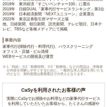
2019年 東洋経済「すごいベンチャー100」に選出
2019年 日経DUAL「家事代行サービスランキング」第1位
2019年 日本経済新聞「NEXTユニコーン」企業選出
2022年 東京証券取引所マザーズ上場
他、日経新聞、朝日新聞、読売新聞、テレビ朝日、日本テ
レビ、TBSなど各種メディアにて掲載
事業内容
家事代行(掃除代行・料理代行)、ハウスクリーニング
オフィス・店舗・ビル清掃
WEBサービスの開発及び運営
1「時給」※2「勤務時間」※3「勤務地」などの用語は、求職者
が内容を理解しやすくするために、一般的な求人用語を用いたも
のとなり、契約形態は業務委託での求人となります。
CaSyを利用されたお客様の声
実際にCaSyでお掃除やお料理などの家事代行サービス
を利用していただいたお客様から、
たくさんの感謝や