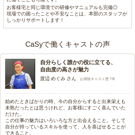
お客様宅と同じ環境での研修やマニュアルも完備◎
現場での困ったことや不安なことは、本部のスタッフが
しっかりサポートします！
CaSyで働くキャストの声
自分らしく誰かの役に立てる、
自由度の高さが魅力
渡辺 めぐみ さん
お掃除キャスト歴 7年
始めたときばかりの時、今の自分からすると出来栄えも
未熟だったとは思うけれど、お客様にすごく喜んでいた
だけた。
この仕事の魅力はいろいろな方と出会えること。そして
自分が持っているスキルを使って、人を喜ばせることが
できること。