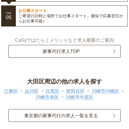
お仕事スタート
step
ご希望の日時と場所でお仕事スタート。最短で応募翌日か
05
らお仕事可能♪
CaSyではたらくメリットなど求人概要のご案内
家事代行求人TOP
大田区周辺の他の求人を探す
江東区
品川区
目黒区
世田谷区
川崎市川崎区
川崎市幸区
川崎市中原区
東京都の家事代行の求人一覧を見る