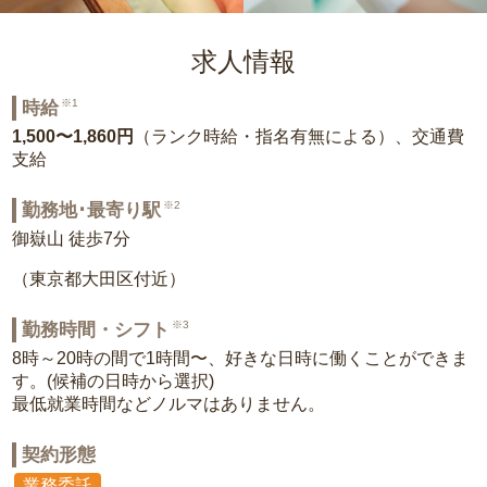
求人情報
※1
時給
1,500〜1,860円
（ランク時給・指名有無による）、交通費
支給
※2
勤務地･最寄り駅
御嶽山 徒歩7分
（東京都大田区付近）
※3
勤務時間・シフト
8時～20時の間で1時間〜、好きな日時に働くことができま
す。(候補の日時から選択)
最低就業時間などノルマはありません。
契約形態
業務委託