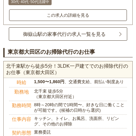
30代･40代･50代活躍中
この求人の詳細を見る
御嶽山駅の家事代行の求人一覧を見る
東京都大田区のお掃除代行のお仕事
北千束駅から徒歩5分！3LDK一戸建てでのお掃除代行の
お仕事（東京都大田区）
1,500〜1,860円
、交通費支給、前払い制度あり
時給
北千束 徒歩5分
勤務地
（東京都大田区付近）
8時～20時の間で1時間〜、好きな日に働くこと
勤務時間
が可能です。(候補の日時から選択)
キッチン、トイレ、お風呂、洗面所、リビン
仕事内容
グ、その他のお掃除
業務委託
契約形態