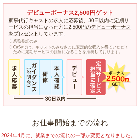
デビューボーナス2,500円ゲット
家事代行キャストの求人に応募後、30日以内に定期サ
ービスの担当になった方に
2,500円のデビューボーナス
をプレゼント
しています。
業務委託のみ
CaSyでは、キャストのみなさまに安定的な収入を得ていただく
ために定期サービスの担当になることを推奨しております。
お仕事開始までの流れ
2024年4月に、就業までの流れの一部が変更となりました。