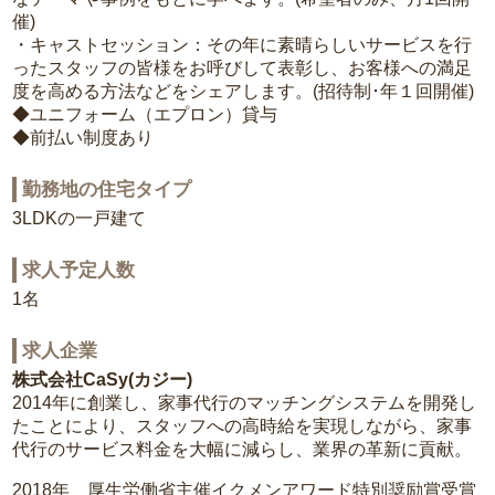
催)
・キャストセッション：その年に素晴らしいサービスを行
ったスタッフの皆様をお呼びして表彰し、お客様への満足
度を高める方法などをシェアします。(招待制･年１回開催)
◆ユニフォーム（エプロン）貸与
◆前払い制度あり
勤務地の住宅タイプ
3LDKの一戸建て
求人予定人数
1名
求人企業
株式会社CaSy(カジー)
2014年に創業し、家事代行のマッチングシステムを開発し
たことにより、スタッフへの高時給を実現しながら、家事
代行のサービス料金を大幅に減らし、業界の革新に貢献。
2018年 厚生労働省主催イクメンアワード特別奨励賞受賞