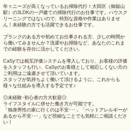
年々ニーズが高くなっているお掃除代行！大田区（御嶽山
駅）の3LDKの一戸建ての掃除代行のお仕事です。ハウスク
リーニングではないので、特別な資格や作業はありませ
ん！未経験の方でも活躍できるお仕事です。
ブランクのある方や初めてお仕事される方、少しの時間か
ら働いてみませんか？洗濯やお掃除など、あなたのこれま
での経験を存分に活かしてください。
CaSyでは相互評価システムを導入しており、お客様の評価
をスタッフも行い、CaSyのお客様として相応しくない方の
ご利用はご遠慮させて頂いています。
スタッフが気持ちよく働いて頂けるように、これからも
様々な仕組みを導入する予定です♪
◎未経験･初心者の方大歓迎◎
ライフスタイルに併せた働き方が可能です。
「独身男性の家に行くのは不安･･･」「ペットアレルギーが
あるから不安･･･」など些細なことでも気軽にご相談くださ
い！