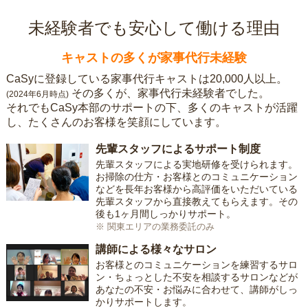
未経験者でも安心して働ける理由
キャストの多くが家事代行未経験
CaSyに登録している家事代行キャストは20,000人以上。
その多くが、家事代行未経験者でした。
(2024年6月時点)
それでもCaSy本部のサポートの下、多くのキャストが活躍
し、たくさんのお客様を笑顔にしています。
先輩スタッフによるサポート制度
先輩スタッフによる実地研修を受けられます。
お掃除の仕方・お客様とのコミュニケーション
などを長年お客様から高評価をいただいている
先輩スタッフから直接教えてもらえます。その
後も1ヶ月間しっかりサポート。
※ 関東エリアの業務委託のみ
講師による様々なサロン
お客様とのコミュニケーションを練習するサロ
ン・ちょっとした不安を相談するサロンなどが
あなたの不安・お悩みに合わせて、講師がしっ
かりサポートします。