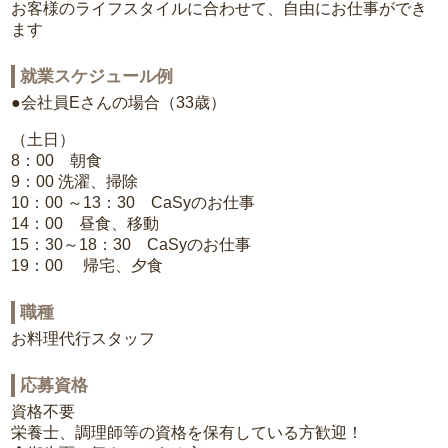
お客様のライフスタイルに合わせて、自由にお仕事ができ
ます
就業スケジュール例
●会社員Eさんの場合（33歳）
（土日）
8：00 朝食
9：00 洗濯、掃除
10：00 ～13：30 CaSyのお仕事
14：00 昼食、移動
15：30～18：30 CaSyのお仕事
19：00 帰宅、夕食
職種
お料理代行スタッフ
応募資格
資格不要
栄養士、調理師等の資格を保有している方歓迎！