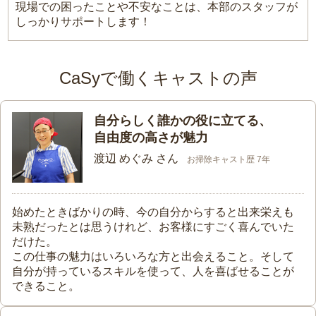
現場での困ったことや不安なことは、本部のスタッフが
しっかりサポートします！
CaSyで働くキャストの声
自分らしく誰かの役に立てる、
自由度の高さが魅力
渡辺 めぐみ さん
お掃除キャスト歴 7年
始めたときばかりの時、今の自分からすると出来栄えも
未熟だったとは思うけれど、お客様にすごく喜んでいた
だけた。
この仕事の魅力はいろいろな方と出会えること。そして
自分が持っているスキルを使って、人を喜ばせることが
できること。