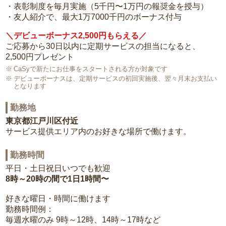
・表彰制度を毎月実施（5千円〜1万円の報奨金を授与）
・友人紹介で、最大1万7000千円のボーナス付与
＼デビューボーナス2,500円もらえる／
ご応募から30日以内に定期サービスの担当になると、
2,500円プレゼント
CaSyで新たにお仕事をスタートされる方が対象です
デビューボーナスは、定期サービスの初回実施後、翌々月末お支払い
となります
勤務地
東京都江戸川区付近
サービス提供エリア内のお好きな場所で働けます。
勤務時間
平日・土日祝日いつでも歓迎
8時～20時の間で1日1時間〜
好きな曜日・時間に働けます
勤務時間例：
毎週水曜のみ 9時～12時、14時～17時など