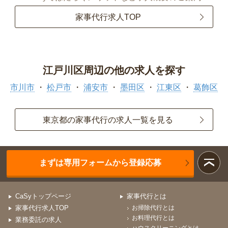
家事代行求人TOP
江戸川区周辺の他の求人を探す
市川市
松戸市
浦安市
墨田区
江東区
葛飾区
東京都の家事代行の求人一覧を見る
まずは専用フォームから登録応募
CaSyトップページ
家事代行とは
家事代行求人TOP
お掃除代行とは
お料理代行とは
業務委託の求人