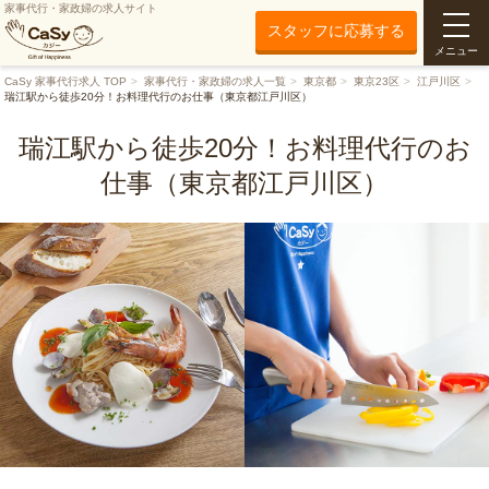
家事代行・家政婦の求人サイト
スタッフに応募する
メニュー
CaSy 家事代行求人 TOP
家事代行・家政婦の求人一覧
東京都
東京23区
江戸川区
瑞江駅から徒歩20分！お料理代行のお仕事（東京都江戸川区）
瑞江駅から徒歩20分！お料理代行のお
仕事（東京都江戸川区）