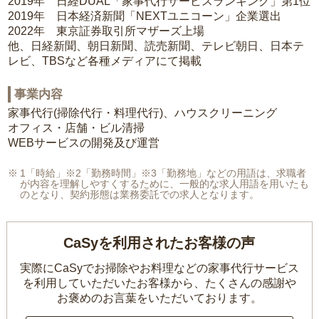
2019年 日経DUAL「家事代行サービスランキング」第1位
2019年 日本経済新聞「NEXTユニコーン」企業選出
2022年 東京証券取引所マザーズ上場
他、日経新聞、朝日新聞、読売新聞、テレビ朝日、日本テ
レビ、TBSなど各種メディアにて掲載
事業内容
家事代行(掃除代行・料理代行)、ハウスクリーニング
オフィス・店舗・ビル清掃
WEBサービスの開発及び運営
1「時給」※2「勤務時間」※3「勤務地」などの用語は、求職者
が内容を理解しやすくするために、一般的な求人用語を用いたも
のとなり、契約形態は業務委託での求人となります。
CaSyを利用されたお客様の声
実際にCaSyでお掃除やお料理などの家事代行サービス
を利用していただいたお客様から、
たくさんの感謝や
お褒めのお言葉をいただいております。