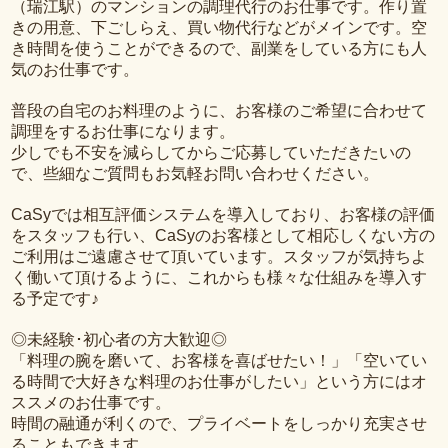
（瑞江駅）のマンションの調理代行のお仕事です。作り置
きの用意、下ごしらえ、買い物代行などがメインです。空
き時間を使うことができるので、副業をしている方にも人
気のお仕事です。
普段の自宅のお料理のように、お客様のご希望に合わせて
調理をするお仕事になります。
少しでも不安を減らしてからご応募していただきたいの
で、些細なご質問もお気軽お問い合わせください。
CaSyでは相互評価システムを導入しており、お客様の評価
をスタッフも行い、CaSyのお客様として相応しくない方の
ご利用はご遠慮させて頂いています。スタッフが気持ちよ
く働いて頂けるように、これからも様々な仕組みを導入す
る予定です♪
◎未経験･初心者の方大歓迎◎
「料理の腕を磨いて、お客様を喜ばせたい！」「空いてい
る時間で大好きな料理のお仕事がしたい」という方にはオ
ススメのお仕事です。
時間の融通が利くので、プライベートをしっかり充実させ
ることもできます。