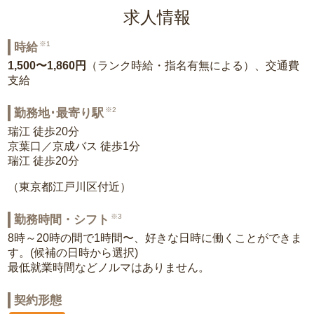
求人情報
※1
時給
1,500〜1,860円
（ランク時給・指名有無による）、交通費
支給
※2
勤務地･最寄り駅
瑞江 徒歩20分
京葉口／京成バス 徒歩1分
瑞江 徒歩20分
（東京都江戸川区付近）
※3
勤務時間・シフト
8時～20時の間で1時間〜、好きな日時に働くことができま
す。(候補の日時から選択)
最低就業時間などノルマはありません。
契約形態