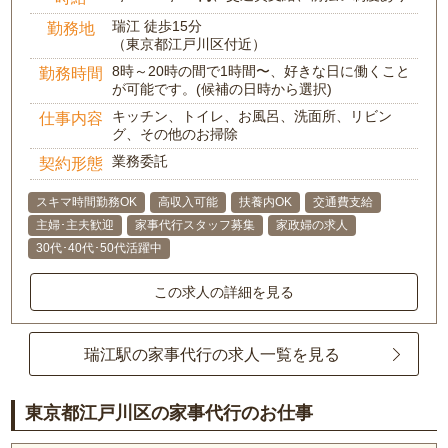
瑞江 徒歩15分
勤務地
（東京都江戸川区付近）
8時～20時の間で1時間〜、好きな日に働くこと
勤務時間
が可能です。(候補の日時から選択)
キッチン、トイレ、お風呂、洗面所、リビン
仕事内容
グ、その他のお掃除
業務委託
契約形態
スキマ時間勤務OK
高収入可能
扶養内OK
交通費支給
主婦･主夫歓迎
家事代行スタッフ募集
家政婦の求人
30代･40代･50代活躍中
この求人の詳細を見る
瑞江駅の家事代行の求人一覧を見る
東京都江戸川区の家事代行のお仕事