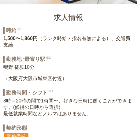
求人情報
※1
時給
1,500〜1,860円
（ランク時給・指名有無による）、交通費
支給
※2
勤務地･最寄り駅
鴫野 徒歩10分
（大阪府大阪市城東区付近）
※3
勤務時間・シフト
8時～20時の間で1時間〜、好きな日時に働くことができま
す。(候補の日時から選択)
最低就業時間などノルマはありません。
契約形態
業務委託