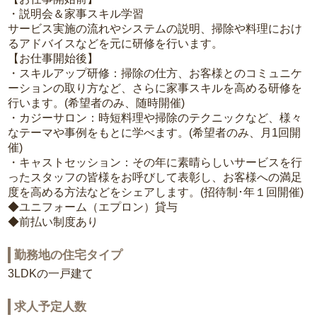
・説明会＆家事スキル学習
サービス実施の流れやシステムの説明、掃除や料理におけ
るアドバイスなどを元に研修を行います。
【お仕事開始後】
・スキルアップ研修：掃除の仕方、お客様とのコミュニケ
ーションの取り方など、さらに家事スキルを高める研修を
行います。(希望者のみ、随時開催)
・カジーサロン：時短料理や掃除のテクニックなど、様々
なテーマや事例をもとに学べます。(希望者のみ、月1回開
催)
・キャストセッション：その年に素晴らしいサービスを行
ったスタッフの皆様をお呼びして表彰し、お客様への満足
度を高める方法などをシェアします。(招待制･年１回開催)
◆ユニフォーム（エプロン）貸与
◆前払い制度あり
勤務地の住宅タイプ
3LDKの一戸建て
求人予定人数