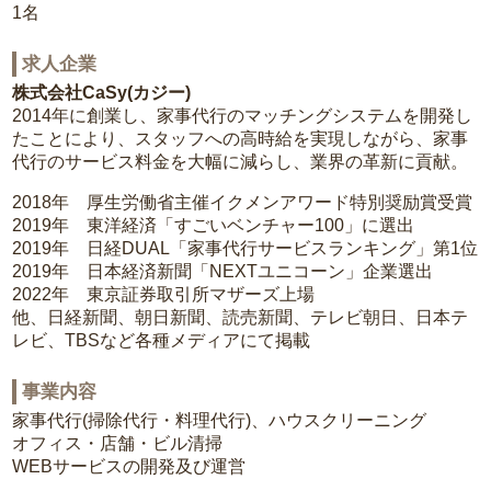
1名
求人企業
株式会社CaSy(カジー)
2014年に創業し、家事代行のマッチングシステムを開発し
たことにより、スタッフへの高時給を実現しながら、家事
代行のサービス料金を大幅に減らし、業界の革新に貢献。
2018年 厚生労働省主催イクメンアワード特別奨励賞受賞
2019年 東洋経済「すごいベンチャー100」に選出
2019年 日経DUAL「家事代行サービスランキング」第1位
2019年 日本経済新聞「NEXTユニコーン」企業選出
2022年 東京証券取引所マザーズ上場
他、日経新聞、朝日新聞、読売新聞、テレビ朝日、日本テ
レビ、TBSなど各種メディアにて掲載
事業内容
家事代行(掃除代行・料理代行)、ハウスクリーニング
オフィス・店舗・ビル清掃
WEBサービスの開発及び運営