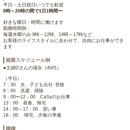
平日・土日祝日いつでも歓迎
8時～20時の間で1日1時間〜
好きな曜日・時間に働けます
勤務時間例：
毎週水曜のみ 9時～12時、14時～17時など
お客様のライフスタイルに合わせて、自由にお仕事ができ
ます
就業スケジュール例
●主婦Dさんの場合（40代）
（平日）
7：30 夫、子ども出社･登校
8：00 洗濯、掃除
9：00〜12：00 CaSyのお仕事
13：00 昼食、帰宅
14：00～17：00 習い事
18：00 帰宅、夕食の準備
職種