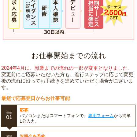
お仕事開始までの流れ
2024年4月に、就業までの流れの一部が変更となりました。
変更前にご応募いただいた方も、進行ステップに応じて変更
後の流れに沿ってお手続きを進めていただく場合がございま
す。
最短で応募翌日からお仕事可能
応募
step
パソコンまたはスマートフォンで、
専用フォーム
から簡単
01
1分入力。
説明会を予約
step