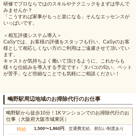
研修でプロならではのスキルやテクニックをまずは学んで
みませんか？
「こうすれば家事がもっと楽になる」そんなエッセンスが
いっぱいです。
＜相互評価システム導入＞
CaSyでは、お客様の評価をスタッフも行い、CaSyのお客
様として相応しくない方のご利用はご遠慮させて頂いてい
ます。
キャストが気持ちよく働いて頂けるように、これからも
様々な仕組みを導入する予定です♪「タバコの匂い、ペット
が苦手」など些細なことでも気軽にご相談ください！
鴫野駅周辺地域のお掃除代行のお仕事
鴫野駅から徒歩10分！1Kマンションでのお掃除代行のお
仕事（大阪府大阪市城東区）
1,500〜1,860円
、交通費支給、前払い制度あり
時給