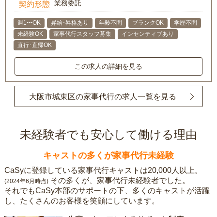
業務委託
契約形態
週1〜OK
昇給･昇格あり
年齢不問
ブランクOK
学歴不問
未経験OK
家事代行スタッフ募集
インセンティブあり
直行･直帰OK
この求人の詳細を見る
大阪市城東区の家事代行の求人一覧を見る
未経験者でも安心して働ける理由
キャストの多くが家事代行未経験
CaSyに登録している家事代行キャストは20,000人以上。
その多くが、家事代行未経験者でした。
(2024年6月時点)
それでもCaSy本部のサポートの下、多くのキャストが活躍
し、たくさんのお客様を笑顔にしています。