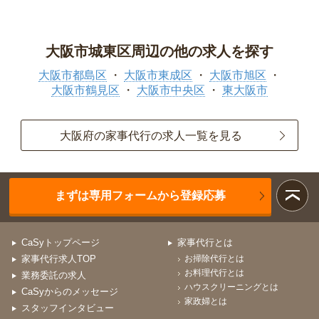
大阪市城東区周辺の他の求人を探す
大阪市都島区
大阪市東成区
大阪市旭区
大阪市鶴見区
大阪市中央区
東大阪市
大阪府の家事代行の求人一覧を見る
まずは専用フォームから登録応募
CaSyトップページ
家事代行とは
家事代行求人TOP
お掃除代行とは
お料理代行とは
業務委託の求人
ハウスクリーニングとは
CaSyからのメッセージ
家政婦とは
スタッフインタビュー