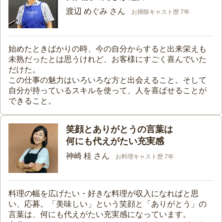
渡辺 めぐみ さん
お掃除キャスト歴 7年
始めたときばかりの時、今の自分からすると出来栄えも
未熟だったとは思うけれど、お客様にすごく喜んでいた
だけた。
この仕事の魅力はいろいろな方と出会えること。そして
自分が持っているスキルを使って、人を喜ばせることが
できること。
笑顔とありがとうの言葉は
何にも代えがたい充実感
神崎 桂 さん
お料理キャスト歴 7年
料理の幅を広げたい・好きな料理が収入になればと思
い、応募。「美味しい」という笑顔と「ありがとう」の
言葉は、何にも代えがたい充実感になっています。