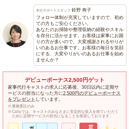
鈴野 寿子
本社サポートスタッフ
フォロー体制が充実していますので、初め
ての方もご安心ください。
あなたのお掃除や整理収納の経験やスキル
を存分に活かせます。お客様は家事にお困
りの方が多いので、大変感謝されるやりが
いのあるお仕事です。お客様の毎日を笑顔
にする、大変やりがいのあるお仕事を始め
ませんか？
デビューボーナス2,500円ゲット
家事代行キャストの求人に応募後、30日以内に定期サ
ービスの担当になった方に
2,500円のデビューボーナス
をプレゼント
しています。
業務委託のみ
CaSyでは、キャストのみなさまに安定的な収入を得ていただく
ために定期サービスの担当になることを推奨しております。