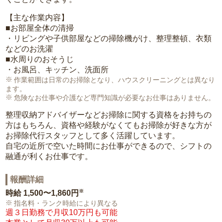
【主な作業内容】
■お部屋全体の清掃
・リビングや子供部屋などの掃除機がけ、整理整頓、衣類
などのお洗濯
■水周りのおそうじ
・お風呂、キッチン、洗面所
作業範囲は日常のお掃除となり、ハウスクリーニングとは異なり
ます。
危険なお仕事や介護など専門知識が必要なお仕事はありません。
整理収納アドバイザーなどお掃除に関する資格をお持ちの
方はもちろん、資格や経験がなくてもお掃除が好きな方が
お掃除代行スタッフとして多く活躍しています。
自宅の近所で空いた時間にお仕事ができるので、シフトの
融通が利くお仕事です。
報酬詳細
※
時給
1,500〜1,860円
指名料・ランク時給により異なる
週３日勤務で月収10万円も可能