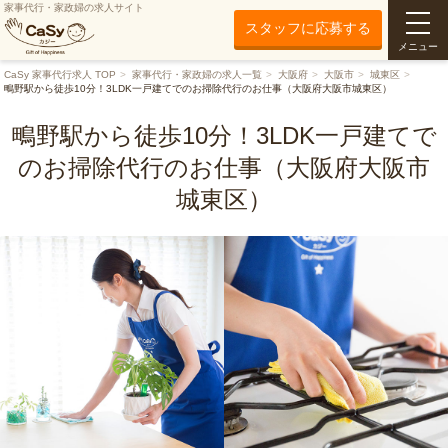
家事代行・家政婦の求人サイト
スタッフに応募する
メニュー
CaSy 家事代行求人 TOP
家事代行・家政婦の求人一覧
大阪府
大阪市
城東区
鴫野駅から徒歩10分！3LDK一戸建てでのお掃除代行のお仕事（大阪府大阪市城東区）
鴫野駅から徒歩10分！3LDK一戸建てで
のお掃除代行のお仕事（大阪府大阪市
城東区）