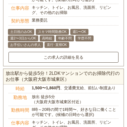
キッチン、トイレ、お風呂、洗面所、リビン
仕事内容
グ、その他のお掃除
業務委託
契約形態
土日祝のみOK
スキマ時間勤務OK
週1〜OK
週2〜3日からOK
高時給
年齢不問
学歴不問
お手伝いさんの求人
直行･直帰OK
この求人の詳細を見る
放出駅から徒歩5分！2LDKマンションでのお掃除代行の
お仕事（大阪府大阪市城東区）
1,500〜1,860円
、交通費支給、前払い制度あり
時給
放出 徒歩5分
勤務地
（大阪府大阪市城東区付近）
8時～20時の間で1時間〜、好きな日に働くこと
勤務時間
が可能です。(候補の日時から選択)
キッチン、トイレ、お風呂、洗面所、リビン
仕事内容