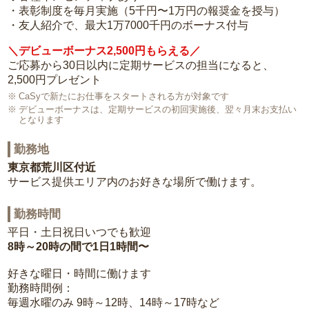
・表彰制度を毎月実施（5千円〜1万円の報奨金を授与）
・友人紹介で、最大1万7000千円のボーナス付与
＼デビューボーナス2,500円もらえる／
ご応募から30日以内に定期サービスの担当になると、
2,500円プレゼント
CaSyで新たにお仕事をスタートされる方が対象です
デビューボーナスは、定期サービスの初回実施後、翌々月末お支払い
となります
勤務地
東京都荒川区付近
サービス提供エリア内のお好きな場所で働けます。
勤務時間
平日・土日祝日いつでも歓迎
8時～20時の間で1日1時間〜
好きな曜日・時間に働けます
勤務時間例：
毎週水曜のみ 9時～12時、14時～17時など