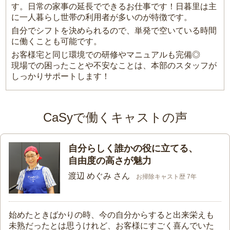
す。日常の家事の延長でできるお仕事です！日暮里は主
に一人暮らし世帯の利用者が多いのが特徴です。
自分でシフトを決められるので、単発で空いている時間
に働くことも可能です。
お客様宅と同じ環境での研修やマニュアルも完備◎
現場での困ったことや不安なことは、本部のスタッフが
しっかりサポートします！
CaSyで働くキャストの声
自分らしく誰かの役に立てる、
自由度の高さが魅力
渡辺 めぐみ さん
お掃除キャスト歴 7年
始めたときばかりの時、今の自分からすると出来栄えも
未熟だったとは思うけれど、お客様にすごく喜んでいた