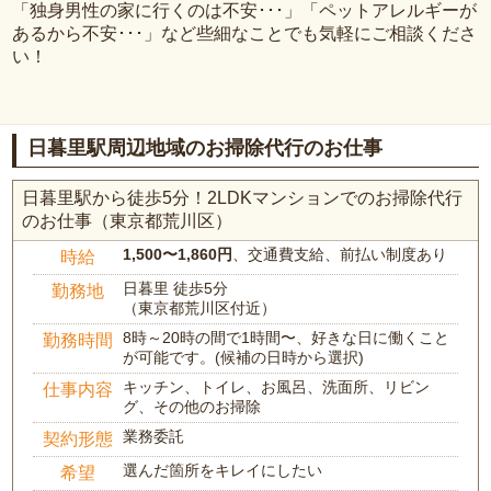
「独身男性の家に行くのは不安･･･」「ペットアレルギーが
あるから不安･･･」など些細なことでも気軽にご相談くださ
い！
日暮里駅周辺地域のお掃除代行のお仕事
日暮里駅から徒歩5分！2LDKマンションでのお掃除代行
のお仕事（東京都荒川区）
1,500〜1,860円
、交通費支給、前払い制度あり
時給
日暮里 徒歩5分
勤務地
（東京都荒川区付近）
8時～20時の間で1時間〜、好きな日に働くこと
勤務時間
が可能です。(候補の日時から選択)
キッチン、トイレ、お風呂、洗面所、リビン
仕事内容
グ、その他のお掃除
業務委託
契約形態
選んだ箇所をキレイにしたい
希望