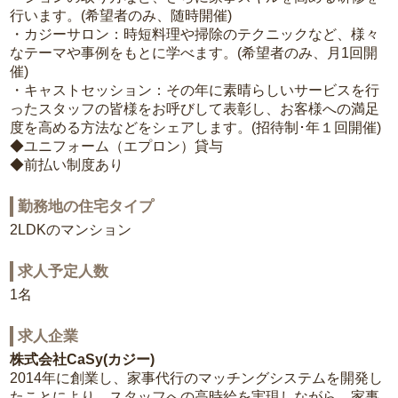
行います。(希望者のみ、随時開催)
・カジーサロン：時短料理や掃除のテクニックなど、様々
なテーマや事例をもとに学べます。(希望者のみ、月1回開
催)
・キャストセッション：その年に素晴らしいサービスを行
ったスタッフの皆様をお呼びして表彰し、お客様への満足
度を高める方法などをシェアします。(招待制･年１回開催)
◆ユニフォーム（エプロン）貸与
◆前払い制度あり
勤務地の住宅タイプ
2LDKのマンション
求人予定人数
1名
求人企業
株式会社CaSy(カジー)
2014年に創業し、家事代行のマッチングシステムを開発し
たことにより、スタッフへの高時給を実現しながら、家事