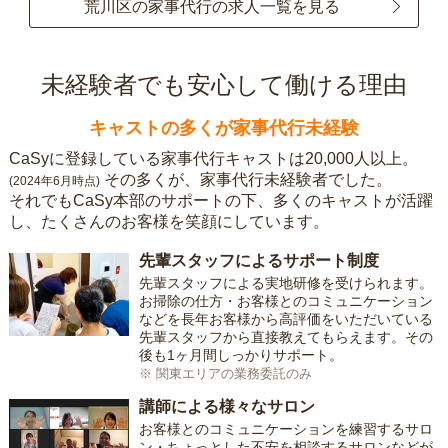
荒川区の家事代行の求人一覧を見る
未経験者でも安心して働ける理由
キャストの多くが家事代行未経験
CaSyに登録している家事代行キャストは20,000人以上。
その多くが、家事代行未経験者でした。
(2024年6月時点)
それでもCaSy本部のサポートの下、多くのキャストが活躍
し、たくさんのお客様を笑顔にしています。
先輩スタッフによるサポート制度
先輩スタッフによる実地研修を受けられます。
お掃除の仕方・お客様とのコミュニケーション
などを長年お客様から高評価をいただいている
先輩スタッフから直接教えてもらえます。その
後も1ヶ月間しっかりサポート。
※ 関東エリアの業務委託のみ
講師による様々なサロン
お客様とのコミュニケーションを練習するサロ
ン・ちょっとした不安を相談するサロンなどが