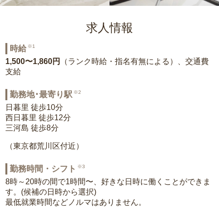
求人情報
※1
時給
1,500〜1,860円
（ランク時給・指名有無による）、交通費
支給
※2
勤務地･最寄り駅
日暮里 徒歩10分
西日暮里 徒歩12分
三河島 徒歩8分
（東京都荒川区付近）
※3
勤務時間・シフト
8時～20時の間で1時間〜、好きな日時に働くことができま
す。(候補の日時から選択)
最低就業時間などノルマはありません。