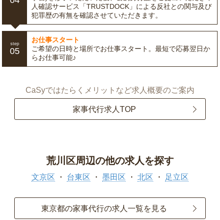
04
人確認サービス「TRUSTDOCK」による反社との関与及び
犯罪歴の有無を確認させていただきます。
お仕事スタート
step
ご希望の日時と場所でお仕事スタート。最短で応募翌日か
05
らお仕事可能♪
CaSyではたらくメリットなど求人概要のご案内
家事代行求人TOP
荒川区周辺の他の求人を探す
文京区
台東区
墨田区
北区
足立区
東京都の家事代行の求人一覧を見る