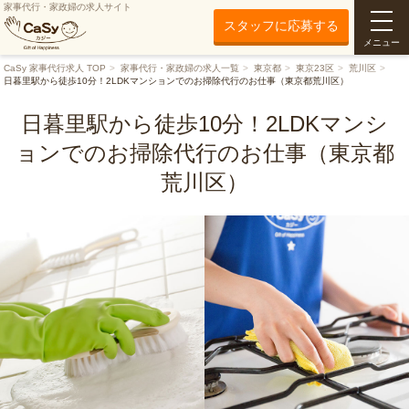
家事代行・家政婦の求人サイト
スタッフに応募する
メニュー
CaSy 家事代行求人 TOP
家事代行・家政婦の求人一覧
東京都
東京23区
荒川区
日暮里駅から徒歩10分！2LDKマンションでのお掃除代行のお仕事（東京都荒川区）
日暮里駅から徒歩10分！2LDKマンシ
ョンでのお掃除代行のお仕事（東京都
荒川区）