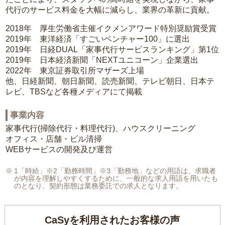
代行のサービス料金を大幅に減らし、業界の革新に貢献。
2018年 厚生労働省主催イクメンアワード特別奨励賞受賞
2019年 東洋経済「すごいベンチャー100」に選出
2019年 日経DUAL「家事代行サービスランキング」第1位
2019年 日本経済新聞「NEXTユニコーン」企業選出
2022年 東京証券取引所マザーズ上場
他、日経新聞、朝日新聞、読売新聞、テレビ朝日、日本テ
レビ、TBSなど各種メディアにて掲載
事業内容
家事代行(掃除代行・料理代行)、ハウスクリーニング
オフィス・店舗・ビル清掃
WEBサービスの開発及び運営
1「時給」※2「勤務時間」※3「勤務地」などの用語は、求職者
が内容を理解しやすくするために、一般的な求人用語を用いたも
のとなり、契約形態は業務委託での求人となります。
CaSyを利用されたお客様の声