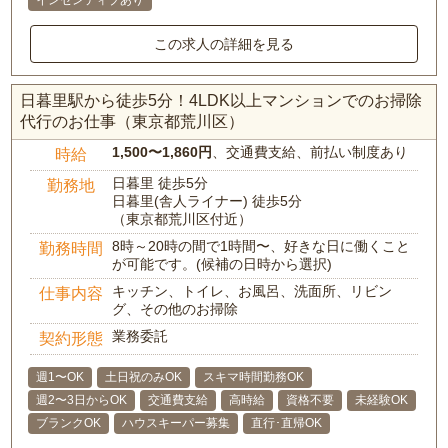
インセンティブあり
この求人の詳細を見る
日暮里駅から徒歩5分！4LDK以上マンションでのお掃除
代行のお仕事（東京都荒川区）
1,500〜1,860円
、交通費支給、前払い制度あり
時給
日暮里 徒歩5分
勤務地
日暮里(舎人ライナー) 徒歩5分
（東京都荒川区付近）
8時～20時の間で1時間〜、好きな日に働くこと
勤務時間
が可能です。(候補の日時から選択)
キッチン、トイレ、お風呂、洗面所、リビン
仕事内容
グ、その他のお掃除
業務委託
契約形態
週1〜OK
土日祝のみOK
スキマ時間勤務OK
週2〜3日からOK
交通費支給
高時給
資格不要
未経験OK
ブランクOK
ハウスキーパー募集
直行･直帰OK