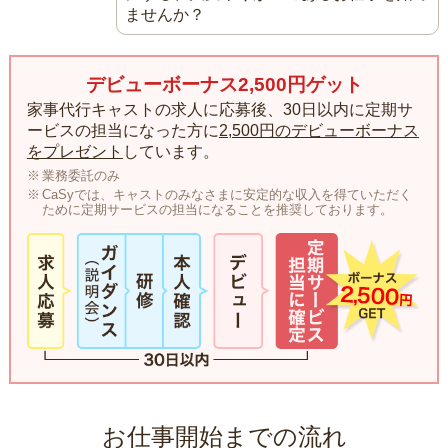
ませんか？
デビューボーナス2,500円ゲット
家事代行キャストの求人に応募後、30日以内に定期サ
ービスの担当になった方に
2,500円のデビューボーナス
をプレゼント
しています。
業務委託のみ
CaSyでは、キャストのみなさまに安定的な収入を得ていただく
ために定期サービスの担当になることを推奨しております。
お仕事開始までの流れ