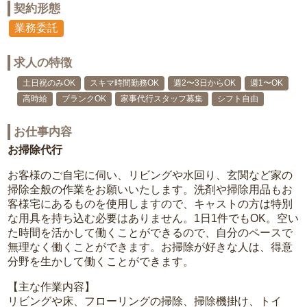
契約形態
業務委託
求人の特徴
土日祝のみOK
スキマ時間勤務OK
週2〜3日からOK
週1〜OK
高時給
ブランクOK
家事代行スタッフ募集
シフト自由
お仕事内容
お掃除代行
お客様のご自宅に伺い、リビングや水回り、玄関など家の
掃除全般の作業をお願いいたします。洗剤や掃除用品もお
客様宅にあるものを使用しますので、キャストの方は特別
な用具を持ち込む必要はありません。1日1件でもOK。空い
た時間を活かして働くことができるので、自分のペースで
無理なく働くことができます。お掃除が好きな人は、得意
分野を生かして働くことができます。
【主な作業内容】
リビングや床、フローリングの掃除、掃除機掛け、トイ