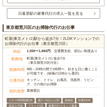
日暮里駅の家事代行の求人一覧を見る
東京都荒川区のお掃除代行のお仕事
町屋(東京メトロ)駅から徒歩7分！2LDKマンションでの
お掃除代行のお仕事（東京都荒川区）
1,500〜1,860円
、交通費支給、前払い制度あり
時給
町屋(東京メトロ) 徒歩7分
勤務地
（東京都荒川区付近）
8時～20時の間で1時間〜、好きな日に働くこと
勤務時間
が可能です。(候補の日時から選択)
キッチン、トイレ、お風呂、洗面所、リビン
仕事内容
グ、その他のお掃除
業務委託
契約形態
スキマ時間勤務OK
週2〜3日からOK
高時給
扶養内OK
高収入可能
ブランクOK
家事代行スタッフ募集