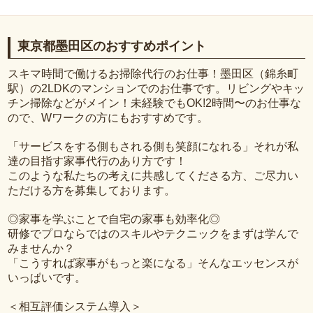
東京都墨田区のおすすめポイント
スキマ時間で働けるお掃除代行のお仕事！墨田区（錦糸町
駅）の2LDKのマンションでのお仕事です。リビングやキッ
チン掃除などがメイン！未経験でもOK!2時間〜のお仕事な
ので、Wワークの方にもおすすめです。
「サービスをする側もされる側も笑顔になれる」それが私
達の目指す家事代行のあり方です！
このような私たちの考えに共感してくださる方、ご尽力い
ただける方を募集しております。
◎家事を学ぶことで自宅の家事も効率化◎
研修でプロならではのスキルやテクニックをまずは学んで
みませんか？
「こうすれば家事がもっと楽になる」そんなエッセンスが
いっぱいです。
＜相互評価システム導入＞