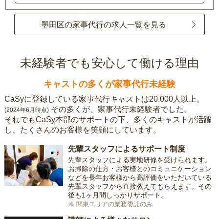
墨田区の家事代行の求人一覧を見る
未経験者でも安心して働ける理由
キャストの多くが家事代行未経験
CaSyに登録している家事代行キャストは20,000人以上。
その多くが、家事代行未経験者でした。
(2024年6月時点)
それでもCaSy本部のサポートの下、多くのキャストが活躍
し、たくさんのお客様を笑顔にしています。
先輩スタッフによるサポート制度
先輩スタッフによる実地研修を受けられます。
お掃除の仕方・お客様とのコミュニケーション
などを長年お客様から高評価をいただいている
先輩スタッフから直接教えてもらえます。その
後も1ヶ月間しっかりサポート。
※ 関東エリアの業務委託のみ