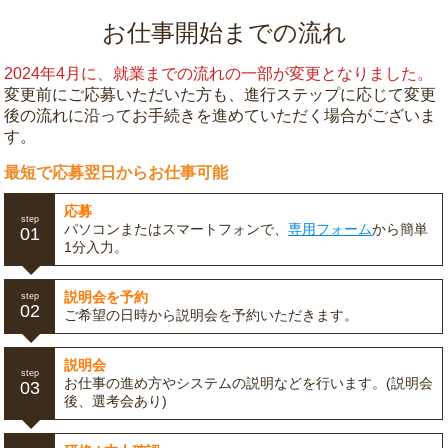
お仕事開始までの流れ
2024年4月に、就業までの流れの一部が変更となりました。
変更前にご応募いただいた方も、進行ステップに応じて変更
後の流れに沿ってお手続きを進めていただく場合がございま
す。
最短で応募翌日からお仕事可能
応募
step
パソコンまたはスマートフォンで、
専用フォーム
から簡単
01
1分入力。
説明会を予約
step
02
ご希望の日時から説明会を予約いただきます。
説明会
step
お仕事の進め方やシステムの説明などを行います。(説明会
03
後、選考会あり)