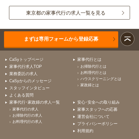
東京都の家事代行の求人一覧を見る
まずは専用フォームから登録応募
CaSyトップページ
家事代行とは
家事代行求人TOP
お掃除代行とは
お料理代行とは
業務委託の求人
ハウスクリーニングとは
CaSyからのメッセージ
家政婦とは
スタッフインタビュー
よくある質問
家事代行･家政婦の求人一覧
安心･安全への取り組み
家事代行の求人
家事スタッフへの応募
お掃除代行の求人
運営会社について
お料理代行の求人
プライバシーポリシー
利用規約