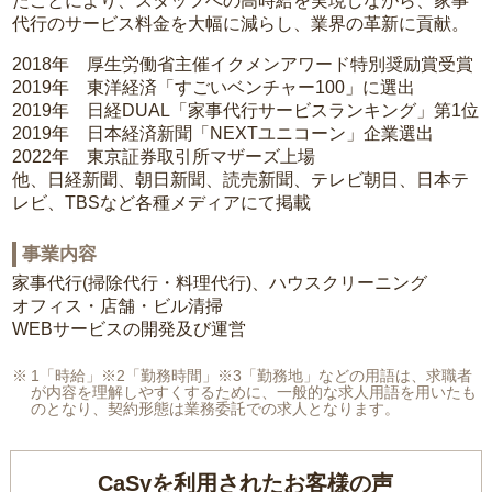
たことにより、スタッフへの高時給を実現しながら、家事
代行のサービス料金を大幅に減らし、業界の革新に貢献。
2018年 厚生労働省主催イクメンアワード特別奨励賞受賞
2019年 東洋経済「すごいベンチャー100」に選出
2019年 日経DUAL「家事代行サービスランキング」第1位
2019年 日本経済新聞「NEXTユニコーン」企業選出
2022年 東京証券取引所マザーズ上場
他、日経新聞、朝日新聞、読売新聞、テレビ朝日、日本テ
レビ、TBSなど各種メディアにて掲載
事業内容
家事代行(掃除代行・料理代行)、ハウスクリーニング
オフィス・店舗・ビル清掃
WEBサービスの開発及び運営
1「時給」※2「勤務時間」※3「勤務地」などの用語は、求職者
が内容を理解しやすくするために、一般的な求人用語を用いたも
のとなり、契約形態は業務委託での求人となります。
CaSyを利用されたお客様の声