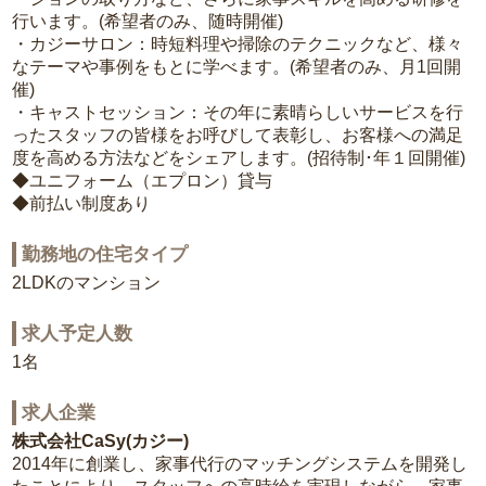
行います。(希望者のみ、随時開催)
・カジーサロン：時短料理や掃除のテクニックなど、様々
なテーマや事例をもとに学べます。(希望者のみ、月1回開
催)
・キャストセッション：その年に素晴らしいサービスを行
ったスタッフの皆様をお呼びして表彰し、お客様への満足
度を高める方法などをシェアします。(招待制･年１回開催)
◆ユニフォーム（エプロン）貸与
◆前払い制度あり
勤務地の住宅タイプ
2LDKのマンション
求人予定人数
1名
求人企業
株式会社CaSy(カジー)
2014年に創業し、家事代行のマッチングシステムを開発し