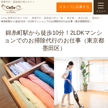
家事代行・家政婦の求人サイト
スタッフに応募する
メニュー
CaSy 家事代行求人 TOP
家事代行・家政婦の求人一覧
東京都
東京23区
墨田区
錦糸町駅から徒歩10分！2LDKマンションでのお掃除代行のお仕事（東京都墨田区）
錦糸町駅から徒歩10分！2LDKマンシ
ョンでのお掃除代行のお仕事（東京都
墨田区）