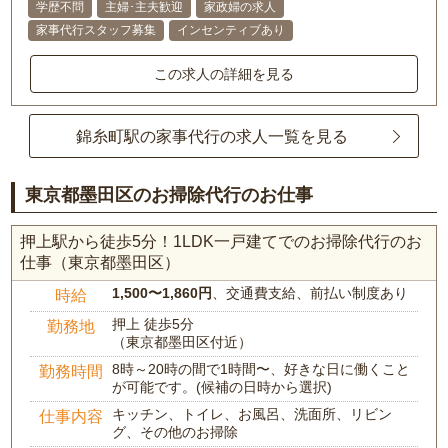
学歴不問
主婦･主夫歓迎
家政婦の求人
家事代行スタッフ募集
インセンティブあり
この求人の詳細を見る
錦糸町駅の家事代行の求人一覧を見る
東京都墨田区のお掃除代行のお仕事
押上駅から徒歩5分！1LDK一戸建てでのお掃除代行のお
仕事（東京都墨田区）
1,500〜1,860円
、交通費支給、前払い制度あり
時給
押上 徒歩5分
勤務地
（東京都墨田区付近）
8時～20時の間で1時間〜、好きな日に働くこと
勤務時間
が可能です。(候補の日時から選択)
キッチン、トイレ、お風呂、洗面所、リビン
仕事内容
グ、その他のお掃除