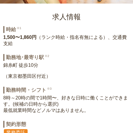
求人情報
※1
時給
1,500〜1,860円
（ランク時給・指名有無による）、交通費
支給
※2
勤務地･最寄り駅
錦糸町 徒歩10分
（東京都墨田区付近）
※3
勤務時間・シフト
8時～20時の間で1時間〜、好きな日時に働くことができま
す。(候補の日時から選択)
最低就業時間などノルマはありません。
契約形態
業務委託