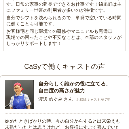
す。日常の家事の延長でできるお仕事です！錦糸町は主
にファミリー世帯の利用者が多いのが特徴です。
自分でシフトを決められるので、単発で空いている時間
に働くことも可能です。
お客様宅と同じ環境での研修やマニュアルも完備◎
現場での困ったことや不安なことは、本部のスタッフが
しっかりサポートします！
CaSyで働くキャストの声
自分らしく誰かの役に立てる、
自由度の高さが魅力
渡辺 めぐみ さん
お掃除キャスト歴 7年
始めたときばかりの時、今の自分からすると出来栄えも
未熟だったとは思うけれど、お客様にすごく喜んでいた