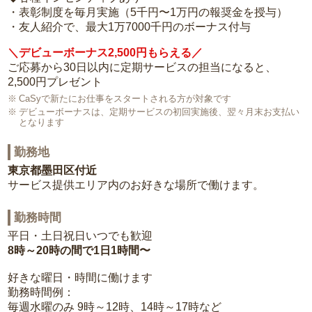
・表彰制度を毎月実施（5千円〜1万円の報奨金を授与）
・友人紹介で、最大1万7000千円のボーナス付与
＼デビューボーナス2,500円もらえる／
ご応募から30日以内に定期サービスの担当になると、
2,500円プレゼント
CaSyで新たにお仕事をスタートされる方が対象です
デビューボーナスは、定期サービスの初回実施後、翌々月末お支払い
となります
勤務地
東京都墨田区付近
サービス提供エリア内のお好きな場所で働けます。
勤務時間
平日・土日祝日いつでも歓迎
8時～20時の間で1日1時間〜
好きな曜日・時間に働けます
勤務時間例：
毎週水曜のみ 9時～12時、14時～17時など