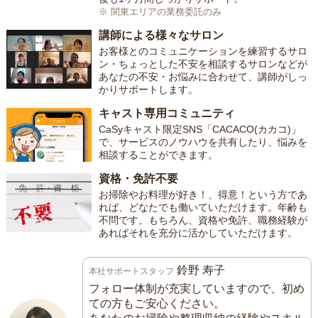
※ 関東エリアの業務委託のみ
講師による様々なサロン
お客様とのコミュニケーションを練習するサロ
ン・ちょっとした不安を相談するサロンなどが
あなたの不安・お悩みに合わせて、講師がしっ
かりサポートします。
キャスト専用コミュニティ
CaSyキャスト限定SNS「CACACO(カカコ)」
で、サービスのノウハウを共有したり、悩みを
相談することができます。
資格・免許不要
お掃除やお料理が好き！、得意！という方であ
れば、どなたでも働いていただけます。年齢も
不問です。もちろん、資格や免許、職務経験が
あればそれを充分に活かしていただけます。
鈴野 寿子
本社サポートスタッフ
フォロー体制が充実していますので、初め
ての方もご安心ください。