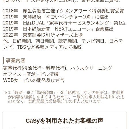
代行のサービス料金を大幅に減らし、業界の革新に貢献。
2018年 厚生労働省主催イクメンアワード特別奨励賞受賞
2019年 東洋経済「すごいベンチャー100」に選出
2019年 日経DUAL「家事代行サービスランキング」第1位
2019年 日本経済新聞「NEXTユニコーン」企業選出
2022年 東京証券取引所マザーズ上場
他、日経新聞、朝日新聞、読売新聞、テレビ朝日、日本テ
レビ、TBSなど各種メディアにて掲載
事業内容
家事代行(掃除代行・料理代行)、ハウスクリーニング
オフィス・店舗・ビル清掃
WEBサービスの開発及び運営
1「時給」※2「勤務時間」※3「勤務地」などの用語は、求職者
が内容を理解しやすくするために、一般的な求人用語を用いたも
のとなり、契約形態は業務委託での求人となります。
CaSyを利用されたお客様の声