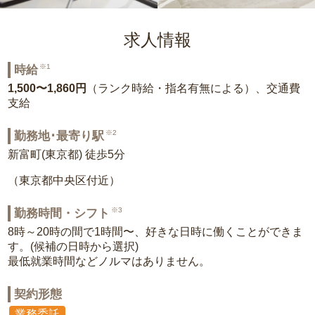
求人情報
※1
時給
1,500〜1,860円
（ランク時給・指名有無による）、交通費
支給
※2
勤務地･最寄り駅
新富町(東京都) 徒歩5分
（東京都中央区付近）
※3
勤務時間・シフト
8時～20時の間で1時間〜、好きな日時に働くことができま
す。(候補の日時から選択)
最低就業時間などノルマはありません。
契約形態
業務委託