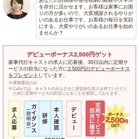
あなたのお掃除や整理収納の経験やスキル
を存分に活かせます。お客様は家事にお困
りの方が多いので、大変感謝されるやりが
いのあるお仕事です。お客様の毎日を笑顔
にする、大変やりがいのあるお仕事を始め
ませんか？
デビューボーナス2,500円ゲット
家事代行キャストの求人に応募後、30日以内に定期サ
ービスの担当になった方に
2,500円のデビューボーナス
をプレゼント
しています。
業務委託のみ
CaSyでは、キャストのみなさまに安定的な収入を得ていただく
ために定期サービスの担当になることを推奨しております。