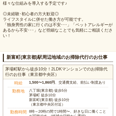
様々な仕組みを導入する予定です♪
◎未経験･初心者の方大歓迎◎
ライフスタイルに併せた働き方が可能です。
「独身男性の家に行くのは不安･･･」「ペットアレルギーが
あるから不安･･･」など些細なことでも気軽にご相談くださ
い！
新富町(東京都)駅周辺地域のお掃除代行のお仕事
茅場町駅から徒歩10分！2LDKマンションでのお掃除代
行のお仕事（東京都中央区）
1,500〜1,860円
、交通費支給、前払い制度あり
時給
八丁堀(東京都) 徒歩5分
勤務地
茅場町 徒歩10分
新富町(東京都) 徒歩10分
（東京都中央区付近）
8時～20時の間で1時間〜、好きな日に働くこと
勤務時間