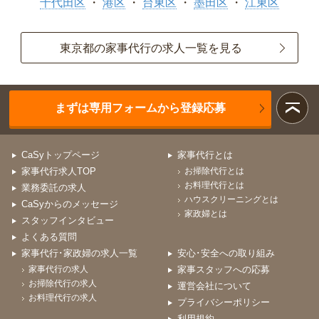
千代田区
港区
台東区
墨田区
江東区
東京都の家事代行の求人一覧を見る
まずは専用フォームから登録応募
CaSyトップページ
家事代行とは
家事代行求人TOP
お掃除代行とは
お料理代行とは
業務委託の求人
ハウスクリーニングとは
CaSyからのメッセージ
家政婦とは
スタッフインタビュー
よくある質問
家事代行･家政婦の求人一覧
安心･安全への取り組み
家事代行の求人
家事スタッフへの応募
お掃除代行の求人
運営会社について
お料理代行の求人
プライバシーポリシー
利用規約