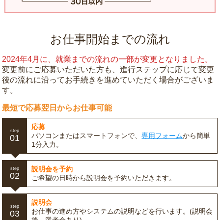
お仕事開始までの流れ
2024年4月に、就業までの流れの一部が変更となりました。
変更前にご応募いただいた方も、進行ステップに応じて変更
後の流れに沿ってお手続きを進めていただく場合がございま
す。
最短で応募翌日からお仕事可能
応募
step
パソコンまたはスマートフォンで、
専用フォーム
から簡単
01
1分入力。
説明会を予約
step
02
ご希望の日時から説明会を予約いただきます。
説明会
step
お仕事の進め方やシステムの説明などを行います。(説明会
03