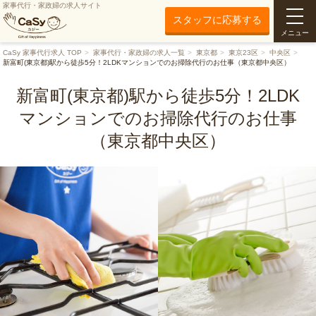
家事代行・家政婦の求人サイト
スタッフに応募する
メニュー
CaSy 家事代行求人 TOP
家事代行・家政婦の求人一覧
東京都
東京23区
中央区
新富町(東京都)駅から徒歩5分！2LDKマンションでのお掃除代行のお仕事（東京都中央区）
新富町(東京都)駅から徒歩5分！2LDK
マンションでのお掃除代行のお仕事
（東京都中央区）