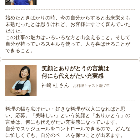
始めたときばかりの時、今の自分からすると出来栄えも
未熟だったとは思うけれど、お客様にすごく喜んでいた
だけた。
この仕事の魅力はいろいろな方と出会えること。そして
自分が持っているスキルを使って、人を喜ばせることが
できること。
笑顔とありがとうの言葉は
何にも代えがたい充実感
神崎 桂 さん
お料理キャスト歴 7年
料理の幅を広げたい・好きな料理が収入になればと思
い、応募。「美味しい」という笑顔と「ありがとう」の
言葉は、何にも代えがたい充実感になっています。
自分でスケジュールをコントロールできるので、どんな
に忙しくても、自分のペースを保つことが出来ます。