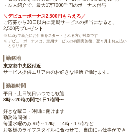
・友人紹介で、最大1万7000千円のボーナス付与
＼デビューボーナス2,500円もらえる／
ご応募から30日以内に定期サービスの担当になると、
2,500円プレゼント
CaSyで新たにお仕事をスタートされる方が対象です
デビューボーナスは、定期サービスの初回実施後、翌々月末お支払い
となります
勤務地
東京都中央区付近
サービス提供エリア内のお好きな場所で働けます。
勤務時間
平日・土日祝日いつでも歓迎
8時～20時の間で1日1時間〜
好きな曜日・時間に働けます
勤務時間例：
毎週水曜のみ 9時～12時、14時～17時など
お客様のライフスタイルに合わせて、自由にお仕事ができ