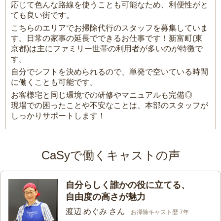
応じて色んな路線を使うことも可能なため、利便性がと
ても良い街です。
こちらのエリアでお掃除代行のスタッフを募集していま
す。日常の家事の延長でできるお仕事です！新富町(東
京都)は主にファミリー世帯の利用者が多いのが特徴で
す。
自分でシフトを決められるので、単発で空いている時間
に働くことも可能です。
お客様宅と同じ環境での研修やマニュアルも完備◎
現場での困ったことや不安なことは、本部のスタッフが
しっかりサポートします！
CaSyで働くキャストの声
自分らしく誰かの役に立てる、
自由度の高さが魅力
渡辺 めぐみ さん
お掃除キャスト歴 7年