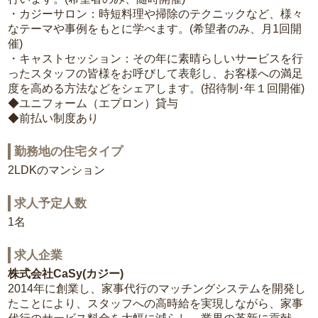
・カジーサロン：時短料理や掃除のテクニックなど、様々
なテーマや事例をもとに学べます。(希望者のみ、月1回開
催)
・キャストセッション：その年に素晴らしいサービスを行
ったスタッフの皆様をお呼びして表彰し、お客様への満足
度を高める方法などをシェアします。(招待制･年１回開催)
◆ユニフォーム（エプロン）貸与
◆前払い制度あり
勤務地の住宅タイプ
2LDKのマンション
求人予定人数
1名
求人企業
株式会社CaSy(カジー)
2014年に創業し、家事代行のマッチングシステムを開発し
たことにより、スタッフへの高時給を実現しながら、家事