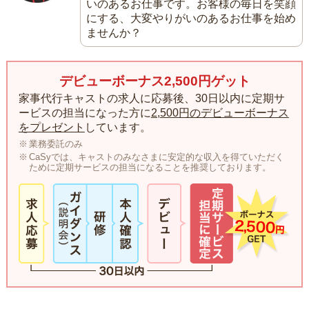
いのあるお仕事です。お客様の毎日を笑顔
にする、大変やりがいのあるお仕事を始め
ませんか？
デビューボーナス2,500円ゲット
家事代行キャストの求人に応募後、30日以内に定期サ
ービスの担当になった方に
2,500円のデビューボーナス
をプレゼント
しています。
業務委託のみ
CaSyでは、キャストのみなさまに安定的な収入を得ていただく
ために定期サービスの担当になることを推奨しております。