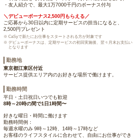
・友人紹介で、最大1万7000千円のボーナス付与
＼デビューボーナス2,500円もらえる／
ご応募から30日以内に定期サービスの担当になると、
2,500円プレゼント
CaSyで新たにお仕事をスタートされる方が対象です
デビューボーナスは、定期サービスの初回実施後、翌々月末お支払い
となります
勤務地
東京都江東区付近
サービス提供エリア内のお好きな場所で働けます。
勤務時間
平日・土日祝日いつでも歓迎
8時～20時の間で1日1時間〜
好きな曜日・時間に働けます
勤務時間例：
毎週水曜のみ 9時～12時、14時～17時など
お客様のライフスタイルに合わせて、自由にお仕事ができ