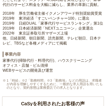
代行のサービス料金を大幅に減らし、業界の革新に貢献。
2018年 厚生労働省主催イクメンアワード特別奨励賞受賞
2019年 東洋経済「すごいベンチャー100」に選出
2019年 日経DUAL「家事代行サービスランキング」第1位
2019年 日本経済新聞「NEXTユニコーン」企業選出
2022年 東京証券取引所マザーズ上場
他、日経新聞、朝日新聞、読売新聞、テレビ朝日、日本テ
レビ、TBSなど各種メディアにて掲載
事業内容
家事代行(掃除代行・料理代行)、ハウスクリーニング
オフィス・店舗・ビル清掃
WEBサービスの開発及び運営
1「時給」※2「勤務時間」※3「勤務地」などの用語は、求職者
が内容を理解しやすくするために、一般的な求人用語を用いたも
のとなり、契約形態は業務委託での求人となります。
CaSyを利用されたお客様の声