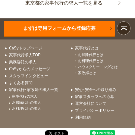
東京都の家事代行の求人一覧を見る
まずは専用フォームから登録応募
CaSyトップページ
家事代行とは
家事代行求人TOP
お掃除代行とは
お料理代行とは
業務委託の求人
ハウスクリーニングとは
CaSyからのメッセージ
家政婦とは
スタッフインタビュー
よくある質問
家事代行･家政婦の求人一覧
安心･安全への取り組み
家事代行の求人
家事スタッフへの応募
お掃除代行の求人
運営会社について
お料理代行の求人
プライバシーポリシー
利用規約