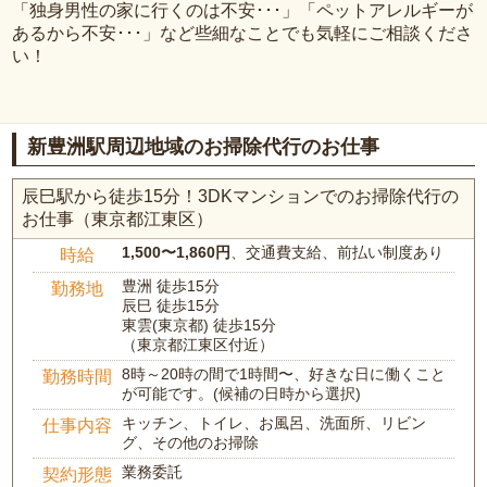
「独身男性の家に行くのは不安･･･」「ペットアレルギーが
あるから不安･･･」など些細なことでも気軽にご相談くださ
い！
新豊洲駅周辺地域のお掃除代行のお仕事
辰巳駅から徒歩15分！3DKマンションでのお掃除代行の
お仕事（東京都江東区）
1,500〜1,860円
、交通費支給、前払い制度あり
時給
豊洲 徒歩15分
勤務地
辰巳 徒歩15分
東雲(東京都) 徒歩15分
（東京都江東区付近）
8時～20時の間で1時間〜、好きな日に働くこと
勤務時間
が可能です。(候補の日時から選択)
キッチン、トイレ、お風呂、洗面所、リビン
仕事内容
グ、その他のお掃除
業務委託
契約形態