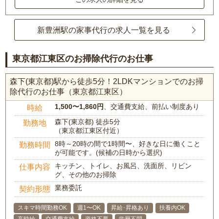
新豊洲駅の家事代行の求人一覧を見る
東京都江東区のお掃除代行のお仕事
森下(東京都)駅から徒歩5分！2LDKマンションでのお掃
除代行のお仕事（東京都江東区）
1,500〜1,860円
、交通費支給、前払い制度あり
時給
森下(東京都) 徒歩5分
勤務地
（東京都江東区付近）
8時～20時の間で1時間〜、好きな日に働くこと
勤務時間
が可能です。(候補の日時から選択)
キッチン、トイレ、お風呂、洗面所、リビン
仕事内容
グ、その他のお掃除
業務委託
契約形態
スキマ時間勤務OK
週1〜OK
昇給･昇格あり
扶養内OK