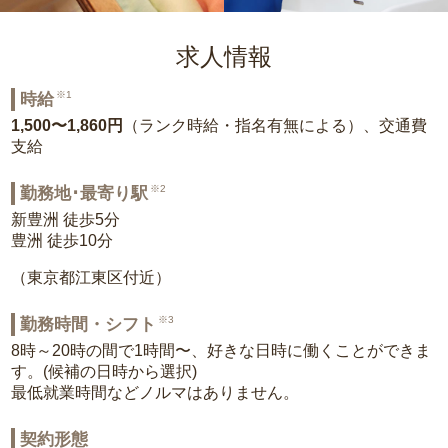
求人情報
※1
時給
1,500〜1,860円
（ランク時給・指名有無による）、交通費
支給
※2
勤務地･最寄り駅
新豊洲 徒歩5分
豊洲 徒歩10分
（東京都江東区付近）
※3
勤務時間・シフト
8時～20時の間で1時間〜、好きな日時に働くことができま
す。(候補の日時から選択)
最低就業時間などノルマはありません。
契約形態