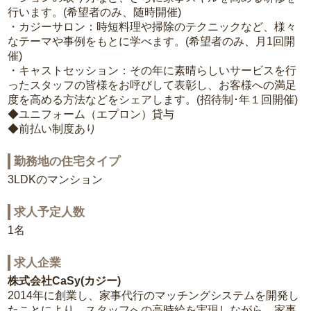
行います。(希望者のみ、随時開催)
・カジーサロン：時短料理や掃除のテクニックなど、様々
なテーマや事例をもとに学べます。(希望者のみ、月1回開
催)
・キャストセッション：その年に素晴らしいサービスを行
ったスタッフの皆様をお呼びして表彰し、お客様への満足
度を高める方法などをシェアします。(招待制･年１回開催)
◆ユニフォーム（エプロン）貸与
◆前払い制度あり
勤務地の住宅タイプ
3LDKのマンション
求人予定人数
1名
求人企業
株式会社CaSy(カジー)
2014年に創業し、家事代行のマッチングシステムを開発し
たことにより、スタッフへの高時給を実現しながら、家事