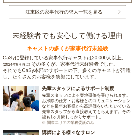
江東区の家事代行の求人一覧を見る
未経験者でも安心して働ける理由
キャストの多くが家事代行未経験
CaSyに登録している家事代行キャストは20,000人以上。
その多くが、家事代行未経験者でした。
(2024年6月時点)
それでもCaSy本部のサポートの下、多くのキャストが活躍
し、たくさんのお客様を笑顔にしています。
先輩スタッフによるサポート制度
先輩スタッフによる実地研修を受けられます。
お掃除の仕方・お客様とのコミュニケーション
などを長年お客様から高評価をいただいている
先輩スタッフから直接教えてもらえます。その
後も1ヶ月間しっかりサポート。
※ 関東エリアの業務委託のみ
講師による様々なサロン