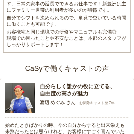
す。日常の家事の延長でできるお仕事です！新豊洲は主
にファミリー世帯の利用者が多いのが特徴です。
自分でシフトを決められるので、単発で空いている時間
に働くことも可能です。
お客様宅と同じ環境での研修やマニュアルも完備◎
現場での困ったことや不安なことは、本部のスタッフが
しっかりサポートします！
CaSyで働くキャストの声
自分らしく誰かの役に立てる、
自由度の高さが魅力
渡辺 めぐみ さん
お掃除キャスト歴 7年
始めたときばかりの時、今の自分からすると出来栄えも
未熟だったとは思うけれど、お客様にすごく喜んでいた