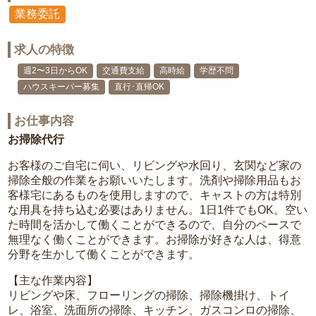
業務委託
求人の特徴
週2〜3日からOK
交通費支給
高時給
学歴不問
ハウスキーパー募集
直行･直帰OK
お仕事内容
お掃除代行
お客様のご自宅に伺い、リビングや水回り、玄関など家の
掃除全般の作業をお願いいたします。洗剤や掃除用品もお
客様宅にあるものを使用しますので、キャストの方は特別
な用具を持ち込む必要はありません。1日1件でもOK。空い
た時間を活かして働くことができるので、自分のペースで
無理なく働くことができます。お掃除が好きな人は、得意
分野を生かして働くことができます。
【主な作業内容】
リビングや床、フローリングの掃除、掃除機掛け、トイ
レ、浴室、洗面所の掃除、キッチン、ガスコンロの掃除、