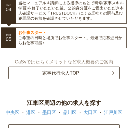
当社マニュアル＆講師による指導のもとで研修(家事スキル
step
学習)を修了いただいた後、公的身分証をご提出いただき本
04
人確認サービス「TRUSTDOCK」による反社との関与及び
犯罪歴の有無を確認させていただきます。
お仕事スタート
step
ご希望の日時と場所でお仕事スタート。最短で応募翌日か
05
らお仕事可能♪
CaSyではたらくメリットなど求人概要のご案内
家事代行求人TOP
江東区周辺の他の求人を探す
中央区
港区
墨田区
品川区
大田区
江戸川区