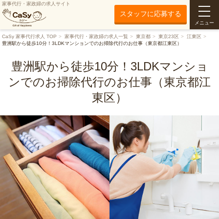
家事代行・家政婦の求人サイト
スタッフに応募する
メニュー
CaSy 家事代行求人 TOP
家事代行・家政婦の求人一覧
東京都
東京23区
江東区
豊洲駅から徒歩10分！3LDKマンションでのお掃除代行のお仕事（東京都江東区）
豊洲駅から徒歩10分！3LDKマンショ
ンでのお掃除代行のお仕事（東京都江
東区）