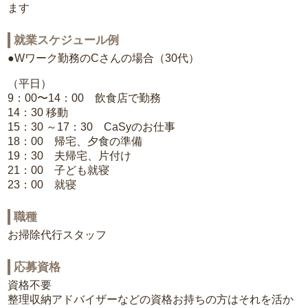
ます
就業スケジュール例
●Wワーク勤務のCさんの場合（30代）
（平日）
9：00〜14：00 飲食店で勤務
14：30 移動
15：30 ～17：30 CaSyのお仕事
18：00 帰宅、夕食の準備
19：30 夫帰宅、片付け
21：00 子ども就寝
23：00 就寝
職種
お掃除代行スタッフ
応募資格
資格不要
整理収納アドバイザーなどの資格お持ちの方はそれを活か