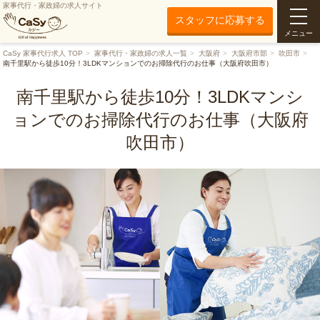
家事代行・家政婦の求人サイト
スタッフに応募する
メニュー
CaSy 家事代行求人 TOP
家事代行・家政婦の求人一覧
大阪府
大阪府市部
吹田市
南千里駅から徒歩10分！3LDKマンションでのお掃除代行のお仕事（大阪府吹田市）
南千里駅から徒歩10分！3LDKマンシ
ョンでのお掃除代行のお仕事（大阪府
吹田市）