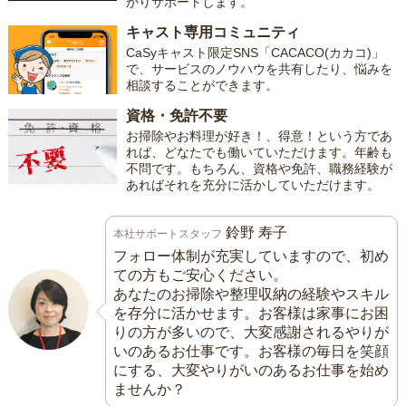
かりサポートします。
キャスト専用コミュニティ
CaSyキャスト限定SNS「CACACO(カカコ)」
で、サービスのノウハウを共有したり、悩みを
相談することができます。
資格・免許不要
お掃除やお料理が好き！、得意！という方であ
れば、どなたでも働いていただけます。年齢も
不問です。もちろん、資格や免許、職務経験が
あればそれを充分に活かしていただけます。
鈴野 寿子
本社サポートスタッフ
フォロー体制が充実していますので、初め
ての方もご安心ください。
あなたのお掃除や整理収納の経験やスキル
を存分に活かせます。お客様は家事にお困
りの方が多いので、大変感謝されるやりが
いのあるお仕事です。お客様の毎日を笑顔
にする、大変やりがいのあるお仕事を始め
ませんか？