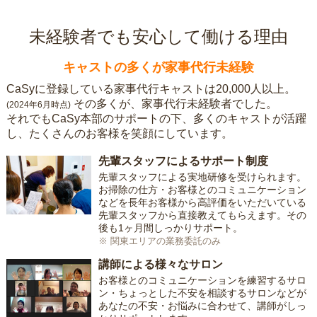
未経験者でも安心して働ける理由
キャストの多くが家事代行未経験
CaSyに登録している家事代行キャストは20,000人以上。
その多くが、家事代行未経験者でした。
(2024年6月時点)
それでもCaSy本部のサポートの下、多くのキャストが活躍
し、たくさんのお客様を笑顔にしています。
先輩スタッフによるサポート制度
先輩スタッフによる実地研修を受けられます。
お掃除の仕方・お客様とのコミュニケーション
などを長年お客様から高評価をいただいている
先輩スタッフから直接教えてもらえます。その
後も1ヶ月間しっかりサポート。
※ 関東エリアの業務委託のみ
講師による様々なサロン
お客様とのコミュニケーションを練習するサロ
ン・ちょっとした不安を相談するサロンなどが
あなたの不安・お悩みに合わせて、講師がしっ