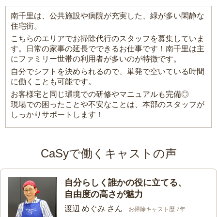
南千里は、公共施設や病院が充実した、緑が多い閑静な
住宅街。
こちらのエリアでお掃除代行のスタッフを募集していま
す。日常の家事の延長でできるお仕事です！南千里は主
にファミリー世帯の利用者が多いのが特徴です。
自分でシフトを決められるので、単発で空いている時間
に働くことも可能です。
お客様宅と同じ環境での研修やマニュアルも完備◎
現場での困ったことや不安なことは、本部のスタッフが
しっかりサポートします！
CaSyで働くキャストの声
自分らしく誰かの役に立てる、
自由度の高さが魅力
渡辺 めぐみ さん
お掃除キャスト歴 7年