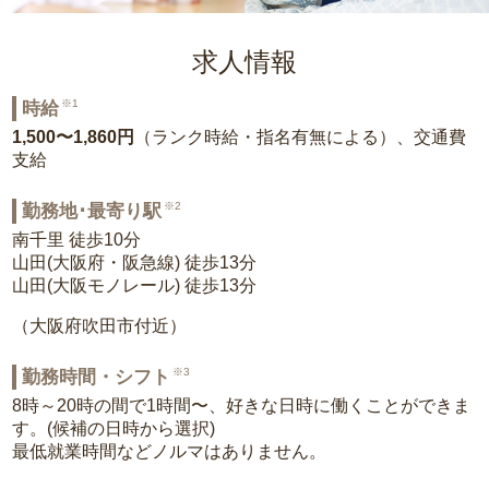
求人情報
※1
時給
1,500〜1,860円
（ランク時給・指名有無による）、交通費
支給
※2
勤務地･最寄り駅
南千里 徒歩10分
山田(大阪府・阪急線) 徒歩13分
山田(大阪モノレール) 徒歩13分
（大阪府吹田市付近）
※3
勤務時間・シフト
8時～20時の間で1時間〜、好きな日時に働くことができま
す。(候補の日時から選択)
最低就業時間などノルマはありません。