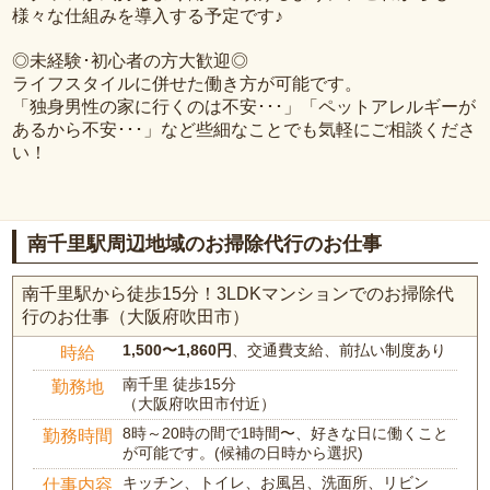
様々な仕組みを導入する予定です♪
◎未経験･初心者の方大歓迎◎
ライフスタイルに併せた働き方が可能です。
「独身男性の家に行くのは不安･･･」「ペットアレルギーが
あるから不安･･･」など些細なことでも気軽にご相談くださ
い！
南千里駅周辺地域のお掃除代行のお仕事
南千里駅から徒歩15分！3LDKマンションでのお掃除代
行のお仕事（大阪府吹田市）
1,500〜1,860円
、交通費支給、前払い制度あり
時給
南千里 徒歩15分
勤務地
（大阪府吹田市付近）
8時～20時の間で1時間〜、好きな日に働くこと
勤務時間
が可能です。(候補の日時から選択)
キッチン、トイレ、お風呂、洗面所、リビン
仕事内容