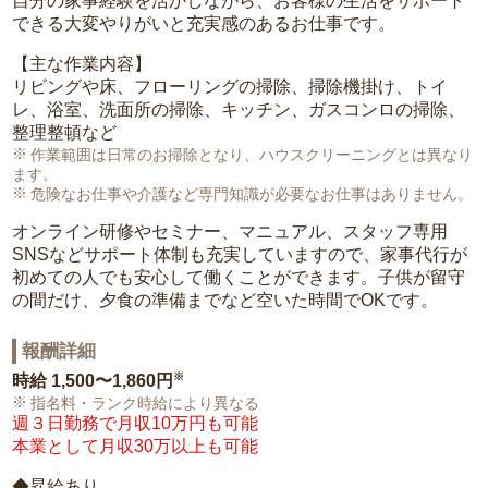
自分の家事経験を活かしながら、お客様の生活をサポート
できる大変やりがいと充実感のあるお仕事です。
【主な作業内容】
リビングや床、フローリングの掃除、掃除機掛け、トイ
レ、浴室、洗面所の掃除、キッチン、ガスコンロの掃除、
整理整頓など
作業範囲は日常のお掃除となり、ハウスクリーニングとは異なり
ます。
危険なお仕事や介護など専門知識が必要なお仕事はありません。
オンライン研修やセミナー、マニュアル、スタッフ専用
SNSなどサポート体制も充実していますので、家事代行が
初めての人でも安心して働くことができます。子供が留守
の間だけ、夕食の準備までなど空いた時間でOKです。
報酬詳細
※
時給
1,500〜1,860円
指名料・ランク時給により異なる
週３日勤務で月収10万円も可能
本業として月収30万以上も可能
◆昇給あり