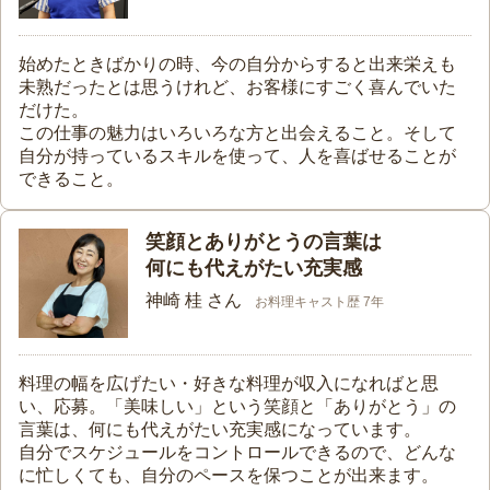
始めたときばかりの時、今の自分からすると出来栄えも
未熟だったとは思うけれど、お客様にすごく喜んでいた
だけた。
この仕事の魅力はいろいろな方と出会えること。そして
自分が持っているスキルを使って、人を喜ばせることが
できること。
笑顔とありがとうの言葉は
何にも代えがたい充実感
神崎 桂 さん
お料理キャスト歴 7年
料理の幅を広げたい・好きな料理が収入になればと思
い、応募。「美味しい」という笑顔と「ありがとう」の
言葉は、何にも代えがたい充実感になっています。
自分でスケジュールをコントロールできるので、どんな
に忙しくても、自分のペースを保つことが出来ます。