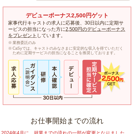
デビューボーナス2,500円ゲット
家事代行キャストの求人に応募後、30日以内に定期サ
ービスの担当になった方に
2,500円のデビューボーナス
をプレゼント
しています。
業務委託のみ
CaSyでは、キャストのみなさまに安定的な収入を得ていただく
ために定期サービスの担当になることを推奨しております。
お仕事開始までの流れ
2024年4月に、就業までの流れの一部が変更となりました。