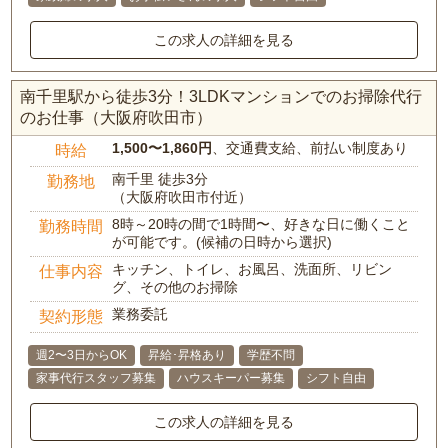
この求人の詳細を見る
南千里駅から徒歩3分！3LDKマンションでのお掃除代行
のお仕事（大阪府吹田市）
1,500〜1,860円
、交通費支給、前払い制度あり
時給
南千里 徒歩3分
勤務地
（大阪府吹田市付近）
8時～20時の間で1時間〜、好きな日に働くこと
勤務時間
が可能です。(候補の日時から選択)
キッチン、トイレ、お風呂、洗面所、リビン
仕事内容
グ、その他のお掃除
業務委託
契約形態
週2〜3日からOK
昇給･昇格あり
学歴不問
家事代行スタッフ募集
ハウスキーパー募集
シフト自由
この求人の詳細を見る