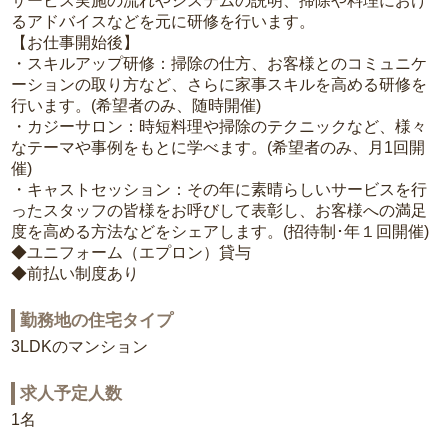
サービス実施の流れやシステムの説明、掃除や料理におけ
るアドバイスなどを元に研修を行います。
【お仕事開始後】
・スキルアップ研修：掃除の仕方、お客様とのコミュニケ
ーションの取り方など、さらに家事スキルを高める研修を
行います。(希望者のみ、随時開催)
・カジーサロン：時短料理や掃除のテクニックなど、様々
なテーマや事例をもとに学べます。(希望者のみ、月1回開
催)
・キャストセッション：その年に素晴らしいサービスを行
ったスタッフの皆様をお呼びして表彰し、お客様への満足
度を高める方法などをシェアします。(招待制･年１回開催)
◆ユニフォーム（エプロン）貸与
◆前払い制度あり
勤務地の住宅タイプ
3LDKのマンション
求人予定人数
1名