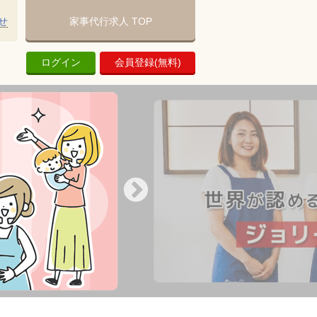
せ
家事代行求人 TOP
ログイン
会員登録(無料)