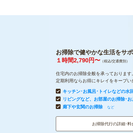
お掃除で健やかな生活をサポ
１時間2,790円〜
（税込/交通費別）
住宅内のお掃除全般を承っております
定期利用ならお得にキレイをキープい
キッチン･お風呂･トイレなどの水
リビングなど、お部屋のお掃除･お
廊下や玄関のお掃除
など
お掃除代行の詳細･料