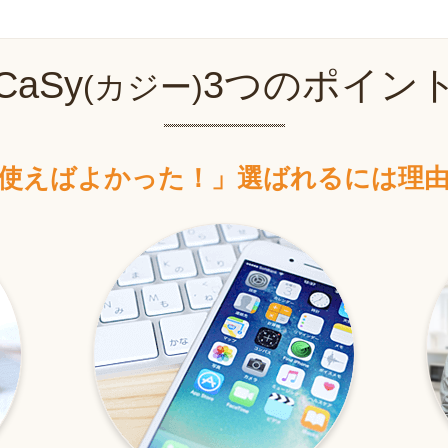
CaSy
3つのポイン
(カジー)
使えばよかった！」
選ばれるには理