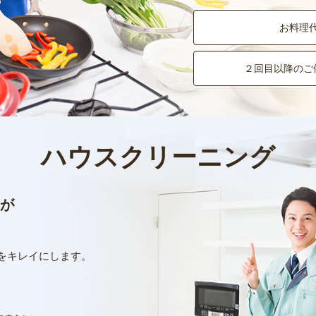
お料理
２回目以降のご
ハウスクリーニング
が
をキレイにします。