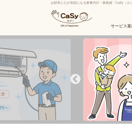
お財布と心が笑顔になる家事代行・家政婦「CaSy（カ
サービス案