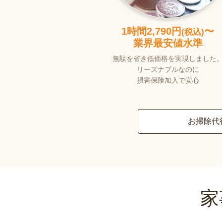
1時間2,790円
〜
(税込)
業界最安値水準
無駄を省き低価格を実現しました
リーズナブルなのに
損害保険加入で安心
お掃除代
家