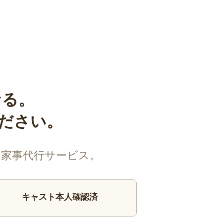
なる。
ください。
る家事代行サービス。
キャスト本人確認済