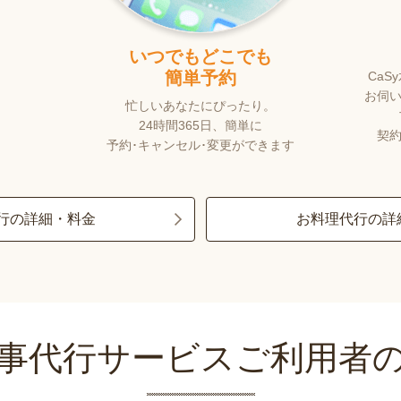
いつでもどこでも
簡単予約
Ca
お伺い
。
忙しいあなたにぴったり。
24時間365日、簡単に
契約
予約･キャンセル･変更ができます
行の詳細・料金
お料理代行の詳
事代行サービスご利用者